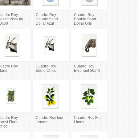
uadro Roy
Cuadro Roy
Cuadro Roy
esert Vista #6
Double Sand
Double Sand
0x60
Dollar Azul
Dollar Gris
uadro Roy
Cuadro Roy
Cuadro Roy
land
Eland Chico
Elephant 56x78
uadro Roy
Cuadro Roy four
Cuadro Roy Four
orest Floor
Lemons
Limes
hico