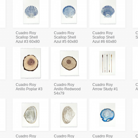
Cuadro Roy
Cuadro Roy
Cuadro Roy
C
Scallop Shell
Scallop Shell
Scallop Shell
S
Azul #3 60x80
Azul #5 60x80
Azul #6 60x80
Cuadro Roy
Cuadro Roy
Cuadro Roy
C
Anillo Poplar #3
Anillo Redwood
Arrow Study #1
A
54x79
Cuadro Roy
Cuadro Roy
Cuadro Roy
C