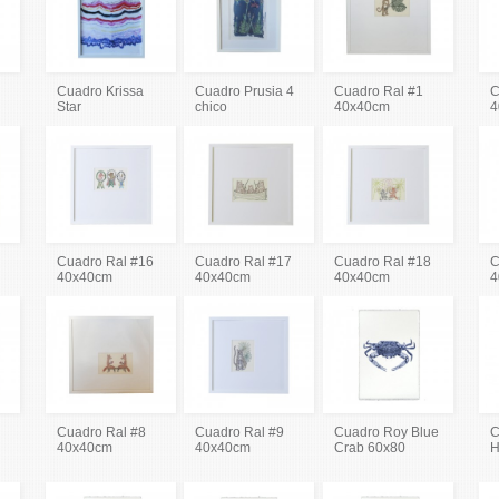
Cuadro Krissa
Cuadro Prusia 4
Cuadro Ral #1
C
Star
chico
40x40cm
4
Cuadro Ral #16
Cuadro Ral #17
Cuadro Ral #18
C
40x40cm
40x40cm
40x40cm
4
Cuadro Ral #8
Cuadro Ral #9
Cuadro Roy Blue
C
40x40cm
40x40cm
Crab 60x80
H