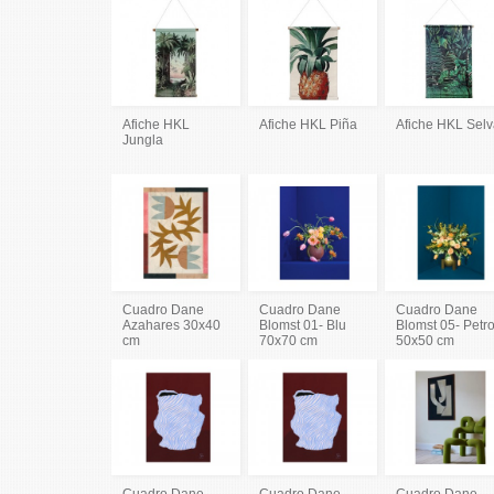
Afiche HKL
Afiche HKL Piña
Afiche HKL Sel
Jungla
Cuadro Dane
Cuadro Dane
Cuadro Dane
Azahares 30x40
Blomst 01- Blu
Blomst 05- Petro
cm
70x70 cm
50x50 cm
Cuadro Dane
Cuadro Dane
Cuadro Dane