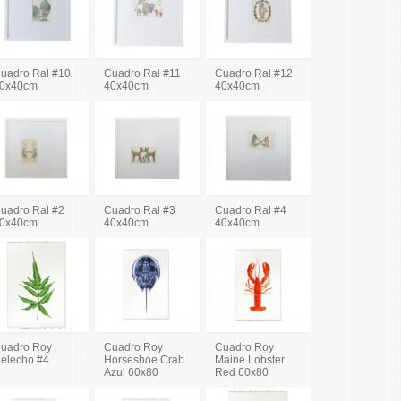
uadro Ral #10
Cuadro Ral #11
Cuadro Ral #12
0x40cm
40x40cm
40x40cm
uadro Ral #2
Cuadro Ral #3
Cuadro Ral #4
0x40cm
40x40cm
40x40cm
uadro Roy
Cuadro Roy
Cuadro Roy
elecho #4
Horseshoe Crab
Maine Lobster
Azul 60x80
Red 60x80