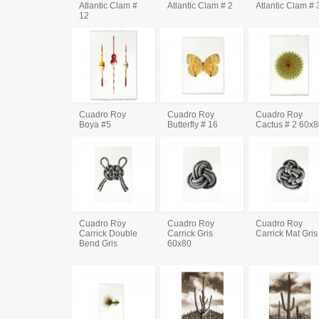
Atlantic Clam #
Atlantic Clam # 2
Atlantic Clam # 
12
Cuadro Roy
Cuadro Roy
Cuadro Roy
Boya #5
Butterfly # 16
Cactus # 2 60x
Cuadro Roy
Cuadro Roy
Cuadro Roy
Carrick Double
Carrick Gris
Carrick Mat Gris
Bend Gris
60x80