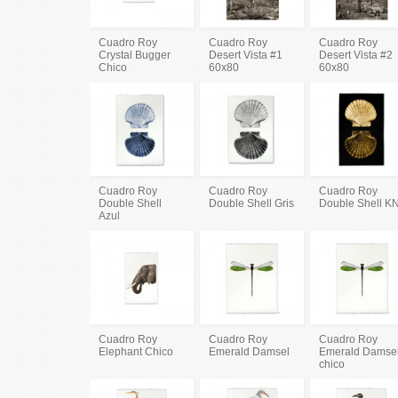
Cuadro Roy
Cuadro Roy
Cuadro Roy
Crystal Bugger
Desert Vista #1
Desert Vista #2
Chico
60x80
60x80
Cuadro Roy
Cuadro Roy
Cuadro Roy
Double Shell
Double Shell Gris
Double Shell K
Azul
Cuadro Roy
Cuadro Roy
Cuadro Roy
Elephant Chico
Emerald Damsel
Emerald Damse
chico