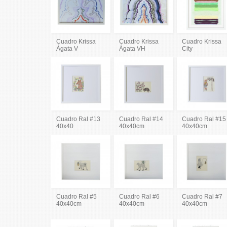
Cuadro Krissa
Cuadro Krissa
Cuadro Krissa
Ágata V
Ágata VH
City
Cuadro Ral #13
Cuadro Ral #14
Cuadro Ral #15
40x40
40x40cm
40x40cm
Cuadro Ral #5
Cuadro Ral #6
Cuadro Ral #7
40x40cm
40x40cm
40x40cm