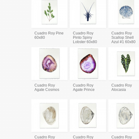
Cuadro Roy Pine
Cuadro Roy
Cuadro Roy
60x80
Pinto Spiny
Scallop Shell
Lobster 60x80
Azul #1 60x80
Cuadro Roy
Cuadro Roy
Cuadro Roy
Agate Cosmos
Agate Prince
Alocasia
Cuadro Roy
Cuadro Roy
Cuadro Roy