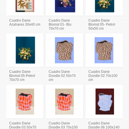
Cuadro Dane
Cuadro Dane
Cuadro Dane
Azahares 30x40 cm
Blomst 01- Blu
Blomst 05- Petrol
70x70 cm
50x50 cm
Cuadro Dane
Cuadro Dane
Cuadro Dane
Blomst 05-Petrol
Doodle 02 50x70
Doodle 02 70x100
70x70 cm
cm
cm
Cuadro Dane
Cuadro Dane
Cuadro Dane
Doodle 03 50x70
Doodle 03 70x100
Doodle 06 100x140