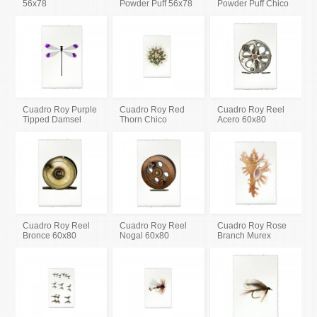
56x78
Powder Puff 56x78
Powder Puff Chico
Cuadro Roy Purple
Cuadro Roy Red
Cuadro Roy Reel
Tipped Damsel
Thorn Chico
Acero 60x80
Cuadro Roy Reel
Cuadro Roy Reel
Cuadro Roy Rose
Bronce 60x80
Nogal 60x80
Branch Murex