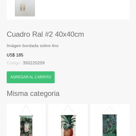
Cuadro Ral #2 40x40cm
Imágen bordada sobre lino
US$ 185
Código:
350220209
AGREGAR AL CARRITO
Misma categoria