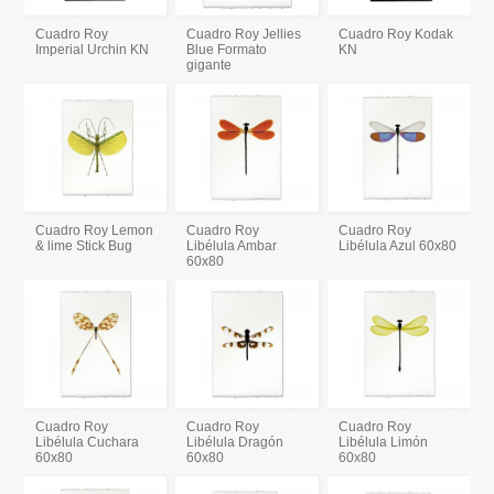
Cuadro Roy
Cuadro Roy Jellies
Cuadro Roy Kodak
Imperial Urchin KN
Blue Formato
KN
gigante
Cuadro Roy Lemon
Cuadro Roy
Cuadro Roy
& lime Stick Bug
Libélula Ambar
Libélula Azul 60x80
60x80
Cuadro Roy
Cuadro Roy
Cuadro Roy
Libélula Cuchara
Libélula Dragón
Libélula Limón
60x80
60x80
60x80