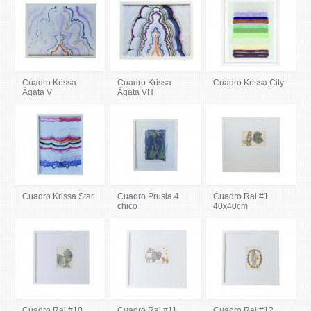
Cuadro Krissa
Cuadro Krissa
Cuadro Krissa City
Ágata V
Ágata VH
Cuadro Krissa Star
Cuadro Prusia 4
Cuadro Ral #1
chico
40x40cm
Cuadro Ral #10
Cuadro Ral #11
Cuadro Ral #12