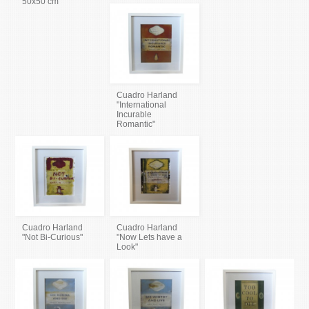
50x50 cm
Cuadro Harland
"International
Incurable
Romantic"
Cuadro Harland
Cuadro Harland
"Not Bi-Curious"
"Now Lets have a
Look"