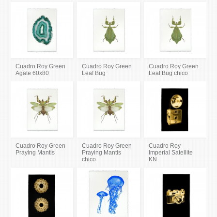
Cuadro Roy Green
Cuadro Roy Green
Cuadro Roy Green
Agate 60x80
Leaf Bug
Leaf Bug chico
Cuadro Roy Green
Cuadro Roy Green
Cuadro Roy
Praying Mantis
Praying Mantis
Imperial Satellite
chico
KN