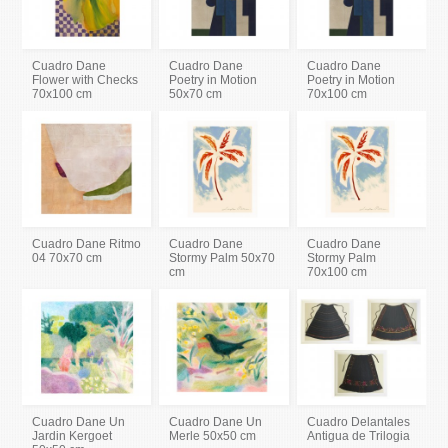
Cuadro Dane
Cuadro Dane
Cuadro Dane
Flower with Checks
Poetry in Motion
Poetry in Motion
70x100 cm
50x70 cm
70x100 cm
Cuadro Dane Ritmo
Cuadro Dane
Cuadro Dane
04 70x70 cm
Stormy Palm 50x70
Stormy Palm
cm
70x100 cm
Cuadro Dane Un
Cuadro Dane Un
Cuadro Delantales
Jardin Kergoet
Merle 50x50 cm
Antigua de Trilogia