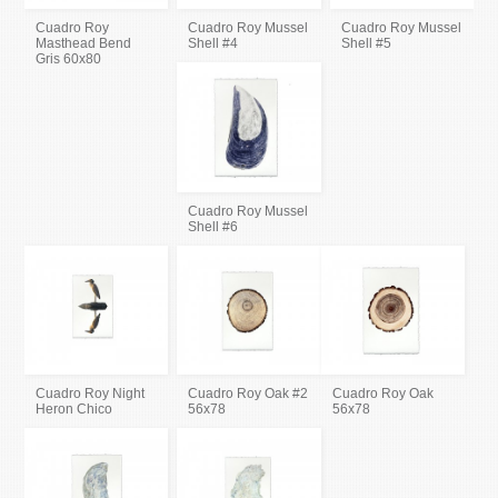
Cuadro Roy
Cuadro Roy Mussel
Cuadro Roy Mussel
Masthead Bend
Shell #4
Shell #5
Gris 60x80
Cuadro Roy Mussel
Shell #6
Cuadro Roy Night
Cuadro Roy Oak #2
Cuadro Roy Oak
Heron Chico
56x78
56x78