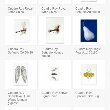
Cuadro Roy Royal
Cuadro Roy Royal
Cuadro Roy
Terns Chico
Wulff Chico
Señuelo Ad 60x80
Cuadro Roy
Cuadro Roy
Cuadro Roy Single
Señuelo Co 60x80
Señuelo Humpy
Pear Azul 60x80
60x80
Cuadro Roy
Cuadro Roy Snowy
Cuadro Roy
Snowflake Quail
Egret Chico
Spotted Stick Bug
Wings formato
gigante