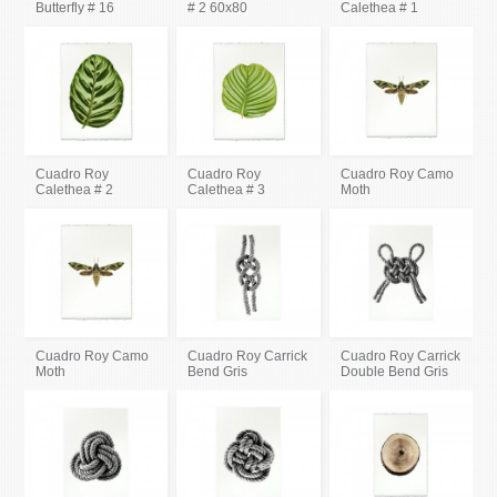
Butterfly # 16
# 2 60x80
Calethea # 1
Cuadro Roy
Cuadro Roy
Cuadro Roy Camo
Calethea # 2
Calethea # 3
Moth
Cuadro Roy Camo
Cuadro Roy Carrick
Cuadro Roy Carrick
Moth
Bend Gris
Double Bend Gris