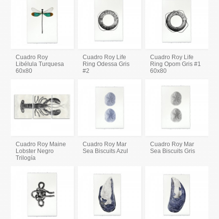
Cuadro Roy
Cuadro Roy Life
Cuadro Roy Life
Libélula Turquesa
Ring Odessa Gris
Ring Opom Gris #1
60x80
#2
60x80
Cuadro Roy Maine
Cuadro Roy Mar
Cuadro Roy Mar
Lobster Negro
Sea Biscuits Azul
Sea Biscuits Gris
Trilogía