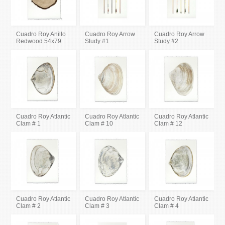
Cuadro Roy Anillo
Cuadro Roy Arrow
Cuadro Roy Arrow
Redwood 54x79
Study #1
Study #2
Cuadro Roy Atlantic
Cuadro Roy Atlantic
Cuadro Roy Atlantic
Clam # 1
Clam # 10
Clam # 12
Cuadro Roy Atlantic
Cuadro Roy Atlantic
Cuadro Roy Atlantic
Clam # 2
Clam # 3
Clam # 4