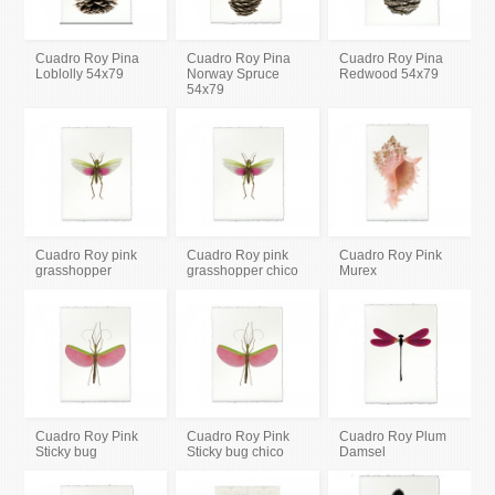
Cuadro Roy Pina
Cuadro Roy Pina
Cuadro Roy Pina
Loblolly 54x79
Norway Spruce
Redwood 54x79
54x79
Cuadro Roy pink
Cuadro Roy pink
Cuadro Roy Pink
grasshopper
grasshopper chico
Murex
Cuadro Roy Pink
Cuadro Roy Pink
Cuadro Roy Plum
Sticky bug
Sticky bug chico
Damsel