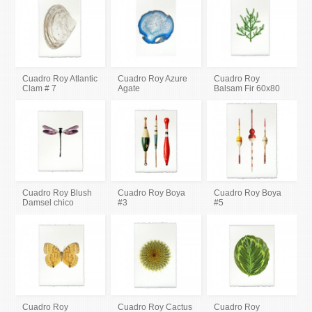
Cuadro Roy Atlantic
Cuadro Roy Azure
Cuadro Roy
Clam # 7
Agate
Balsam Fir 60x80
Cuadro Roy Blush
Cuadro Roy Boya
Cuadro Roy Boya
Damsel chico
#3
#5
Cuadro Roy
Cuadro Roy Cactus
Cuadro Roy