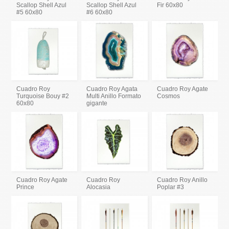
Scallop Shell Azul
Scallop Shell Azul
Fir 60x80
#5 60x80
#6 60x80
Cuadro Roy
Cuadro Roy Agata
Cuadro Roy Agate
Turquoise Bouy #2
Multi Anillo Formato
Cosmos
60x80
gigante
Cuadro Roy Agate
Cuadro Roy
Cuadro Roy Anillo
Prince
Alocasia
Poplar #3