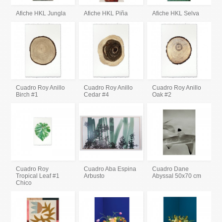
Afiche HKL Jungla
Afiche HKL Piña
Afiche HKL Selva
Cuadro Roy Anillo
Cuadro Roy Anillo
Cuadro Roy Anillo
Birch #1
Cedar #4
Oak #2
Cuadro Roy
Cuadro Aba Espina
Cuadro Dane
Tropical Leaf #1
Arbusto
Abyssal 50x70 cm
Chico