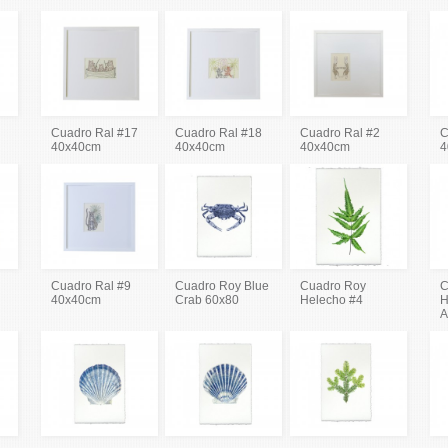
Cuadro Ral #17
Cuadro Ral #18
Cuadro Ral #2
C
40x40cm
40x40cm
40x40cm
4
Cuadro Ral #9
Cuadro Roy Blue
Cuadro Roy
C
40x40cm
Crab 60x80
Helecho #4
H
A