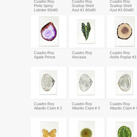
Cuadro Roy
Cuadro Roy
Cuadro Roy
Pinto Spiny
Scallop Shell
Scallop Shell
Lobster 60x80
Azul #1 60x80
Azul #3 60x80
Cuadro Roy
Cuadro Roy
Cuadro Roy
Agate Prince
Alocasia
Anillo Poplar #3
Cuadro Roy
Cuadro Roy
Cuadro Roy
Atlantic Clam # 2
Atlantic Clam # 3
Atlantic Clam # 