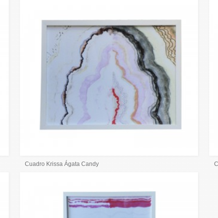
Cuadro Krissa Ágata Candy
C