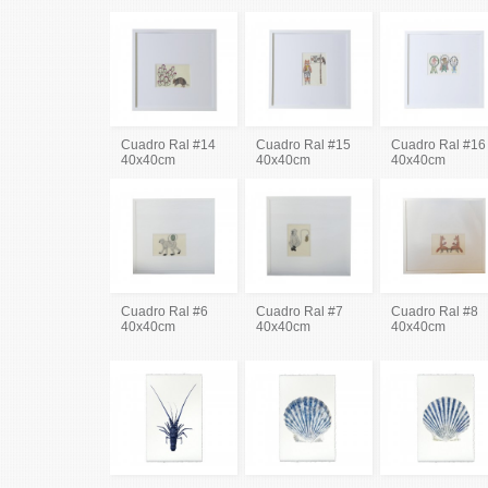
Cuadro Ral #14
Cuadro Ral #15
Cuadro Ral #16
40x40cm
40x40cm
40x40cm
Cuadro Ral #6
Cuadro Ral #7
Cuadro Ral #8
40x40cm
40x40cm
40x40cm