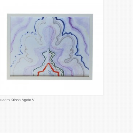
uadro Krissa Ágata V