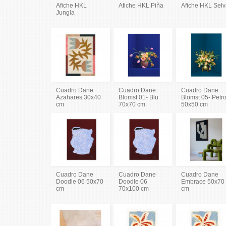
Afiche HKL
Afiche HKL Piña
Afiche HKL Sel
Jungla
Cuadro Dane
Cuadro Dane
Cuadro Dane
Azahares 30x40
Blomst 01- Blu
Blomst 05- Petro
cm
70x70 cm
50x50 cm
Cuadro Dane
Cuadro Dane
Cuadro Dane
Doodle 06 50x70
Doodle 06
Embrace 50x70
cm
70x100 cm
cm