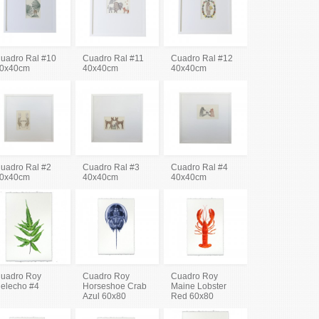
uadro Ral #10
Cuadro Ral #11
Cuadro Ral #12
0x40cm
40x40cm
40x40cm
uadro Ral #2
Cuadro Ral #3
Cuadro Ral #4
0x40cm
40x40cm
40x40cm
uadro Roy
Cuadro Roy
Cuadro Roy
elecho #4
Horseshoe Crab
Maine Lobster
Azul 60x80
Red 60x80