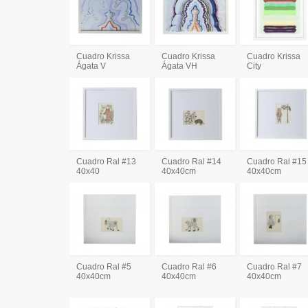
Cuadro Krissa
Cuadro Krissa
Cuadro Krissa
Ágata V
Ágata VH
City
Cuadro Ral #13
Cuadro Ral #14
Cuadro Ral #15
40x40
40x40cm
40x40cm
Cuadro Ral #5
Cuadro Ral #6
Cuadro Ral #7
40x40cm
40x40cm
40x40cm