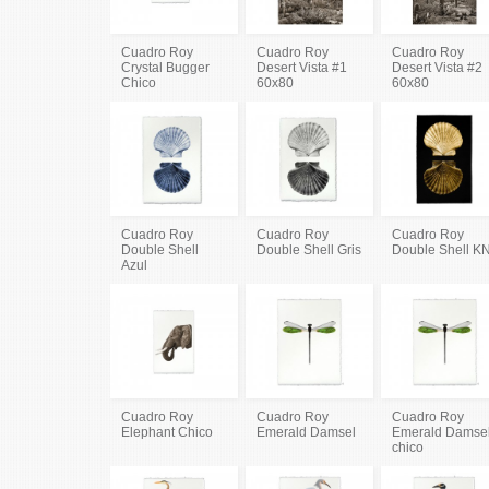
Cuadro Roy
Cuadro Roy
Cuadro Roy
Crystal Bugger
Desert Vista #1
Desert Vista #2
Chico
60x80
60x80
Cuadro Roy
Cuadro Roy
Cuadro Roy
Double Shell
Double Shell Gris
Double Shell K
Azul
Cuadro Roy
Cuadro Roy
Cuadro Roy
Elephant Chico
Emerald Damsel
Emerald Damse
chico