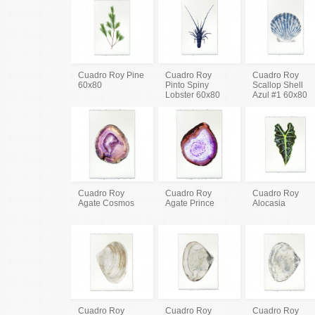
Cuadro Roy Pine
Cuadro Roy
Cuadro Roy
60x80
Pinto Spiny
Scallop Shell
Lobster 60x80
Azul #1 60x80
Cuadro Roy
Cuadro Roy
Cuadro Roy
Agate Cosmos
Agate Prince
Alocasia
Cuadro Roy
Cuadro Roy
Cuadro Roy