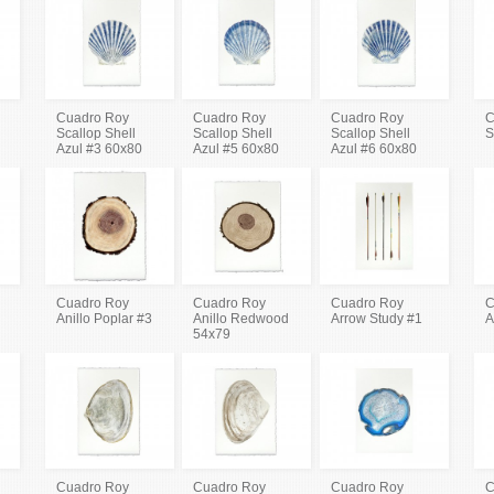
Cuadro Roy
Cuadro Roy
Cuadro Roy
C
Scallop Shell
Scallop Shell
Scallop Shell
S
Azul #3 60x80
Azul #5 60x80
Azul #6 60x80
Cuadro Roy
Cuadro Roy
Cuadro Roy
C
Anillo Poplar #3
Anillo Redwood
Arrow Study #1
A
54x79
Cuadro Roy
Cuadro Roy
Cuadro Roy
C