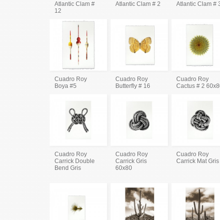
Atlantic Clam #
Atlantic Clam # 2
Atlantic Clam # 
12
Cuadro Roy
Cuadro Roy
Cuadro Roy
Boya #5
Butterfly # 16
Cactus # 2 60x
Cuadro Roy
Cuadro Roy
Cuadro Roy
Carrick Double
Carrick Gris
Carrick Mat Gris
Bend Gris
60x80