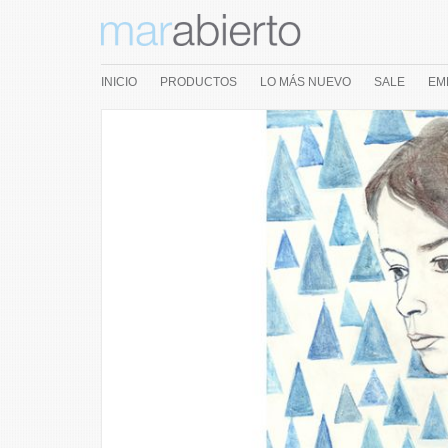
INICIO
PRODUCTOS
LO MÁS NUEVO
SALE
EM