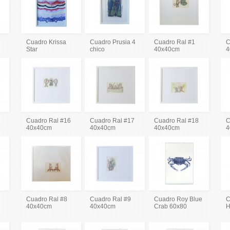
Cuadro Krissa
Cuadro Prusia 4
Cuadro Ral #1
C
Star
chico
40x40cm
4
Cuadro Ral #16
Cuadro Ral #17
Cuadro Ral #18
C
40x40cm
40x40cm
40x40cm
4
Cuadro Ral #8
Cuadro Ral #9
Cuadro Roy Blue
C
40x40cm
40x40cm
Crab 60x80
H