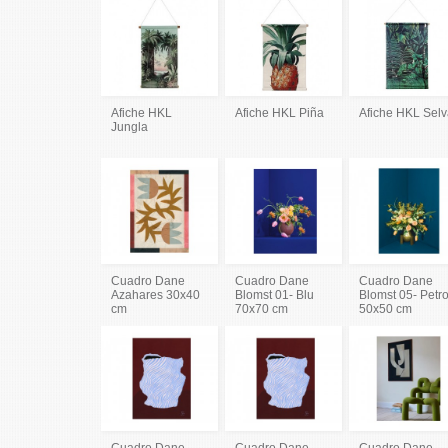
Afiche HKL
Afiche HKL Piña
Afiche HKL Sel
Jungla
Cuadro Dane
Cuadro Dane
Cuadro Dane
Azahares 30x40
Blomst 01- Blu
Blomst 05- Petro
cm
70x70 cm
50x50 cm
Cuadro Dane
Cuadro Dane
Cuadro Dane