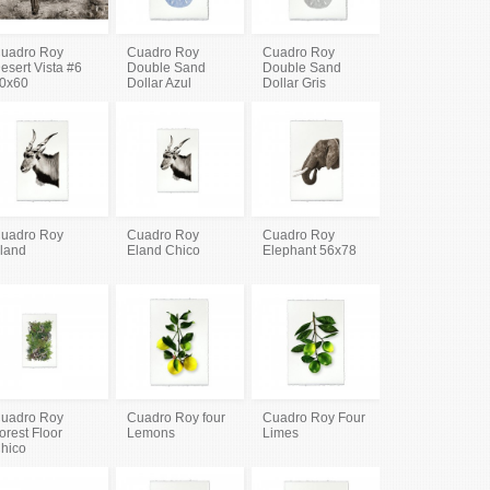
uadro Roy
Cuadro Roy
Cuadro Roy
esert Vista #6
Double Sand
Double Sand
0x60
Dollar Azul
Dollar Gris
uadro Roy
Cuadro Roy
Cuadro Roy
land
Eland Chico
Elephant 56x78
uadro Roy
Cuadro Roy four
Cuadro Roy Four
orest Floor
Lemons
Limes
hico