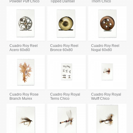
Powder Puff Chico
Tipped Damsel
Thorn Chico
Cuadro Roy Reel
Cuadro Roy Reel
Cuadro Roy Reel
Acero 60x80
Bronce 60x80
Nogal 60x80
Cuadro Roy Rose
Cuadro Roy Royal
Cuadro Roy Royal
Branch Murex
Terns Chico
Wulff Chico