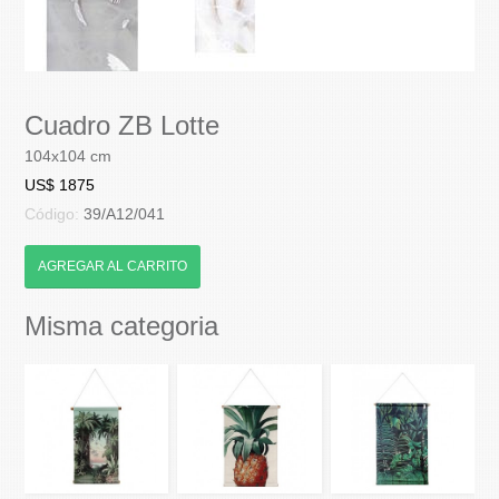
Cuadro ZB Lotte
104x104 cm
US$ 1875
Código:
39/A12/041
AGREGAR AL CARRITO
Misma categoria