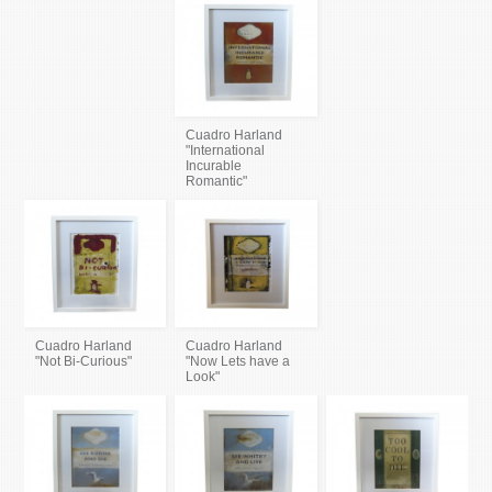
Cuadro Harland
"International
Incurable
Romantic"
Cuadro Harland
Cuadro Harland
"Not Bi-Curious"
"Now Lets have a
Look"