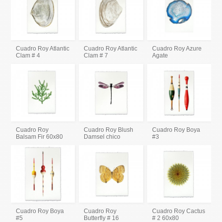
Cuadro Roy Atlantic
Cuadro Roy Atlantic
Cuadro Roy Azure
Clam # 4
Clam # 7
Agate
Cuadro Roy
Cuadro Roy Blush
Cuadro Roy Boya
Balsam Fir 60x80
Damsel chico
#3
Cuadro Roy Boya
Cuadro Roy
Cuadro Roy Cactus
#5
Butterfly # 16
# 2 60x80