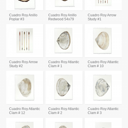
Cuadro Roy Anillo
Cuadro Roy Anillo
Cuadro Roy Arrow
Poplar #3
Redwood 54x79
Study #1
Cuadro Roy Arrow
Cuadro Roy Atlantic
Cuadro Roy Atlantic
Study #2
Clam # 1
Clam # 10
Cuadro Roy Atlantic
Cuadro Roy Atlantic
Cuadro Roy Atlantic
Clam # 12
Clam # 2
Clam # 3