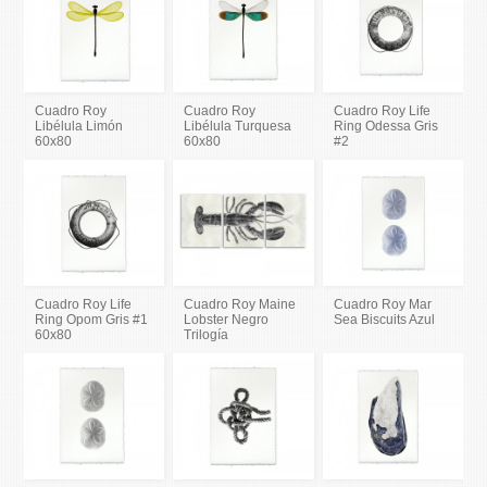
Cuadro Roy
Cuadro Roy
Cuadro Roy Life
Libélula Limón
Libélula Turquesa
Ring Odessa Gris
60x80
60x80
#2
Cuadro Roy Life
Cuadro Roy Maine
Cuadro Roy Mar
Ring Opom Gris #1
Lobster Negro
Sea Biscuits Azul
60x80
Trilogía