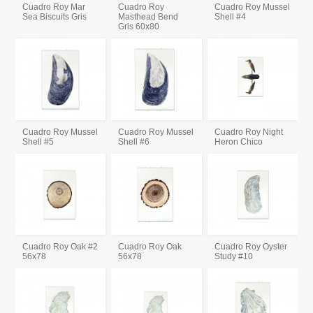
Cuadro Roy Mar
Cuadro Roy
Cuadro Roy Mussel
Sea Biscuits Gris
Masthead Bend
Shell #4
Gris 60x80
Cuadro Roy Mussel
Cuadro Roy Mussel
Cuadro Roy Night
Shell #5
Shell #6
Heron Chico
Cuadro Roy Oak #2
Cuadro Roy Oak
Cuadro Roy Oyster
56x78
56x78
Study #10