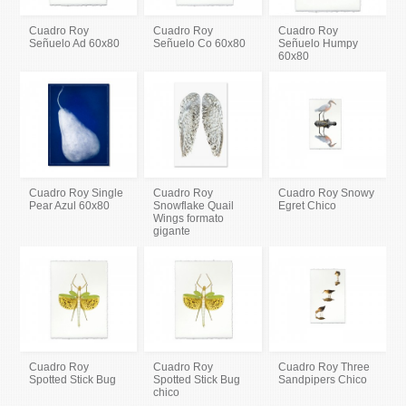
Cuadro Roy
Cuadro Roy
Cuadro Roy
Señuelo Ad 60x80
Señuelo Co 60x80
Señuelo Humpy
60x80
Cuadro Roy Single
Cuadro Roy
Cuadro Roy Snowy
Pear Azul 60x80
Snowflake Quail
Egret Chico
Wings formato
gigante
Cuadro Roy
Cuadro Roy
Cuadro Roy Three
Spotted Stick Bug
Spotted Stick Bug
Sandpipers Chico
chico