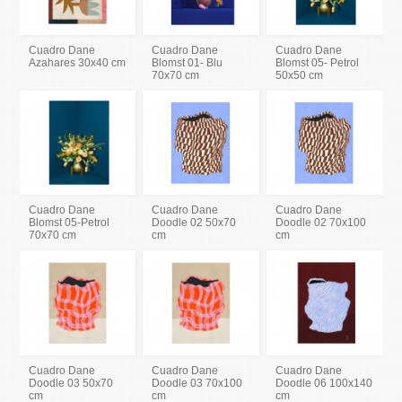
Cuadro Dane
Cuadro Dane
Cuadro Dane
Azahares 30x40 cm
Blomst 01- Blu
Blomst 05- Petrol
70x70 cm
50x50 cm
Cuadro Dane
Cuadro Dane
Cuadro Dane
Blomst 05-Petrol
Doodle 02 50x70
Doodle 02 70x100
70x70 cm
cm
cm
Cuadro Dane
Cuadro Dane
Cuadro Dane
Doodle 03 50x70
Doodle 03 70x100
Doodle 06 100x140
cm
cm
cm