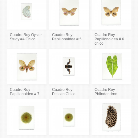
Cuadro Roy Oyster
Cuadro Roy
Cuadro Roy
Study #4 Chico
Papilionoidea # 5
Papilionoidea # 6
chico
Cuadro Roy
Cuadro Roy
Cuadro Roy
Papilionoidea # 7
Pelican Chico
Philodendron