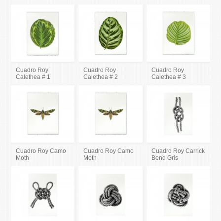
Cuadro Roy
Cuadro Roy
Cuadro Roy
Calethea # 1
Calethea # 2
Calethea # 3
Cuadro Roy Camo
Cuadro Roy Camo
Cuadro Roy Carrick
Moth
Moth
Bend Gris