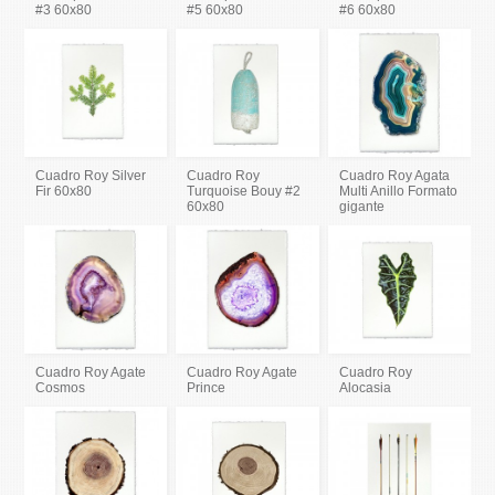
#3 60x80
#5 60x80
#6 60x80
Cuadro Roy Silver
Cuadro Roy
Cuadro Roy Agata
Fir 60x80
Turquoise Bouy #2
Multi Anillo Formato
60x80
gigante
Cuadro Roy Agate
Cuadro Roy Agate
Cuadro Roy
Cosmos
Prince
Alocasia