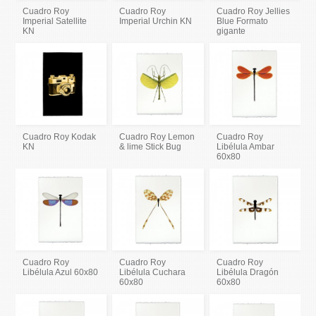
Cuadro Roy
Cuadro Roy
Cuadro Roy Jellies
Imperial Satellite
Imperial Urchin KN
Blue Formato
KN
gigante
Cuadro Roy Kodak
Cuadro Roy Lemon
Cuadro Roy
KN
& lime Stick Bug
Libélula Ambar
60x80
Cuadro Roy
Cuadro Roy
Cuadro Roy
Libélula Azul 60x80
Libélula Cuchara
Libélula Dragón
60x80
60x80