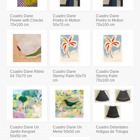
Cuadro Dane
Cuadro Dane
Cuadro Dane
Flower with Checks
Poetry in Motion
Poetry in Motion
70x100 cm
50x70 cm
70x100 cm
Cuadro Dane Ritmo
Cuadro Dane
Cuadro Dane
04 70x70 cm
Stormy Palm 50x70
Stormy Palm
cm
70x100 cm
Cuadro Dane Un
Cuadro Dane Un
Cuadro Delantales
Jardin Kergoet
Merle 50x50 cm
Antigua de Trilogia
50x50 cm