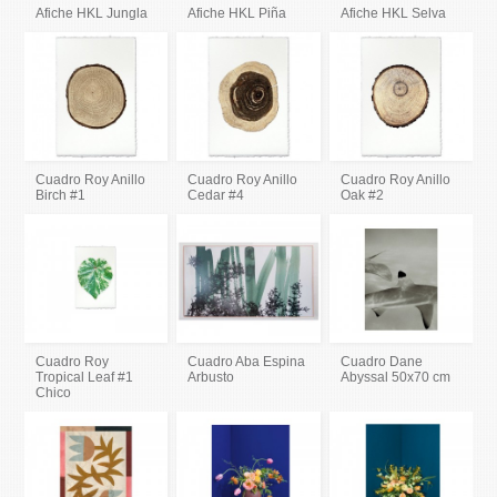
Afiche HKL Jungla
Afiche HKL Piña
Afiche HKL Selva
Cuadro Roy Anillo
Cuadro Roy Anillo
Cuadro Roy Anillo
Birch #1
Cedar #4
Oak #2
Cuadro Roy
Cuadro Aba Espina
Cuadro Dane
Tropical Leaf #1
Arbusto
Abyssal 50x70 cm
Chico