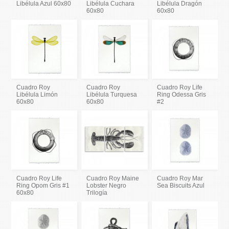
Libélula Azul 60x80
Libélula Cuchara
Libélula Dragón
60x80
60x80
Cuadro Roy
Cuadro Roy
Cuadro Roy Life
Libélula Limón
Libélula Turquesa
Ring Odessa Gris
60x80
60x80
#2
Cuadro Roy Life
Cuadro Roy Maine
Cuadro Roy Mar
Ring Opom Gris #1
Lobster Negro
Sea Biscuits Azul
60x80
Trilogía