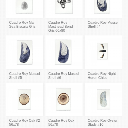
Cuadro Roy Mar
Cuadro Roy
Cuadro Roy Mussel
Sea Biscuits Gris
Masthead Bend
Shell #4
Gris 60x80
Cuadro Roy Mussel
Cuadro Roy Mussel
Cuadro Roy Night
Shell #5
Shell #6
Heron Chico
Cuadro Roy Oak #2
Cuadro Roy Oak
Cuadro Roy Oyster
56x78
56x78
Study #10