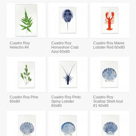
Cuadro Roy
Cuadro Roy
Cuadro Roy Maine
Helecho #4
Horseshoe Crab
Lobster Red 60x80
Azul 60x80
Cuadro Roy Pine
Cuadro Roy Pinto
Cuadro Roy
60x80
Spiny Lobster
Scallop Shell Azul
60x80
#1 60x80