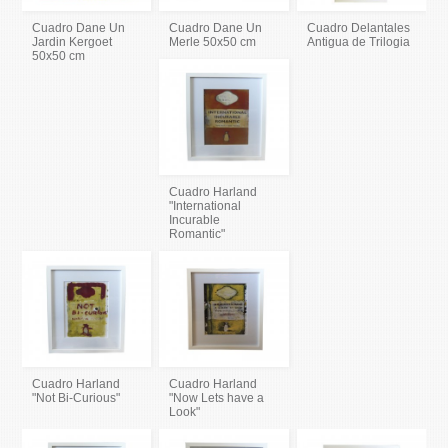
Cuadro Dane Un
Cuadro Dane Un
Cuadro Delantales
Jardin Kergoet
Merle 50x50 cm
Antigua de Trilogia
50x50 cm
Cuadro Harland
"International
Incurable
Romantic"
Cuadro Harland
Cuadro Harland
"Not Bi-Curious"
"Now Lets have a
Look"