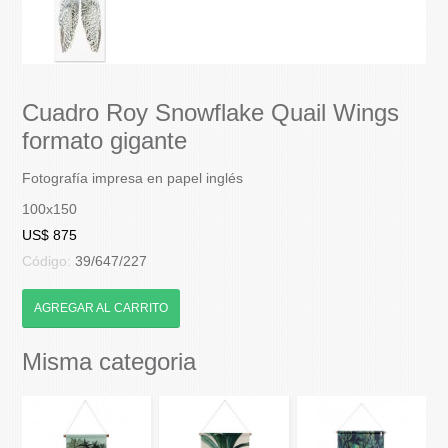
Cuadro Roy Snowflake Quail Wings
formato gigante
Fotografía impresa en papel inglés
100x150
US$ 875
Código:
39/647/227
AGREGAR AL CARRITO
Misma categoria