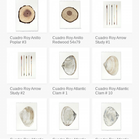
Cuadro Roy Anillo
Cuadro Roy Anillo
Cuadro Roy Arrow
Poplar #3
Redwood 54x79
Study #1
Cuadro Roy Arrow
Cuadro Roy Atlantic
Cuadro Roy Atlantic
Study #2
Clam # 1
Clam # 10