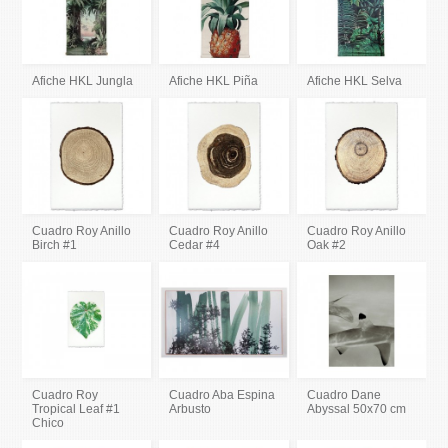
Afiche HKL Jungla
Afiche HKL Piña
Afiche HKL Selva
Cuadro Roy Anillo
Cuadro Roy Anillo
Cuadro Roy Anillo
Birch #1
Cedar #4
Oak #2
Cuadro Roy
Cuadro Aba Espina
Cuadro Dane
Tropical Leaf #1
Arbusto
Abyssal 50x70 cm
Chico