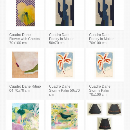
Cuadro Dane
Cuadro Dane
Cuadro Dane
Flower with Checks
Poetry in Motion
Poetry in Motion
70x100 cm
50x70 cm
70x100 cm
Cuadro Dane Ritmo
Cuadro Dane
Cuadro Dane
04 70x70 cm
Stormy Palm 50x70
Stormy Palm
cm
70x100 cm