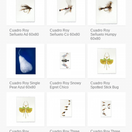
Cuadro Roy
Cuadro Roy
Cuadro Roy
Señuelo Ad 60x80
Señuelo Co 60x80
Señuelo Humpy
60x80
Cuadro Roy Single
Cuadro Roy Snowy
Cuadro Roy
Pear Azul 60x80
Egret Chico
Spotted Stick Bug
Cuadro Roy
Cuadro Roy Three
Cuadro Roy Three