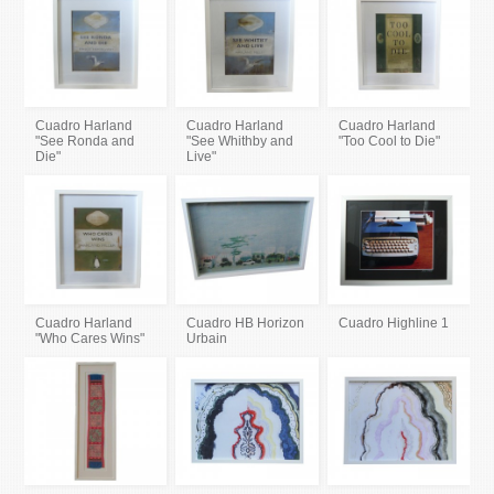
Cuadro Harland
Cuadro Harland
Cuadro Harland
"See Ronda and
"See Whithby and
"Too Cool to Die"
Die"
Live"
Cuadro Harland
Cuadro HB Horizon
Cuadro Highline 1
"Who Cares Wins"
Urbain