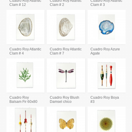
Cuadro Roy Atlantic
Cuadro Roy Atlantic
Cuadro Roy Atlantic
Clam # 12
Clam # 2
Clam # 3
Cuadro Roy Atlantic
Cuadro Roy Atlantic
Cuadro Roy Azure
Clam # 4
Clam # 7
Agate
Cuadro Roy
Cuadro Roy Blush
Cuadro Roy Boya
Balsam Fir 60x80
Damsel chico
#3