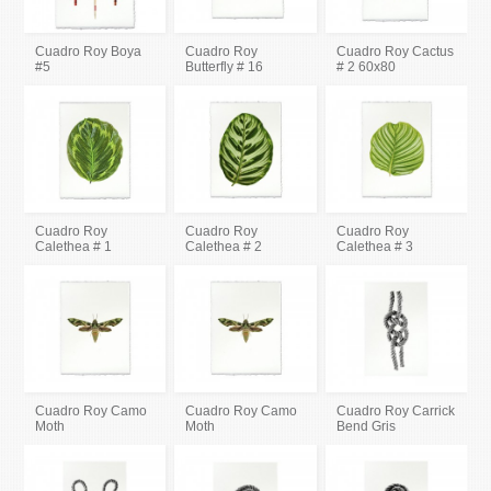
Cuadro Roy Boya
Cuadro Roy
Cuadro Roy Cactus
#5
Butterfly # 16
# 2 60x80
Cuadro Roy
Cuadro Roy
Cuadro Roy
Calethea # 1
Calethea # 2
Calethea # 3
Cuadro Roy Camo
Cuadro Roy Camo
Cuadro Roy Carrick
Moth
Moth
Bend Gris