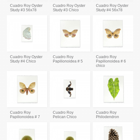
Cuadro Roy Oyster
Cuadro Roy Oyster
Cuadro Roy Oyster
Study #3 56x78
Study #3 Chico
Study #4 56x78
Cuadro Roy Oyster
Cuadro Roy
Cuadro Roy
Study #4 Chico
Papilionoidea # 5
Papilionoidea # 6
chico
Cuadro Roy
Cuadro Roy
Cuadro Roy
Papilionoidea # 7
Pelican Chico
Philodendron