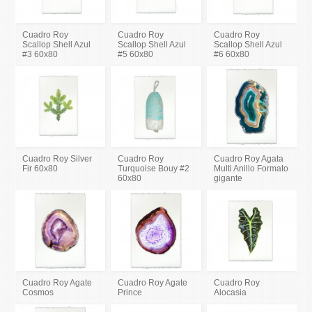
Cuadro Roy
Cuadro Roy
Cuadro Roy
Scallop Shell Azul
Scallop Shell Azul
Scallop Shell Azul
#3 60x80
#5 60x80
#6 60x80
Cuadro Roy Silver
Cuadro Roy
Cuadro Roy Agata
Fir 60x80
Turquoise Bouy #2
Multi Anillo Formato
60x80
gigante
Cuadro Roy Agate
Cuadro Roy Agate
Cuadro Roy
Cosmos
Prince
Alocasia