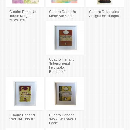
Cuadro Dane Un
Cuadro Dane Un
Cuadro Delantales
Jardin Kergoet
Merle 50x50 cm
Antigua de Trilogia
50x50 cm
Cuadro Harland
"International
Incurable
Romantic"
Cuadro Harland
Cuadro Harland
"Not Bi-Curious"
"Now Lets have a
Look"