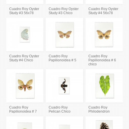
Cuadro Roy Oyster
Cuadro Roy Oyster
Cuadro Roy Oyster
Study #3 56x78
Study #3 Chico
Study #4 56x78
Cuadro Roy Oyster
Cuadro Roy
Cuadro Roy
Study #4 Chico
Papilionoidea # 5
Papilionoidea # 6
chico
Cuadro Roy
Cuadro Roy
Cuadro Roy
Papilionoidea # 7
Pelican Chico
Philodendron