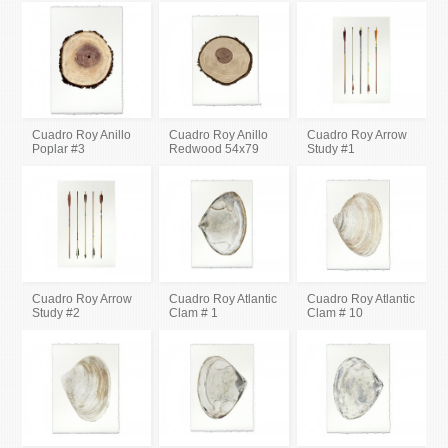
Cuadro Roy Anillo
Cuadro Roy Anillo
Cuadro Roy Arrow
Poplar #3
Redwood 54x79
Study #1
Cuadro Roy Arrow
Cuadro Roy Atlantic
Cuadro Roy Atlantic
Study #2
Clam # 1
Clam # 10