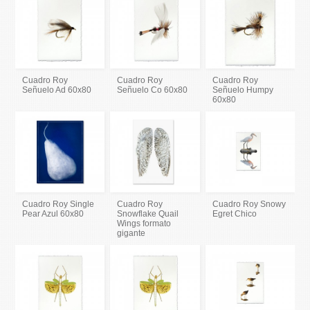
Cuadro Roy
Cuadro Roy
Cuadro Roy
Señuelo Ad 60x80
Señuelo Co 60x80
Señuelo Humpy
60x80
Cuadro Roy Single
Cuadro Roy
Cuadro Roy Snowy
Pear Azul 60x80
Snowflake Quail
Egret Chico
Wings formato
gigante