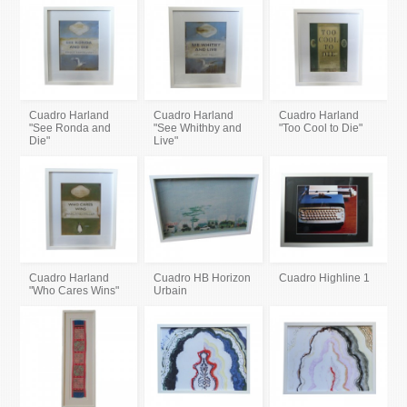
Cuadro Harland
Cuadro Harland
Cuadro Harland
"See Ronda and
"See Whithby and
"Too Cool to Die"
Die"
Live"
Cuadro Harland
Cuadro HB Horizon
Cuadro Highline 1
"Who Cares Wins"
Urbain