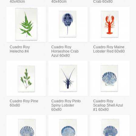
40x40cm
40x40cm
Crab 60x80
Cuadro Roy
Cuadro Roy
Cuadro Roy Maine
Helecho #4
Horseshoe Crab
Lobster Red 60x80
Azul 60x80
Cuadro Roy Pine
Cuadro Roy Pinto
Cuadro Roy
60x80
Spiny Lobster
Scallop Shell Azul
60x80
#1 60x80