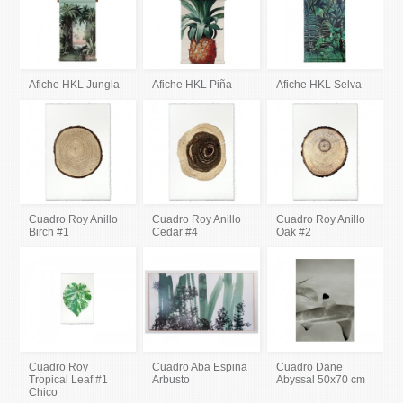
Afiche HKL Jungla
Afiche HKL Piña
Afiche HKL Selva
Cuadro Roy Anillo
Cuadro Roy Anillo
Cuadro Roy Anillo
Birch #1
Cedar #4
Oak #2
Cuadro Roy
Cuadro Aba Espina
Cuadro Dane
Tropical Leaf #1
Arbusto
Abyssal 50x70 cm
Chico