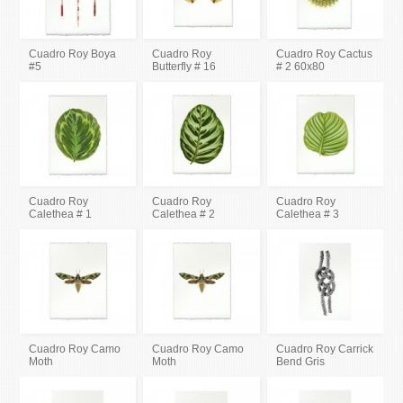
Cuadro Roy Boya
Cuadro Roy
Cuadro Roy Cactus
#5
Butterfly # 16
# 2 60x80
Cuadro Roy
Cuadro Roy
Cuadro Roy
Calethea # 1
Calethea # 2
Calethea # 3
Cuadro Roy Camo
Cuadro Roy Camo
Cuadro Roy Carrick
Moth
Moth
Bend Gris