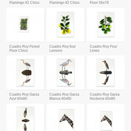
Flamingo #1 Chico
Flamingo #2 Chico
Floor 56x78
Cuadro Roy Forest
Cuadro Roy four
Cuadro Roy Four
Floor Chico
Lemons
Limes
Cuadro Roy Garza
Cuadro Roy Garza
Cuadro Roy Garza
Azul 60x80
Blanca 60x80
Nocturna 60x80