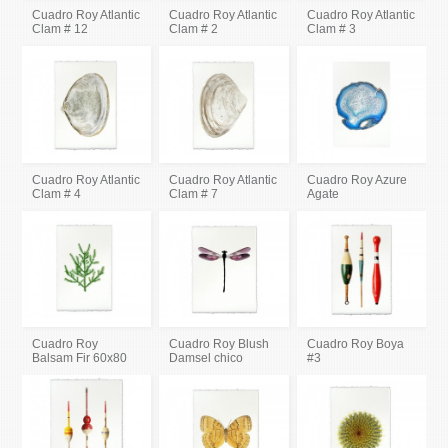
Cuadro Roy Atlantic
Cuadro Roy Atlantic
Cuadro Roy Atlantic
Clam # 12
Clam # 2
Clam # 3
Cuadro Roy Atlantic
Cuadro Roy Atlantic
Cuadro Roy Azure
Clam # 4
Clam # 7
Agate
Cuadro Roy
Cuadro Roy Blush
Cuadro Roy Boya
Balsam Fir 60x80
Damsel chico
#3