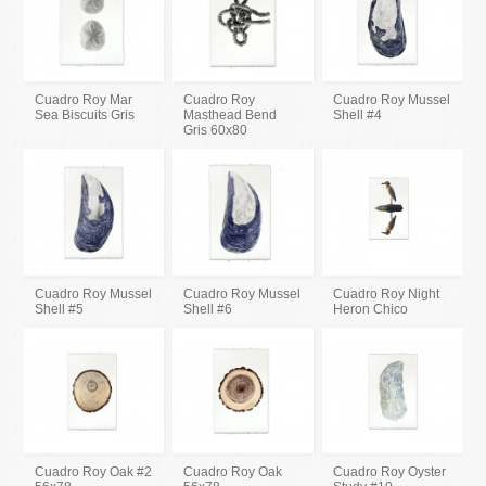
Cuadro Roy Mar
Cuadro Roy
Cuadro Roy Mussel
Sea Biscuits Gris
Masthead Bend
Shell #4
Gris 60x80
Cuadro Roy Mussel
Cuadro Roy Mussel
Cuadro Roy Night
Shell #5
Shell #6
Heron Chico
Cuadro Roy Oak #2
Cuadro Roy Oak
Cuadro Roy Oyster