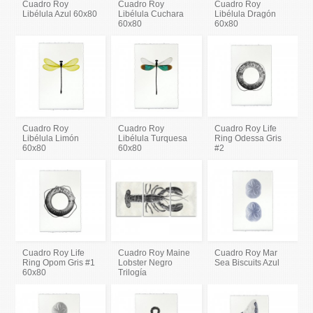
Cuadro Roy
Cuadro Roy
Cuadro Roy
Libélula Azul 60x80
Libélula Cuchara
Libélula Dragón
60x80
60x80
Cuadro Roy
Cuadro Roy
Cuadro Roy Life
Libélula Limón
Libélula Turquesa
Ring Odessa Gris
60x80
60x80
#2
Cuadro Roy Life
Cuadro Roy Maine
Cuadro Roy Mar
Ring Opom Gris #1
Lobster Negro
Sea Biscuits Azul
60x80
Trilogía