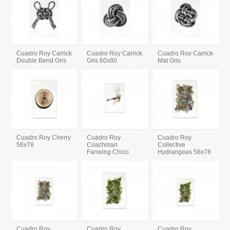
Cuadro Roy Carrick
Cuadro Roy Carrick
Cuadro Roy Carrick
Double Bend Gris
Gris 60x80
Mat Gris
Cuadro Roy Cherry
Cuadro Roy
Cuadro Roy
56x78
Coachman
Collective
Fanwing Chico
Hydrangeas 56x78
Cuadro Roy
Cuadro Roy
Cuadro Roy