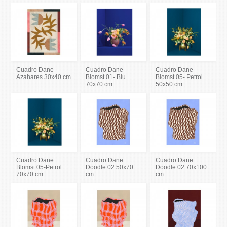
Cuadro Dane
Cuadro Dane
Cuadro Dane
Azahares 30x40 cm
Blomst 01- Blu
Blomst 05- Petrol
70x70 cm
50x50 cm
Cuadro Dane
Cuadro Dane
Cuadro Dane
Blomst 05-Petrol
Doodle 02 50x70
Doodle 02 70x100
70x70 cm
cm
cm