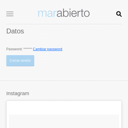
Datos
Password: ******
Cambiar password
Cerrar sesión
Instagram