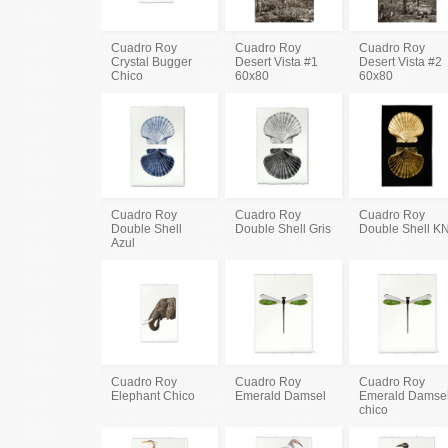
Cuadro Roy
Cuadro Roy
Cuadro Roy
Crystal Bugger
Desert Vista #1
Desert Vista #2
Chico
60x80
60x80
Cuadro Roy
Cuadro Roy
Cuadro Roy
Double Shell
Double Shell Gris
Double Shell K
Azul
Cuadro Roy
Cuadro Roy
Cuadro Roy
Elephant Chico
Emerald Damsel
Emerald Damse
chico