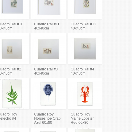
uadro Ral #10
Cuadro Ral #11
Cuadro Ral #12
0x40cm
40x40cm
40x40cm
uadro Ral #2
Cuadro Ral #3
Cuadro Ral #4
0x40cm
40x40cm
40x40cm
uadro Roy
Cuadro Roy
Cuadro Roy
elecho #4
Horseshoe Crab
Maine Lobster
Azul 60x80
Red 60x80