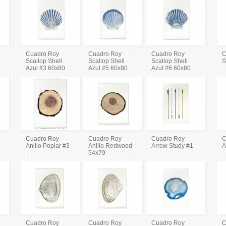
Cuadro Roy
Cuadro Roy
Cuadro Roy
C
Scallop Shell
Scallop Shell
Scallop Shell
S
Azul #3 60x80
Azul #5 60x80
Azul #6 60x80
Cuadro Roy
Cuadro Roy
Cuadro Roy
C
Anillo Poplar #3
Anillo Redwood
Arrow Study #1
A
54x79
Cuadro Roy
Cuadro Roy
Cuadro Roy
C