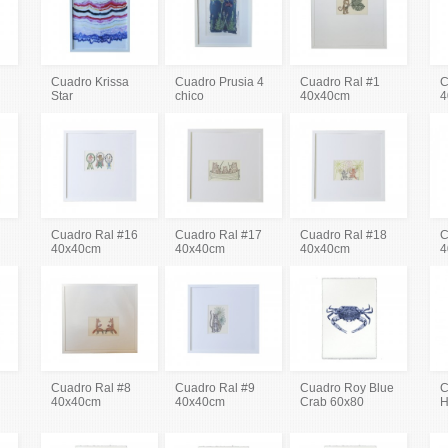
Cuadro Krissa
Cuadro Prusia 4
Cuadro Ral #1
C
Star
chico
40x40cm
4
Cuadro Ral #16
Cuadro Ral #17
Cuadro Ral #18
C
40x40cm
40x40cm
40x40cm
4
Cuadro Ral #8
Cuadro Ral #9
Cuadro Roy Blue
C
40x40cm
40x40cm
Crab 60x80
H