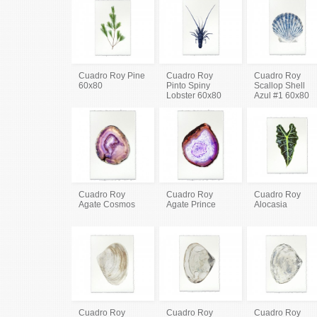
Cuadro Roy Pine
Cuadro Roy
Cuadro Roy
60x80
Pinto Spiny
Scallop Shell
Lobster 60x80
Azul #1 60x80
Cuadro Roy
Cuadro Roy
Cuadro Roy
Agate Cosmos
Agate Prince
Alocasia
Cuadro Roy
Cuadro Roy
Cuadro Roy