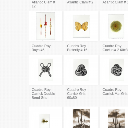
Atlantic Clam #
Atlantic Clam # 2
Atlantic Clam # 
12
Cuadro Roy
Cuadro Roy
Cuadro Roy
Boya #5
Butterfly # 16
Cactus # 2 60x
Cuadro Roy
Cuadro Roy
Cuadro Roy
Carrick Double
Carrick Gris
Carrick Mat Gris
Bend Gris
60x80