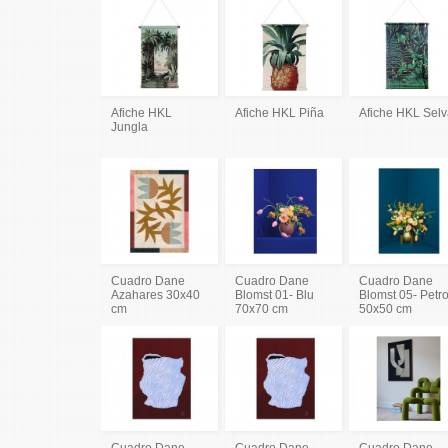
Afiche HKL
Afiche HKL Piña
Afiche HKL Sel
Jungla
Cuadro Dane
Cuadro Dane
Cuadro Dane
Azahares 30x40
Blomst 01- Blu
Blomst 05- Petro
cm
70x70 cm
50x50 cm
Cuadro Dane
Cuadro Dane
Cuadro Dane