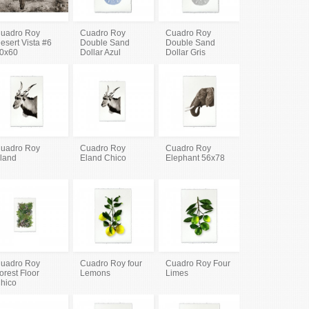
uadro Roy
Cuadro Roy
Cuadro Roy
esert Vista #6
Double Sand
Double Sand
0x60
Dollar Azul
Dollar Gris
uadro Roy
Cuadro Roy
Cuadro Roy
land
Eland Chico
Elephant 56x78
uadro Roy
Cuadro Roy four
Cuadro Roy Four
orest Floor
Lemons
Limes
hico