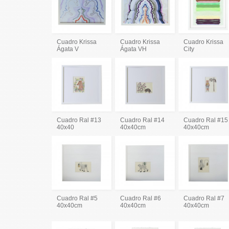
Cuadro Krissa
Cuadro Krissa
Cuadro Krissa
Ágata V
Ágata VH
City
Cuadro Ral #13
Cuadro Ral #14
Cuadro Ral #15
40x40
40x40cm
40x40cm
Cuadro Ral #5
Cuadro Ral #6
Cuadro Ral #7
40x40cm
40x40cm
40x40cm