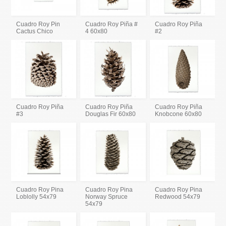
Cuadro Roy Pin
Cuadro Roy Piña #
Cuadro Roy Piña
Cactus Chico
4 60x80
#2
Cuadro Roy Piña
Cuadro Roy Piña
Cuadro Roy Piña
#3
Douglas Fir 60x80
Knobcone 60x80
Cuadro Roy Pina
Cuadro Roy Pina
Cuadro Roy Pina
Loblolly 54x79
Norway Spruce
Redwood 54x79
54x79