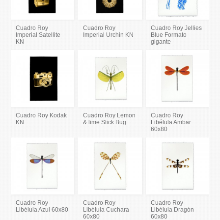
Cuadro Roy
Cuadro Roy
Cuadro Roy Jellies
Imperial Satellite
Imperial Urchin KN
Blue Formato
KN
gigante
Cuadro Roy Kodak
Cuadro Roy Lemon
Cuadro Roy
KN
& lime Stick Bug
Libélula Ambar
60x80
Cuadro Roy
Cuadro Roy
Cuadro Roy
Libélula Azul 60x80
Libélula Cuchara
Libélula Dragón
60x80
60x80