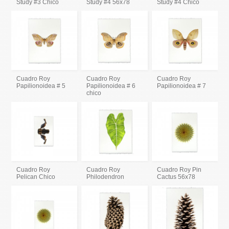
Study #3 Chico
Study #4 56x78
Study #4 Chico
Cuadro Roy
Cuadro Roy
Cuadro Roy
Papilionoidea # 5
Papilionoidea # 6
Papilionoidea # 7
chico
Cuadro Roy
Cuadro Roy
Cuadro Roy Pin
Pelican Chico
Philodendron
Cactus 56x78