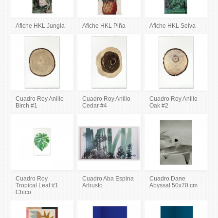
Afiche HKL Jungla
Afiche HKL Piña
Afiche HKL Selva
Cuadro Roy Anillo
Cuadro Roy Anillo
Cuadro Roy Anillo
Birch #1
Cedar #4
Oak #2
Cuadro Roy
Cuadro Aba Espina
Cuadro Dane
Tropical Leaf #1
Arbusto
Abyssal 50x70 cm
Chico