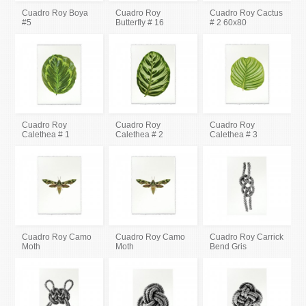
Cuadro Roy Boya
Cuadro Roy
Cuadro Roy Cactus
#5
Butterfly # 16
# 2 60x80
Cuadro Roy
Cuadro Roy
Cuadro Roy
Calethea # 1
Calethea # 2
Calethea # 3
Cuadro Roy Camo
Cuadro Roy Camo
Cuadro Roy Carrick
Moth
Moth
Bend Gris