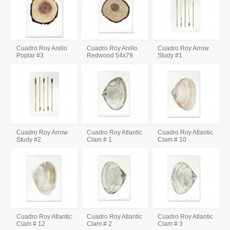
Cuadro Roy Anillo
Cuadro Roy Anillo
Cuadro Roy Arrow
Poplar #3
Redwood 54x79
Study #1
Cuadro Roy Arrow
Cuadro Roy Atlantic
Cuadro Roy Atlantic
Study #2
Clam # 1
Clam # 10
Cuadro Roy Atlantic
Cuadro Roy Atlantic
Cuadro Roy Atlantic
Clam # 12
Clam # 2
Clam # 3