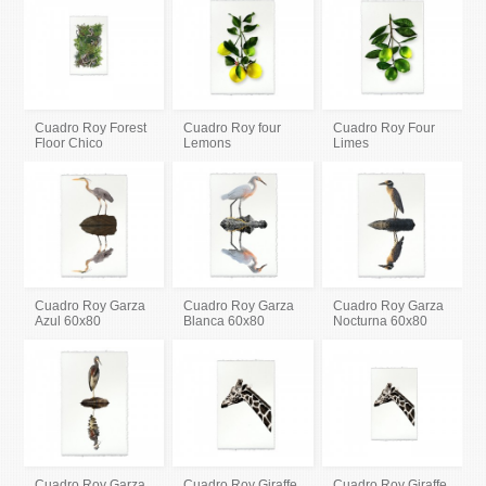
Cuadro Roy Forest
Cuadro Roy four
Cuadro Roy Four
Floor Chico
Lemons
Limes
Cuadro Roy Garza
Cuadro Roy Garza
Cuadro Roy Garza
Azul 60x80
Blanca 60x80
Nocturna 60x80
Cuadro Roy Garza
Cuadro Roy Giraffe
Cuadro Roy Giraffe