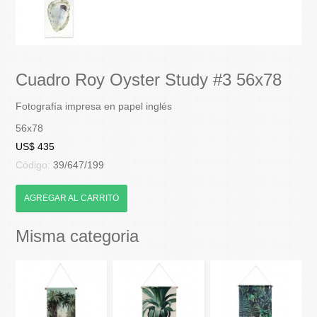
Cuadro Roy Oyster Study #3 56x78
Fotografía impresa en papel inglés
56x78
US$ 435
Código:
39/647/199
AGREGAR AL CARRITO
Misma categoria