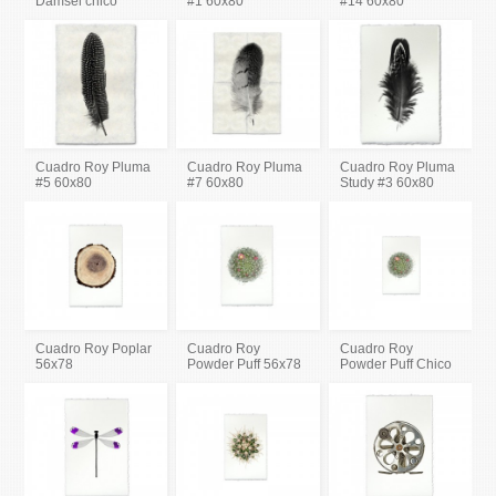
Damsel chico
#1 60x80
#14 60x80
Cuadro Roy Pluma
Cuadro Roy Pluma
Cuadro Roy Pluma
#5 60x80
#7 60x80
Study #3 60x80
Cuadro Roy Poplar
Cuadro Roy
Cuadro Roy
56x78
Powder Puff 56x78
Powder Puff Chico