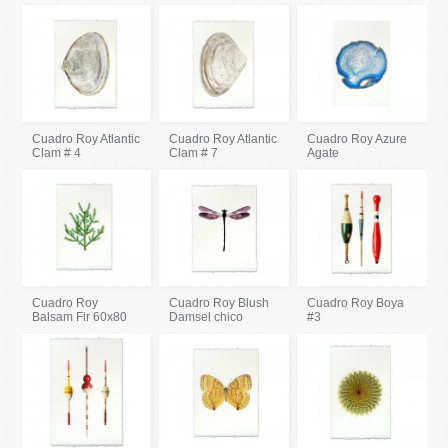
Cuadro Roy Atlantic
Cuadro Roy Atlantic
Cuadro Roy Azure
Clam # 4
Clam # 7
Agate
Cuadro Roy
Cuadro Roy Blush
Cuadro Roy Boya
Balsam Fir 60x80
Damsel chico
#3