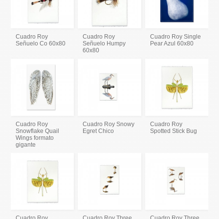
Cuadro Roy
Cuadro Roy
Cuadro Roy Single
Señuelo Co 60x80
Señuelo Humpy
Pear Azul 60x80
60x80
Cuadro Roy
Cuadro Roy Snowy
Cuadro Roy
Snowflake Quail
Egret Chico
Spotted Stick Bug
Wings formato
gigante
Cuadro Roy
Cuadro Roy Three
Cuadro Roy Three