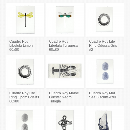
Cuadro Roy
Cuadro Roy
Cuadro Roy Life
Libélula Limón
Libélula Turquesa
Ring Odessa Gris
60x80
60x80
#2
Cuadro Roy Life
Cuadro Roy Maine
Cuadro Roy Mar
Ring Opom Gris #1
Lobster Negro
Sea Biscuits Azul
60x80
Trilogía