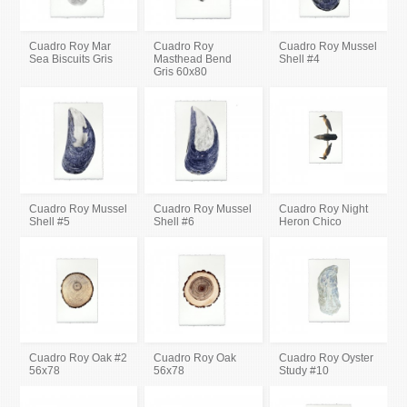
Cuadro Roy Mar
Cuadro Roy
Cuadro Roy Mussel
Sea Biscuits Gris
Masthead Bend
Shell #4
Gris 60x80
Cuadro Roy Mussel
Cuadro Roy Mussel
Cuadro Roy Night
Shell #5
Shell #6
Heron Chico
Cuadro Roy Oak #2
Cuadro Roy Oak
Cuadro Roy Oyster
56x78
56x78
Study #10