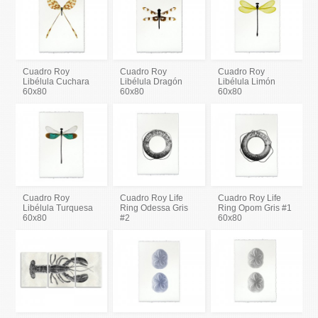
Cuadro Roy
Cuadro Roy
Cuadro Roy
Libélula Cuchara
Libélula Dragón
Libélula Limón
60x80
60x80
60x80
Cuadro Roy
Cuadro Roy Life
Cuadro Roy Life
Libélula Turquesa
Ring Odessa Gris
Ring Opom Gris #1
60x80
#2
60x80