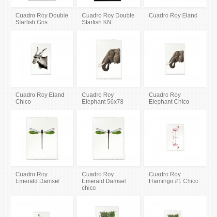
Cuadro Roy Double
Cuadro Roy Double
Cuadro Roy Eland
Starfish Gris
Starfish KN
Cuadro Roy Eland
Cuadro Roy
Cuadro Roy
Chico
Elephant 56x78
Elephant Chico
Cuadro Roy
Cuadro Roy
Cuadro Roy
Emerald Damsel
Emerald Damsel
Flamingo #1 Chico
chico