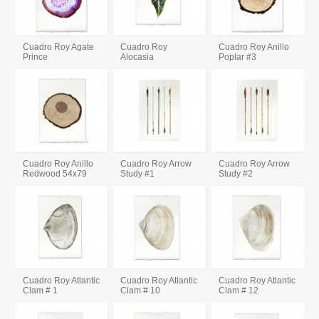
Cuadro Roy Agate
Cuadro Roy
Cuadro Roy Anillo
Prince
Alocasia
Poplar #3
Cuadro Roy Anillo
Cuadro Roy Arrow
Cuadro Roy Arrow
Redwood 54x79
Study #1
Study #2
Cuadro Roy Atlantic
Cuadro Roy Atlantic
Cuadro Roy Atlantic
Clam # 1
Clam # 10
Clam # 12