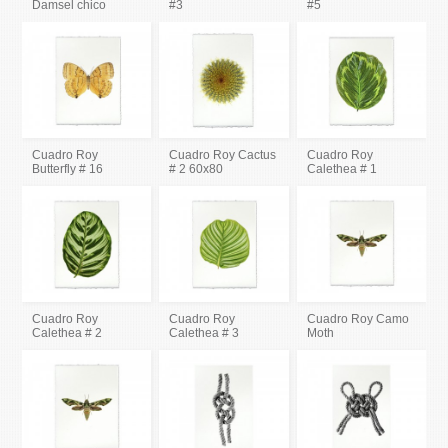
Damsel chico
#3
#5
Cuadro Roy
Cuadro Roy Cactus
Cuadro Roy
Butterfly # 16
# 2 60x80
Calethea # 1
Cuadro Roy
Cuadro Roy
Cuadro Roy Camo
Calethea # 2
Calethea # 3
Moth