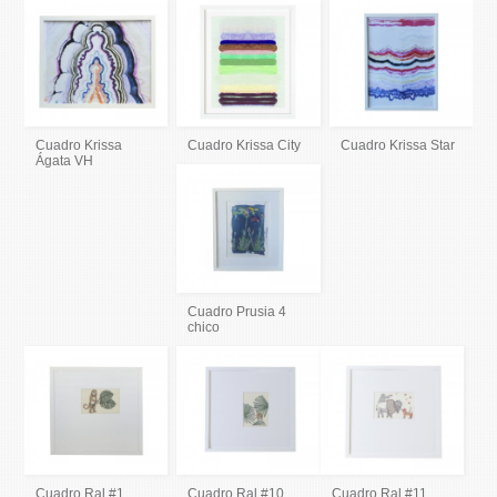
Cuadro Krissa
Cuadro Krissa City
Cuadro Krissa Star
Ágata VH
Cuadro Prusia 4
chico
Cuadro Ral #1
Cuadro Ral #10
Cuadro Ral #11