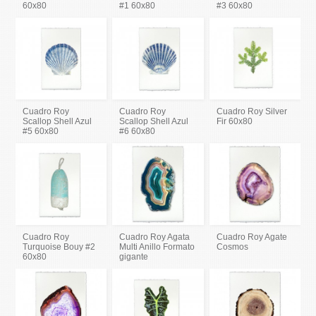
60x80
#1 60x80
#3 60x80
Cuadro Roy
Cuadro Roy
Cuadro Roy Silver
Scallop Shell Azul
Scallop Shell Azul
Fir 60x80
#5 60x80
#6 60x80
Cuadro Roy
Cuadro Roy Agata
Cuadro Roy Agate
Turquoise Bouy #2
Multi Anillo Formato
Cosmos
60x80
gigante