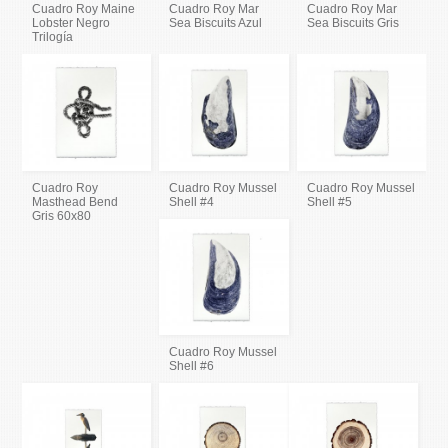
Cuadro Roy Maine
Cuadro Roy Mar
Cuadro Roy Mar
Lobster Negro
Sea Biscuits Azul
Sea Biscuits Gris
Trilogía
Cuadro Roy
Cuadro Roy Mussel
Cuadro Roy Mussel
Masthead Bend
Shell #4
Shell #5
Gris 60x80
Cuadro Roy Mussel
Shell #6