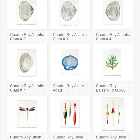
Cuadro Roy Atlantic
Cuadro Roy Atlantic
Cuadro Roy Atlantic
Clam # 2
Clam # 3
Clam # 4
Cuadro Roy Atlantic
Cuadro Roy Azure
Cuadro Roy
Clam # 7
Agate
Balsam Fir 60x80
Cuadro Roy Blush
Cuadro Roy Boya
Cuadro Roy Boya