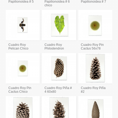
Papilionoidea # 5
Papilionoidea # 6
Papilionoidea # 7
chico
Cuadro Roy
Cuadro Roy
Cuadro Roy Pin
Pelican Chico
Philodendron
Cactus 56x78
Cuadro Roy Pin
Cuadro Roy Piña #
Cuadro Roy Piña
Cactus Chico
4 60x80
#2