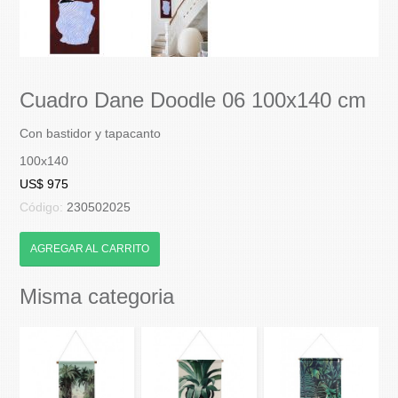
Cuadro Dane Doodle 06 100x140 cm
Con bastidor y tapacanto
100x140
US$ 975
Código:
230502025
AGREGAR AL CARRITO
Misma categoria