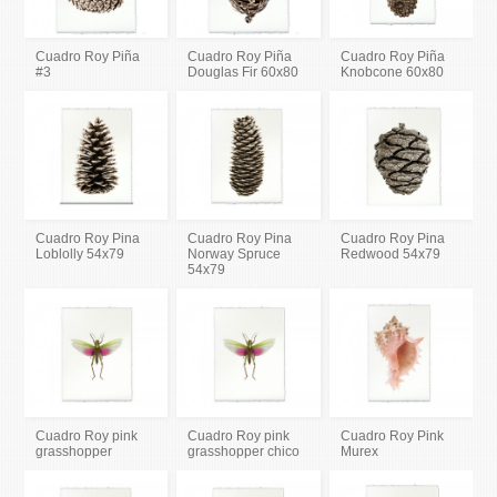
Cuadro Roy Piña
Cuadro Roy Piña
Cuadro Roy Piña
#3
Douglas Fir 60x80
Knobcone 60x80
Cuadro Roy Pina
Cuadro Roy Pina
Cuadro Roy Pina
Loblolly 54x79
Norway Spruce
Redwood 54x79
54x79
Cuadro Roy pink
Cuadro Roy pink
Cuadro Roy Pink
grasshopper
grasshopper chico
Murex