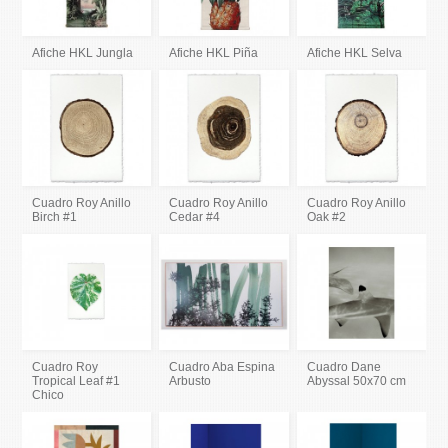
Afiche HKL Jungla
Afiche HKL Piña
Afiche HKL Selva
Cuadro Roy Anillo
Cuadro Roy Anillo
Cuadro Roy Anillo
Birch #1
Cedar #4
Oak #2
Cuadro Roy
Cuadro Aba Espina
Cuadro Dane
Tropical Leaf #1
Arbusto
Abyssal 50x70 cm
Chico