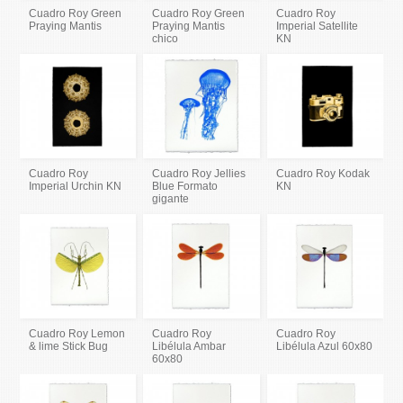
Cuadro Roy Green
Cuadro Roy Green
Cuadro Roy
Praying Mantis
Praying Mantis
Imperial Satellite
chico
KN
Cuadro Roy
Cuadro Roy Jellies
Cuadro Roy Kodak
Imperial Urchin KN
Blue Formato
KN
gigante
Cuadro Roy Lemon
Cuadro Roy
Cuadro Roy
& lime Stick Bug
Libélula Ambar
Libélula Azul 60x80
60x80