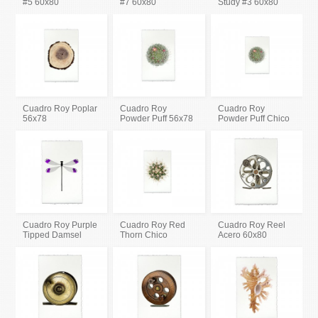
#5 60x80
#7 60x80
Study #3 60x80
Cuadro Roy Poplar
Cuadro Roy
Cuadro Roy
56x78
Powder Puff 56x78
Powder Puff Chico
Cuadro Roy Purple
Cuadro Roy Red
Cuadro Roy Reel
Tipped Damsel
Thorn Chico
Acero 60x80