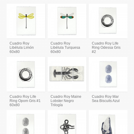
Cuadro Roy
Cuadro Roy
Cuadro Roy Life
Libélula Limón
Libélula Turquesa
Ring Odessa Gris
60x80
60x80
#2
Cuadro Roy Life
Cuadro Roy Maine
Cuadro Roy Mar
Ring Opom Gris #1
Lobster Negro
Sea Biscuits Azul
60x80
Trilogía