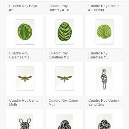
Cuadro Roy Boya
Cuadro Roy
Cuadro Roy Cactus
#5
Butterfly # 16
# 2 60x80
Cuadro Roy
Cuadro Roy
Cuadro Roy
Calethea # 1
Calethea # 2
Calethea # 3
Cuadro Roy Camo
Cuadro Roy Camo
Cuadro Roy Carrick
Moth
Moth
Bend Gris