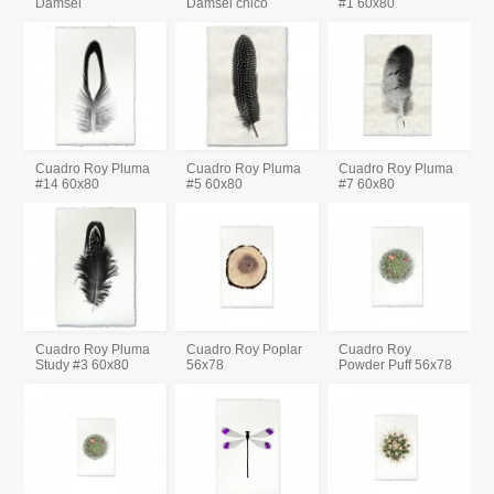
Damsel
Damsel chico
#1 60x80
Cuadro Roy Pluma
Cuadro Roy Pluma
Cuadro Roy Pluma
#14 60x80
#5 60x80
#7 60x80
Cuadro Roy Pluma
Cuadro Roy Poplar
Cuadro Roy
Study #3 60x80
56x78
Powder Puff 56x78