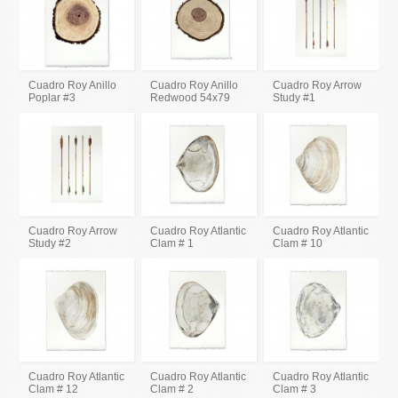
Cuadro Roy Anillo
Cuadro Roy Anillo
Cuadro Roy Arrow
Poplar #3
Redwood 54x79
Study #1
Cuadro Roy Arrow
Cuadro Roy Atlantic
Cuadro Roy Atlantic
Study #2
Clam # 1
Clam # 10
Cuadro Roy Atlantic
Cuadro Roy Atlantic
Cuadro Roy Atlantic
Clam # 12
Clam # 2
Clam # 3