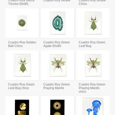
Cuadro Roy Garza
Cuadro Roy Giraffe
Cuadro Roy Giraffe
Tricolor 60x80
Chico
Cuadro Roy Golden
Cuadro Roy Green
Cuadro Roy Green
Ball Chico
Agate 60x80
Leaf Bug
Cuadro Roy Green
Cuadro Roy Green
Cuadro Roy Green
Leaf Bug chico
Praying Mantis
Praying Mantis
chico