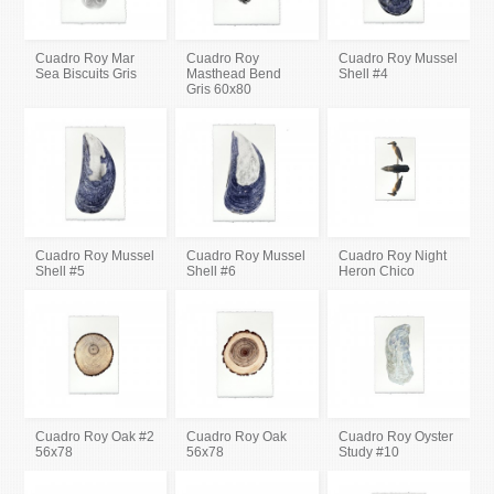
Cuadro Roy Mar
Cuadro Roy
Cuadro Roy Mussel
Sea Biscuits Gris
Masthead Bend
Shell #4
Gris 60x80
Cuadro Roy Mussel
Cuadro Roy Mussel
Cuadro Roy Night
Shell #5
Shell #6
Heron Chico
Cuadro Roy Oak #2
Cuadro Roy Oak
Cuadro Roy Oyster
56x78
56x78
Study #10