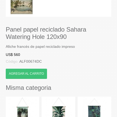
Panel papel reciclado Sahara
Watering Hole 120x90
Afiche francés de papel reciclado impreso
US$ 560
Código:
ALF00674DC
AGREGAR AL CARRITO
Misma categoria