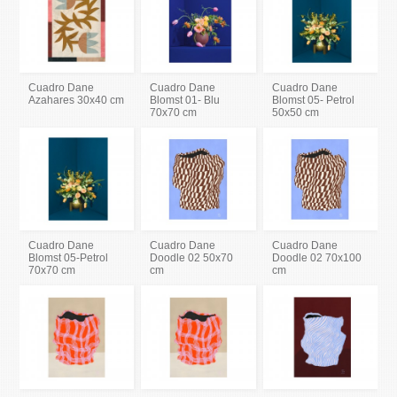
Cuadro Dane
Cuadro Dane
Cuadro Dane
Azahares 30x40 cm
Blomst 01- Blu
Blomst 05- Petrol
70x70 cm
50x50 cm
Cuadro Dane
Cuadro Dane
Cuadro Dane
Blomst 05-Petrol
Doodle 02 50x70
Doodle 02 70x100
70x70 cm
cm
cm