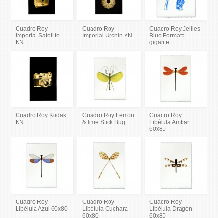
Cuadro Roy
Cuadro Roy
Cuadro Roy Jellies
Imperial Satellite
Imperial Urchin KN
Blue Formato
KN
gigante
Cuadro Roy Kodak
Cuadro Roy Lemon
Cuadro Roy
KN
& lime Stick Bug
Libélula Ambar
60x80
Cuadro Roy
Cuadro Roy
Cuadro Roy
Libélula Azul 60x80
Libélula Cuchara
Libélula Dragón
60x80
60x80