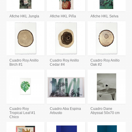
Afiche HKL Jungla
Afiche HKL Piña
Afiche HKL Selva
Cuadro Roy Anillo
Cuadro Roy Anillo
Cuadro Roy Anillo
Birch #1
Cedar #4
Oak #2
Cuadro Roy
Cuadro Aba Espina
Cuadro Dane
Tropical Leaf #1
Arbusto
Abyssal 50x70 cm
Chico