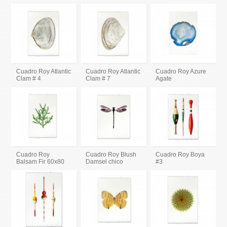
Cuadro Roy Atlantic
Cuadro Roy Atlantic
Cuadro Roy Azure
Clam # 4
Clam # 7
Agate
Cuadro Roy
Cuadro Roy Blush
Cuadro Roy Boya
Balsam Fir 60x80
Damsel chico
#3