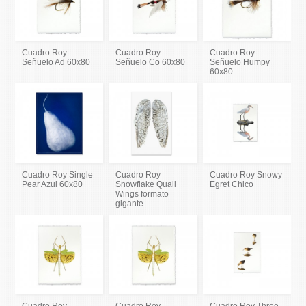
Cuadro Roy
Cuadro Roy
Cuadro Roy
Señuelo Ad 60x80
Señuelo Co 60x80
Señuelo Humpy
60x80
Cuadro Roy Single
Cuadro Roy
Cuadro Roy Snowy
Pear Azul 60x80
Snowflake Quail
Egret Chico
Wings formato
gigante
Cuadro Roy
Cuadro Roy
Cuadro Roy Three