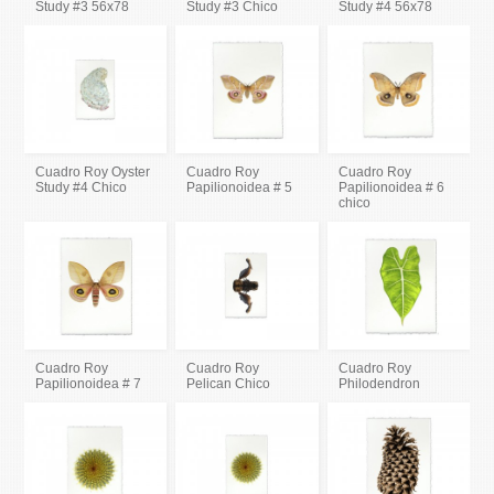
Study #3 56x78
Study #3 Chico
Study #4 56x78
Cuadro Roy Oyster
Cuadro Roy
Cuadro Roy
Study #4 Chico
Papilionoidea # 5
Papilionoidea # 6
chico
Cuadro Roy
Cuadro Roy
Cuadro Roy
Papilionoidea # 7
Pelican Chico
Philodendron