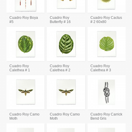
Cuadro Roy Boya
Cuadro Roy
Cuadro Roy Cactus
#5
Butterfly # 16
# 2 60x80
Cuadro Roy
Cuadro Roy
Cuadro Roy
Calethea # 1
Calethea # 2
Calethea # 3
Cuadro Roy Camo
Cuadro Roy Camo
Cuadro Roy Carrick
Moth
Moth
Bend Gris