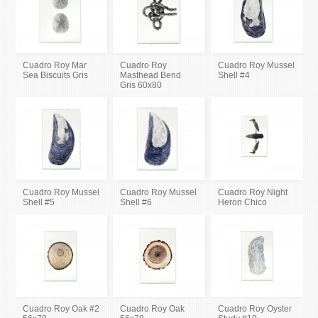
Cuadro Roy Mar
Cuadro Roy
Cuadro Roy Mussel
Sea Biscuits Gris
Masthead Bend
Shell #4
Gris 60x80
Cuadro Roy Mussel
Cuadro Roy Mussel
Cuadro Roy Night
Shell #5
Shell #6
Heron Chico
Cuadro Roy Oak #2
Cuadro Roy Oak
Cuadro Roy Oyster