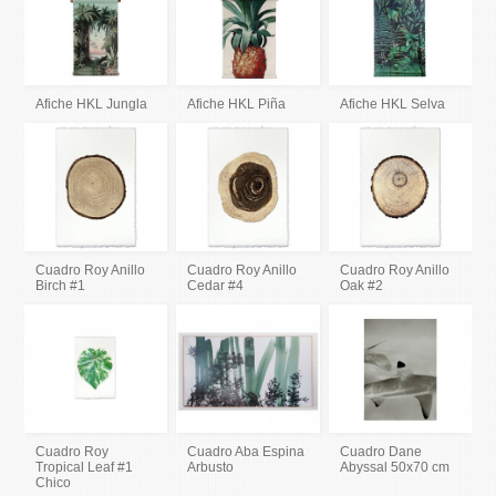
Afiche HKL Jungla
Afiche HKL Piña
Afiche HKL Selva
Cuadro Roy Anillo
Cuadro Roy Anillo
Cuadro Roy Anillo
Birch #1
Cedar #4
Oak #2
Cuadro Roy
Cuadro Aba Espina
Cuadro Dane
Tropical Leaf #1
Arbusto
Abyssal 50x70 cm
Chico