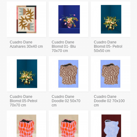
Cuadro Dane
Cuadro Dane
Cuadro Dane
Azahares 30x40 cm
Blomst 01- Blu
Blomst 05- Petrol
70x70 cm
50x50 cm
Cuadro Dane
Cuadro Dane
Cuadro Dane
Blomst 05-Petrol
Doodle 02 50x70
Doodle 02 70x100
70x70 cm
cm
cm