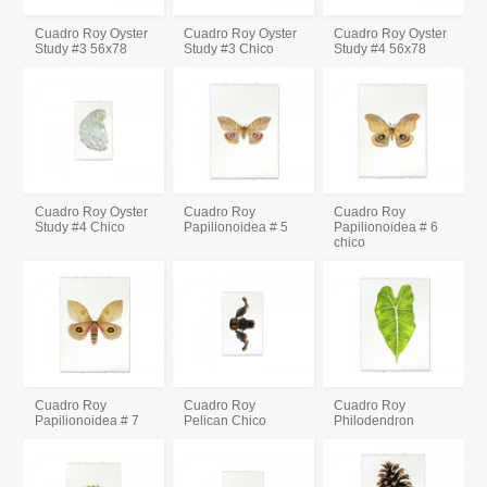
Cuadro Roy Oyster
Cuadro Roy Oyster
Cuadro Roy Oyster
Study #3 56x78
Study #3 Chico
Study #4 56x78
Cuadro Roy Oyster
Cuadro Roy
Cuadro Roy
Study #4 Chico
Papilionoidea # 5
Papilionoidea # 6
chico
Cuadro Roy
Cuadro Roy
Cuadro Roy
Papilionoidea # 7
Pelican Chico
Philodendron