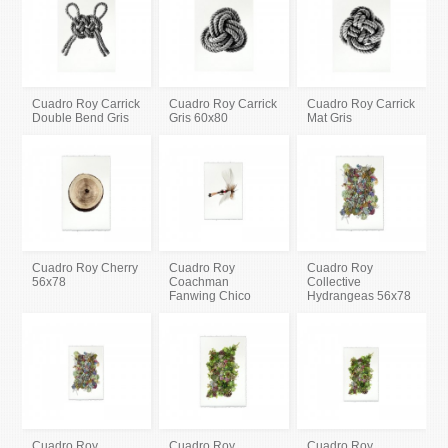
Cuadro Roy Carrick
Cuadro Roy Carrick
Cuadro Roy Carrick
Double Bend Gris
Gris 60x80
Mat Gris
Cuadro Roy Cherry
Cuadro Roy
Cuadro Roy
56x78
Coachman
Collective
Fanwing Chico
Hydrangeas 56x78
Cuadro Roy
Cuadro Roy
Cuadro Roy