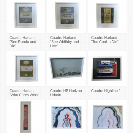
Cuadro Harland
Cuadro Harland
Cuadro Harland
"See Ronda and
"See Whithby and
"Too Cool to Die"
Die"
Live"
Cuadro Harland
Cuadro HB Horizon
Cuadro Highline 1
"Who Cares Wins"
Urbain