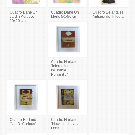
Cuadro Dane Un
Cuadro Dane Un
Cuadro Delantales
Jardin Kergoet
Merle 50x50 cm
Antigua de Trilogia
50x50 cm
Cuadro Harland
"International
Incurable
Romantic"
Cuadro Harland
Cuadro Harland
"Not Bi-Curious"
"Now Lets have a
Look"