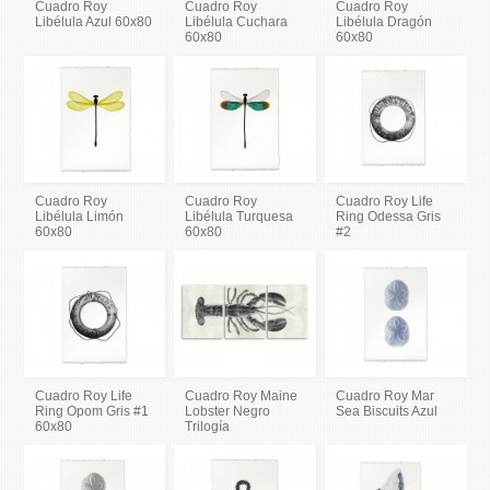
Cuadro Roy
Cuadro Roy
Cuadro Roy
Libélula Azul 60x80
Libélula Cuchara
Libélula Dragón
60x80
60x80
Cuadro Roy
Cuadro Roy
Cuadro Roy Life
Libélula Limón
Libélula Turquesa
Ring Odessa Gris
60x80
60x80
#2
Cuadro Roy Life
Cuadro Roy Maine
Cuadro Roy Mar
Ring Opom Gris #1
Lobster Negro
Sea Biscuits Azul
60x80
Trilogía