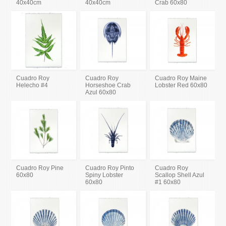
40x40cm
40x40cm
Crab 60x80
Cuadro Roy
Cuadro Roy
Cuadro Roy Maine
Helecho #4
Horseshoe Crab
Lobster Red 60x80
Azul 60x80
Cuadro Roy Pine
Cuadro Roy Pinto
Cuadro Roy
60x80
Spiny Lobster
Scallop Shell Azul
60x80
#1 60x80