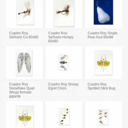
Cuadro Roy
Cuadro Roy
Cuadro Roy Single
Señuelo Co 60x80
Señuelo Humpy
Pear Azul 60x80
60x80
Cuadro Roy
Cuadro Roy Snowy
Cuadro Roy
Snowflake Quail
Egret Chico
Spotted Stick Bug
Wings formato
gigante