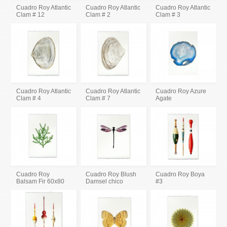
Cuadro Roy Atlantic
Cuadro Roy Atlantic
Cuadro Roy Atlantic
Clam # 12
Clam # 2
Clam # 3
Cuadro Roy Atlantic
Cuadro Roy Atlantic
Cuadro Roy Azure
Clam # 4
Clam # 7
Agate
Cuadro Roy
Cuadro Roy Blush
Cuadro Roy Boya
Balsam Fir 60x80
Damsel chico
#3