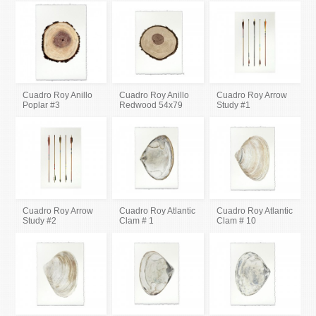
Cuadro Roy Anillo
Cuadro Roy Anillo
Cuadro Roy Arrow
Poplar #3
Redwood 54x79
Study #1
Cuadro Roy Arrow
Cuadro Roy Atlantic
Cuadro Roy Atlantic
Study #2
Clam # 1
Clam # 10