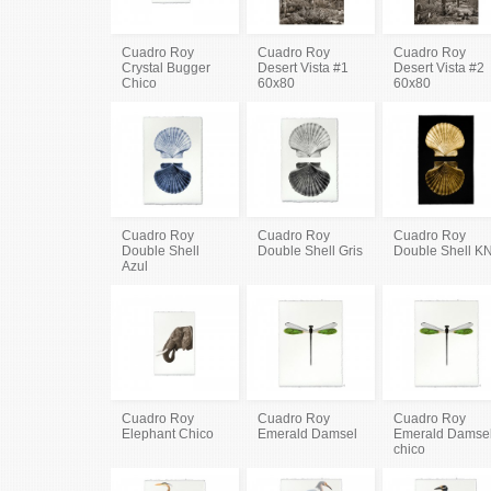
Cuadro Roy
Cuadro Roy
Cuadro Roy
Crystal Bugger
Desert Vista #1
Desert Vista #2
Chico
60x80
60x80
Cuadro Roy
Cuadro Roy
Cuadro Roy
Double Shell
Double Shell Gris
Double Shell K
Azul
Cuadro Roy
Cuadro Roy
Cuadro Roy
Elephant Chico
Emerald Damsel
Emerald Damse
chico