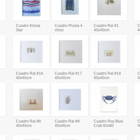
Cuadro Krissa
Cuadro Prusia 4
Cuadro Ral #1
C
Star
chico
40x40cm
4
Cuadro Ral #16
Cuadro Ral #17
Cuadro Ral #18
C
40x40cm
40x40cm
40x40cm
4
Cuadro Ral #8
Cuadro Ral #9
Cuadro Roy Blue
C
40x40cm
40x40cm
Crab 60x80
H