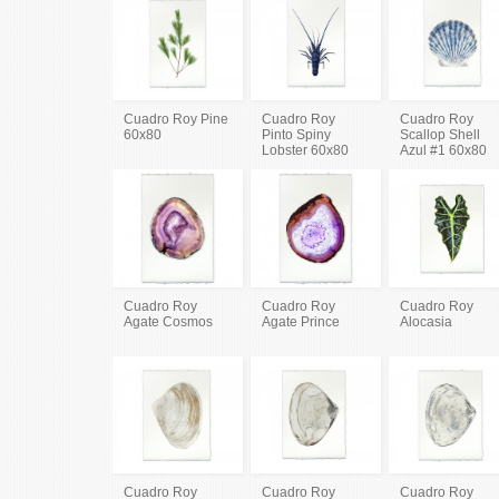
Cuadro Roy Pine
Cuadro Roy
Cuadro Roy
60x80
Pinto Spiny
Scallop Shell
Lobster 60x80
Azul #1 60x80
Cuadro Roy
Cuadro Roy
Cuadro Roy
Agate Cosmos
Agate Prince
Alocasia
Cuadro Roy
Cuadro Roy
Cuadro Roy