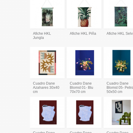
Afiche HKL
Afiche HKL Piña
Afiche HKL Sel
Jungla
Cuadro Dane
Cuadro Dane
Cuadro Dane
Azahares 30x40
Blomst 01- Blu
Blomst 05- Petro
cm
70x70 cm
50x50 cm
Cuadro Dane
Cuadro Dane
Cuadro Dane