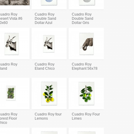
uadro Roy
Cuadro Roy
Cuadro Roy
esert Vista #6
Double Sand
Double Sand
0x60
Dollar Azul
Dollar Gris
uadro Roy
Cuadro Roy
Cuadro Roy
land
Eland Chico
Elephant 56x78
uadro Roy
Cuadro Roy four
Cuadro Roy Four
orest Floor
Lemons
Limes
hico