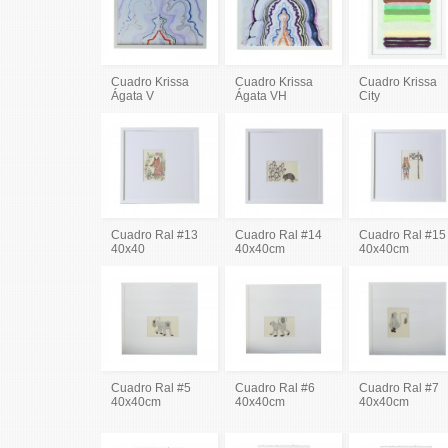
Cuadro Krissa
Cuadro Krissa
Cuadro Krissa
Ágata V
Ágata VH
City
Cuadro Ral #13
Cuadro Ral #14
Cuadro Ral #15
40x40
40x40cm
40x40cm
Cuadro Ral #5
Cuadro Ral #6
Cuadro Ral #7
40x40cm
40x40cm
40x40cm