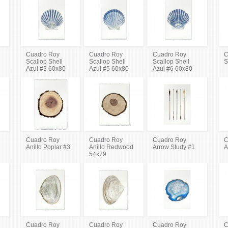
Cuadro Roy
Cuadro Roy
Cuadro Roy
C
Scallop Shell
Scallop Shell
Scallop Shell
S
Azul #3 60x80
Azul #5 60x80
Azul #6 60x80
Cuadro Roy
Cuadro Roy
Cuadro Roy
C
Anillo Poplar #3
Anillo Redwood
Arrow Study #1
A
54x79
Cuadro Roy
Cuadro Roy
Cuadro Roy
C