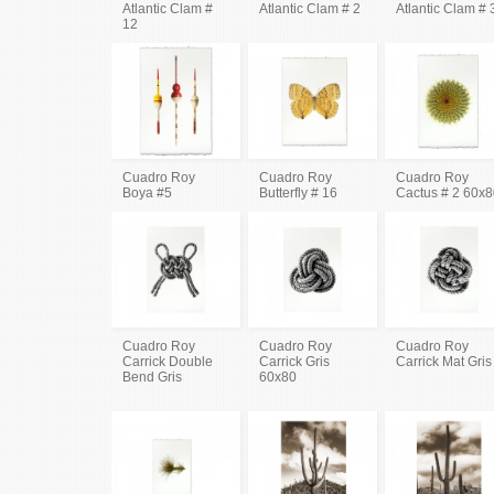
Atlantic Clam #
Atlantic Clam # 2
Atlantic Clam # 
12
Cuadro Roy
Cuadro Roy
Cuadro Roy
Boya #5
Butterfly # 16
Cactus # 2 60x
Cuadro Roy
Cuadro Roy
Cuadro Roy
Carrick Double
Carrick Gris
Carrick Mat Gris
Bend Gris
60x80