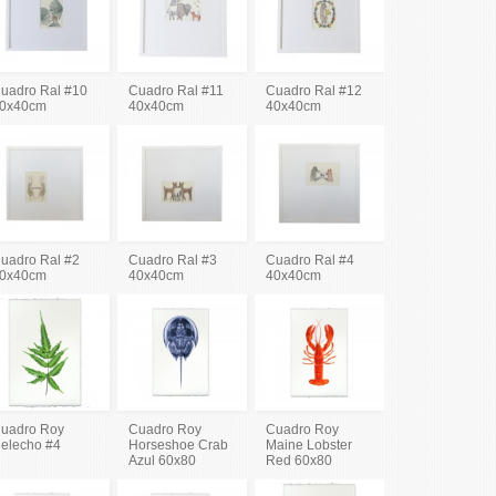
uadro Ral #10
Cuadro Ral #11
Cuadro Ral #12
0x40cm
40x40cm
40x40cm
uadro Ral #2
Cuadro Ral #3
Cuadro Ral #4
0x40cm
40x40cm
40x40cm
uadro Roy
Cuadro Roy
Cuadro Roy
elecho #4
Horseshoe Crab
Maine Lobster
Azul 60x80
Red 60x80