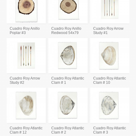
Cuadro Roy Anillo
Cuadro Roy Anillo
Cuadro Roy Arrow
Poplar #3
Redwood 54x79
Study #1
Cuadro Roy Arrow
Cuadro Roy Atlantic
Cuadro Roy Atlantic
Study #2
Clam # 1
Clam # 10
Cuadro Roy Atlantic
Cuadro Roy Atlantic
Cuadro Roy Atlantic
Clam # 12
Clam # 2
Clam # 3