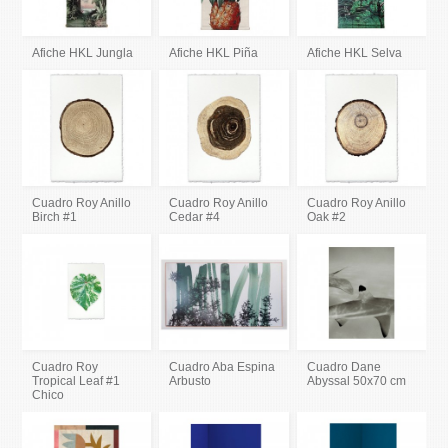
Afiche HKL Jungla
Afiche HKL Piña
Afiche HKL Selva
Cuadro Roy Anillo
Cuadro Roy Anillo
Cuadro Roy Anillo
Birch #1
Cedar #4
Oak #2
Cuadro Roy
Cuadro Aba Espina
Cuadro Dane
Tropical Leaf #1
Arbusto
Abyssal 50x70 cm
Chico