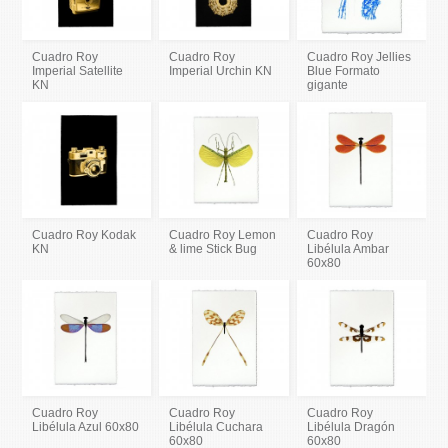
Cuadro Roy
Cuadro Roy
Cuadro Roy Jellies
Imperial Satellite
Imperial Urchin KN
Blue Formato
KN
gigante
Cuadro Roy Kodak
Cuadro Roy Lemon
Cuadro Roy
KN
& lime Stick Bug
Libélula Ambar
60x80
Cuadro Roy
Cuadro Roy
Cuadro Roy
Libélula Azul 60x80
Libélula Cuchara
Libélula Dragón
60x80
60x80