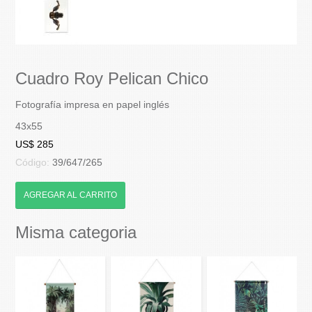
Cuadro Roy Pelican Chico
Fotografía impresa en papel inglés
43x55
US$ 285
Código:
39/647/265
AGREGAR AL CARRITO
Misma categoria