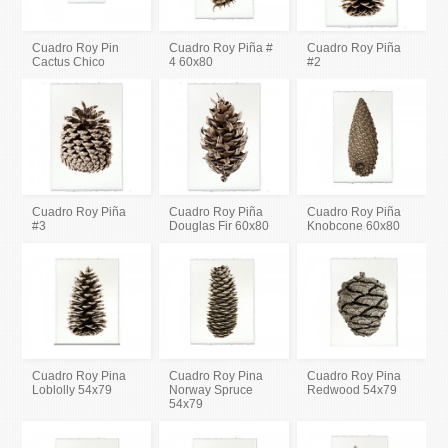
Cuadro Roy Pin
Cuadro Roy Piña #
Cuadro Roy Piña
Cactus Chico
4 60x80
#2
Cuadro Roy Piña
Cuadro Roy Piña
Cuadro Roy Piña
#3
Douglas Fir 60x80
Knobcone 60x80
Cuadro Roy Pina
Cuadro Roy Pina
Cuadro Roy Pina
Loblolly 54x79
Norway Spruce
Redwood 54x79
54x79