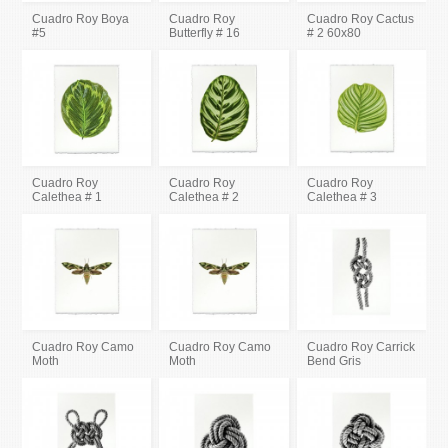
Cuadro Roy Boya
Cuadro Roy
Cuadro Roy Cactus
#5
Butterfly # 16
# 2 60x80
Cuadro Roy
Cuadro Roy
Cuadro Roy
Calethea # 1
Calethea # 2
Calethea # 3
Cuadro Roy Camo
Cuadro Roy Camo
Cuadro Roy Carrick
Moth
Moth
Bend Gris