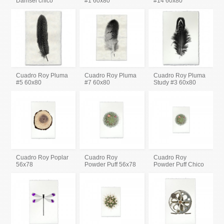
Damsel chico
#1 60x80
#14 60x80
Cuadro Roy Pluma
Cuadro Roy Pluma
Cuadro Roy Pluma
#5 60x80
#7 60x80
Study #3 60x80
Cuadro Roy Poplar
Cuadro Roy
Cuadro Roy
56x78
Powder Puff 56x78
Powder Puff Chico