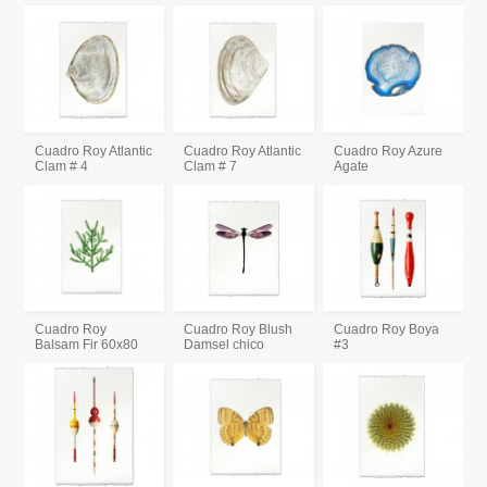
Cuadro Roy Atlantic
Cuadro Roy Atlantic
Cuadro Roy Azure
Clam # 4
Clam # 7
Agate
Cuadro Roy
Cuadro Roy Blush
Cuadro Roy Boya
Balsam Fir 60x80
Damsel chico
#3