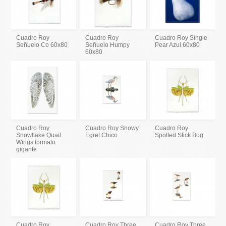
Cuadro Roy
Cuadro Roy
Cuadro Roy Single
Señuelo Co 60x80
Señuelo Humpy
Pear Azul 60x80
60x80
Cuadro Roy
Cuadro Roy Snowy
Cuadro Roy
Snowflake Quail
Egret Chico
Spotted Stick Bug
Wings formato
gigante
Cuadro Roy
Cuadro Roy Three
Cuadro Roy Three