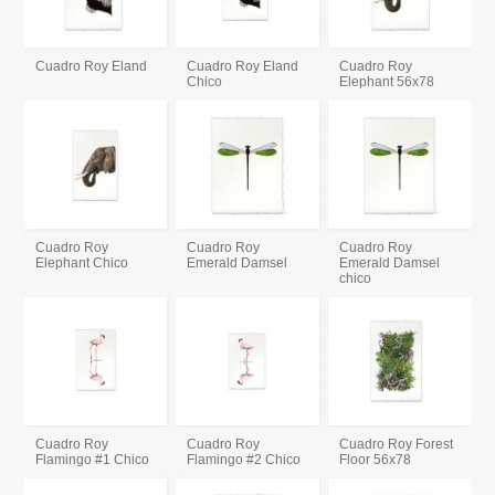
Cuadro Roy Eland
Cuadro Roy Eland
Cuadro Roy
Chico
Elephant 56x78
Cuadro Roy
Cuadro Roy
Cuadro Roy
Elephant Chico
Emerald Damsel
Emerald Damsel
chico
Cuadro Roy
Cuadro Roy
Cuadro Roy Forest
Flamingo #1 Chico
Flamingo #2 Chico
Floor 56x78