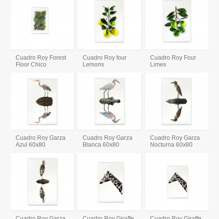
Cuadro Roy Forest
Cuadro Roy four
Cuadro Roy Four
Floor Chico
Lemons
Limes
Cuadro Roy Garza
Cuadro Roy Garza
Cuadro Roy Garza
Azul 60x80
Blanca 60x80
Nocturna 60x80
Cuadro Roy Garza
Cuadro Roy Giraffe
Cuadro Roy Giraffe