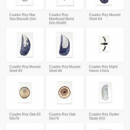
Cuadro Roy Mar
Cuadro Roy
Cuadro Roy Mussel
Sea Biscuits Gris
Masthead Bend
Shell #4
Gris 60x80
Cuadro Roy Mussel
Cuadro Roy Mussel
Cuadro Roy Night
Shell #5
Shell #6
Heron Chico
Cuadro Roy Oak #2
Cuadro Roy Oak
Cuadro Roy Oyster
56x78
56x78
Study #10