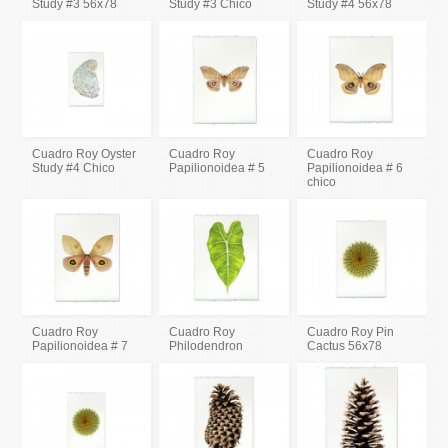
Study #3 56x78
Study #3 Chico
Study #4 56x78
Cuadro Roy Oyster
Cuadro Roy
Cuadro Roy
Study #4 Chico
Papilionoidea # 5
Papilionoidea # 6
chico
Cuadro Roy
Cuadro Roy
Cuadro Roy Pin
Papilionoidea # 7
Philodendron
Cactus 56x78