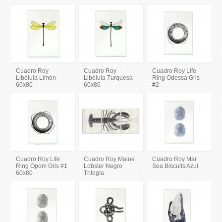
Cuadro Roy
Cuadro Roy
Cuadro Roy Life
Libélula Limón
Libélula Turquesa
Ring Odessa Gris
60x80
60x80
#2
Cuadro Roy Life
Cuadro Roy Maine
Cuadro Roy Mar
Ring Opom Gris #1
Lobster Negro
Sea Biscuits Azul
60x80
Trilogía