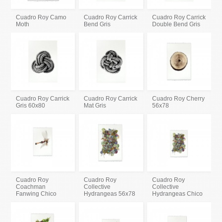
Cuadro Roy Camo
Cuadro Roy Carrick
Cuadro Roy Carrick
Moth
Bend Gris
Double Bend Gris
Cuadro Roy Carrick
Cuadro Roy Carrick
Cuadro Roy Cherry
Gris 60x80
Mat Gris
56x78
Cuadro Roy
Cuadro Roy
Cuadro Roy
Coachman
Collective
Collective
Fanwing Chico
Hydrangeas 56x78
Hydrangeas Chico