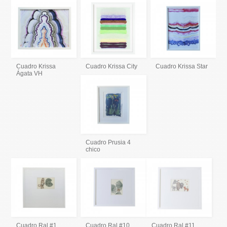
Cuadro Krissa
Cuadro Krissa City
Cuadro Krissa Star
Ágata VH
Cuadro Prusia 4
chico
Cuadro Ral #1
Cuadro Ral #10
Cuadro Ral #11