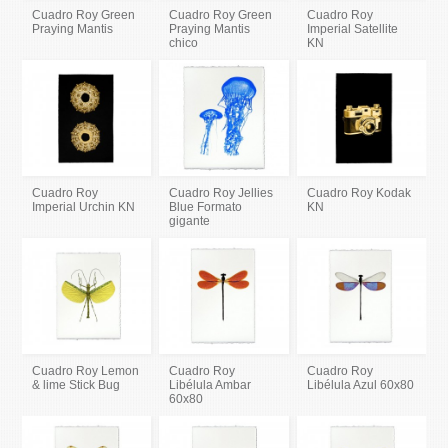
Cuadro Roy Green
Cuadro Roy Green
Cuadro Roy
Praying Mantis
Praying Mantis
Imperial Satellite
chico
KN
Cuadro Roy
Cuadro Roy Jellies
Cuadro Roy Kodak
Imperial Urchin KN
Blue Formato
KN
gigante
Cuadro Roy Lemon
Cuadro Roy
Cuadro Roy
& lime Stick Bug
Libélula Ambar
Libélula Azul 60x80
60x80