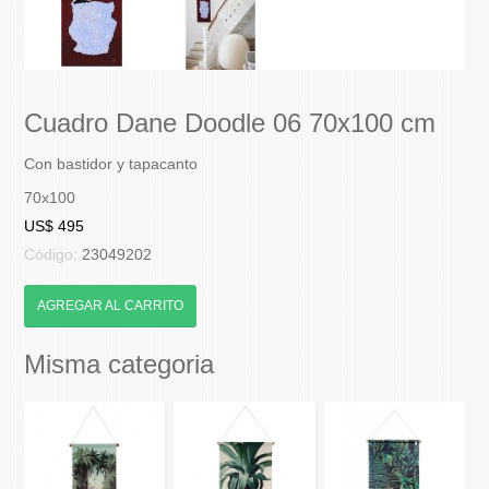
Cuadro Dane Doodle 06 70x100 cm
Con bastidor y tapacanto
70x100
US$ 495
Código:
23049202
AGREGAR AL CARRITO
Misma categoria