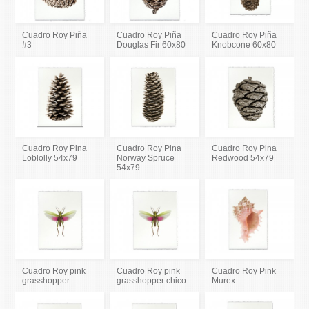
Cuadro Roy Piña
Cuadro Roy Piña
Cuadro Roy Piña
#3
Douglas Fir 60x80
Knobcone 60x80
Cuadro Roy Pina
Cuadro Roy Pina
Cuadro Roy Pina
Loblolly 54x79
Norway Spruce
Redwood 54x79
54x79
Cuadro Roy pink
Cuadro Roy pink
Cuadro Roy Pink
grasshopper
grasshopper chico
Murex