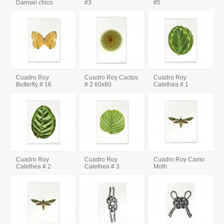
Damsel chico
#3
#5
Cuadro Roy
Cuadro Roy Cactus
Cuadro Roy
Butterfly # 16
# 2 60x80
Calethea # 1
Cuadro Roy
Cuadro Roy
Cuadro Roy Camo
Calethea # 2
Calethea # 3
Moth