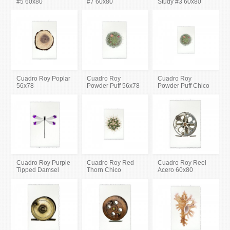
#5 60x80
#7 60x80
Study #3 60x80
Cuadro Roy Poplar
Cuadro Roy
Cuadro Roy
56x78
Powder Puff 56x78
Powder Puff Chico
Cuadro Roy Purple
Cuadro Roy Red
Cuadro Roy Reel
Tipped Damsel
Thorn Chico
Acero 60x80