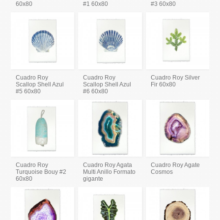
60x80
#1 60x80
#3 60x80
Cuadro Roy
Cuadro Roy
Cuadro Roy Silver
Scallop Shell Azul
Scallop Shell Azul
Fir 60x80
#5 60x80
#6 60x80
Cuadro Roy
Cuadro Roy Agata
Cuadro Roy Agate
Turquoise Bouy #2
Multi Anillo Formato
Cosmos
60x80
gigante