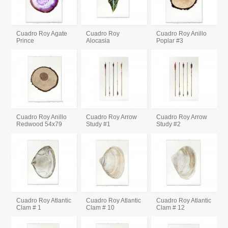
Cuadro Roy Agate
Cuadro Roy
Cuadro Roy Anillo
Prince
Alocasia
Poplar #3
Cuadro Roy Anillo
Cuadro Roy Arrow
Cuadro Roy Arrow
Redwood 54x79
Study #1
Study #2
Cuadro Roy Atlantic
Cuadro Roy Atlantic
Cuadro Roy Atlantic
Clam # 1
Clam # 10
Clam # 12