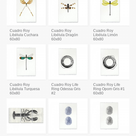
Cuadro Roy
Cuadro Roy
Cuadro Roy
Libélula Cuchara
Libélula Dragón
Libélula Limón
60x80
60x80
60x80
Cuadro Roy
Cuadro Roy Life
Cuadro Roy Life
Libélula Turquesa
Ring Odessa Gris
Ring Opom Gris #1
60x80
#2
60x80