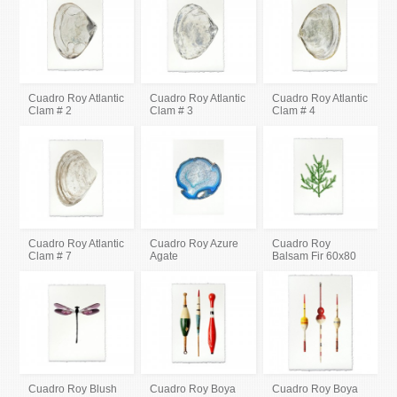
Cuadro Roy Atlantic
Cuadro Roy Atlantic
Cuadro Roy Atlantic
Clam # 2
Clam # 3
Clam # 4
Cuadro Roy Atlantic
Cuadro Roy Azure
Cuadro Roy
Clam # 7
Agate
Balsam Fir 60x80
Cuadro Roy Blush
Cuadro Roy Boya
Cuadro Roy Boya