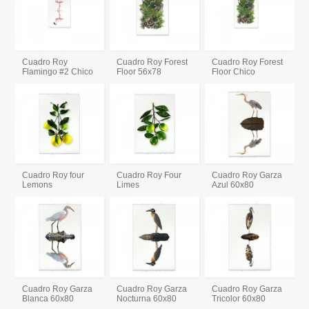
Cuadro Roy
Cuadro Roy Forest
Cuadro Roy Forest
Flamingo #2 Chico
Floor 56x78
Floor Chico
Cuadro Roy four
Cuadro Roy Four
Cuadro Roy Garza
Lemons
Limes
Azul 60x80
Cuadro Roy Garza
Cuadro Roy Garza
Cuadro Roy Garza
Blanca 60x80
Nocturna 60x80
Tricolor 60x80