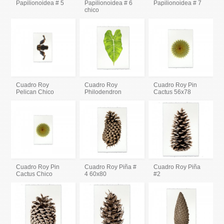
Papilionoidea # 5
Papilionoidea # 6
Papilionoidea # 7
chico
Cuadro Roy
Cuadro Roy
Cuadro Roy Pin
Pelican Chico
Philodendron
Cactus 56x78
Cuadro Roy Pin
Cuadro Roy Piña #
Cuadro Roy Piña
Cactus Chico
4 60x80
#2