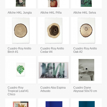
Afiche HKL Jungla
Afiche HKL Piña
Afiche HKL Selva
Cuadro Roy Anillo
Cuadro Roy Anillo
Cuadro Roy Anillo
Birch #1
Cedar #4
Oak #2
Cuadro Roy
Cuadro Aba Espina
Cuadro Dane
Tropical Leaf #1
Arbusto
Abyssal 50x70 cm
Chico