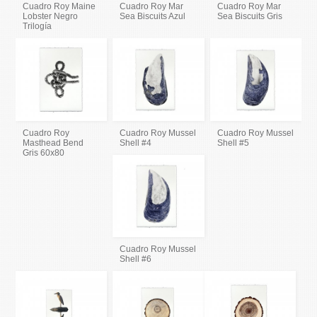
Cuadro Roy Maine
Cuadro Roy Mar
Cuadro Roy Mar
Lobster Negro
Sea Biscuits Azul
Sea Biscuits Gris
Trilogía
Cuadro Roy
Cuadro Roy Mussel
Cuadro Roy Mussel
Masthead Bend
Shell #4
Shell #5
Gris 60x80
Cuadro Roy Mussel
Shell #6