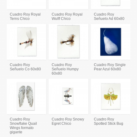
Cuadro Roy Royal
Cuadro Roy Royal
Cuadro Roy
Terns Chico
Wulff Chico
Señuelo Ad 60x80
Cuadro Roy
Cuadro Roy
Cuadro Roy Single
Señuelo Co 60x80
Señuelo Humpy
Pear Azul 60x80
60x80
Cuadro Roy
Cuadro Roy Snowy
Cuadro Roy
Snowflake Quail
Egret Chico
Spotted Stick Bug
Wings formato
gigante