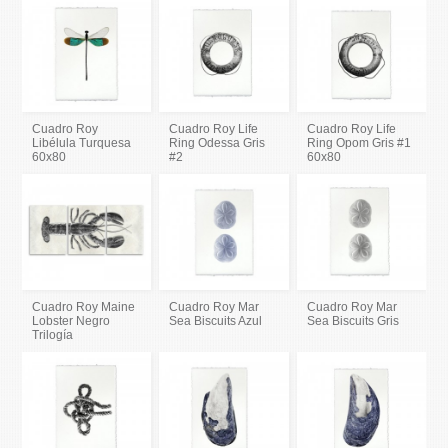
Cuadro Roy
Cuadro Roy Life
Cuadro Roy Life
Libélula Turquesa
Ring Odessa Gris
Ring Opom Gris #1
60x80
#2
60x80
Cuadro Roy Maine
Cuadro Roy Mar
Cuadro Roy Mar
Lobster Negro
Sea Biscuits Azul
Sea Biscuits Gris
Trilogía