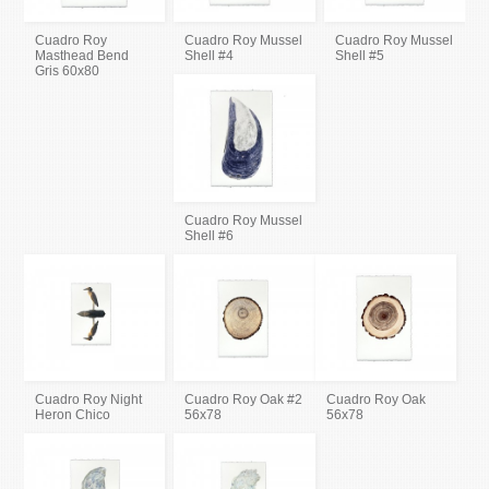
Cuadro Roy
Cuadro Roy Mussel
Cuadro Roy Mussel
Masthead Bend
Shell #4
Shell #5
Gris 60x80
Cuadro Roy Mussel
Shell #6
Cuadro Roy Night
Cuadro Roy Oak #2
Cuadro Roy Oak
Heron Chico
56x78
56x78