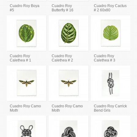
Cuadro Roy Boya
Cuadro Roy
Cuadro Roy Cactus
#5
Butterfly # 16
# 2 60x80
Cuadro Roy
Cuadro Roy
Cuadro Roy
Calethea # 1
Calethea # 2
Calethea # 3
Cuadro Roy Camo
Cuadro Roy Camo
Cuadro Roy Carrick
Moth
Moth
Bend Gris