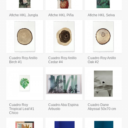
Afiche HKL Jungla
Afiche HKL Piña
Afiche HKL Selva
Cuadro Roy Anillo
Cuadro Roy Anillo
Cuadro Roy Anillo
Birch #1
Cedar #4
Oak #2
Cuadro Roy
Cuadro Aba Espina
Cuadro Dane
Tropical Leaf #1
Arbusto
Abyssal 50x70 cm
Chico