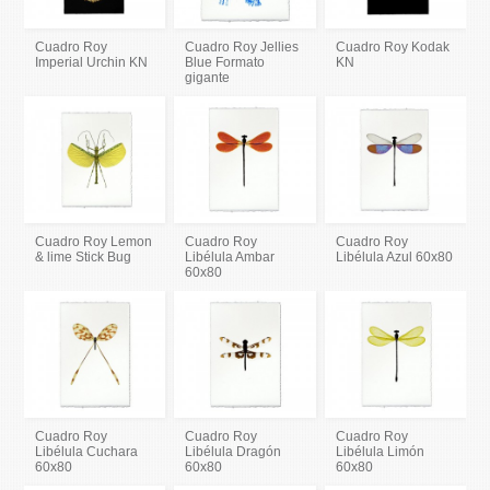
Cuadro Roy
Cuadro Roy Jellies
Cuadro Roy Kodak
Imperial Urchin KN
Blue Formato
KN
gigante
Cuadro Roy Lemon
Cuadro Roy
Cuadro Roy
& lime Stick Bug
Libélula Ambar
Libélula Azul 60x80
60x80
Cuadro Roy
Cuadro Roy
Cuadro Roy
Libélula Cuchara
Libélula Dragón
Libélula Limón
60x80
60x80
60x80