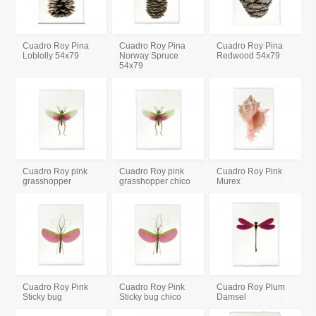
Cuadro Roy Pina
Cuadro Roy Pina
Cuadro Roy Pina
Loblolly 54x79
Norway Spruce
Redwood 54x79
54x79
Cuadro Roy pink
Cuadro Roy pink
Cuadro Roy Pink
grasshopper
grasshopper chico
Murex
Cuadro Roy Pink
Cuadro Roy Pink
Cuadro Roy Plum
Sticky bug
Sticky bug chico
Damsel