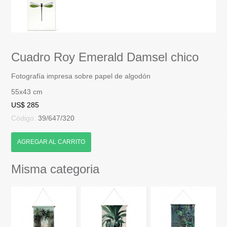
Cuadro Roy Emerald Damsel chico
Fotografía impresa sobre papel de algodón
55x43 cm
US$ 285
Código:
39/647/320
AGREGAR AL CARRITO
Misma categoria