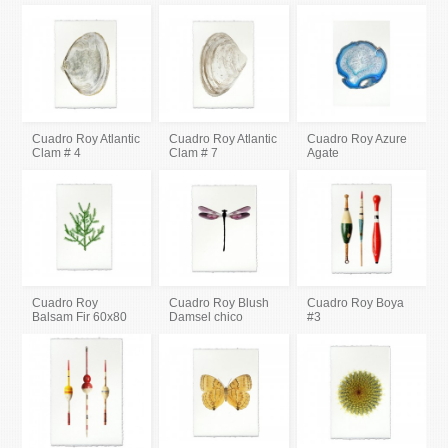
Cuadro Roy Atlantic
Cuadro Roy Atlantic
Cuadro Roy Azure
Clam # 4
Clam # 7
Agate
Cuadro Roy
Cuadro Roy Blush
Cuadro Roy Boya
Balsam Fir 60x80
Damsel chico
#3