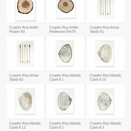
Cuadro Roy Anillo
Cuadro Roy Anillo
Cuadro Roy Arrow
Poplar #3
Redwood 54x79
Study #1
Cuadro Roy Arrow
Cuadro Roy Atlantic
Cuadro Roy Atlantic
Study #2
Clam # 1
Clam # 10
Cuadro Roy Atlantic
Cuadro Roy Atlantic
Cuadro Roy Atlantic
Clam # 12
Clam # 2
Clam # 3