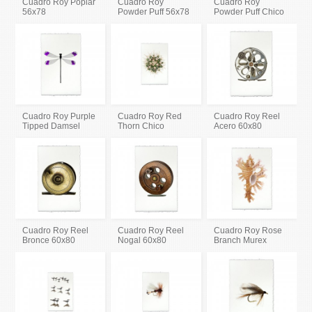
Cuadro Roy Poplar
Cuadro Roy
Cuadro Roy
56x78
Powder Puff 56x78
Powder Puff Chico
Cuadro Roy Purple
Cuadro Roy Red
Cuadro Roy Reel
Tipped Damsel
Thorn Chico
Acero 60x80
Cuadro Roy Reel
Cuadro Roy Reel
Cuadro Roy Rose
Bronce 60x80
Nogal 60x80
Branch Murex