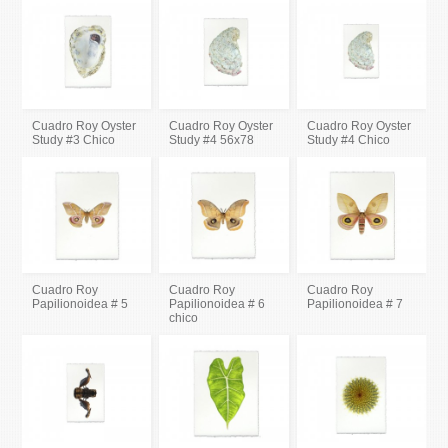
Cuadro Roy Oyster
Cuadro Roy Oyster
Cuadro Roy Oyster
Study #3 Chico
Study #4 56x78
Study #4 Chico
Cuadro Roy
Cuadro Roy
Cuadro Roy
Papilionoidea # 5
Papilionoidea # 6
Papilionoidea # 7
chico