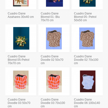
Cuadro Dane
Cuadro Dane
Cuadro Dane
Azahares 30x40 cm
Blomst 01- Blu
Blomst 05- Petrol
70x70 cm
50x50 cm
Cuadro Dane
Cuadro Dane
Cuadro Dane
Blomst 05-Petrol
Doodle 02 50x70
Doodle 02 70x100
70x70 cm
cm
cm
Cuadro Dane
Cuadro Dane
Cuadro Dane
Doodle 03 50x70
Doodle 03 70x100
Doodle 06 100x140
cm
cm
cm