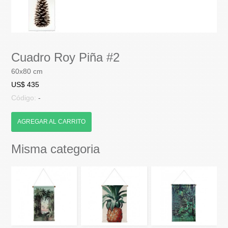
Cuadro Roy Piña #2
60x80 cm
US$ 435
Código:
-
AGREGAR AL CARRITO
Misma categoria