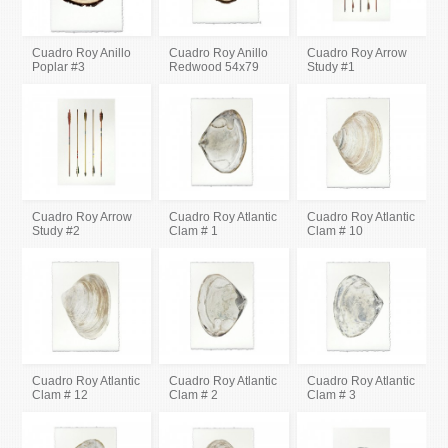
Cuadro Roy Anillo
Cuadro Roy Anillo
Cuadro Roy Arrow
Poplar #3
Redwood 54x79
Study #1
Cuadro Roy Arrow
Cuadro Roy Atlantic
Cuadro Roy Atlantic
Study #2
Clam # 1
Clam # 10
Cuadro Roy Atlantic
Cuadro Roy Atlantic
Cuadro Roy Atlantic
Clam # 12
Clam # 2
Clam # 3