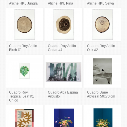
Afiche HKL Jungla
Afiche HKL Piña
Afiche HKL Selva
Cuadro Roy Anillo
Cuadro Roy Anillo
Cuadro Roy Anillo
Birch #1
Cedar #4
Oak #2
Cuadro Roy
Cuadro Aba Espina
Cuadro Dane
Tropical Leaf #1
Arbusto
Abyssal 50x70 cm
Chico