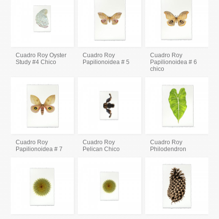
Cuadro Roy Oyster
Cuadro Roy
Cuadro Roy
Study #4 Chico
Papilionoidea # 5
Papilionoidea # 6
chico
Cuadro Roy
Cuadro Roy
Cuadro Roy
Papilionoidea # 7
Pelican Chico
Philodendron