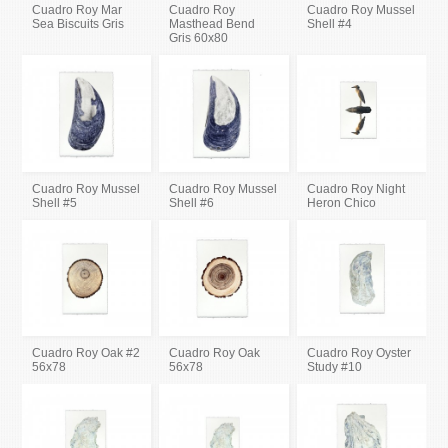
Cuadro Roy Mar
Cuadro Roy
Cuadro Roy Mussel
Sea Biscuits Gris
Masthead Bend
Shell #4
Gris 60x80
Cuadro Roy Mussel
Cuadro Roy Mussel
Cuadro Roy Night
Shell #5
Shell #6
Heron Chico
Cuadro Roy Oak #2
Cuadro Roy Oak
Cuadro Roy Oyster
56x78
56x78
Study #10