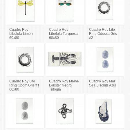
Cuadro Roy
Cuadro Roy
Cuadro Roy Life
Libélula Limón
Libélula Turquesa
Ring Odessa Gris
60x80
60x80
#2
Cuadro Roy Life
Cuadro Roy Maine
Cuadro Roy Mar
Ring Opom Gris #1
Lobster Negro
Sea Biscuits Azul
60x80
Trilogía