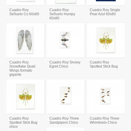
Cuadro Roy
Cuadro Roy
Cuadro Roy Single
Señuelo Co 60x80
Señuelo Humpy
Pear Azul 60x80
60x80
Cuadro Roy
Cuadro Roy Snowy
Cuadro Roy
Snowflake Quail
Egret Chico
Spotted Stick Bug
Wings formato
gigante
Cuadro Roy
Cuadro Roy Three
Cuadro Roy Three
Spotted Stick Bug
Sandpipers Chico
Whimbrels Chico
chico