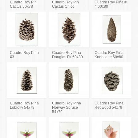
Cuadro Roy Pin
Cuadro Roy Pin
Cuadro Roy Piña #
Cactus 56x78
Cactus Chico
4 60x80
Cuadro Roy Piña
Cuadro Roy Piña
Cuadro Roy Piña
#3
Douglas Fir 60x80
Knobcone 60x80
Cuadro Roy Pina
Cuadro Roy Pina
Cuadro Roy Pina
Loblolly 54x79
Norway Spruce
Redwood 54x79
54x79