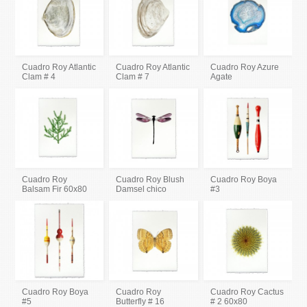
Cuadro Roy Atlantic
Cuadro Roy Atlantic
Cuadro Roy Azure
Clam # 4
Clam # 7
Agate
Cuadro Roy
Cuadro Roy Blush
Cuadro Roy Boya
Balsam Fir 60x80
Damsel chico
#3
Cuadro Roy Boya
Cuadro Roy
Cuadro Roy Cactus
#5
Butterfly # 16
# 2 60x80