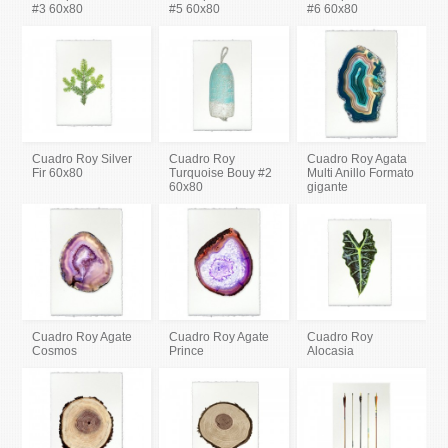
#3 60x80
#5 60x80
#6 60x80
Cuadro Roy Silver
Cuadro Roy
Cuadro Roy Agata
Fir 60x80
Turquoise Bouy #2
Multi Anillo Formato
60x80
gigante
Cuadro Roy Agate
Cuadro Roy Agate
Cuadro Roy
Cosmos
Prince
Alocasia