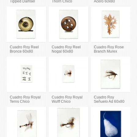
Tipped Damsel
Thorn Chico
Acero 60x80
Cuadro Roy Reel
Cuadro Roy Reel
Cuadro Roy Rose
Bronce 60x80
Nogal 60x80
Branch Murex
Cuadro Roy Royal
Cuadro Roy Royal
Cuadro Roy
Terns Chico
Wulff Chico
Señuelo Ad 60x80