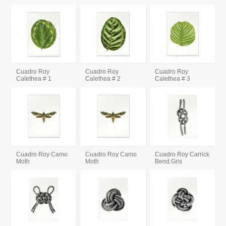
Cuadro Roy
Cuadro Roy
Cuadro Roy
Calethea # 1
Calethea # 2
Calethea # 3
Cuadro Roy Camo
Cuadro Roy Camo
Cuadro Roy Carrick
Moth
Moth
Bend Gris