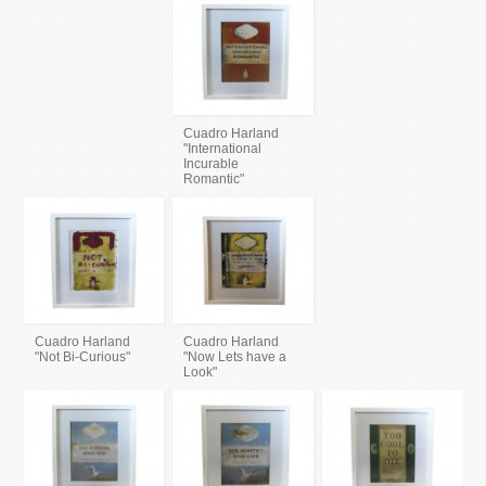
Cuadro Harland
"International
Incurable
Romantic"
Cuadro Harland
Cuadro Harland
"Not Bi-Curious"
"Now Lets have a
Look"