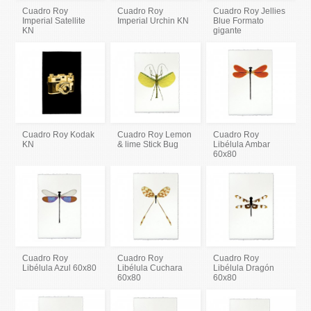
Cuadro Roy
Cuadro Roy
Cuadro Roy Jellies
Imperial Satellite
Imperial Urchin KN
Blue Formato
KN
gigante
Cuadro Roy Kodak
Cuadro Roy Lemon
Cuadro Roy
KN
& lime Stick Bug
Libélula Ambar
60x80
Cuadro Roy
Cuadro Roy
Cuadro Roy
Libélula Azul 60x80
Libélula Cuchara
Libélula Dragón
60x80
60x80