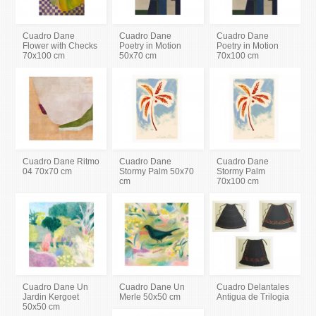
Cuadro Dane
Cuadro Dane
Cuadro Dane
Flower with Checks
Poetry in Motion
Poetry in Motion
70x100 cm
50x70 cm
70x100 cm
Cuadro Dane Ritmo
Cuadro Dane
Cuadro Dane
04 70x70 cm
Stormy Palm 50x70
Stormy Palm
cm
70x100 cm
Cuadro Dane Un
Cuadro Dane Un
Cuadro Delantales
Jardin Kergoet
Merle 50x50 cm
Antigua de Trilogia
50x50 cm