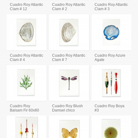
Cuadro Roy Atlantic
Cuadro Roy Atlantic
Cuadro Roy Atlantic
Clam # 12
Clam # 2
Clam # 3
Cuadro Roy Atlantic
Cuadro Roy Atlantic
Cuadro Roy Azure
Clam # 4
Clam # 7
Agate
Cuadro Roy
Cuadro Roy Blush
Cuadro Roy Boya
Balsam Fir 60x80
Damsel chico
#3