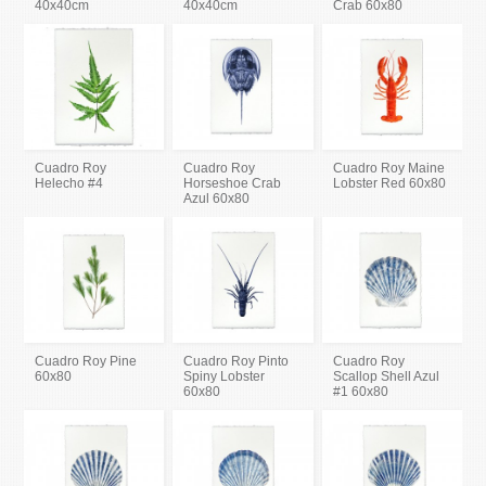
40x40cm
40x40cm
Crab 60x80
Cuadro Roy
Cuadro Roy
Cuadro Roy Maine
Helecho #4
Horseshoe Crab
Lobster Red 60x80
Azul 60x80
Cuadro Roy Pine
Cuadro Roy Pinto
Cuadro Roy
60x80
Spiny Lobster
Scallop Shell Azul
60x80
#1 60x80