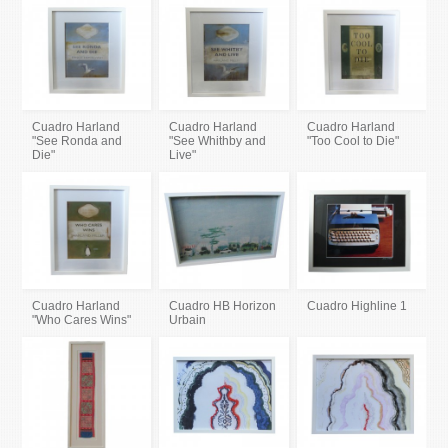
Cuadro Harland
Cuadro Harland
Cuadro Harland
"See Ronda and
"See Whithby and
"Too Cool to Die"
Die"
Live"
Cuadro Harland
Cuadro HB Horizon
Cuadro Highline 1
"Who Cares Wins"
Urbain