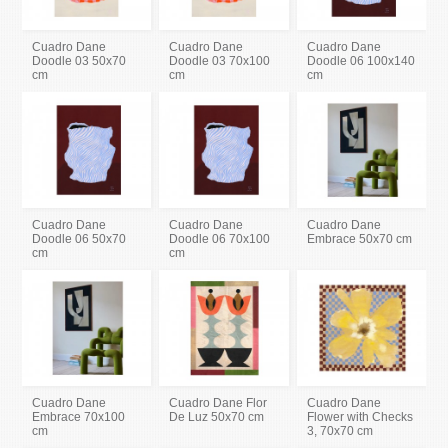
Cuadro Dane
Cuadro Dane
Cuadro Dane
Doodle 03 50x70
Doodle 03 70x100
Doodle 06 100x140
cm
cm
cm
Cuadro Dane
Cuadro Dane
Cuadro Dane
Doodle 06 50x70
Doodle 06 70x100
Embrace 50x70 cm
cm
cm
Cuadro Dane
Cuadro Dane Flor
Cuadro Dane
Embrace 70x100
De Luz 50x70 cm
Flower with Checks
cm
3, 70x70 cm