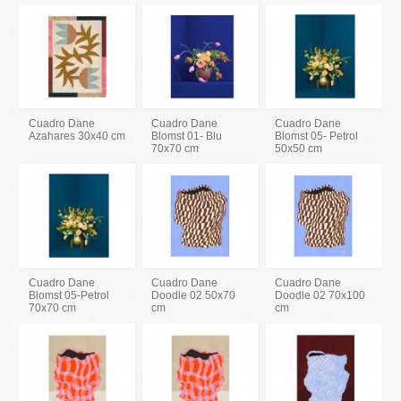
Cuadro Dane
Cuadro Dane
Cuadro Dane
Azahares 30x40 cm
Blomst 01- Blu
Blomst 05- Petrol
70x70 cm
50x50 cm
Cuadro Dane
Cuadro Dane
Cuadro Dane
Blomst 05-Petrol
Doodle 02 50x70
Doodle 02 70x100
70x70 cm
cm
cm