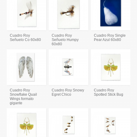
Cuadro Roy
Cuadro Roy
Cuadro Roy Single
Señuelo Co 60x80
Señuelo Humpy
Pear Azul 60x80
60x80
Cuadro Roy
Cuadro Roy Snowy
Cuadro Roy
Snowflake Quail
Egret Chico
Spotted Stick Bug
Wings formato
gigante