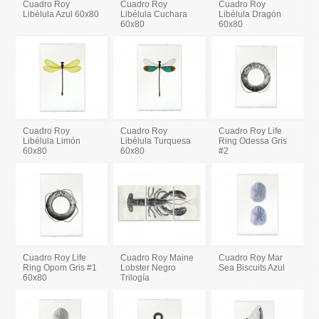
Cuadro Roy
Cuadro Roy
Cuadro Roy
Libélula Azul 60x80
Libélula Cuchara
Libélula Dragón
60x80
60x80
Cuadro Roy
Cuadro Roy
Cuadro Roy Life
Libélula Limón
Libélula Turquesa
Ring Odessa Gris
60x80
60x80
#2
Cuadro Roy Life
Cuadro Roy Maine
Cuadro Roy Mar
Ring Opom Gris #1
Lobster Negro
Sea Biscuits Azul
60x80
Trilogía