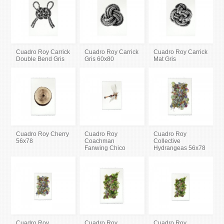
Cuadro Roy Carrick
Cuadro Roy Carrick
Cuadro Roy Carrick
Double Bend Gris
Gris 60x80
Mat Gris
Cuadro Roy Cherry
Cuadro Roy
Cuadro Roy
56x78
Coachman
Collective
Fanwing Chico
Hydrangeas 56x78
Cuadro Roy
Cuadro Roy
Cuadro Roy