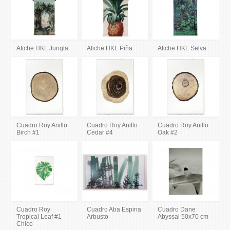
Afiche HKL Jungla
Afiche HKL Piña
Afiche HKL Selva
Cuadro Roy Anillo
Cuadro Roy Anillo
Cuadro Roy Anillo
Birch #1
Cedar #4
Oak #2
Cuadro Roy
Cuadro Aba Espina
Cuadro Dane
Tropical Leaf #1
Arbusto
Abyssal 50x70 cm
Chico