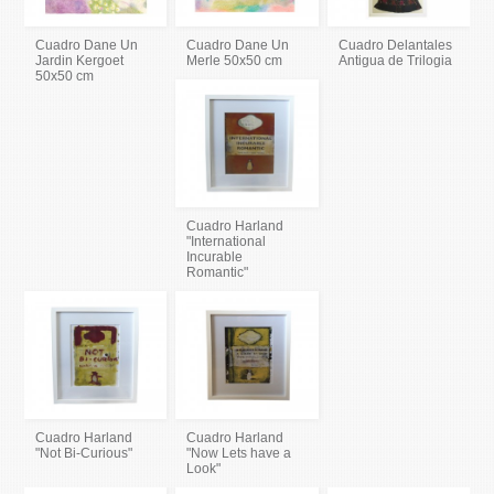
Cuadro Dane Un
Cuadro Dane Un
Cuadro Delantales
Jardin Kergoet
Merle 50x50 cm
Antigua de Trilogia
50x50 cm
Cuadro Harland
"International
Incurable
Romantic"
Cuadro Harland
Cuadro Harland
"Not Bi-Curious"
"Now Lets have a
Look"