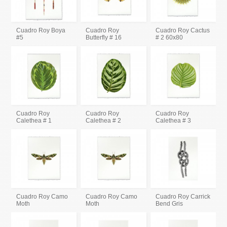
Cuadro Roy Boya
Cuadro Roy
Cuadro Roy Cactus
#5
Butterfly # 16
# 2 60x80
Cuadro Roy
Cuadro Roy
Cuadro Roy
Calethea # 1
Calethea # 2
Calethea # 3
Cuadro Roy Camo
Cuadro Roy Camo
Cuadro Roy Carrick
Moth
Moth
Bend Gris