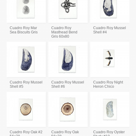
Cuadro Roy Mar
Cuadro Roy
Cuadro Roy Mussel
Sea Biscuits Gris
Masthead Bend
Shell #4
Gris 60x80
Cuadro Roy Mussel
Cuadro Roy Mussel
Cuadro Roy Night
Shell #5
Shell #6
Heron Chico
Cuadro Roy Oak #2
Cuadro Roy Oak
Cuadro Roy Oyster