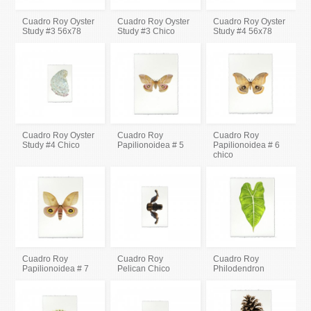
Cuadro Roy Oyster
Cuadro Roy Oyster
Cuadro Roy Oyster
Study #3 56x78
Study #3 Chico
Study #4 56x78
Cuadro Roy Oyster
Cuadro Roy
Cuadro Roy
Study #4 Chico
Papilionoidea # 5
Papilionoidea # 6
chico
Cuadro Roy
Cuadro Roy
Cuadro Roy
Papilionoidea # 7
Pelican Chico
Philodendron