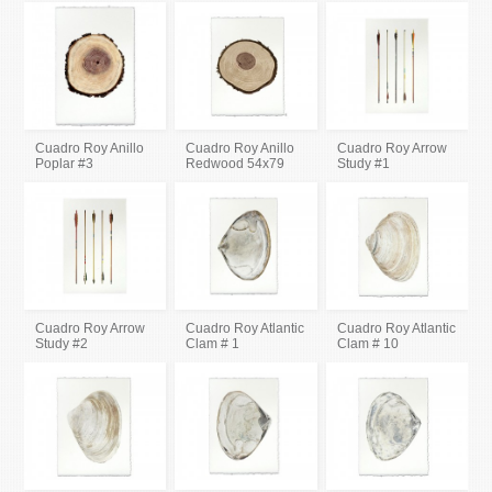
Cuadro Roy Anillo
Cuadro Roy Anillo
Cuadro Roy Arrow
Poplar #3
Redwood 54x79
Study #1
Cuadro Roy Arrow
Cuadro Roy Atlantic
Cuadro Roy Atlantic
Study #2
Clam # 1
Clam # 10