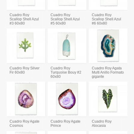
Cuadro Roy
Cuadro Roy
Cuadro Roy
Scallop Shell Azul
Scallop Shell Azul
Scallop Shell Azul
#3 60x80
#5 60x80
#6 60x80
Cuadro Roy Silver
Cuadro Roy
Cuadro Roy Agata
Fir 60x80
Turquoise Bouy #2
Multi Anillo Formato
60x80
gigante
Cuadro Roy Agate
Cuadro Roy Agate
Cuadro Roy
Cosmos
Prince
Alocasia