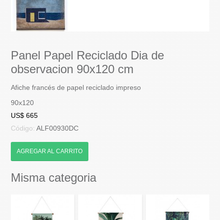
Panel Papel Reciclado Dia de
observacion 90x120 cm
Afiche francés de papel reciclado impreso
90x120
US$ 665
Código:
ALF00930DC
AGREGAR AL CARRITO
Misma categoria