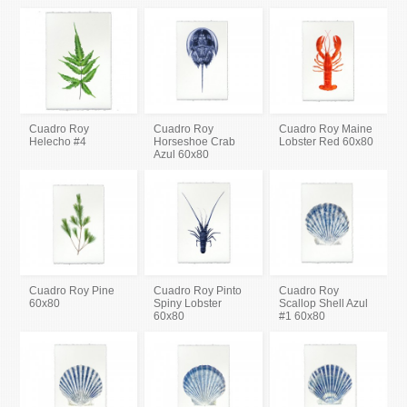
Cuadro Roy
Cuadro Roy
Cuadro Roy Maine
Helecho #4
Horseshoe Crab
Lobster Red 60x80
Azul 60x80
Cuadro Roy Pine
Cuadro Roy Pinto
Cuadro Roy
60x80
Spiny Lobster
Scallop Shell Azul
60x80
#1 60x80