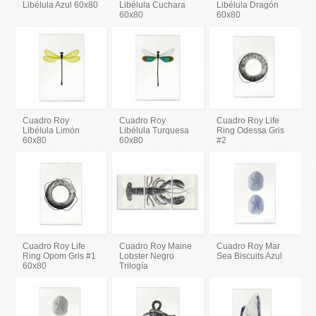
Libélula Azul 60x80
Libélula Cuchara
Libélula Dragón
60x80
60x80
Cuadro Roy
Cuadro Roy
Cuadro Roy Life
Libélula Limón
Libélula Turquesa
Ring Odessa Gris
60x80
60x80
#2
Cuadro Roy Life
Cuadro Roy Maine
Cuadro Roy Mar
Ring Opom Gris #1
Lobster Negro
Sea Biscuits Azul
60x80
Trilogía