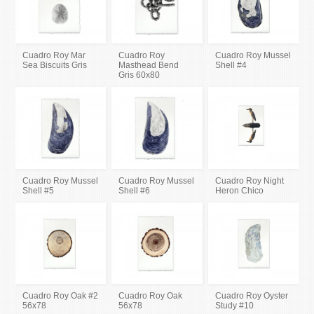
Cuadro Roy Mar
Cuadro Roy
Cuadro Roy Mussel
Sea Biscuits Gris
Masthead Bend
Shell #4
Gris 60x80
Cuadro Roy Mussel
Cuadro Roy Mussel
Cuadro Roy Night
Shell #5
Shell #6
Heron Chico
Cuadro Roy Oak #2
Cuadro Roy Oak
Cuadro Roy Oyster
56x78
56x78
Study #10