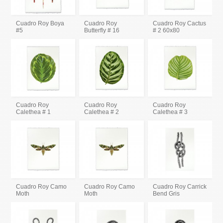
Cuadro Roy Boya
Cuadro Roy
Cuadro Roy Cactus
#5
Butterfly # 16
# 2 60x80
Cuadro Roy
Cuadro Roy
Cuadro Roy
Calethea # 1
Calethea # 2
Calethea # 3
Cuadro Roy Camo
Cuadro Roy Camo
Cuadro Roy Carrick
Moth
Moth
Bend Gris