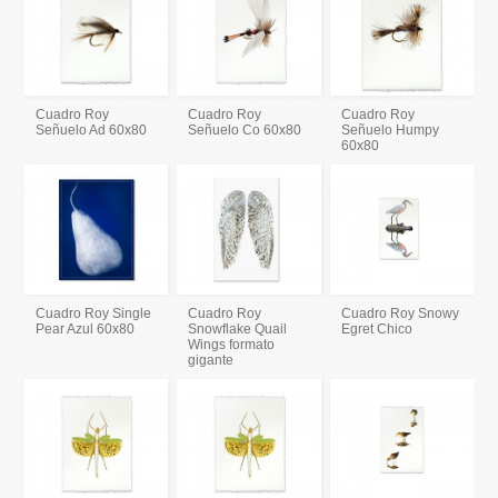
Cuadro Roy
Cuadro Roy
Cuadro Roy
Señuelo Ad 60x80
Señuelo Co 60x80
Señuelo Humpy
60x80
Cuadro Roy Single
Cuadro Roy
Cuadro Roy Snowy
Pear Azul 60x80
Snowflake Quail
Egret Chico
Wings formato
gigante