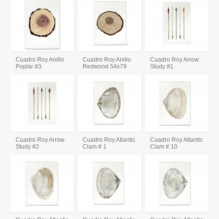
Cuadro Roy Anillo
Cuadro Roy Anillo
Cuadro Roy Arrow
Poplar #3
Redwood 54x79
Study #1
Cuadro Roy Arrow
Cuadro Roy Atlantic
Cuadro Roy Atlantic
Study #2
Clam # 1
Clam # 10