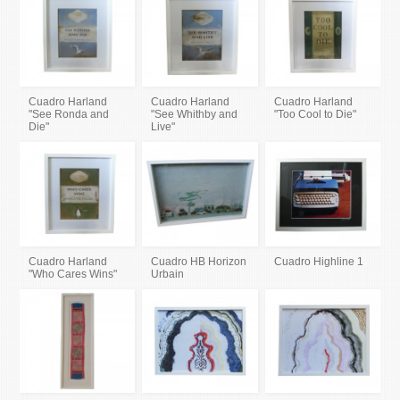
Cuadro Harland
Cuadro Harland
Cuadro Harland
"See Ronda and
"See Whithby and
"Too Cool to Die"
Die"
Live"
Cuadro Harland
Cuadro HB Horizon
Cuadro Highline 1
"Who Cares Wins"
Urbain