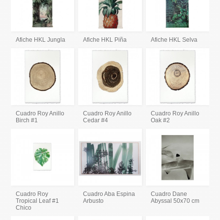
Afiche HKL Jungla
Afiche HKL Piña
Afiche HKL Selva
Cuadro Roy Anillo
Cuadro Roy Anillo
Cuadro Roy Anillo
Birch #1
Cedar #4
Oak #2
Cuadro Roy
Cuadro Aba Espina
Cuadro Dane
Tropical Leaf #1
Arbusto
Abyssal 50x70 cm
Chico