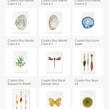
Cuadro Roy Atlantic
Cuadro Roy Atlantic
Cuadro Roy Atlantic
Clam # 12
Clam # 2
Clam # 3
Cuadro Roy Atlantic
Cuadro Roy Atlantic
Cuadro Roy Azure
Clam # 4
Clam # 7
Agate
Cuadro Roy
Cuadro Roy Blush
Cuadro Roy Boya
Balsam Fir 60x80
Damsel chico
#3