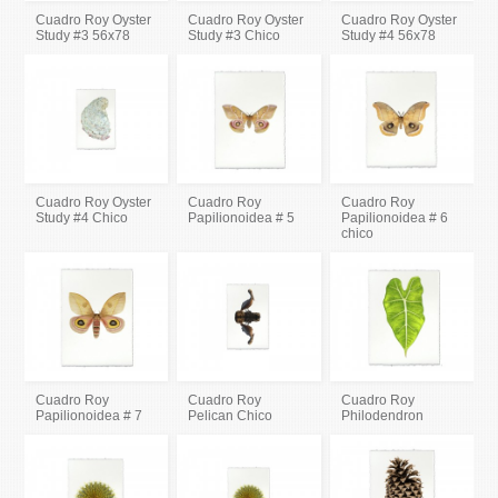
Cuadro Roy Oyster
Cuadro Roy Oyster
Cuadro Roy Oyster
Study #3 56x78
Study #3 Chico
Study #4 56x78
Cuadro Roy Oyster
Cuadro Roy
Cuadro Roy
Study #4 Chico
Papilionoidea # 5
Papilionoidea # 6
chico
Cuadro Roy
Cuadro Roy
Cuadro Roy
Papilionoidea # 7
Pelican Chico
Philodendron