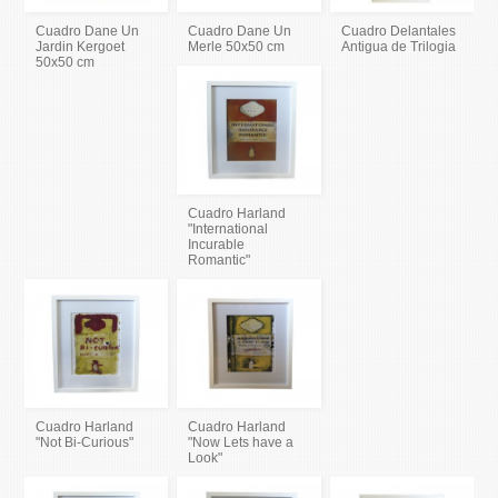
Cuadro Dane Un
Cuadro Dane Un
Cuadro Delantales
Jardin Kergoet
Merle 50x50 cm
Antigua de Trilogia
50x50 cm
Cuadro Harland
"International
Incurable
Romantic"
Cuadro Harland
Cuadro Harland
"Not Bi-Curious"
"Now Lets have a
Look"