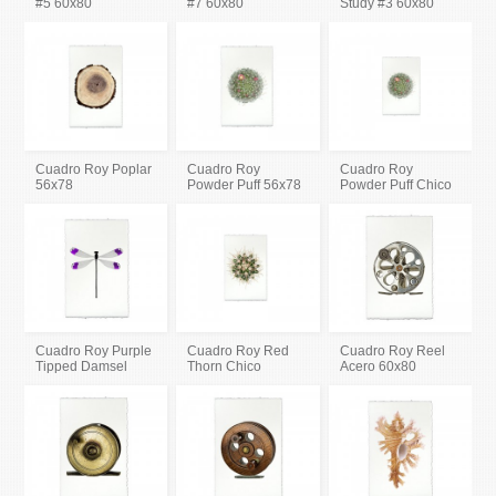
#5 60x80
#7 60x80
Study #3 60x80
Cuadro Roy Poplar
Cuadro Roy
Cuadro Roy
56x78
Powder Puff 56x78
Powder Puff Chico
Cuadro Roy Purple
Cuadro Roy Red
Cuadro Roy Reel
Tipped Damsel
Thorn Chico
Acero 60x80