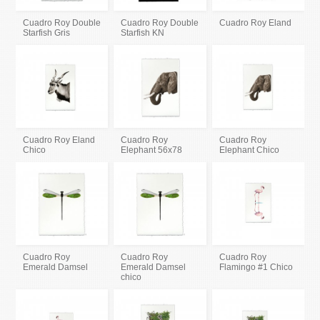
Cuadro Roy Double
Cuadro Roy Double
Cuadro Roy Eland
Starfish Gris
Starfish KN
Cuadro Roy Eland
Cuadro Roy
Cuadro Roy
Chico
Elephant 56x78
Elephant Chico
Cuadro Roy
Cuadro Roy
Cuadro Roy
Emerald Damsel
Emerald Damsel
Flamingo #1 Chico
chico