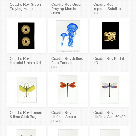
Cuadro Roy Green
Cuadro Roy Green
Cuadro Roy
Praying Mantis
Praying Mantis
Imperial Satellite
chico
KN
Cuadro Roy
Cuadro Roy Jellies
Cuadro Roy Kodak
Imperial Urchin KN
Blue Formato
KN
gigante
Cuadro Roy Lemon
Cuadro Roy
Cuadro Roy
& lime Stick Bug
Libélula Ambar
Libélula Azul 60x80
60x80