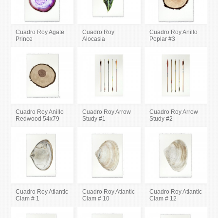
Cuadro Roy Agate
Cuadro Roy
Cuadro Roy Anillo
Prince
Alocasia
Poplar #3
Cuadro Roy Anillo
Cuadro Roy Arrow
Cuadro Roy Arrow
Redwood 54x79
Study #1
Study #2
Cuadro Roy Atlantic
Cuadro Roy Atlantic
Cuadro Roy Atlantic
Clam # 1
Clam # 10
Clam # 12