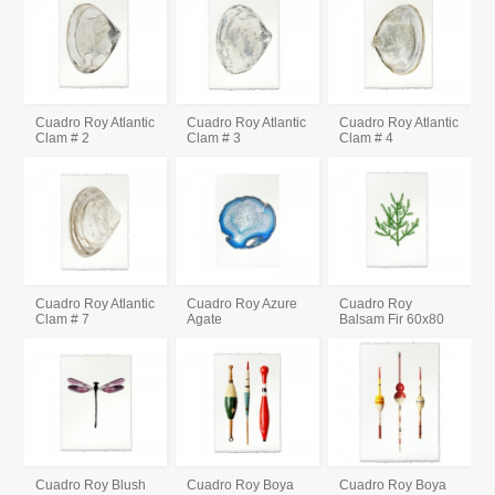
Cuadro Roy Atlantic
Cuadro Roy Atlantic
Cuadro Roy Atlantic
Clam # 2
Clam # 3
Clam # 4
Cuadro Roy Atlantic
Cuadro Roy Azure
Cuadro Roy
Clam # 7
Agate
Balsam Fir 60x80
Cuadro Roy Blush
Cuadro Roy Boya
Cuadro Roy Boya