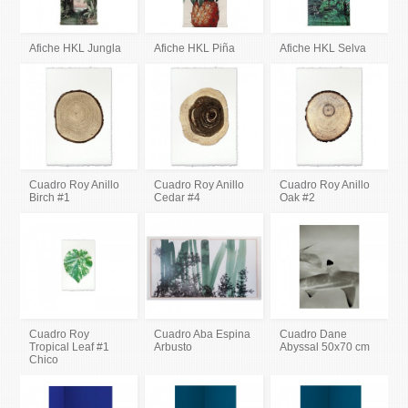
Afiche HKL Jungla
Afiche HKL Piña
Afiche HKL Selva
Cuadro Roy Anillo
Cuadro Roy Anillo
Cuadro Roy Anillo
Birch #1
Cedar #4
Oak #2
Cuadro Roy
Cuadro Aba Espina
Cuadro Dane
Tropical Leaf #1
Arbusto
Abyssal 50x70 cm
Chico