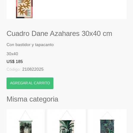
Cuadro Dane Azahares 30x40 cm
Con bastidor y tapacanto
30x40
US$ 185
Código:
210822025
AGREGAR AL CARRITO
Misma categoria