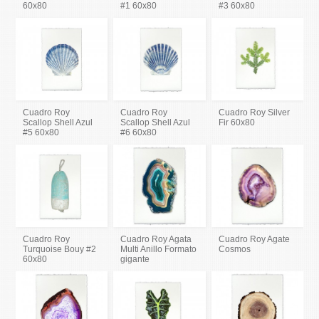
60x80
#1 60x80
#3 60x80
Cuadro Roy
Cuadro Roy
Cuadro Roy Silver
Scallop Shell Azul
Scallop Shell Azul
Fir 60x80
#5 60x80
#6 60x80
Cuadro Roy
Cuadro Roy Agata
Cuadro Roy Agate
Turquoise Bouy #2
Multi Anillo Formato
Cosmos
60x80
gigante