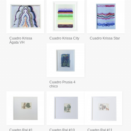
Cuadro Krissa
Cuadro Krissa City
Cuadro Krissa Star
Ágata VH
Cuadro Prusia 4
chico
Cuadro Ral #1
Cuadro Ral #10
Cuadro Ral #11