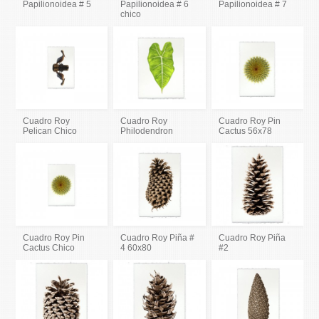
Papilionoidea # 5
Papilionoidea # 6
Papilionoidea # 7
chico
Cuadro Roy
Cuadro Roy
Cuadro Roy Pin
Pelican Chico
Philodendron
Cactus 56x78
Cuadro Roy Pin
Cuadro Roy Piña #
Cuadro Roy Piña
Cactus Chico
4 60x80
#2