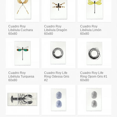
Cuadro Roy
Cuadro Roy
Cuadro Roy
Libélula Cuchara
Libélula Dragón
Libélula Limón
60x80
60x80
60x80
Cuadro Roy
Cuadro Roy Life
Cuadro Roy Life
Libélula Turquesa
Ring Odessa Gris
Ring Opom Gris #1
60x80
#2
60x80