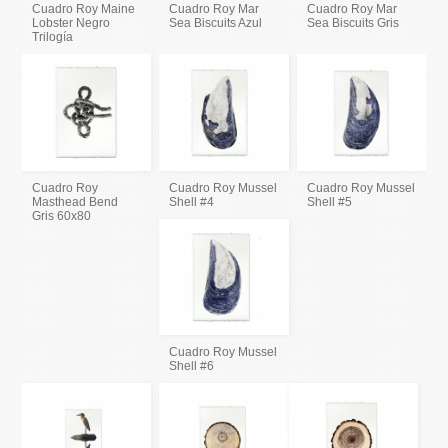
Cuadro Roy Maine
Cuadro Roy Mar
Cuadro Roy Mar
Lobster Negro
Sea Biscuits Azul
Sea Biscuits Gris
Trilogía
Cuadro Roy
Cuadro Roy Mussel
Cuadro Roy Mussel
Masthead Bend
Shell #4
Shell #5
Gris 60x80
Cuadro Roy Mussel
Shell #6