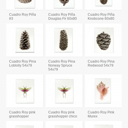
Cuadro Roy Piña
Cuadro Roy Piña
Cuadro Roy Piña
#3
Douglas Fir 60x80
Knobcone 60x80
Cuadro Roy Pina
Cuadro Roy Pina
Cuadro Roy Pina
Loblolly 54x79
Norway Spruce
Redwood 54x79
54x79
Cuadro Roy pink
Cuadro Roy pink
Cuadro Roy Pink
grasshopper
grasshopper chico
Murex