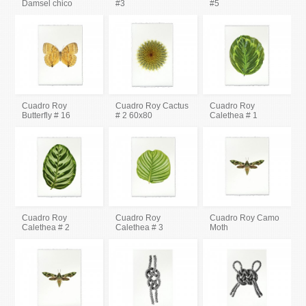
Damsel chico
#3
#5
Cuadro Roy
Cuadro Roy Cactus
Cuadro Roy
Butterfly # 16
# 2 60x80
Calethea # 1
Cuadro Roy
Cuadro Roy
Cuadro Roy Camo
Calethea # 2
Calethea # 3
Moth