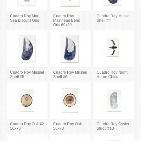
Cuadro Roy Mar
Cuadro Roy
Cuadro Roy Mussel
Sea Biscuits Gris
Masthead Bend
Shell #4
Gris 60x80
Cuadro Roy Mussel
Cuadro Roy Mussel
Cuadro Roy Night
Shell #5
Shell #6
Heron Chico
Cuadro Roy Oak #2
Cuadro Roy Oak
Cuadro Roy Oyster
56x78
56x78
Study #10