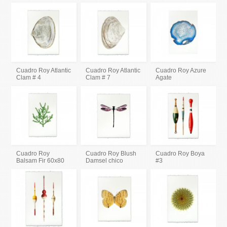
Cuadro Roy Atlantic
Cuadro Roy Atlantic
Cuadro Roy Azure
Clam # 4
Clam # 7
Agate
Cuadro Roy
Cuadro Roy Blush
Cuadro Roy Boya
Balsam Fir 60x80
Damsel chico
#3