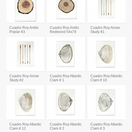
Cuadro Roy Anillo
Cuadro Roy Anillo
Cuadro Roy Arrow
Poplar #3
Redwood 54x79
Study #1
Cuadro Roy Arrow
Cuadro Roy Atlantic
Cuadro Roy Atlantic
Study #2
Clam # 1
Clam # 10
Cuadro Roy Atlantic
Cuadro Roy Atlantic
Cuadro Roy Atlantic
Clam # 12
Clam # 2
Clam # 3