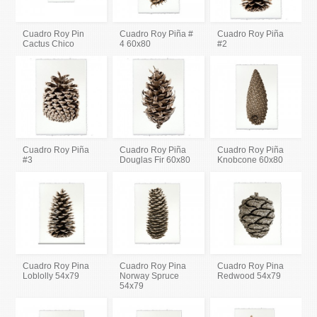
Cuadro Roy Pin
Cuadro Roy Piña #
Cuadro Roy Piña
Cactus Chico
4 60x80
#2
Cuadro Roy Piña
Cuadro Roy Piña
Cuadro Roy Piña
#3
Douglas Fir 60x80
Knobcone 60x80
Cuadro Roy Pina
Cuadro Roy Pina
Cuadro Roy Pina
Loblolly 54x79
Norway Spruce
Redwood 54x79
54x79