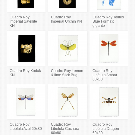
Cuadro Roy
Cuadro Roy
Cuadro Roy Jellies
Imperial Satellite
Imperial Urchin KN
Blue Formato
KN
gigante
Cuadro Roy Kodak
Cuadro Roy Lemon
Cuadro Roy
KN
& lime Stick Bug
Libélula Ambar
60x80
Cuadro Roy
Cuadro Roy
Cuadro Roy
Libélula Azul 60x80
Libélula Cuchara
Libélula Dragón
60x80
60x80