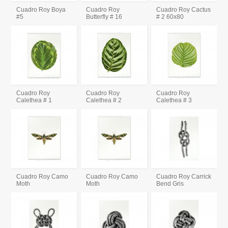
Cuadro Roy Boya
Cuadro Roy
Cuadro Roy Cactus
#5
Butterfly # 16
# 2 60x80
Cuadro Roy
Cuadro Roy
Cuadro Roy
Calethea # 1
Calethea # 2
Calethea # 3
Cuadro Roy Camo
Cuadro Roy Camo
Cuadro Roy Carrick
Moth
Moth
Bend Gris