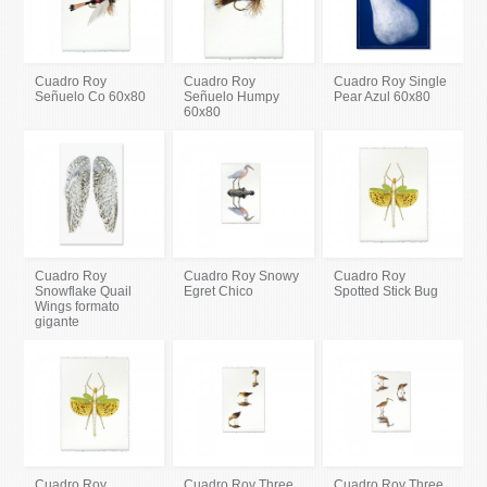
Cuadro Roy
Cuadro Roy
Cuadro Roy Single
Señuelo Co 60x80
Señuelo Humpy
Pear Azul 60x80
60x80
Cuadro Roy
Cuadro Roy Snowy
Cuadro Roy
Snowflake Quail
Egret Chico
Spotted Stick Bug
Wings formato
gigante
Cuadro Roy
Cuadro Roy Three
Cuadro Roy Three