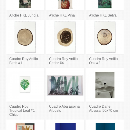
Afiche HKL Jungla
Afiche HKL Piña
Afiche HKL Selva
Cuadro Roy Anillo
Cuadro Roy Anillo
Cuadro Roy Anillo
Birch #1
Cedar #4
Oak #2
Cuadro Roy
Cuadro Aba Espina
Cuadro Dane
Tropical Leaf #1
Arbusto
Abyssal 50x70 cm
Chico