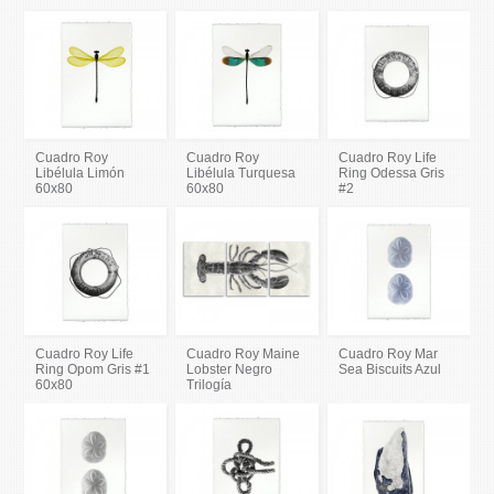
Cuadro Roy
Cuadro Roy
Cuadro Roy Life
Libélula Limón
Libélula Turquesa
Ring Odessa Gris
60x80
60x80
#2
Cuadro Roy Life
Cuadro Roy Maine
Cuadro Roy Mar
Ring Opom Gris #1
Lobster Negro
Sea Biscuits Azul
60x80
Trilogía