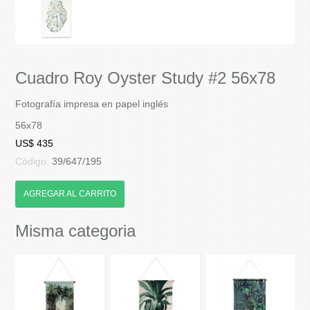
Cuadro Roy Oyster Study #2 56x78
Fotografía impresa en papel inglés
56x78
US$ 435
Código:
39/647/195
AGREGAR AL CARRITO
Misma categoria