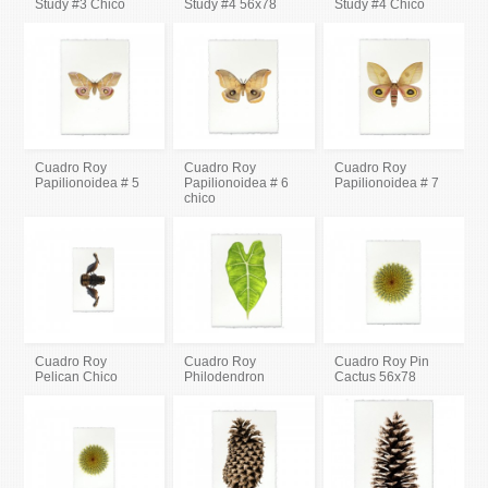
Study #3 Chico
Study #4 56x78
Study #4 Chico
Cuadro Roy
Cuadro Roy
Cuadro Roy
Papilionoidea # 5
Papilionoidea # 6
Papilionoidea # 7
chico
Cuadro Roy
Cuadro Roy
Cuadro Roy Pin
Pelican Chico
Philodendron
Cactus 56x78