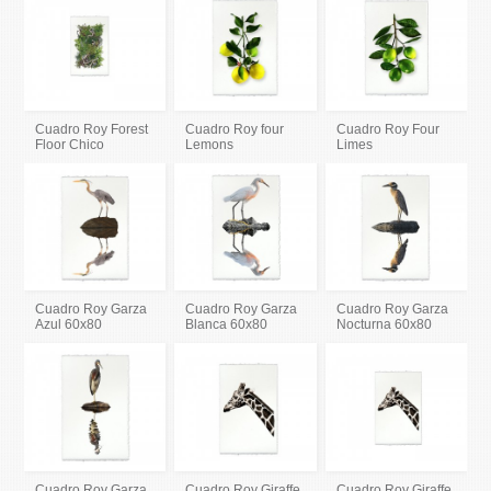
Cuadro Roy Forest
Cuadro Roy four
Cuadro Roy Four
Floor Chico
Lemons
Limes
Cuadro Roy Garza
Cuadro Roy Garza
Cuadro Roy Garza
Azul 60x80
Blanca 60x80
Nocturna 60x80
Cuadro Roy Garza
Cuadro Roy Giraffe
Cuadro Roy Giraffe