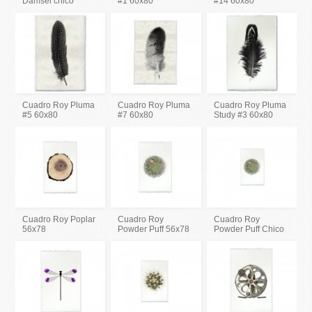
Damsel chico
#1 60x80
#14 60x80
Cuadro Roy Pluma
Cuadro Roy Pluma
Cuadro Roy Pluma
#5 60x80
#7 60x80
Study #3 60x80
Cuadro Roy Poplar
Cuadro Roy
Cuadro Roy
56x78
Powder Puff 56x78
Powder Puff Chico