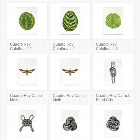
Cuadro Roy
Cuadro Roy
Cuadro Roy
Calethea # 1
Calethea # 2
Calethea # 3
Cuadro Roy Camo
Cuadro Roy Camo
Cuadro Roy Carrick
Moth
Moth
Bend Gris