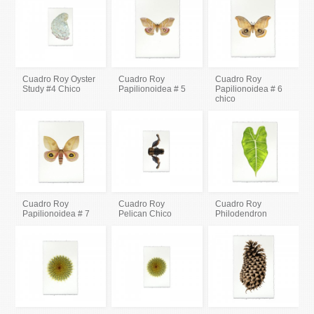
Cuadro Roy Oyster
Cuadro Roy
Cuadro Roy
Study #4 Chico
Papilionoidea # 5
Papilionoidea # 6
chico
Cuadro Roy
Cuadro Roy
Cuadro Roy
Papilionoidea # 7
Pelican Chico
Philodendron