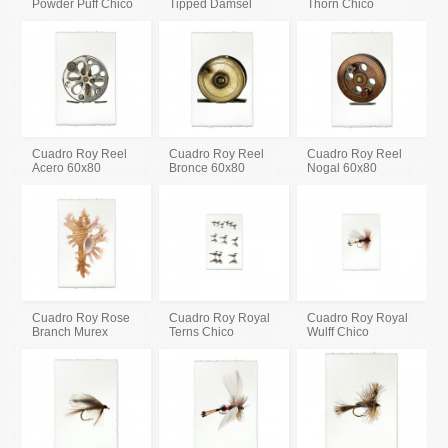
Powder Puff Chico
Tipped Damsel
Thorn Chico
Cuadro Roy Reel
Cuadro Roy Reel
Cuadro Roy Reel
Acero 60x80
Bronce 60x80
Nogal 60x80
Cuadro Roy Rose
Cuadro Roy Royal
Cuadro Roy Royal
Branch Murex
Terns Chico
Wulff Chico