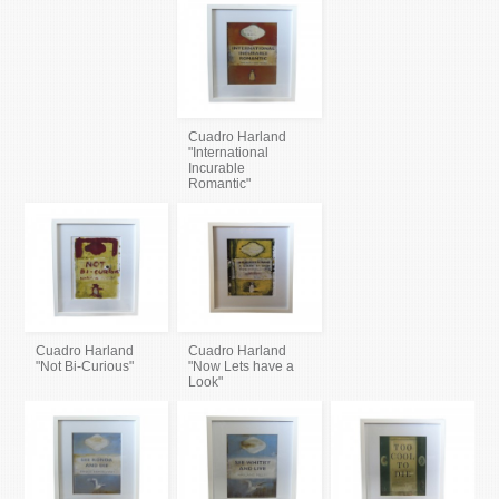
Cuadro Harland
"International
Incurable
Romantic"
Cuadro Harland
Cuadro Harland
"Not Bi-Curious"
"Now Lets have a
Look"