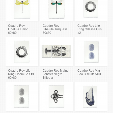
Cuadro Roy
Cuadro Roy
Cuadro Roy Life
Libélula Limón
Libélula Turquesa
Ring Odessa Gris
60x80
60x80
#2
Cuadro Roy Life
Cuadro Roy Maine
Cuadro Roy Mar
Ring Opom Gris #1
Lobster Negro
Sea Biscuits Azul
60x80
Trilogía