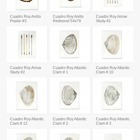
Cuadro Roy Anillo
Cuadro Roy Anillo
Cuadro Roy Arrow
Poplar #3
Redwood 54x79
Study #1
Cuadro Roy Arrow
Cuadro Roy Atlantic
Cuadro Roy Atlantic
Study #2
Clam # 1
Clam # 10
Cuadro Roy Atlantic
Cuadro Roy Atlantic
Cuadro Roy Atlantic
Clam # 12
Clam # 2
Clam # 3