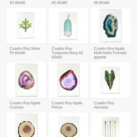
#3 60x80
#5 60x80
#6 60x80
Cuadro Roy Silver
Cuadro Roy
Cuadro Roy Agata
Fir 60x80
Turquoise Bouy #2
Multi Anillo Formato
60x80
gigante
Cuadro Roy Agate
Cuadro Roy Agate
Cuadro Roy
Cosmos
Prince
Alocasia