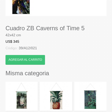
Cuadro ZB Caverns of Time 5
42x42 cm
US$ 345
Código:
39/A12/021
AGREGAR AL CARRITO
Misma categoria