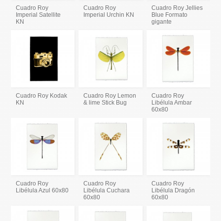
Cuadro Roy
Cuadro Roy
Cuadro Roy Jellies
Imperial Satellite
Imperial Urchin KN
Blue Formato
KN
gigante
Cuadro Roy Kodak
Cuadro Roy Lemon
Cuadro Roy
KN
& lime Stick Bug
Libélula Ambar
60x80
Cuadro Roy
Cuadro Roy
Cuadro Roy
Libélula Azul 60x80
Libélula Cuchara
Libélula Dragón
60x80
60x80