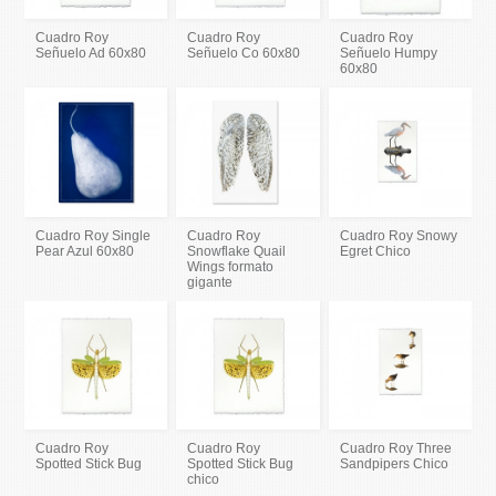
Cuadro Roy
Cuadro Roy
Cuadro Roy
Señuelo Ad 60x80
Señuelo Co 60x80
Señuelo Humpy
60x80
Cuadro Roy Single
Cuadro Roy
Cuadro Roy Snowy
Pear Azul 60x80
Snowflake Quail
Egret Chico
Wings formato
gigante
Cuadro Roy
Cuadro Roy
Cuadro Roy Three
Spotted Stick Bug
Spotted Stick Bug
Sandpipers Chico
chico