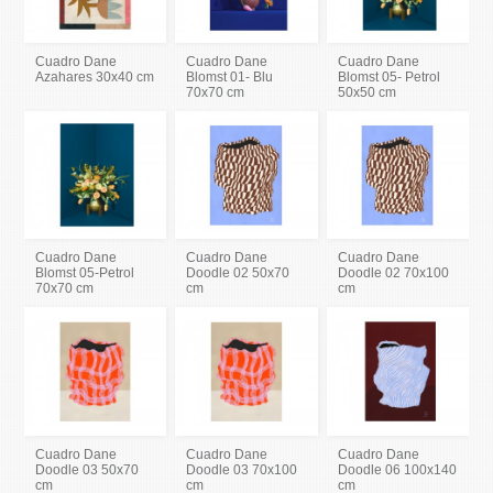
Cuadro Dane
Cuadro Dane
Cuadro Dane
Azahares 30x40 cm
Blomst 01- Blu
Blomst 05- Petrol
70x70 cm
50x50 cm
Cuadro Dane
Cuadro Dane
Cuadro Dane
Blomst 05-Petrol
Doodle 02 50x70
Doodle 02 70x100
70x70 cm
cm
cm
Cuadro Dane
Cuadro Dane
Cuadro Dane
Doodle 03 50x70
Doodle 03 70x100
Doodle 06 100x140
cm
cm
cm