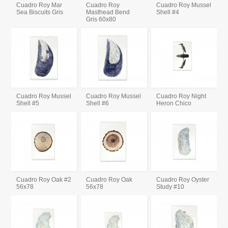
Cuadro Roy Mar
Cuadro Roy
Cuadro Roy Mussel
Sea Biscuits Gris
Masthead Bend
Shell #4
Gris 60x80
Cuadro Roy Mussel
Cuadro Roy Mussel
Cuadro Roy Night
Shell #5
Shell #6
Heron Chico
Cuadro Roy Oak #2
Cuadro Roy Oak
Cuadro Roy Oyster
56x78
56x78
Study #10