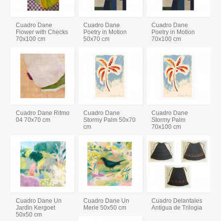
Cuadro Dane
Cuadro Dane
Cuadro Dane
Flower with Checks
Poetry in Motion
Poetry in Motion
70x100 cm
50x70 cm
70x100 cm
Cuadro Dane Ritmo
Cuadro Dane
Cuadro Dane
04 70x70 cm
Stormy Palm 50x70
Stormy Palm
cm
70x100 cm
Cuadro Dane Un
Cuadro Dane Un
Cuadro Delantales
Jardin Kergoet
Merle 50x50 cm
Antigua de Trilogia
50x50 cm