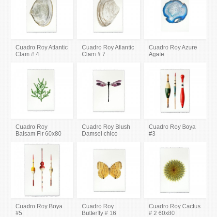
Cuadro Roy Atlantic
Cuadro Roy Atlantic
Cuadro Roy Azure
Clam # 4
Clam # 7
Agate
Cuadro Roy
Cuadro Roy Blush
Cuadro Roy Boya
Balsam Fir 60x80
Damsel chico
#3
Cuadro Roy Boya
Cuadro Roy
Cuadro Roy Cactus
#5
Butterfly # 16
# 2 60x80