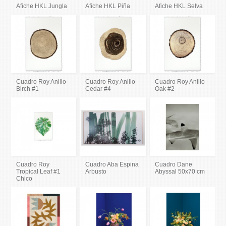
Afiche HKL Jungla
Afiche HKL Piña
Afiche HKL Selva
Cuadro Roy Anillo
Cuadro Roy Anillo
Cuadro Roy Anillo
Birch #1
Cedar #4
Oak #2
Cuadro Roy
Cuadro Aba Espina
Cuadro Dane
Tropical Leaf #1
Arbusto
Abyssal 50x70 cm
Chico