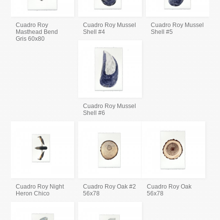
Cuadro Roy
Cuadro Roy Mussel
Cuadro Roy Mussel
Masthead Bend
Shell #4
Shell #5
Gris 60x80
Cuadro Roy Mussel
Shell #6
Cuadro Roy Night
Cuadro Roy Oak #2
Cuadro Roy Oak
Heron Chico
56x78
56x78