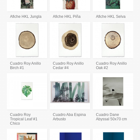
Afiche HKL Jungla
Afiche HKL Piña
Afiche HKL Selva
Cuadro Roy Anillo
Cuadro Roy Anillo
Cuadro Roy Anillo
Birch #1
Cedar #4
Oak #2
Cuadro Roy
Cuadro Aba Espina
Cuadro Dane
Tropical Leaf #1
Arbusto
Abyssal 50x70 cm
Chico