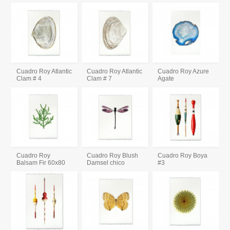
Cuadro Roy Atlantic
Cuadro Roy Atlantic
Cuadro Roy Azure
Clam # 4
Clam # 7
Agate
Cuadro Roy
Cuadro Roy Blush
Cuadro Roy Boya
Balsam Fir 60x80
Damsel chico
#3