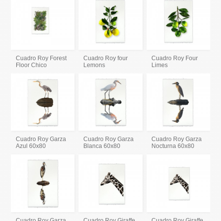
Cuadro Roy Forest
Cuadro Roy four
Cuadro Roy Four
Floor Chico
Lemons
Limes
Cuadro Roy Garza
Cuadro Roy Garza
Cuadro Roy Garza
Azul 60x80
Blanca 60x80
Nocturna 60x80
Cuadro Roy Garza
Cuadro Roy Giraffe
Cuadro Roy Giraffe