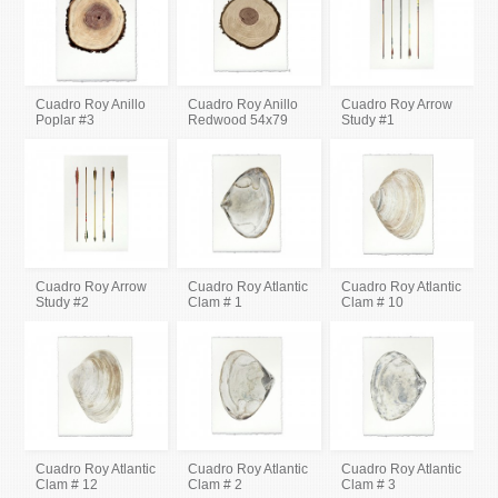
Cuadro Roy Anillo
Cuadro Roy Anillo
Cuadro Roy Arrow
Poplar #3
Redwood 54x79
Study #1
Cuadro Roy Arrow
Cuadro Roy Atlantic
Cuadro Roy Atlantic
Study #2
Clam # 1
Clam # 10
Cuadro Roy Atlantic
Cuadro Roy Atlantic
Cuadro Roy Atlantic
Clam # 12
Clam # 2
Clam # 3