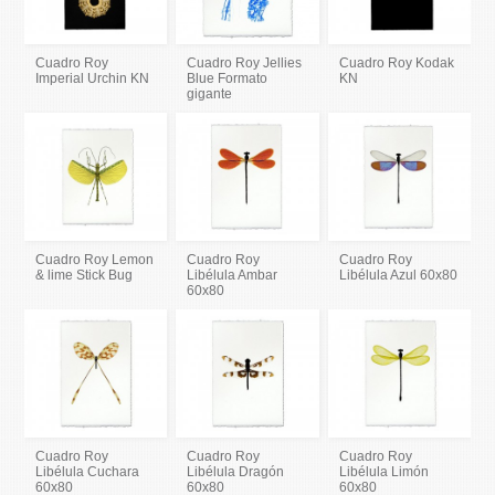
Cuadro Roy
Cuadro Roy Jellies
Cuadro Roy Kodak
Imperial Urchin KN
Blue Formato
KN
gigante
Cuadro Roy Lemon
Cuadro Roy
Cuadro Roy
& lime Stick Bug
Libélula Ambar
Libélula Azul 60x80
60x80
Cuadro Roy
Cuadro Roy
Cuadro Roy
Libélula Cuchara
Libélula Dragón
Libélula Limón
60x80
60x80
60x80