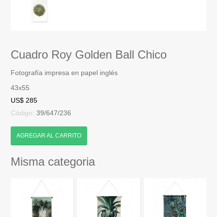
Cuadro Roy Golden Ball Chico
Fotografía impresa en papel inglés
43x55
US$ 285
Código:
39/647/236
AGREGAR AL CARRITO
Misma categoria