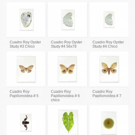
Cuadro Roy Oyster
Cuadro Roy Oyster
Cuadro Roy Oyster
Study #3 Chico
Study #4 56x78
Study #4 Chico
Cuadro Roy
Cuadro Roy
Cuadro Roy
Papilionoidea # 5
Papilionoidea # 6
Papilionoidea # 7
chico