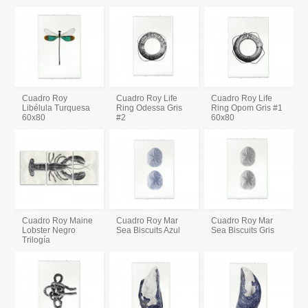
Cuadro Roy
Cuadro Roy Life
Cuadro Roy Life
Libélula Turquesa
Ring Odessa Gris
Ring Opom Gris #1
60x80
#2
60x80
Cuadro Roy Maine
Cuadro Roy Mar
Cuadro Roy Mar
Lobster Negro
Sea Biscuits Azul
Sea Biscuits Gris
Trilogía