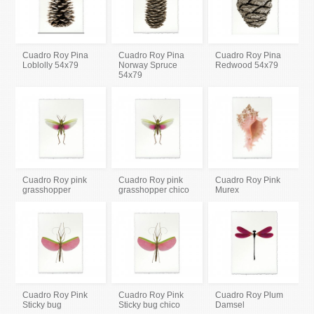
Cuadro Roy Pina
Cuadro Roy Pina
Cuadro Roy Pina
Loblolly 54x79
Norway Spruce
Redwood 54x79
54x79
Cuadro Roy pink
Cuadro Roy pink
Cuadro Roy Pink
grasshopper
grasshopper chico
Murex
Cuadro Roy Pink
Cuadro Roy Pink
Cuadro Roy Plum
Sticky bug
Sticky bug chico
Damsel