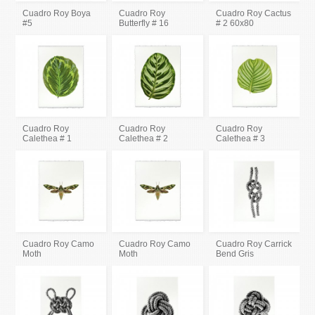
Cuadro Roy Boya
Cuadro Roy
Cuadro Roy Cactus
#5
Butterfly # 16
# 2 60x80
Cuadro Roy
Cuadro Roy
Cuadro Roy
Calethea # 1
Calethea # 2
Calethea # 3
Cuadro Roy Camo
Cuadro Roy Camo
Cuadro Roy Carrick
Moth
Moth
Bend Gris