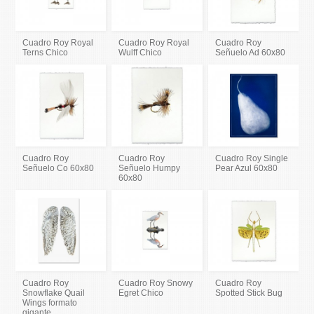
Cuadro Roy Royal
Cuadro Roy Royal
Cuadro Roy
Terns Chico
Wulff Chico
Señuelo Ad 60x80
Cuadro Roy
Cuadro Roy
Cuadro Roy Single
Señuelo Co 60x80
Señuelo Humpy
Pear Azul 60x80
60x80
Cuadro Roy
Cuadro Roy Snowy
Cuadro Roy
Snowflake Quail
Egret Chico
Spotted Stick Bug
Wings formato
gigante