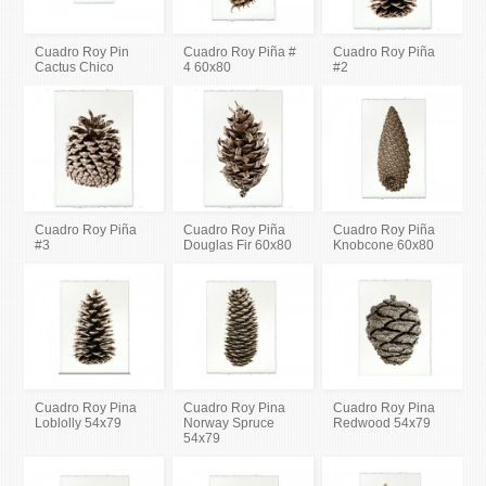
Cuadro Roy Pin
Cuadro Roy Piña #
Cuadro Roy Piña
Cactus Chico
4 60x80
#2
Cuadro Roy Piña
Cuadro Roy Piña
Cuadro Roy Piña
#3
Douglas Fir 60x80
Knobcone 60x80
Cuadro Roy Pina
Cuadro Roy Pina
Cuadro Roy Pina
Loblolly 54x79
Norway Spruce
Redwood 54x79
54x79