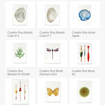
Cuadro Roy Atlantic
Cuadro Roy Atlantic
Cuadro Roy Azure
Clam # 4
Clam # 7
Agate
Cuadro Roy
Cuadro Roy Blush
Cuadro Roy Boya
Balsam Fir 60x80
Damsel chico
#3