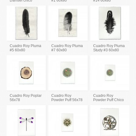
Damsel chico
#1 60x80
#14 60x80
Cuadro Roy Pluma
Cuadro Roy Pluma
Cuadro Roy Pluma
#5 60x80
#7 60x80
Study #3 60x80
Cuadro Roy Poplar
Cuadro Roy
Cuadro Roy
56x78
Powder Puff 56x78
Powder Puff Chico