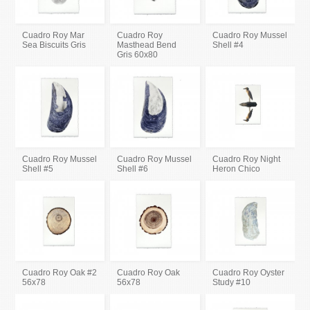
Cuadro Roy Mar
Cuadro Roy
Cuadro Roy Mussel
Sea Biscuits Gris
Masthead Bend
Shell #4
Gris 60x80
Cuadro Roy Mussel
Cuadro Roy Mussel
Cuadro Roy Night
Shell #5
Shell #6
Heron Chico
Cuadro Roy Oak #2
Cuadro Roy Oak
Cuadro Roy Oyster
56x78
56x78
Study #10