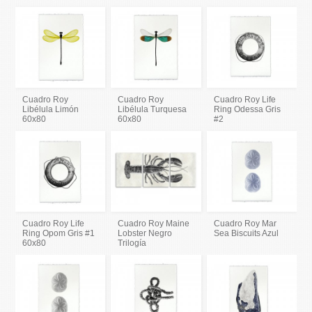
Cuadro Roy
Cuadro Roy
Cuadro Roy Life
Libélula Limón
Libélula Turquesa
Ring Odessa Gris
60x80
60x80
#2
Cuadro Roy Life
Cuadro Roy Maine
Cuadro Roy Mar
Ring Opom Gris #1
Lobster Negro
Sea Biscuits Azul
60x80
Trilogía