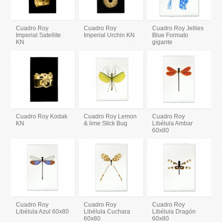
Cuadro Roy
Cuadro Roy
Cuadro Roy Jellies
Imperial Satellite
Imperial Urchin KN
Blue Formato
KN
gigante
Cuadro Roy Kodak
Cuadro Roy Lemon
Cuadro Roy
KN
& lime Stick Bug
Libélula Ambar
60x80
Cuadro Roy
Cuadro Roy
Cuadro Roy
Libélula Azul 60x80
Libélula Cuchara
Libélula Dragón
60x80
60x80