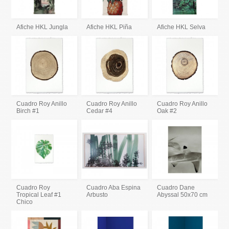
Afiche HKL Jungla
Afiche HKL Piña
Afiche HKL Selva
Cuadro Roy Anillo
Cuadro Roy Anillo
Cuadro Roy Anillo
Birch #1
Cedar #4
Oak #2
Cuadro Roy
Cuadro Aba Espina
Cuadro Dane
Tropical Leaf #1
Arbusto
Abyssal 50x70 cm
Chico