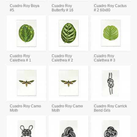
Cuadro Roy Boya
Cuadro Roy
Cuadro Roy Cactus
#5
Butterfly # 16
# 2 60x80
Cuadro Roy
Cuadro Roy
Cuadro Roy
Calethea # 1
Calethea # 2
Calethea # 3
Cuadro Roy Camo
Cuadro Roy Camo
Cuadro Roy Carrick
Moth
Moth
Bend Gris