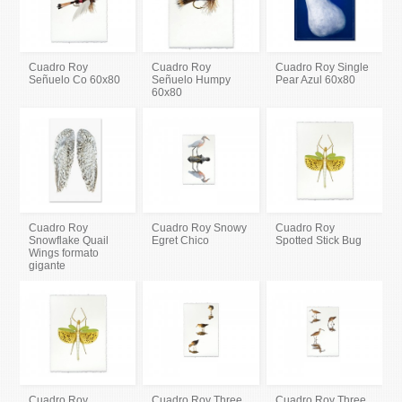
Cuadro Roy
Cuadro Roy
Cuadro Roy Single
Señuelo Co 60x80
Señuelo Humpy
Pear Azul 60x80
60x80
Cuadro Roy
Cuadro Roy Snowy
Cuadro Roy
Snowflake Quail
Egret Chico
Spotted Stick Bug
Wings formato
gigante
Cuadro Roy
Cuadro Roy Three
Cuadro Roy Three