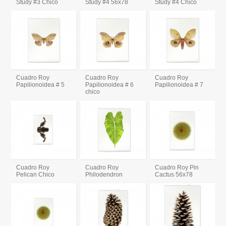
Study #3 Chico
Study #4 56x78
Study #4 Chico
Cuadro Roy
Cuadro Roy
Cuadro Roy
Papilionoidea # 5
Papilionoidea # 6
Papilionoidea # 7
chico
Cuadro Roy
Cuadro Roy
Cuadro Roy Pin
Pelican Chico
Philodendron
Cactus 56x78