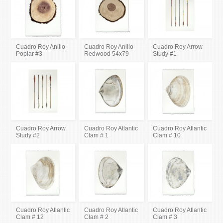
Cuadro Roy Anillo
Cuadro Roy Anillo
Cuadro Roy Arrow
Poplar #3
Redwood 54x79
Study #1
Cuadro Roy Arrow
Cuadro Roy Atlantic
Cuadro Roy Atlantic
Study #2
Clam # 1
Clam # 10
Cuadro Roy Atlantic
Cuadro Roy Atlantic
Cuadro Roy Atlantic
Clam # 12
Clam # 2
Clam # 3