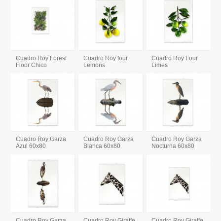
Cuadro Roy Forest
Cuadro Roy four
Cuadro Roy Four
Floor Chico
Lemons
Limes
Cuadro Roy Garza
Cuadro Roy Garza
Cuadro Roy Garza
Azul 60x80
Blanca 60x80
Nocturna 60x80
Cuadro Roy Garza
Cuadro Roy Giraffe
Cuadro Roy Giraffe