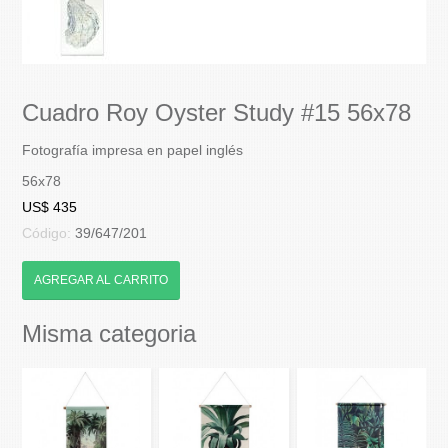
Cuadro Roy Oyster Study #15 56x78
Fotografía impresa en papel inglés
56x78
US$ 435
Código:
39/647/201
AGREGAR AL CARRITO
Misma categoria