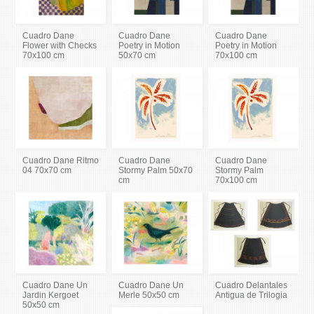
Cuadro Dane
Cuadro Dane
Cuadro Dane
Flower with Checks
Poetry in Motion
Poetry in Motion
70x100 cm
50x70 cm
70x100 cm
Cuadro Dane Ritmo
Cuadro Dane
Cuadro Dane
04 70x70 cm
Stormy Palm 50x70
Stormy Palm
cm
70x100 cm
Cuadro Dane Un
Cuadro Dane Un
Cuadro Delantales
Jardin Kergoet
Merle 50x50 cm
Antigua de Trilogia
50x50 cm