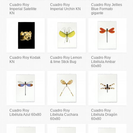
Cuadro Roy
Cuadro Roy
Cuadro Roy Jellies
Imperial Satellite
Imperial Urchin KN
Blue Formato
KN
gigante
Cuadro Roy Kodak
Cuadro Roy Lemon
Cuadro Roy
KN
& lime Stick Bug
Libélula Ambar
60x80
Cuadro Roy
Cuadro Roy
Cuadro Roy
Libélula Azul 60x80
Libélula Cuchara
Libélula Dragón
60x80
60x80