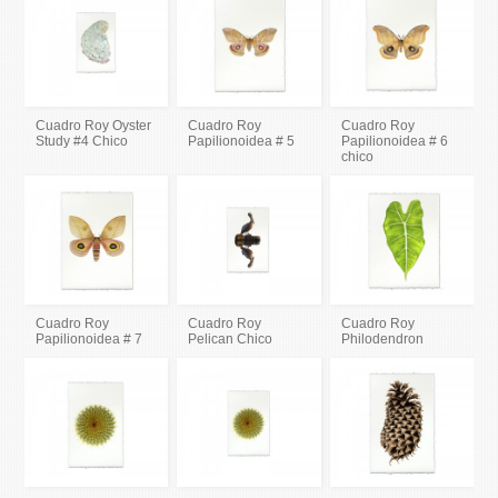
Cuadro Roy Oyster
Cuadro Roy
Cuadro Roy
Study #4 Chico
Papilionoidea # 5
Papilionoidea # 6
chico
Cuadro Roy
Cuadro Roy
Cuadro Roy
Papilionoidea # 7
Pelican Chico
Philodendron