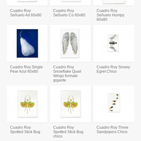
Cuadro Roy
Cuadro Roy
Cuadro Roy
Señuelo Ad 60x80
Señuelo Co 60x80
Señuelo Humpy
60x80
Cuadro Roy Single
Cuadro Roy
Cuadro Roy Snowy
Pear Azul 60x80
Snowflake Quail
Egret Chico
Wings formato
gigante
Cuadro Roy
Cuadro Roy
Cuadro Roy Three
Spotted Stick Bug
Spotted Stick Bug
Sandpipers Chico
chico