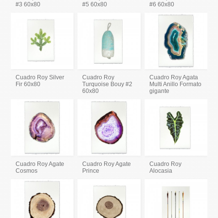
#3 60x80
#5 60x80
#6 60x80
Cuadro Roy Silver
Cuadro Roy
Cuadro Roy Agata
Fir 60x80
Turquoise Bouy #2
Multi Anillo Formato
60x80
gigante
Cuadro Roy Agate
Cuadro Roy Agate
Cuadro Roy
Cosmos
Prince
Alocasia