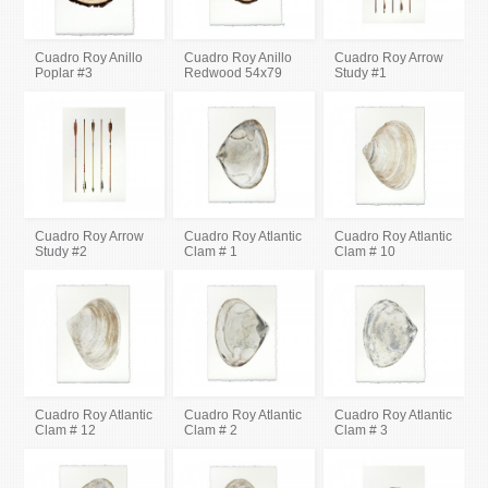
Cuadro Roy Anillo
Cuadro Roy Anillo
Cuadro Roy Arrow
Poplar #3
Redwood 54x79
Study #1
Cuadro Roy Arrow
Cuadro Roy Atlantic
Cuadro Roy Atlantic
Study #2
Clam # 1
Clam # 10
Cuadro Roy Atlantic
Cuadro Roy Atlantic
Cuadro Roy Atlantic
Clam # 12
Clam # 2
Clam # 3