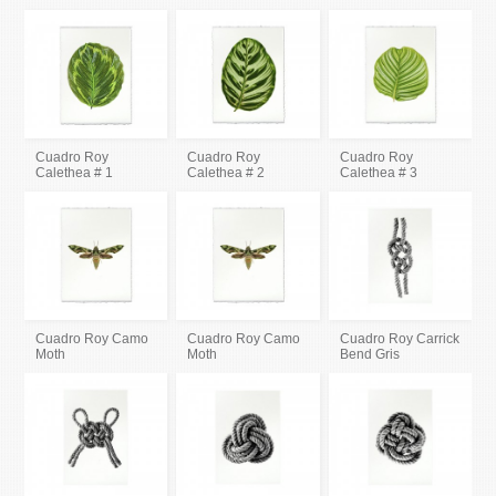
Cuadro Roy
Cuadro Roy
Cuadro Roy
Calethea # 1
Calethea # 2
Calethea # 3
Cuadro Roy Camo
Cuadro Roy Camo
Cuadro Roy Carrick
Moth
Moth
Bend Gris