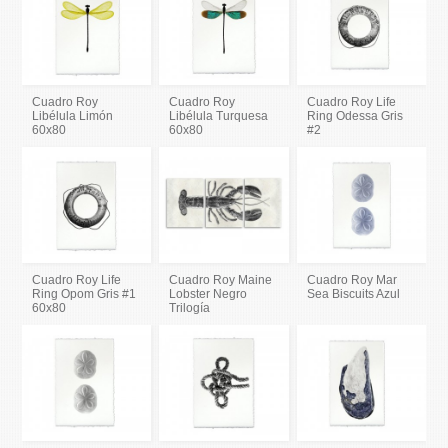
Cuadro Roy
Cuadro Roy
Cuadro Roy Life
Libélula Limón
Libélula Turquesa
Ring Odessa Gris
60x80
60x80
#2
Cuadro Roy Life
Cuadro Roy Maine
Cuadro Roy Mar
Ring Opom Gris #1
Lobster Negro
Sea Biscuits Azul
60x80
Trilogía