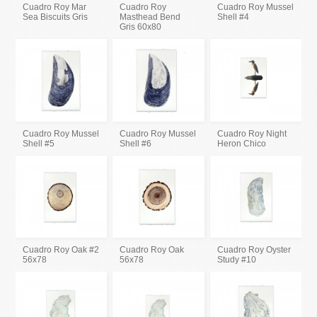
Cuadro Roy Mar
Cuadro Roy
Cuadro Roy Mussel
Sea Biscuits Gris
Masthead Bend
Shell #4
Gris 60x80
Cuadro Roy Mussel
Cuadro Roy Mussel
Cuadro Roy Night
Shell #5
Shell #6
Heron Chico
Cuadro Roy Oak #2
Cuadro Roy Oak
Cuadro Roy Oyster
56x78
56x78
Study #10