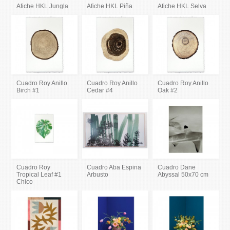
Afiche HKL Jungla
Afiche HKL Piña
Afiche HKL Selva
Cuadro Roy Anillo
Cuadro Roy Anillo
Cuadro Roy Anillo
Birch #1
Cedar #4
Oak #2
Cuadro Roy
Cuadro Aba Espina
Cuadro Dane
Tropical Leaf #1
Arbusto
Abyssal 50x70 cm
Chico