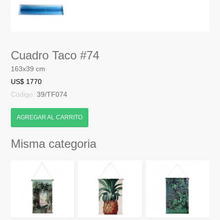
Cuadro Taco #74
163x39 cm
US$ 1770
Código:
39/TF074
AGREGAR AL CARRITO
Misma categoria