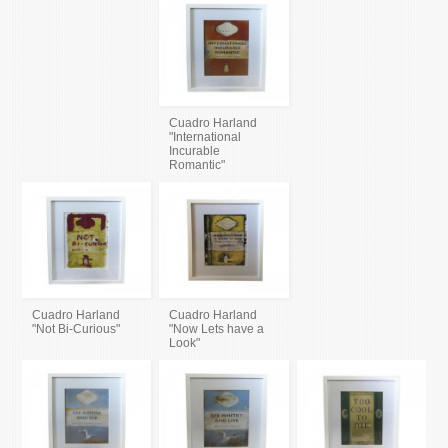
Cuadro Harland
"International
Incurable
Romantic"
Cuadro Harland
Cuadro Harland
"Not Bi-Curious"
"Now Lets have a
Look"