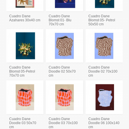
Cuadro Dane
Cuadro Dane
Cuadro Dane
Azahares 30x40 cm
Blomst 01- Blu
Blomst 05- Petrol
70x70 cm
50x50 cm
Cuadro Dane
Cuadro Dane
Cuadro Dane
Blomst 05-Petrol
Doodle 02 50x70
Doodle 02 70x100
70x70 cm
cm
cm
Cuadro Dane
Cuadro Dane
Cuadro Dane
Doodle 03 50x70
Doodle 03 70x100
Doodle 06 100x140
cm
cm
cm