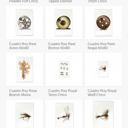
Powder Puff Chico
Tipped Damsel
Thorn Chico
Cuadro Roy Reel
Cuadro Roy Reel
Cuadro Roy Reel
Acero 60x80
Bronce 60x80
Nogal 60x80
Cuadro Roy Rose
Cuadro Roy Royal
Cuadro Roy Royal
Branch Murex
Terns Chico
Wulff Chico