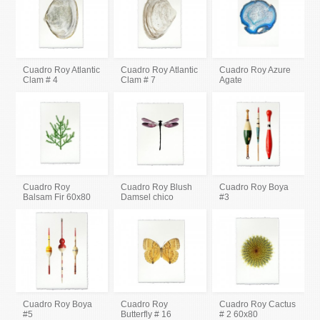
Cuadro Roy Atlantic
Cuadro Roy Atlantic
Cuadro Roy Azure
Clam # 4
Clam # 7
Agate
Cuadro Roy
Cuadro Roy Blush
Cuadro Roy Boya
Balsam Fir 60x80
Damsel chico
#3
Cuadro Roy Boya
Cuadro Roy
Cuadro Roy Cactus
#5
Butterfly # 16
# 2 60x80