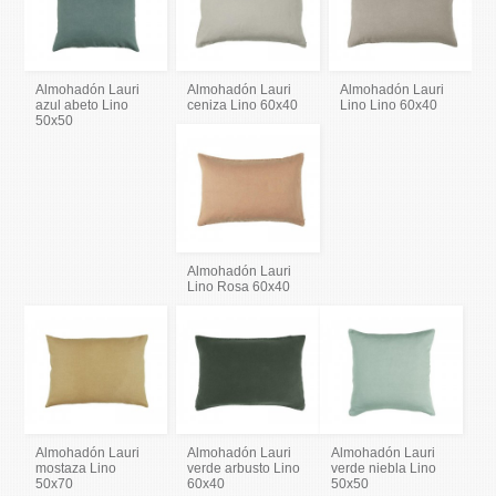
Almohadón Lauri
Almohadón Lauri
Almohadón Lauri
azul abeto Lino
ceniza Lino 60x40
Lino Lino 60x40
50x50
Almohadón Lauri
Lino Rosa 60x40
Almohadón Lauri
Almohadón Lauri
Almohadón Lauri
mostaza Lino
verde arbusto Lino
verde niebla Lino
50x70
60x40
50x50