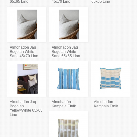
65x65 Lino
45x70 Lino
65x65 Lino
Almohadón Jaq
Almohadón Jaq
Bogolan White
Bogolan White
Sand 45x70 Lino
Sand 65x65 Lino
Almohadón Jaq
Almohadón
Almohadón
Bogolan
Kampala Etnik
Kampala Etnik
Yellow/White 65x65
Lino