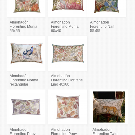
Almohadón
Almohadón
Almohadón
Fiorentino Munia
Fiorentino Munia
Fiorentino Naif
55x55
60x40
55x55
Almohadón
Almohadón
Fiorentino Norma
Fiorentino Occitane
rectangular
Lino 40x60
Almohadón
Almohadón
Almohadón
Fiorentino Popy
Fiorentino Popy
Fiorentino Twig