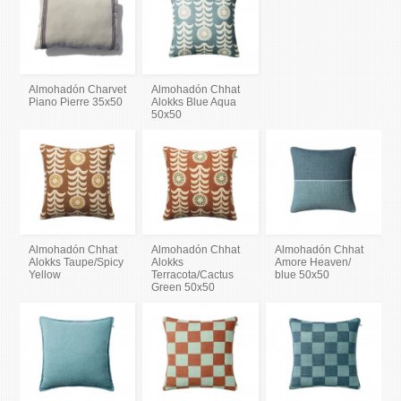
Almohadón Charvet
Almohadón Chhat
Piano Pierre 35x50
Alokks Blue Aqua
50x50
Almohadón Chhat
Almohadón Chhat
Almohadón Chhat
Alokks Taupe/Spicy
Alokks
Amore Heaven/
Yellow
Terracota/Cactus
blue 50x50
Green 50x50