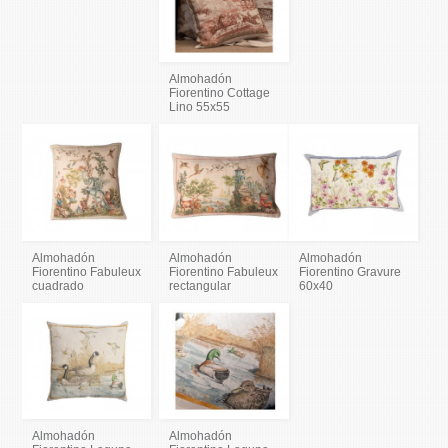
Almohadón
Fiorentino Cottage
Lino 55x55
Almohadón
Almohadón
Almohadón
Fiorentino Fabuleux
Fiorentino Fabuleux
Fiorentino Gravure
cuadrado
rectangular
60x40
Almohadón
Almohadón