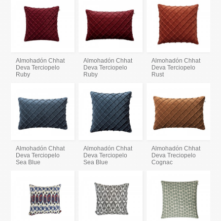
Almohadón Chhat
Almohadón Chhat
Almohadón Chhat
Deva Terciopelo
Deva Terciopelo
Deva Terciopelo
Ruby
Ruby
Rust
Almohadón Chhat
Almohadón Chhat
Almohadón Chhat
Deva Terciopelo
Deva Terciopelo
Deva Treciopelo
Sea Blue
Sea Blue
Cognac