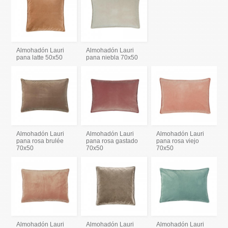
Almohadón Lauri
Almohadón Lauri
pana latte 50x50
pana niebla 70x50
Almohadón Lauri
Almohadón Lauri
Almohadón Lauri
pana rosa brulée
pana rosa gastado
pana rosa viejo
70x50
70x50
70x50
Almohadón Lauri
Almohadón Lauri
Almohadón Lauri