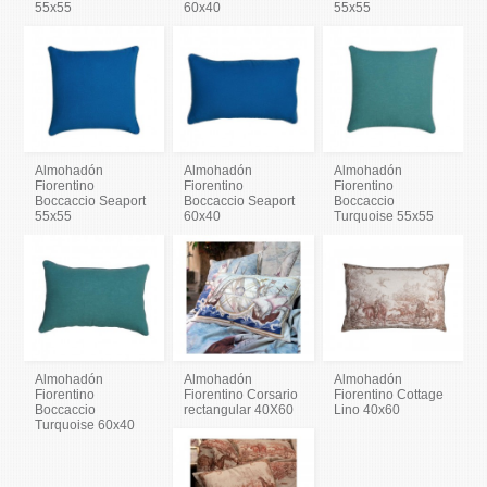
55x55
60x40
55x55
Almohadón
Almohadón
Almohadón
Fiorentino
Fiorentino
Fiorentino
Boccaccio Seaport
Boccaccio Seaport
Boccaccio
55x55
60x40
Turquoise 55x55
Almohadón
Almohadón
Almohadón
Fiorentino
Fiorentino Corsario
Fiorentino Cottage
Boccaccio
rectangular 40X60
Lino 40x60
Turquoise 60x40