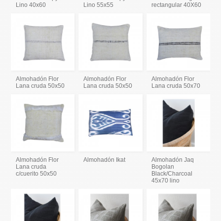
Lino 40x60
Lino 55x55
rectangular 40X60
Almohadón Flor
Almohadón Flor
Almohadón Flor
Lana cruda 50x50
Lana cruda 50x50
Lana cruda 50x70
Almohadón Flor
Almohadón Ikat
Almohadón Jaq
Lana cruda
Bogolan
c/cuerito 50x50
Black/Charcoal
45x70 lino