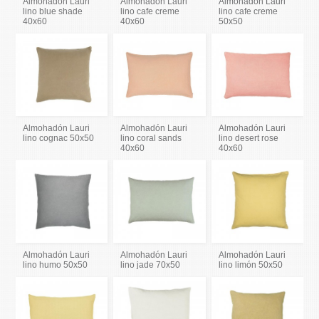
Almohadón Lauri
Almohadón Lauri
Almohadón Lauri
lino blue shade
lino cafe creme
lino cafe creme
40x60
40x60
50x50
Almohadón Lauri
Almohadón Lauri
Almohadón Lauri
lino cognac 50x50
lino coral sands
lino desert rose
40x60
40x60
Almohadón Lauri
Almohadón Lauri
Almohadón Lauri
lino humo 50x50
lino jade 70x50
lino limón 50x50