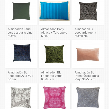
Almohadón Lauri
Almohadon Baby
Almohadón BL
verde arbusto Lino
Alpaca y Terciopelo
Leopardo Arena
50x50
60x40
60x60 cm
Almohadón BL
Almohadón BL
Almohadón BL
Leopardo Azul 60 x
Leopardo Verde
Pana rústica Rosa
60 cm
60x60 cm
Viejo 30x50 cm