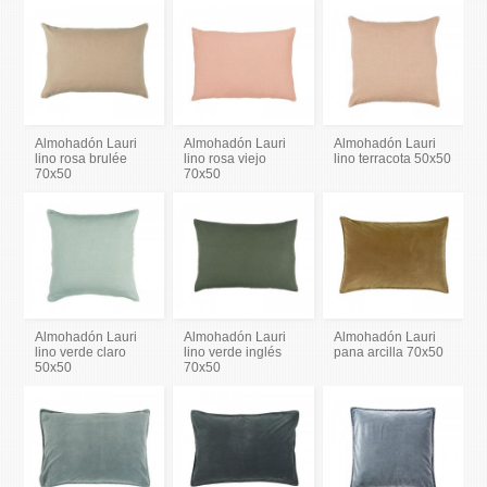
Almohadón Lauri
Almohadón Lauri
Almohadón Lauri
lino rosa brulée
lino rosa viejo
lino terracota 50x50
70x50
70x50
Almohadón Lauri
Almohadón Lauri
Almohadón Lauri
lino verde claro
lino verde inglés
pana arcilla 70x50
50x50
70x50