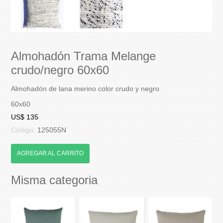
Almohadón Trama Melange
crudo/negro 60x60
Almohadón de lana merino color crudo y negro
60x60
US$ 135
Código:
125055N
AGREGAR AL CARRITO
Misma categoria