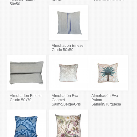
50x50
Almohadón Emese
Crudo 50x50
Almohadón Emese
Almohadón Eva
Almohadón Eva
Crudo 50x70
Geomet
Palma
Salmo/Beige/Gris
Salmón/Turquesa