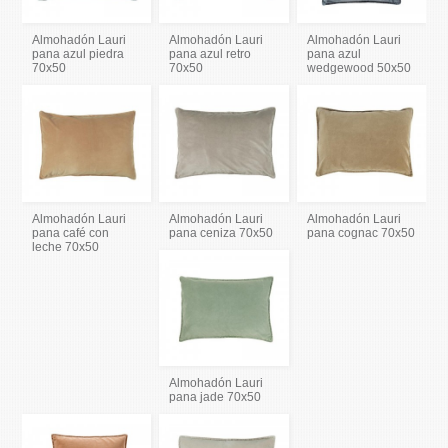
Almohadón Lauri
Almohadón Lauri
Almohadón Lauri
pana azul piedra
pana azul retro
pana azul
70x50
70x50
wedgewood 50x50
Almohadón Lauri
Almohadón Lauri
Almohadón Lauri
pana café con
pana ceniza 70x50
pana cognac 70x50
leche 70x50
Almohadón Lauri
pana jade 70x50