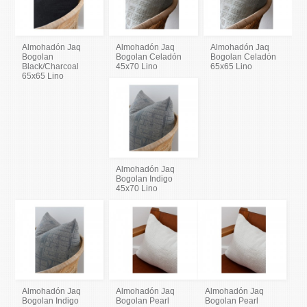
Almohadón Jaq
Almohadón Jaq
Almohadón Jaq
Bogolan
Bogolan Celadón
Bogolan Celadón
Black/Charcoal
45x70 Lino
65x65 Lino
65x65 Lino
Almohadón Jaq
Bogolan Indigo
45x70 Lino
Almohadón Jaq
Almohadón Jaq
Almohadón Jaq
Bogolan Indigo
Bogolan Pearl
Bogolan Pearl