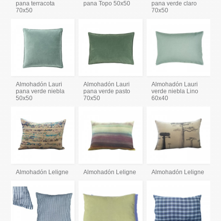
pana terracota
pana Topo 50x50
pana verde claro
70x50
70x50
Almohadón Lauri
Almohadón Lauri
Almohadón Lauri
pana verde niebla
pana verde pasto
verde niebla Lino
50x50
70x50
60x40
Almohadón Leligne
Almohadón Leligne
Almohadón Leligne