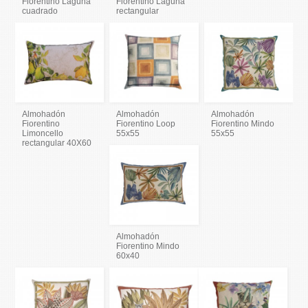
Fiorentino Laguna
Fiorentino Laguna
cuadrado
rectangular
Almohadón
Almohadón
Almohadón
Fiorentino
Fiorentino Loop
Fiorentino Mindo
Limoncello
55x55
55x55
rectangular 40X60
Almohadón
Fiorentino Mindo
60x40