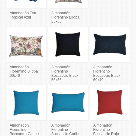
Almohadón Eva
Almohadón
Tropical Azul
Fiorentino Biloba
55x55
Almohadón
Almohadón
Almohadón
Fiorentino Biloba
Fiorentino
Fiorentino
60x40
Boccaccio Black
Boccaccio Black
55x55
60x40
Almohadón
Almohadón
Almohadón
Fiorentino
Fiorentino
Fiorentino
Boccaccio Caribe
Boccaccio Caribe
Boccaccio Rojo