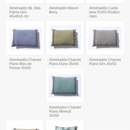
Almohadón BL Silla
Almohadón Bloom
Almohadón Cardo
Palma Gris
Berry
lana 55x55 Rústico
40x40x5 cm
claro
Almohadón Charvet
Almohadón Charvet
Almohadón Charvet
Piano Bleu de
Piano Dune 35x50
Piano Gris 35x50
Prusse 35x50
Almohadon Charvet
Piano Mineral
35x50