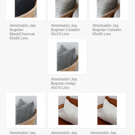
Almohadón Jaq
Almohadón Jaq
Almohadón Jaq
Bogolan
Bogolan Celadón
Bogolan Celadón
Black/Charcoal
45x70 Lino
65x65 Lino
65x65 Lino
Almohadón Jaq
Bogolan Indigo
45x70 Lino
Almohadón Jaq
Almohadón Jaq
Almohadón Jaq