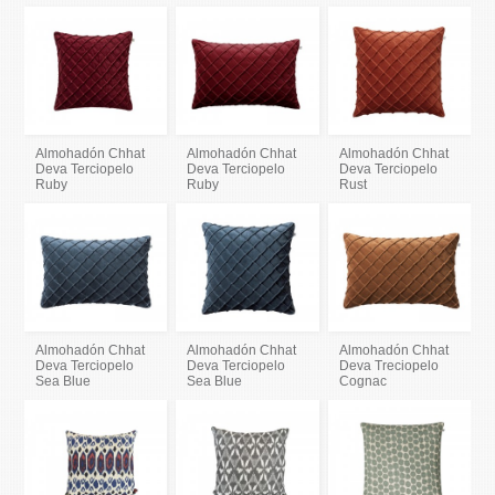
Almohadón Chhat
Almohadón Chhat
Almohadón Chhat
Deva Terciopelo
Deva Terciopelo
Deva Terciopelo
Ruby
Ruby
Rust
Almohadón Chhat
Almohadón Chhat
Almohadón Chhat
Deva Terciopelo
Deva Terciopelo
Deva Treciopelo
Sea Blue
Sea Blue
Cognac