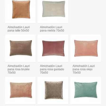
Almohadón Lauri
Almohadón Lauri
pana latte 50x50
pana niebla 70x50
Almohadón Lauri
Almohadón Lauri
Almohadón Lauri
pana rosa brulée
pana rosa gastado
pana rosa viejo
70x50
70x50
70x50