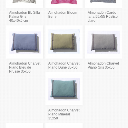
Almohadón BL Silla
Almohadón Bloom
Almohadón Cardo
Palma Gris
Berry
lana 55x55 Rústico
40x40x5 cm
claro
Almohadón Charvet
Almohadón Charvet
Almohadón Charvet
Piano Bleu de
Piano Dune 35x50
Piano Gris 35x50
Prusse 35x50
Almohadon Charvet
Piano Mineral
35x50