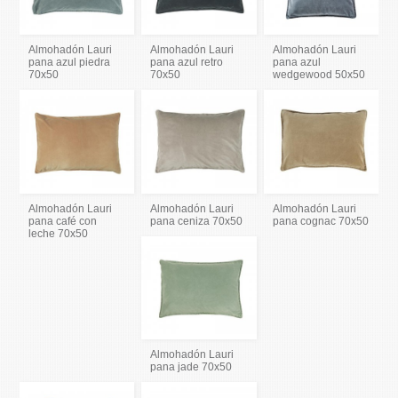
Almohadón Lauri
Almohadón Lauri
Almohadón Lauri
pana azul piedra
pana azul retro
pana azul
70x50
70x50
wedgewood 50x50
Almohadón Lauri
Almohadón Lauri
Almohadón Lauri
pana café con
pana ceniza 70x50
pana cognac 70x50
leche 70x50
Almohadón Lauri
pana jade 70x50