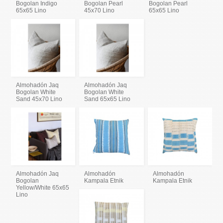
Bogolan Indigo
Bogolan Pearl
Bogolan Pearl
65x65 Lino
45x70 Lino
65x65 Lino
Almohadón Jaq
Almohadón Jaq
Bogolan White
Bogolan White
Sand 45x70 Lino
Sand 65x65 Lino
Almohadón Jaq
Almohadón
Almohadón
Bogolan
Kampala Etnik
Kampala Etnik
Yellow/White 65x65
Lino