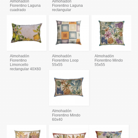
Almohadón
Almohadón
Fiorentino Laguna
Fiorentino Laguna
cuadrado
rectangular
Almohadón
Almohadón
Almohadón
Fiorentino
Fiorentino Loop
Fiorentino Mindo
Limoncello
55x55
55x55
rectangular 40X60
Almohadón
Fiorentino Mindo
60x40