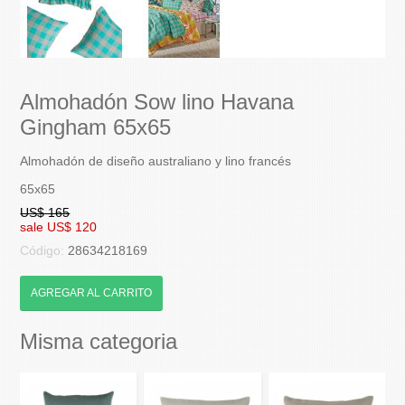
Almohadón Sow lino Havana
Gingham 65x65
Almohadón de diseño australiano y lino francés
65x65
US$ 165
sale US$ 120
Código:
28634218169
AGREGAR AL CARRITO
Misma categoria