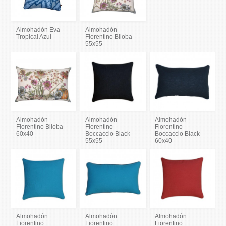
Almohadón Eva
Almohadón
Tropical Azul
Fiorentino Biloba
55x55
Almohadón
Almohadón
Almohadón
Fiorentino Biloba
Fiorentino
Fiorentino
60x40
Boccaccio Black
Boccaccio Black
55x55
60x40
Almohadón
Almohadón
Almohadón
Fiorentino
Fiorentino
Fiorentino