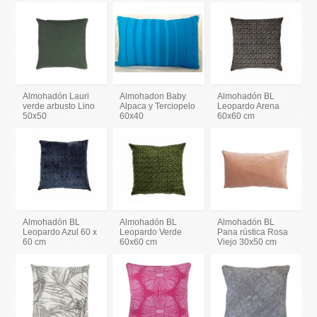
Almohadón Lauri
Almohadon Baby
Almohadón BL
verde arbusto Lino
Alpaca y Terciopelo
Leopardo Arena
50x50
60x40
60x60 cm
Almohadón BL
Almohadón BL
Almohadón BL
Leopardo Azul 60 x
Leopardo Verde
Pana rústica Rosa
60 cm
60x60 cm
Viejo 30x50 cm