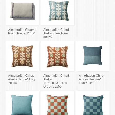
Almohadón Charvet
Almohadón Chhat
Piano Pierre 35x50
Alokks Blue Aqua
50x50
Almohadón Chhat
Almohadón Chhat
Almohadón Chhat
Alokks Taupe/Spicy
Alokks
Amore Heaven/
Yellow
Terracota/Cactus
blue 50x50
Green 50x50