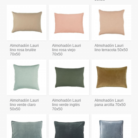
Almohadón Lauri
Almohadón Lauri
Almohadón Lauri
lino rosa brulée
lino rosa viejo
lino terracota 50x50
70x50
70x50
Almohadón Lauri
Almohadón Lauri
Almohadón Lauri
lino verde claro
lino verde inglés
pana arcilla 70x50
50x50
70x50