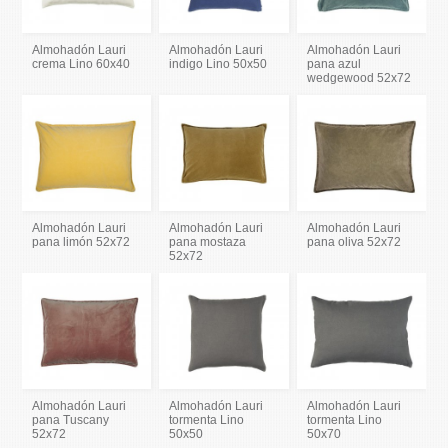
Almohadón Lauri
Almohadón Lauri
Almohadón Lauri
crema Lino 60x40
indigo Lino 50x50
pana azul
wedgewood 52x72
Almohadón Lauri
Almohadón Lauri
Almohadón Lauri
pana limón 52x72
pana mostaza
pana oliva 52x72
52x72
Almohadón Lauri
Almohadón Lauri
Almohadón Lauri
pana Tuscany
tormenta Lino
tormenta Lino
52x72
50x50
50x70