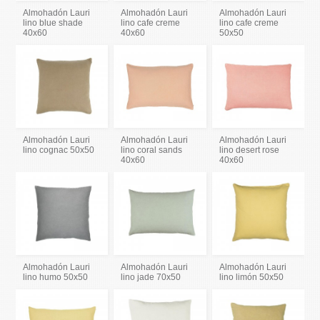
Almohadón Lauri
Almohadón Lauri
Almohadón Lauri
lino blue shade
lino cafe creme
lino cafe creme
40x60
40x60
50x50
Almohadón Lauri
Almohadón Lauri
Almohadón Lauri
lino cognac 50x50
lino coral sands
lino desert rose
40x60
40x60
Almohadón Lauri
Almohadón Lauri
Almohadón Lauri
lino humo 50x50
lino jade 70x50
lino limón 50x50