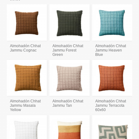
Almohadón Chhat
Almohadón Chhat
Almohadón Chhat
Jammu Cognac
Jammu Forest
Jammu Heaven
Green
Blue
Almohadón Chhat
Almohadón Chhat
Almohadón Chhat
Jammu Masala
Jammu Tan
Jammu Terracota
Yellow
60x60