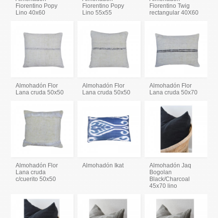
Fiorentino Popy
Fiorentino Popy
Fiorentino Twig
Lino 40x60
Lino 55x55
rectangular 40X60
Almohadón Flor
Almohadón Flor
Almohadón Flor
Lana cruda 50x50
Lana cruda 50x50
Lana cruda 50x70
Almohadón Flor
Almohadón Ikat
Almohadón Jaq
Lana cruda
Bogolan
c/cuerito 50x50
Black/Charcoal
45x70 lino