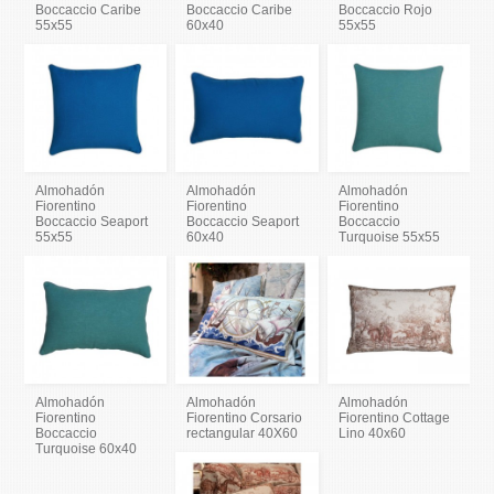
Boccaccio Caribe
Boccaccio Caribe
Boccaccio Rojo
55x55
60x40
55x55
Almohadón
Almohadón
Almohadón
Fiorentino
Fiorentino
Fiorentino
Boccaccio Seaport
Boccaccio Seaport
Boccaccio
55x55
60x40
Turquoise 55x55
Almohadón
Almohadón
Almohadón
Fiorentino
Fiorentino Corsario
Fiorentino Cottage
Boccaccio
rectangular 40X60
Lino 40x60
Turquoise 60x40