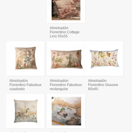
Almohadón
Fiorentino Cottage
Lino 55x55
Almohadón
Almohadón
Almohadón
Fiorentino Fabuleux
Fiorentino Fabuleux
Fiorentino Gravure
cuadrado
rectangular
60x40