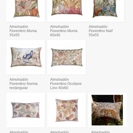
Almohadón
Almohadón
Almohadón
Fiorentino Munia
Fiorentino Munia
Fiorentino Naif
55x55
60x40
55x55
Almohadón
Almohadón
Fiorentino Norma
Fiorentino Occitane
rectangular
Lino 40x60
Almohadón
Almohadón
Almohadón