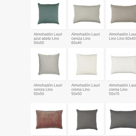
Almohadón Lauri
Almohadón Lauri
Almohadón Laur
azul abeto Lino
ceniza Lino
Lino Lino 60x40
50x50
60x40
Almohadón Lauri
Almohadón Lauri
Almohadón Laur
ceniza Lino
crema Lino
crema Lino
50x50
50x50
50x70