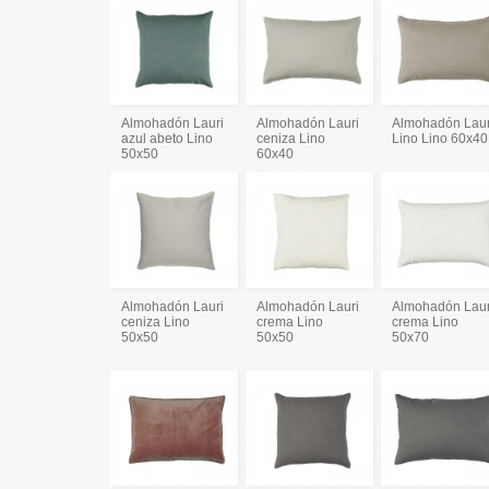
Almohadón Lauri
Almohadón Lauri
Almohadón Laur
azul abeto Lino
ceniza Lino
Lino Lino 60x40
50x50
60x40
Almohadón Lauri
Almohadón Lauri
Almohadón Laur
ceniza Lino
crema Lino
crema Lino
50x50
50x50
50x70