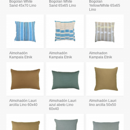
Bogolan White
Bogolan White
Bogolan
Sand 45x70 Lino
Sand 65x65 Lino
Yellow/White 65x65
Lino
Almohadón
Almohadón
Almohadon
Kampala Etnik
Kampala Etnik
Kampala Etnik
Almohadón Lauri
Almohadón Lauri
Almohadón Lauri
arcilla Lino 60x40
azul abeto Lino
lino arcilla 50x50
60x40