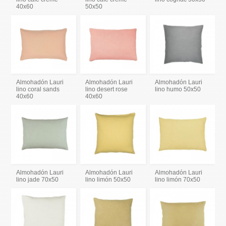
40x60
50x50
Almohadón Lauri
Almohadón Lauri
Almohadón Lauri
lino coral sands
lino desert rose
lino humo 50x50
40x60
40x60
Almohadón Lauri
Almohadón Lauri
Almohadón Lauri
lino jade 70x50
lino limón 50x50
lino limón 70x50