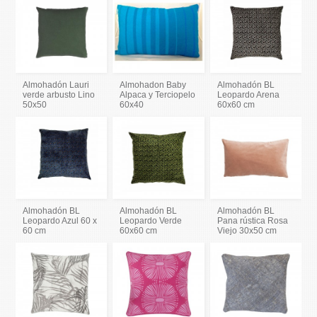
Almohadón Lauri
Almohadon Baby
Almohadón BL
verde arbusto Lino
Alpaca y Terciopelo
Leopardo Arena
50x50
60x40
60x60 cm
Almohadón BL
Almohadón BL
Almohadón BL
Leopardo Azul 60 x
Leopardo Verde
Pana rústica Rosa
60 cm
60x60 cm
Viejo 30x50 cm