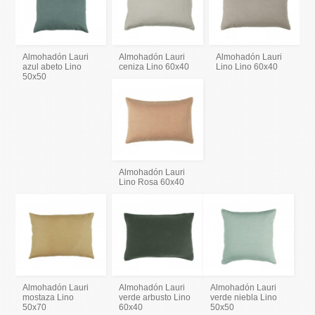
Almohadón Lauri
Almohadón Lauri
Almohadón Lauri
azul abeto Lino
ceniza Lino 60x40
Lino Lino 60x40
50x50
Almohadón Lauri
Lino Rosa 60x40
Almohadón Lauri
Almohadón Lauri
Almohadón Lauri
mostaza Lino
verde arbusto Lino
verde niebla Lino
50x70
60x40
50x50