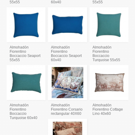
55x55
60x40
55x55
Almohadón
Almohadón
Almohadón
Fiorentino
Fiorentino
Fiorentino
Boccaccio Seaport
Boccaccio Seaport
Boccaccio
55x55
60x40
Turquoise 55x55
Almohadón
Almohadón
Almohadón
Fiorentino
Fiorentino Corsario
Fiorentino Cottage
Boccaccio
rectangular 40X60
Lino 40x60
Turquoise 60x40