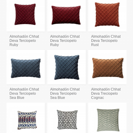
Almohadón Chhat
Almohadón Chhat
Almohadón Chhat
Deva Terciopelo
Deva Terciopelo
Deva Terciopelo
Ruby
Ruby
Rust
Almohadón Chhat
Almohadón Chhat
Almohadón Chhat
Deva Terciopelo
Deva Terciopelo
Deva Treciopelo
Sea Blue
Sea Blue
Cognac