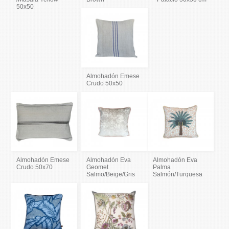
50x50
Almohadón Emese
Crudo 50x50
Almohadón Emese
Almohadón Eva
Almohadón Eva
Crudo 50x70
Geomet
Palma
Salmo/Beige/Gris
Salmón/Turquesa