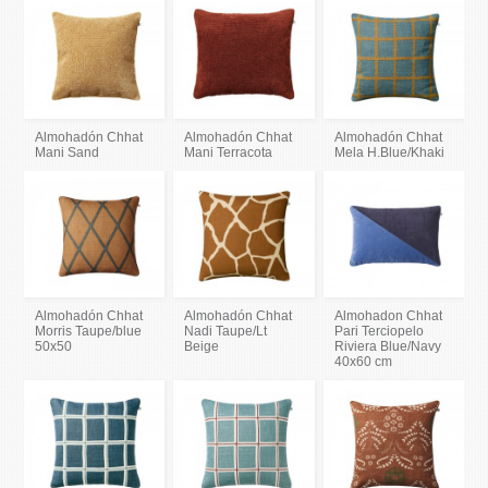
Almohadón Chhat
Almohadón Chhat
Almohadón Chhat
Mani Sand
Mani Terracota
Mela H.Blue/Khaki
Almohadón Chhat
Almohadón Chhat
Almohadon Chhat
Morris Taupe/blue
Nadi Taupe/Lt
Pari Terciopelo
50x50
Beige
Riviera Blue/Navy
40x60 cm