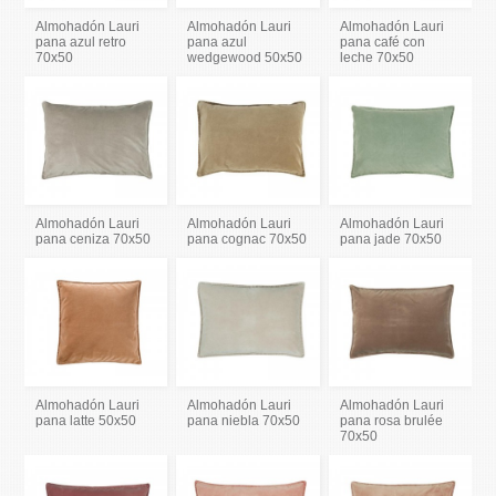
Almohadón Lauri
Almohadón Lauri
Almohadón Lauri
pana azul retro
pana azul
pana café con
70x50
wedgewood 50x50
leche 70x50
Almohadón Lauri
Almohadón Lauri
Almohadón Lauri
pana ceniza 70x50
pana cognac 70x50
pana jade 70x50
Almohadón Lauri
Almohadón Lauri
Almohadón Lauri
pana latte 50x50
pana niebla 70x50
pana rosa brulée
70x50