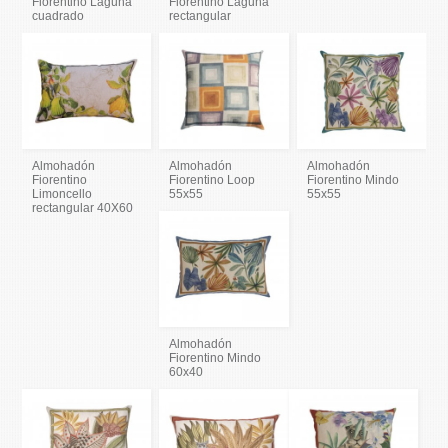
Fiorentino Laguna
Fiorentino Laguna
cuadrado
rectangular
Almohadón
Almohadón
Almohadón
Fiorentino
Fiorentino Loop
Fiorentino Mindo
Limoncello
55x55
55x55
rectangular 40X60
Almohadón
Fiorentino Mindo
60x40