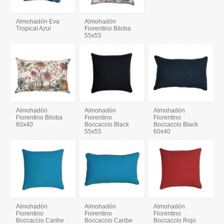
Almohadón Eva
Almohadón
Tropical Azul
Fiorentino Biloba
55x55
Almohadón
Almohadón
Almohadón
Fiorentino Biloba
Fiorentino
Fiorentino
60x40
Boccaccio Black
Boccaccio Black
55x55
60x40
Almohadón
Almohadón
Almohadón
Fiorentino
Fiorentino
Fiorentino
Boccaccio Caribe
Boccaccio Caribe
Boccaccio Rojo