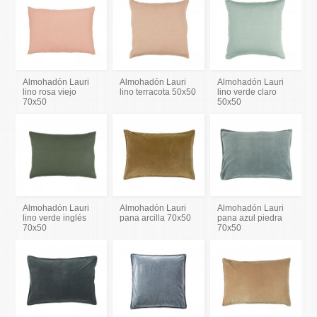
Almohadón Lauri
Almohadón Lauri
Almohadón Lauri
lino rosa viejo
lino terracota 50x50
lino verde claro
70x50
50x50
Almohadón Lauri
Almohadón Lauri
Almohadón Lauri
lino verde inglés
pana arcilla 70x50
pana azul piedra
70x50
70x50