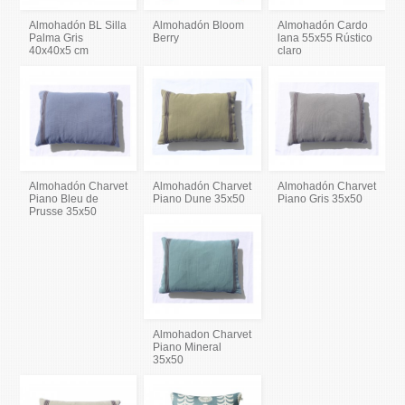
Almohadón BL Silla
Almohadón Bloom
Almohadón Cardo
Palma Gris
Berry
lana 55x55 Rústico
40x40x5 cm
claro
Almohadón Charvet
Almohadón Charvet
Almohadón Charvet
Piano Bleu de
Piano Dune 35x50
Piano Gris 35x50
Prusse 35x50
Almohadon Charvet
Piano Mineral
35x50