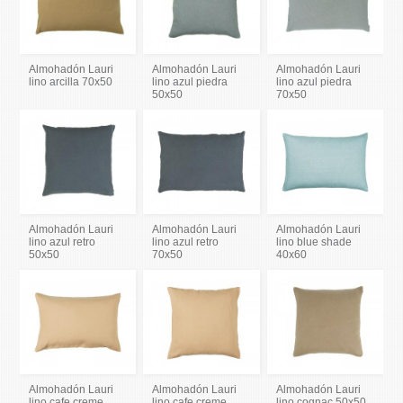
Almohadón Lauri
Almohadón Lauri
Almohadón Lauri
lino arcilla 70x50
lino azul piedra
lino azul piedra
50x50
70x50
Almohadón Lauri
Almohadón Lauri
Almohadón Lauri
lino azul retro
lino azul retro
lino blue shade
50x50
70x50
40x60
Almohadón Lauri
Almohadón Lauri
Almohadón Lauri
lino cafe creme
lino cafe creme
lino cognac 50x50