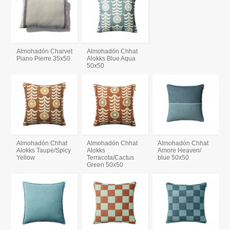
Almohadón Charvet
Almohadón Chhat
Piano Pierre 35x50
Alokks Blue Aqua
50x50
Almohadón Chhat
Almohadón Chhat
Almohadón Chhat
Alokks Taupe/Spicy
Alokks
Amore Heaven/
Yellow
Terracota/Cactus
blue 50x50
Green 50x50