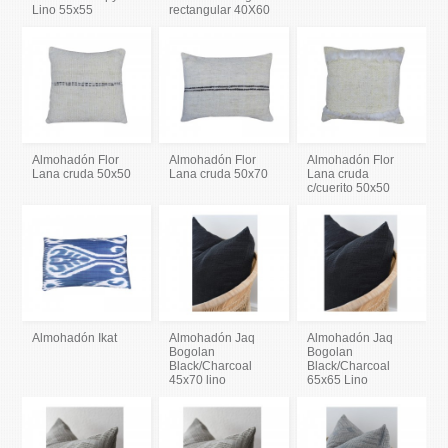
Lino 55x55
rectangular 40X60
Almohadón Flor
Almohadón Flor
Almohadón Flor
Lana cruda 50x50
Lana cruda 50x70
Lana cruda
c/cuerito 50x50
Almohadón Ikat
Almohadón Jaq
Almohadón Jaq
Bogolan
Bogolan
Black/Charcoal
Black/Charcoal
45x70 lino
65x65 Lino