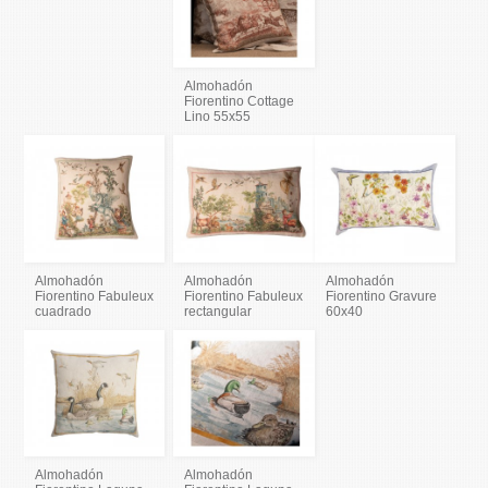
Almohadón
Fiorentino Cottage
Lino 55x55
Almohadón
Almohadón
Almohadón
Fiorentino Fabuleux
Fiorentino Fabuleux
Fiorentino Gravure
cuadrado
rectangular
60x40
Almohadón
Almohadón