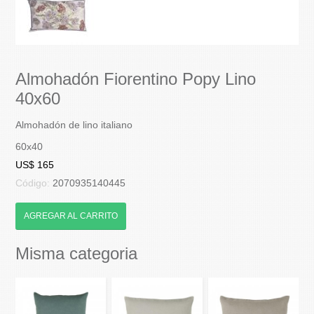
Almohadón Fiorentino Popy Lino
40x60
Almohadón de lino italiano
60x40
US$ 165
Código:
2070935140445
AGREGAR AL CARRITO
Misma categoria