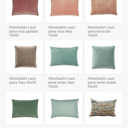
Almohadón Lauri
Almohadón Lauri
Almohadón Lauri
pana rosa gastado
pana rosa viejo
pana terracota
70x50
70x50
70x50
Almohadón Lauri
Almohadón Lauri
Almohadón Lauri
pana Topo 50x50
pana verde claro
pana verde niebla
70x50
50x50