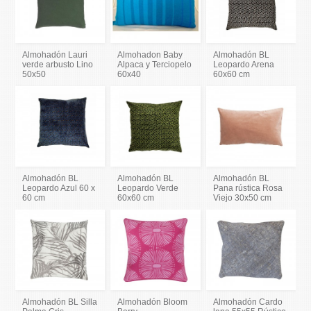
Almohadón Lauri
Almohadon Baby
Almohadón BL
verde arbusto Lino
Alpaca y Terciopelo
Leopardo Arena
50x50
60x40
60x60 cm
Almohadón BL
Almohadón BL
Almohadón BL
Leopardo Azul 60 x
Leopardo Verde
Pana rústica Rosa
60 cm
60x60 cm
Viejo 30x50 cm
Almohadón BL Silla
Almohadón Bloom
Almohadón Cardo