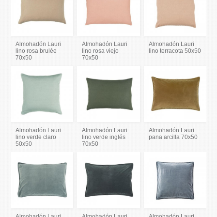
Almohadón Lauri
Almohadón Lauri
Almohadón Lauri
lino rosa brulée
lino rosa viejo
lino terracota 50x50
70x50
70x50
Almohadón Lauri
Almohadón Lauri
Almohadón Lauri
lino verde claro
lino verde inglés
pana arcilla 70x50
50x50
70x50
Almohadón Lauri
Almohadón Lauri
Almohadón Lauri