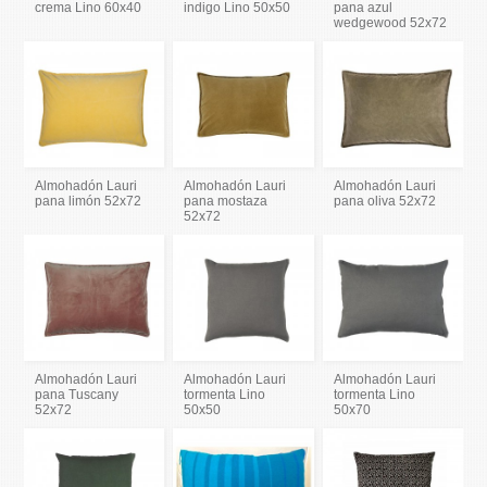
crema Lino 60x40
indigo Lino 50x50
pana azul
wedgewood 52x72
Almohadón Lauri
Almohadón Lauri
Almohadón Lauri
pana limón 52x72
pana mostaza
pana oliva 52x72
52x72
Almohadón Lauri
Almohadón Lauri
Almohadón Lauri
pana Tuscany
tormenta Lino
tormenta Lino
52x72
50x50
50x70