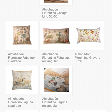
Almohadón
Fiorentino Cottage
Lino 55x55
Almohadón
Almohadón
Almohadón
Fiorentino Fabuleux
Fiorentino Fabuleux
Fiorentino Gravure
cuadrado
rectangular
60x40
Almohadón
Almohadón
Fiorentino Laguna
Fiorentino Laguna
cuadrado
rectangular