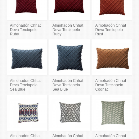
Almohadón Chhat
Almohadón Chhat
Almohadón Chhat
Deva Terciopelo
Deva Terciopelo
Deva Terciopelo
Ruby
Ruby
Rust
Almohadón Chhat
Almohadón Chhat
Almohadón Chhat
Deva Terciopelo
Deva Terciopelo
Deva Treciopelo
Sea Blue
Sea Blue
Cognac
Almohadón Chhat
Almohadón Chhat
Almohadón Chhat