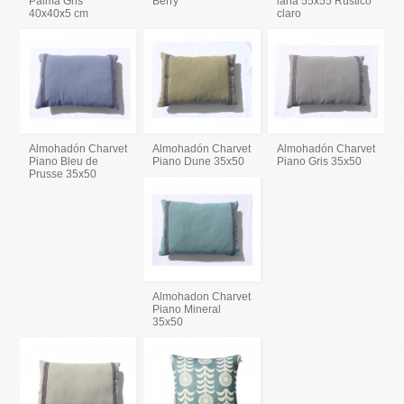
Palma Gris
Berry
lana 55x55 Rústico
40x40x5 cm
claro
Almohadón Charvet
Almohadón Charvet
Almohadón Charvet
Piano Bleu de
Piano Dune 35x50
Piano Gris 35x50
Prusse 35x50
Almohadon Charvet
Piano Mineral
35x50