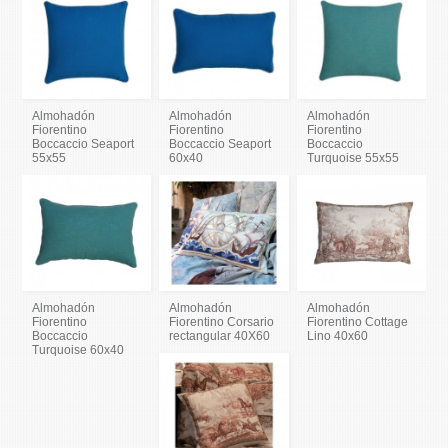
Almohadón
Almohadón
Almohadón
Fiorentino
Fiorentino
Fiorentino
Boccaccio Seaport
Boccaccio Seaport
Boccaccio
55x55
60x40
Turquoise 55x55
Almohadón
Almohadón
Almohadón
Fiorentino
Fiorentino Corsario
Fiorentino Cottage
Boccaccio
rectangular 40X60
Lino 40x60
Turquoise 60x40