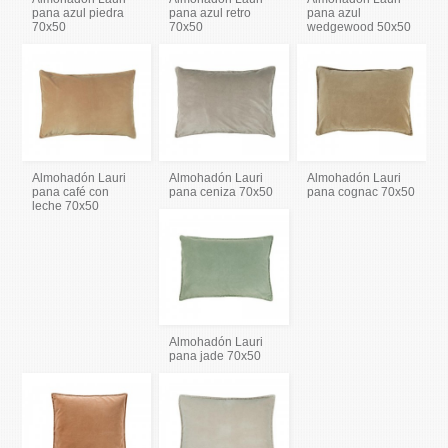
pana azul piedra
pana azul retro
pana azul
70x50
70x50
wedgewood 50x50
Almohadón Lauri
Almohadón Lauri
Almohadón Lauri
pana café con
pana ceniza 70x50
pana cognac 70x50
leche 70x50
Almohadón Lauri
pana jade 70x50