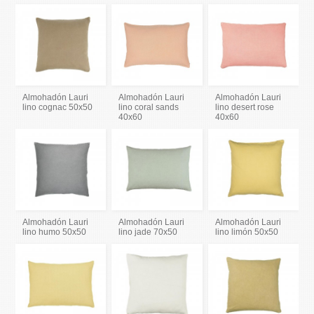
Almohadón Lauri
Almohadón Lauri
Almohadón Lauri
lino cognac 50x50
lino coral sands
lino desert rose
40x60
40x60
Almohadón Lauri
Almohadón Lauri
Almohadón Lauri
lino humo 50x50
lino jade 70x50
lino limón 50x50