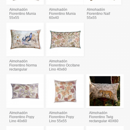
Almohadón
Almohadón
Almohadón
Fiorentino Munia
Fiorentino Munia
Fiorentino Naif
55x55
60x40
55x55
Almohadón
Almohadón
Fiorentino Norma
Fiorentino Occitane
rectangular
Lino 40x60
Almohadón
Almohadón
Almohadón
Fiorentino Popy
Fiorentino Popy
Fiorentino Twig
Lino 40x60
Lino 55x55
rectangular 40X60