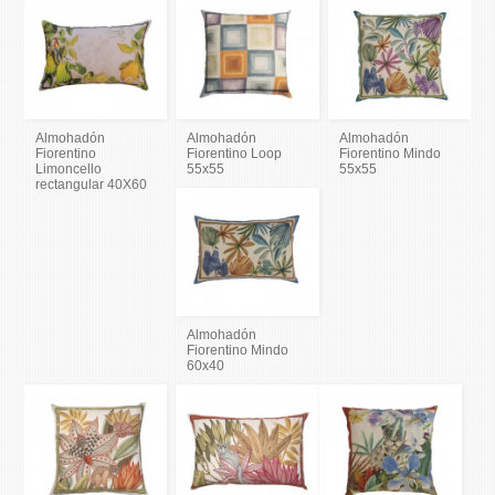
Almohadón
Almohadón
Almohadón
Fiorentino
Fiorentino Loop
Fiorentino Mindo
Limoncello
55x55
55x55
rectangular 40X60
Almohadón
Fiorentino Mindo
60x40