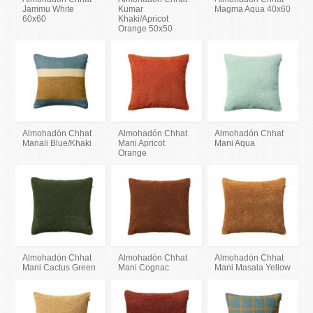
Jammu White
Kumar
Magma Aqua 40x60
60x60
Khaki/Apricot
Orange 50x50
Almohadón Chhat
Almohadón Chhat
Almohadón Chhat
Manali Blue/Khaki
Mani Apricot
Mani Aqua
Orange
Almohadón Chhat
Almohadón Chhat
Almohadón Chhat
Mani Cactus Green
Mani Cognac
Mani Masala Yellow