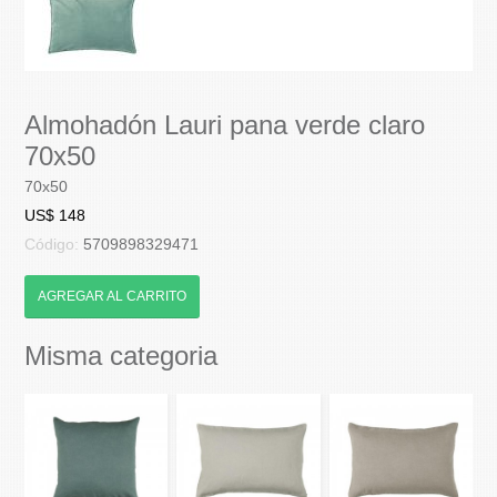
Almohadón Lauri pana verde claro
70x50
70x50
US$ 148
Código:
5709898329471
AGREGAR AL CARRITO
Misma categoria