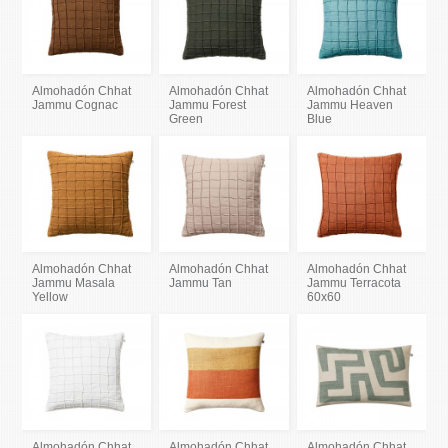
Almohadón Chhat
Almohadón Chhat
Almohadón Chhat
Jammu Cognac
Jammu Forest
Jammu Heaven
Green
Blue
Almohadón Chhat
Almohadón Chhat
Almohadón Chhat
Jammu Masala
Jammu Tan
Jammu Terracota
Yellow
60x60
Almohadón Chhat
Almohadón Chhat
Almohadón Chhat