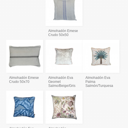
Almohadón Emese
Crudo 50x50
Almohadón Emese
Almohadón Eva
Almohadón Eva
Crudo 50x70
Geomet
Palma
Salmo/Beige/Gris
Salmón/Turquesa