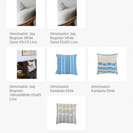
Almohadón Jaq
Almohadón Jaq
Bogolan White
Bogolan White
Sand 45x70 Lino
Sand 65x65 Lino
Almohadón Jaq
Almohadón
Almohadón
Bogolan
Kampala Etnik
Kampala Etnik
Yellow/White 65x65
Lino