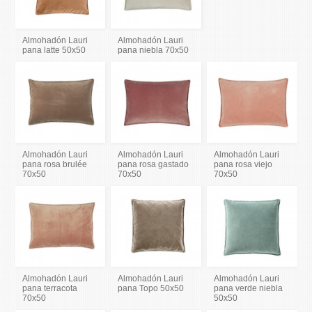
Almohadón Lauri
Almohadón Lauri
pana latte 50x50
pana niebla 70x50
Almohadón Lauri
Almohadón Lauri
Almohadón Lauri
pana rosa brulée
pana rosa gastado
pana rosa viejo
70x50
70x50
70x50
Almohadón Lauri
Almohadón Lauri
Almohadón Lauri
pana terracota
pana Topo 50x50
pana verde niebla
70x50
50x50