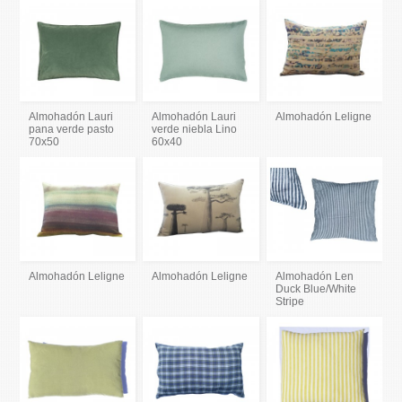
Almohadón Lauri
Almohadón Lauri
Almohadón Leligne
pana verde pasto
verde niebla Lino
70x50
60x40
Almohadón Leligne
Almohadón Leligne
Almohadón Len
Duck Blue/White
Stripe