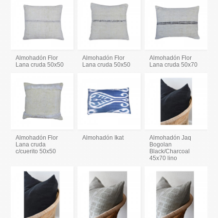
Almohadón Flor
Almohadón Flor
Almohadón Flor
Lana cruda 50x50
Lana cruda 50x50
Lana cruda 50x70
Almohadón Flor
Almohadón Ikat
Almohadón Jaq
Lana cruda
Bogolan
c/cuerito 50x50
Black/Charcoal
45x70 lino