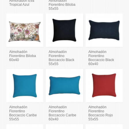
Almohadón Eva
Almohadón
Tropical Azul
Fiorentino Biloba
55x55
Almohadón
Almohadón
Almohadón
Fiorentino Biloba
Fiorentino
Fiorentino
60x40
Boccaccio Black
Boccaccio Black
55x55
60x40
Almohadón
Almohadón
Almohadón
Fiorentino
Fiorentino
Fiorentino
Boccaccio Caribe
Boccaccio Caribe
Boccaccio Rojo
55x55
60x40
55x55