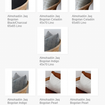
Almohadón Jaq
Almohadón Jaq
Almohadón Jaq
Bogolan
Bogolan Celadón
Bogolan Celadón
Black/Charcoal
45x70 Lino
65x65 Lino
65x65 Lino
Almohadón Jaq
Bogolan Indigo
45x70 Lino
Almohadón Jaq
Almohadón Jaq
Almohadón Jaq
Bogolan Indigo
Bogolan Pearl
Bogolan Pearl