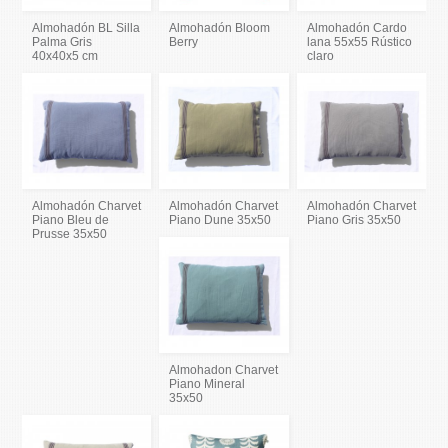
Almohadón BL Silla
Almohadón Bloom
Almohadón Cardo
Palma Gris
Berry
lana 55x55 Rústico
40x40x5 cm
claro
Almohadón Charvet
Almohadón Charvet
Almohadón Charvet
Piano Bleu de
Piano Dune 35x50
Piano Gris 35x50
Prusse 35x50
Almohadon Charvet
Piano Mineral
35x50