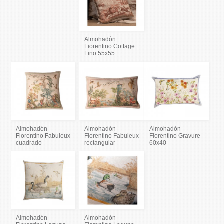
Almohadón
Fiorentino Cottage
Lino 55x55
Almohadón
Almohadón
Almohadón
Fiorentino Fabuleux
Fiorentino Fabuleux
Fiorentino Gravure
cuadrado
rectangular
60x40
Almohadón
Almohadón