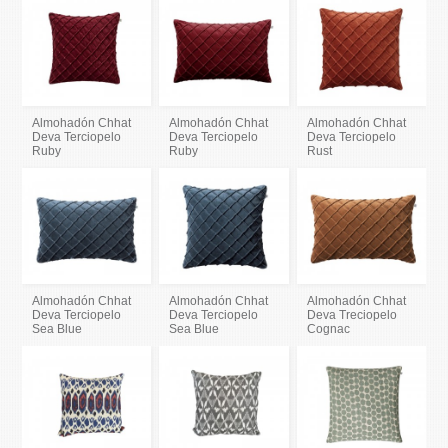
Almohadón Chhat
Almohadón Chhat
Almohadón Chhat
Deva Terciopelo
Deva Terciopelo
Deva Terciopelo
Ruby
Ruby
Rust
Almohadón Chhat
Almohadón Chhat
Almohadón Chhat
Deva Terciopelo
Deva Terciopelo
Deva Treciopelo
Sea Blue
Sea Blue
Cognac