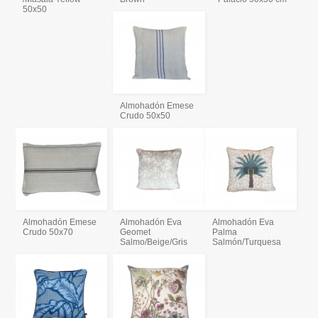
50x50
Almohadón Emese
Crudo 50x50
Almohadón Emese
Almohadón Eva
Almohadón Eva
Crudo 50x70
Geomet
Palma
Salmo/Beige/Gris
Salmón/Turquesa