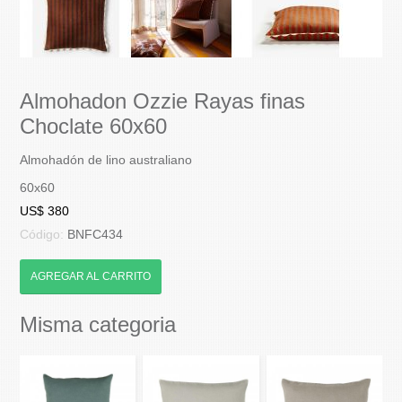
Almohadon Ozzie Rayas finas
Choclate 60x60
Almohadón de lino australiano
60x60
US$ 380
Código:
BNFC434
AGREGAR AL CARRITO
Misma categoria