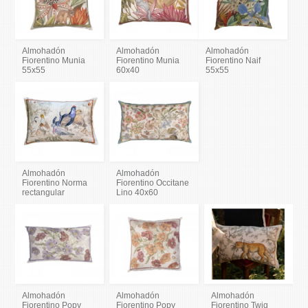
Almohadón
Almohadón
Almohadón
Fiorentino Munia
Fiorentino Munia
Fiorentino Naif
55x55
60x40
55x55
Almohadón
Almohadón
Fiorentino Norma
Fiorentino Occitane
rectangular
Lino 40x60
Almohadón
Almohadón
Almohadón
Fiorentino Popy
Fiorentino Popy
Fiorentino Twig