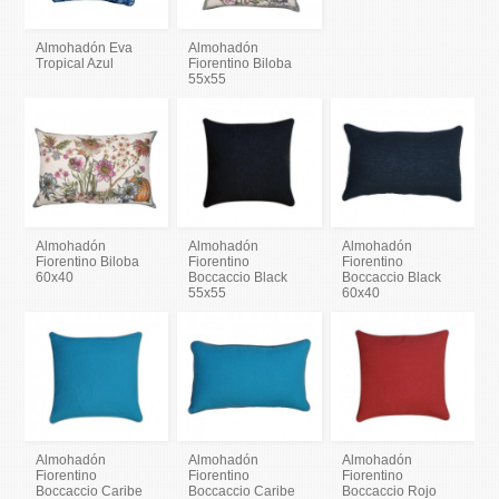
Almohadón Eva
Almohadón
Tropical Azul
Fiorentino Biloba
55x55
Almohadón
Almohadón
Almohadón
Fiorentino Biloba
Fiorentino
Fiorentino
60x40
Boccaccio Black
Boccaccio Black
55x55
60x40
Almohadón
Almohadón
Almohadón
Fiorentino
Fiorentino
Fiorentino
Boccaccio Caribe
Boccaccio Caribe
Boccaccio Rojo