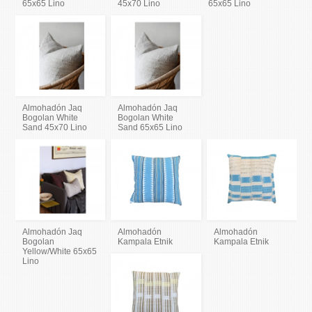
65x65 Lino
45x70 Lino
65x65 Lino
Almohadón Jaq
Almohadón Jaq
Bogolan White
Bogolan White
Sand 45x70 Lino
Sand 65x65 Lino
Almohadón Jaq
Almohadón
Almohadón
Bogolan
Kampala Etnik
Kampala Etnik
Yellow/White 65x65
Lino