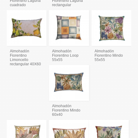
Fiorentino Laguna
Fiorentino Laguna
cuadrado
rectangular
Almohadón
Almohadón
Almohadón
Fiorentino
Fiorentino Loop
Fiorentino Mindo
Limoncello
55x55
55x55
rectangular 40X60
Almohadón
Fiorentino Mindo
60x40