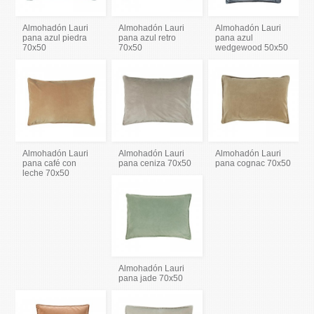
Almohadón Lauri
Almohadón Lauri
Almohadón Lauri
pana azul piedra
pana azul retro
pana azul
70x50
70x50
wedgewood 50x50
Almohadón Lauri
Almohadón Lauri
Almohadón Lauri
pana café con
pana ceniza 70x50
pana cognac 70x50
leche 70x50
Almohadón Lauri
pana jade 70x50