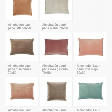
Almohadón Lauri
Almohadón Lauri
pana latte 50x50
pana niebla 70x50
Almohadón Lauri
Almohadón Lauri
Almohadón Lauri
pana rosa brulée
pana rosa gastado
pana rosa viejo
70x50
70x50
70x50
Almohadón Lauri
Almohadón Lauri
Almohadón Lauri