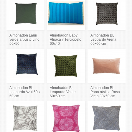
Almohadón Lauri
Almohadon Baby
Almohadón BL
verde arbusto Lino
Alpaca y Terciopelo
Leopardo Arena
50x50
60x40
60x60 cm
Almohadón BL
Almohadón BL
Almohadón BL
Leopardo Azul 60 x
Leopardo Verde
Pana rústica Rosa
60 cm
60x60 cm
Viejo 30x50 cm