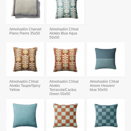
Almohadón Charvet
Almohadón Chhat
Piano Pierre 35x50
Alokks Blue Aqua
50x50
Almohadón Chhat
Almohadón Chhat
Almohadón Chhat
Alokks Taupe/Spicy
Alokks
Amore Heaven/
Yellow
Terracota/Cactus
blue 50x50
Green 50x50