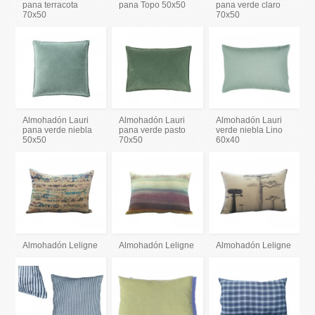
pana terracota
pana Topo 50x50
pana verde claro
70x50
70x50
Almohadón Lauri
Almohadón Lauri
Almohadón Lauri
pana verde niebla
pana verde pasto
verde niebla Lino
50x50
70x50
60x40
Almohadón Leligne
Almohadón Leligne
Almohadón Leligne