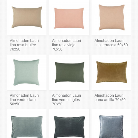
Almohadón Lauri
Almohadón Lauri
Almohadón Lauri
lino rosa brulée
lino rosa viejo
lino terracota 50x50
70x50
70x50
Almohadón Lauri
Almohadón Lauri
Almohadón Lauri
lino verde claro
lino verde inglés
pana arcilla 70x50
50x50
70x50