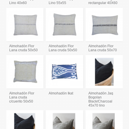
Lino 40x60
Lino 55x55
rectangular 40X60
Almohadón Flor
Almohadón Flor
Almohadón Flor
Lana cruda 50x50
Lana cruda 50x50
Lana cruda 50x70
Almohadón Flor
Almohadón Ikat
Almohadón Jaq
Lana cruda
Bogolan
c/cuerito 50x50
Black/Charcoal
45x70 lino