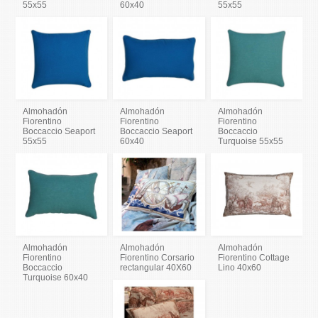
55x55
60x40
55x55
Almohadón
Almohadón
Almohadón
Fiorentino
Fiorentino
Fiorentino
Boccaccio Seaport
Boccaccio Seaport
Boccaccio
55x55
60x40
Turquoise 55x55
Almohadón
Almohadón
Almohadón
Fiorentino
Fiorentino Corsario
Fiorentino Cottage
Boccaccio
rectangular 40X60
Lino 40x60
Turquoise 60x40