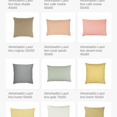
Almohadón Lauri
Almohadón Lauri
Almohadón Lauri
lino blue shade
lino cafe creme
lino cafe creme
40x60
40x60
50x50
Almohadón Lauri
Almohadón Lauri
Almohadón Lauri
lino cognac 50x50
lino coral sands
lino desert rose
40x60
40x60
Almohadón Lauri
Almohadón Lauri
Almohadón Lauri
lino humo 50x50
lino jade 70x50
lino limón 50x50