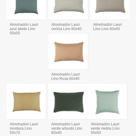
Almohadón Lauri
Almohadón Lauri
Almohadón Lauri
azul abeto Lino
ceniza Lino 60x40
Lino Lino 60x40
50x50
Almohadón Lauri
Lino Rosa 60x40
Almohadón Lauri
Almohadón Lauri
Almohadón Lauri
mostaza Lino
verde arbusto Lino
verde niebla Lino
50x70
60x40
50x50