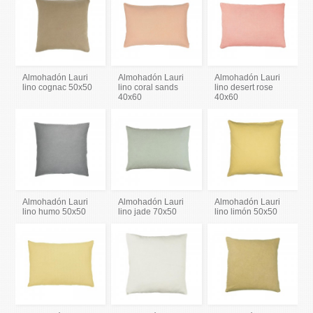
Almohadón Lauri
Almohadón Lauri
Almohadón Lauri
lino cognac 50x50
lino coral sands
lino desert rose
40x60
40x60
Almohadón Lauri
Almohadón Lauri
Almohadón Lauri
lino humo 50x50
lino jade 70x50
lino limón 50x50