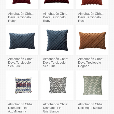
Almohadón Chhat
Almohadón Chhat
Almohadón Chhat
Deva Terciopelo
Deva Terciopelo
Deva Terciopelo
Ruby
Ruby
Rust
Almohadón Chhat
Almohadón Chhat
Almohadón Chhat
Deva Terciopelo
Deva Terciopelo
Deva Treciopelo
Sea Blue
Sea Blue
Cognac
Almohadón Chhat
Almohadón Chhat
Almohadón Chhat
Diamante Lino
Diamante Lino
Dotti Aqua 50x50
Azul/Naranja
Gris/Blanco