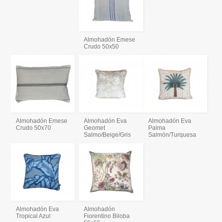
Almohadón Emese
Crudo 50x50
Almohadón Emese
Almohadón Eva
Almohadón Eva
Crudo 50x70
Geomet
Palma
Salmo/Beige/Gris
Salmón/Turquesa
Almohadón Eva
Almohadón
Tropical Azul
Fiorentino Biloba