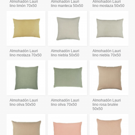
Almohadón Lauri
Almohadón Lauri
Almohadón Lauri
lino limón 70x50
lino manteca 50x50
lino mostaza 50x50
Almohadón Lauri
Almohadón Lauri
Almohadón Lauri
lino mostaza 70x50
lino niebla 50x50
lino niebla 70x50
Almohadón Lauri
Almohadón Lauri
Almohadón Lauri
lino oliva 50x50
lino oliva 70x50
lino rosa brulée
50x50