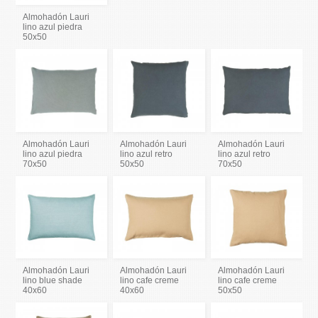
Almohadón Lauri
lino azul piedra
50x50
Almohadón Lauri
Almohadón Lauri
Almohadón Lauri
lino azul piedra
lino azul retro
lino azul retro
70x50
50x50
70x50
Almohadón Lauri
Almohadón Lauri
Almohadón Lauri
lino blue shade
lino cafe creme
lino cafe creme
40x60
40x60
50x50