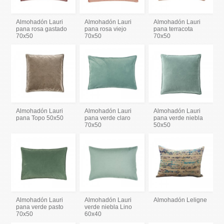
Almohadón Lauri
Almohadón Lauri
Almohadón Lauri
pana rosa gastado
pana rosa viejo
pana terracota
70x50
70x50
70x50
Almohadón Lauri
Almohadón Lauri
Almohadón Lauri
pana Topo 50x50
pana verde claro
pana verde niebla
70x50
50x50
Almohadón Lauri
Almohadón Lauri
Almohadón Leligne
pana verde pasto
verde niebla Lino
70x50
60x40