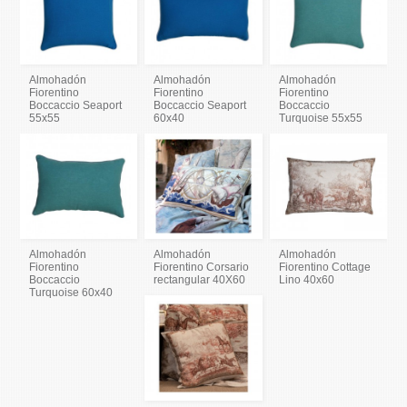
Almohadón
Almohadón
Almohadón
Fiorentino
Fiorentino
Fiorentino
Boccaccio Seaport
Boccaccio Seaport
Boccaccio
55x55
60x40
Turquoise 55x55
Almohadón
Almohadón
Almohadón
Fiorentino
Fiorentino Corsario
Fiorentino Cottage
Boccaccio
rectangular 40X60
Lino 40x60
Turquoise 60x40