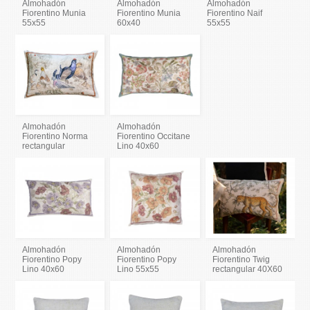
Almohadón
Almohadón
Almohadón
Fiorentino Munia
Fiorentino Munia
Fiorentino Naif
55x55
60x40
55x55
Almohadón
Almohadón
Fiorentino Norma
Fiorentino Occitane
rectangular
Lino 40x60
Almohadón
Almohadón
Almohadón
Fiorentino Popy
Fiorentino Popy
Fiorentino Twig
Lino 40x60
Lino 55x55
rectangular 40X60