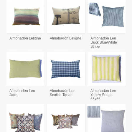
Almohadón Leligne
Almohadón Leligne
Almohadón Len
Duck Blue/White
Stripe
Almohadón Len
Almohadón Len
Almohadón Len
Jade
Scotish Tartan
Yellow Srtripe
65x65