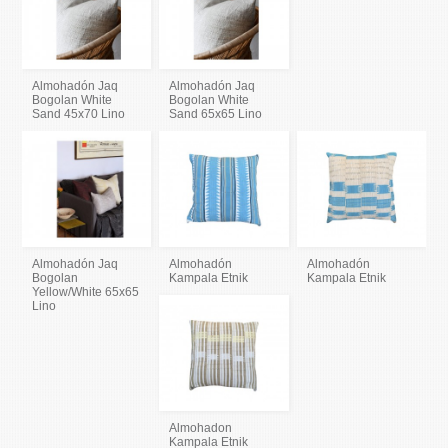
Almohadón Jaq
Almohadón Jaq
Bogolan White
Bogolan White
Sand 45x70 Lino
Sand 65x65 Lino
Almohadón Jaq
Almohadón
Almohadón
Bogolan
Kampala Etnik
Kampala Etnik
Yellow/White 65x65
Lino
Almohadon
Kampala Etnik