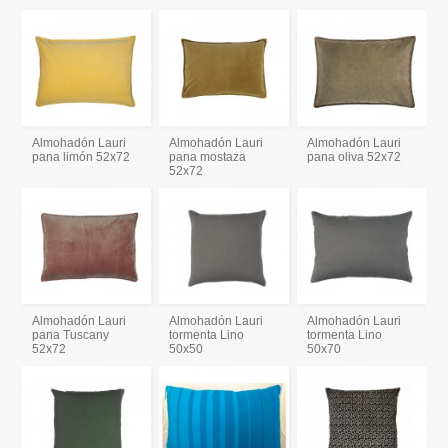
Almohadón Lauri
Almohadón Lauri
Almohadón Lauri
pana limón 52x72
pana mostaza
pana oliva 52x72
52x72
Almohadón Lauri
Almohadón Lauri
Almohadón Lauri
pana Tuscany
tormenta Lino
tormenta Lino
52x72
50x50
50x70