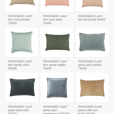
Almohadón Lauri
Almohadón Lauri
Almohadón Lauri
lino rosa brulée
lino rosa viejo
lino terracota 50x50
70x50
70x50
Almohadón Lauri
Almohadón Lauri
Almohadón Lauri
lino verde claro
lino verde inglés
pana azul piedra
50x50
70x50
70x50
Almohadón Lauri
Almohadón Lauri
Almohadón Lauri
pana azul retro
pana azul
pana café con
70x50
wedgewood 50x50
leche 70x50