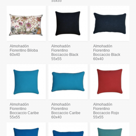
55x55
Almohadón
Almohadón
Almohadón
Fiorentino Biloba
Fiorentino
Fiorentino
60x40
Boccaccio Black
Boccaccio Black
55x55
60x40
Almohadón
Almohadón
Almohadón
Fiorentino
Fiorentino
Fiorentino
Boccaccio Caribe
Boccaccio Caribe
Boccaccio Rojo
55x55
60x40
55x55