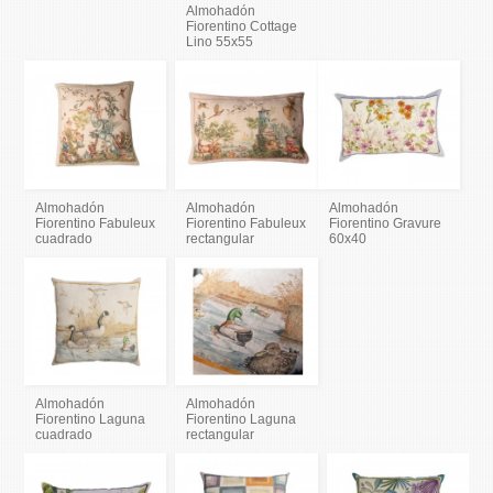
Almohadón
Fiorentino Cottage
Lino 55x55
Almohadón
Almohadón
Almohadón
Fiorentino Fabuleux
Fiorentino Fabuleux
Fiorentino Gravure
cuadrado
rectangular
60x40
Almohadón
Almohadón
Fiorentino Laguna
Fiorentino Laguna
cuadrado
rectangular