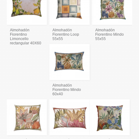
Almohadón
Almohadón
Almohadón
Fiorentino
Fiorentino Loop
Fiorentino Mindo
Limoncello
55x55
55x55
rectangular 40X60
Almohadón
Fiorentino Mindo
60x40