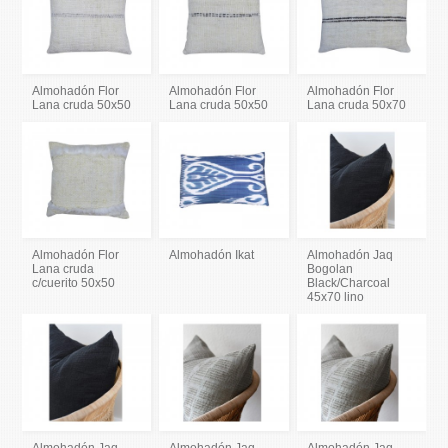
Almohadón Flor
Almohadón Flor
Almohadón Flor
Lana cruda 50x50
Lana cruda 50x50
Lana cruda 50x70
Almohadón Flor
Almohadón Ikat
Almohadón Jaq
Lana cruda
Bogolan
c/cuerito 50x50
Black/Charcoal
45x70 lino
Almohadón Jaq
Almohadón Jaq
Almohadón Jaq