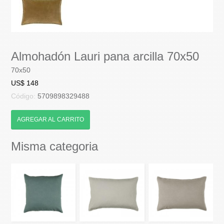
Almohadón Lauri pana arcilla 70x50
70x50
US$ 148
Código:
5709898329488
AGREGAR AL CARRITO
Misma categoria