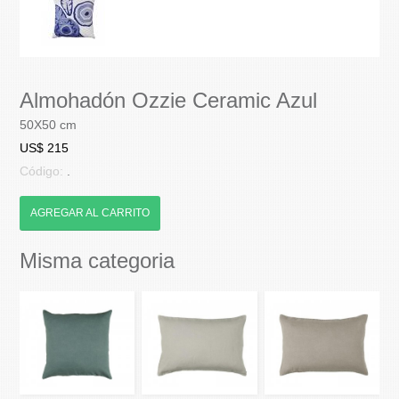
Almohadón Ozzie Ceramic Azul
50X50 cm
US$ 215
Código:
.
AGREGAR AL CARRITO
Misma categoria