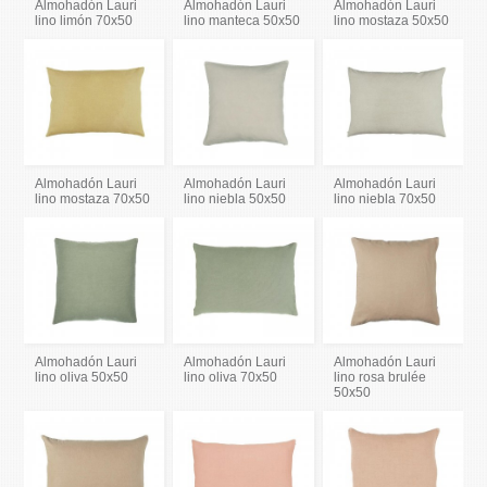
Almohadón Lauri
Almohadón Lauri
Almohadón Lauri
lino limón 70x50
lino manteca 50x50
lino mostaza 50x50
Almohadón Lauri
Almohadón Lauri
Almohadón Lauri
lino mostaza 70x50
lino niebla 50x50
lino niebla 70x50
Almohadón Lauri
Almohadón Lauri
Almohadón Lauri
lino oliva 50x50
lino oliva 70x50
lino rosa brulée
50x50