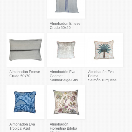
Almohadón Emese
Crudo 50x50
Almohadón Emese
Almohadón Eva
Almohadón Eva
Crudo 50x70
Geomet
Palma
Salmo/Beige/Gris
Salmón/Turquesa
Almohadón Eva
Almohadón
Tropical Azul
Fiorentino Biloba