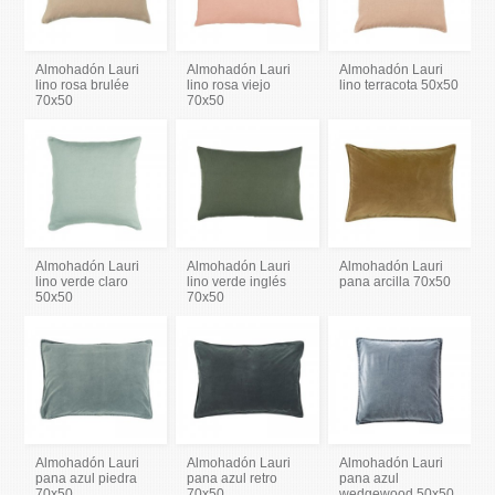
Almohadón Lauri
Almohadón Lauri
Almohadón Lauri
lino rosa brulée
lino rosa viejo
lino terracota 50x50
70x50
70x50
Almohadón Lauri
Almohadón Lauri
Almohadón Lauri
lino verde claro
lino verde inglés
pana arcilla 70x50
50x50
70x50
Almohadón Lauri
Almohadón Lauri
Almohadón Lauri
pana azul piedra
pana azul retro
pana azul
70x50
70x50
wedgewood 50x50