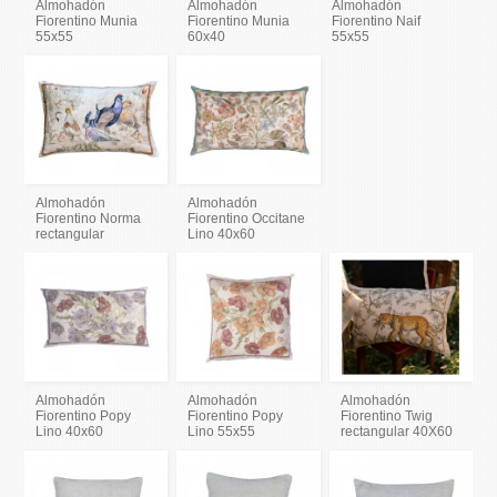
Almohadón
Almohadón
Almohadón
Fiorentino Munia
Fiorentino Munia
Fiorentino Naif
55x55
60x40
55x55
Almohadón
Almohadón
Fiorentino Norma
Fiorentino Occitane
rectangular
Lino 40x60
Almohadón
Almohadón
Almohadón
Fiorentino Popy
Fiorentino Popy
Fiorentino Twig
Lino 40x60
Lino 55x55
rectangular 40X60