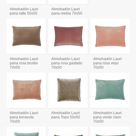
Almohadón Lauri
Almohadón Lauri
pana latte 50x50
pana niebla 70x50
Almohadón Lauri
Almohadón Lauri
Almohadón Lauri
pana rosa brulée
pana rosa gastado
pana rosa viejo
70x50
70x50
70x50
Almohadón Lauri
Almohadón Lauri
Almohadón Lauri
pana terracota
pana Topo 50x50
pana verde claro
70x50
70x50