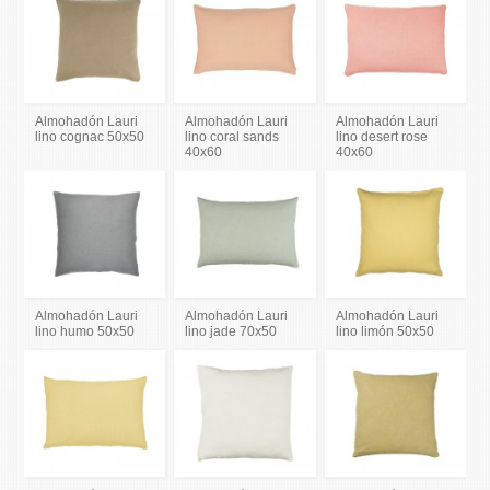
Almohadón Lauri
Almohadón Lauri
Almohadón Lauri
lino cognac 50x50
lino coral sands
lino desert rose
40x60
40x60
Almohadón Lauri
Almohadón Lauri
Almohadón Lauri
lino humo 50x50
lino jade 70x50
lino limón 50x50