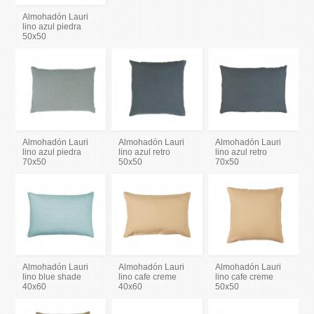
Almohadón Lauri
lino azul piedra
50x50
Almohadón Lauri
Almohadón Lauri
Almohadón Lauri
lino azul piedra
lino azul retro
lino azul retro
70x50
50x50
70x50
Almohadón Lauri
Almohadón Lauri
Almohadón Lauri
lino blue shade
lino cafe creme
lino cafe creme
40x60
40x60
50x50