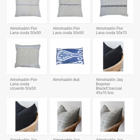
Almohadón Flor
Almohadón Flor
Almohadón Flor
Lana cruda 50x50
Lana cruda 50x50
Lana cruda 50x70
Almohadón Flor
Almohadón Ikat
Almohadón Jaq
Lana cruda
Bogolan
c/cuerito 50x50
Black/Charcoal
45x70 lino
Almohadón Jaq
Almohadón Jaq
Almohadón Jaq