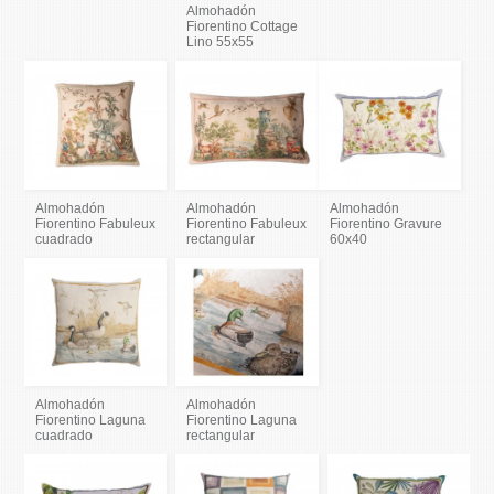
Almohadón
Fiorentino Cottage
Lino 55x55
Almohadón
Almohadón
Almohadón
Fiorentino Fabuleux
Fiorentino Fabuleux
Fiorentino Gravure
cuadrado
rectangular
60x40
Almohadón
Almohadón
Fiorentino Laguna
Fiorentino Laguna
cuadrado
rectangular