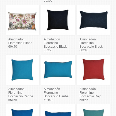
55x55
Almohadón
Almohadón
Almohadón
Fiorentino Biloba
Fiorentino
Fiorentino
60x40
Boccaccio Black
Boccaccio Black
55x55
60x40
Almohadón
Almohadón
Almohadón
Fiorentino
Fiorentino
Fiorentino
Boccaccio Caribe
Boccaccio Caribe
Boccaccio Rojo
55x55
60x40
55x55