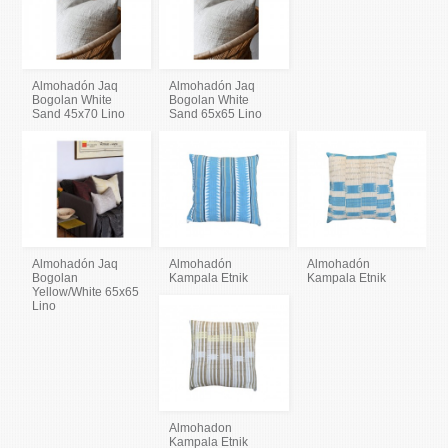
Almohadón Jaq
Almohadón Jaq
Bogolan White
Bogolan White
Sand 45x70 Lino
Sand 65x65 Lino
Almohadón Jaq
Almohadón
Almohadón
Bogolan
Kampala Etnik
Kampala Etnik
Yellow/White 65x65
Lino
Almohadon
Kampala Etnik