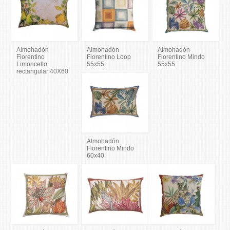
Almohadón
Almohadón
Almohadón
Fiorentino
Fiorentino Loop
Fiorentino Mindo
Limoncello
55x55
55x55
rectangular 40X60
Almohadón
Fiorentino Mindo
60x40