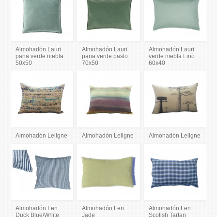
Almohadón Lauri
Almohadón Lauri
Almohadón Lauri
pana verde niebla
pana verde pasto
verde niebla Lino
50x50
70x50
60x40
Almohadón Leligne
Almohadón Leligne
Almohadón Leligne
Almohadón Len
Almohadón Len
Almohadón Len
Duck Blue/White
Jade
Scotish Tartan