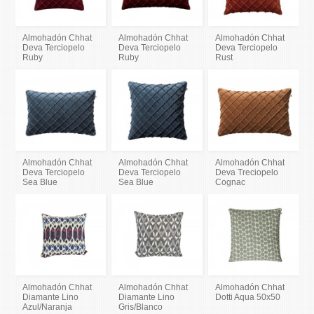
Almohadón Chhat
Almohadón Chhat
Almohadón Chhat
Deva Terciopelo
Deva Terciopelo
Deva Terciopelo
Ruby
Ruby
Rust
Almohadón Chhat
Almohadón Chhat
Almohadón Chhat
Deva Terciopelo
Deva Terciopelo
Deva Treciopelo
Sea Blue
Sea Blue
Cognac
Almohadón Chhat
Almohadón Chhat
Almohadón Chhat
Diamante Lino
Diamante Lino
Dotti Aqua 50x50
Azul/Naranja
Gris/Blanco