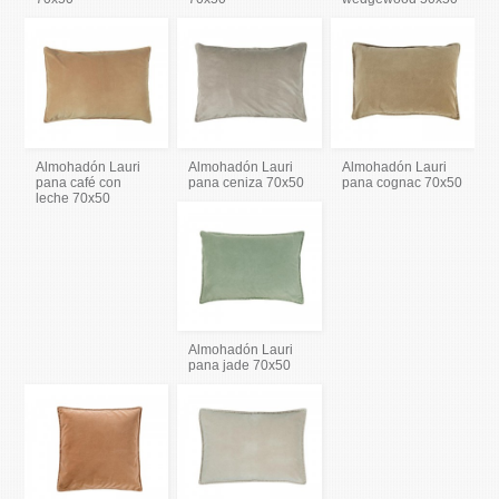
Almohadón Lauri
Almohadón Lauri
Almohadón Lauri
pana café con
pana ceniza 70x50
pana cognac 70x50
leche 70x50
Almohadón Lauri
pana jade 70x50