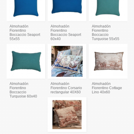
Almohadón
Almohadón
Almohadón
Fiorentino
Fiorentino
Fiorentino
Boccaccio Seaport
Boccaccio Seaport
Boccaccio
55x55
60x40
Turquoise 55x55
Almohadón
Almohadón
Almohadón
Fiorentino
Fiorentino Corsario
Fiorentino Cottage
Boccaccio
rectangular 40X60
Lino 40x60
Turquoise 60x40