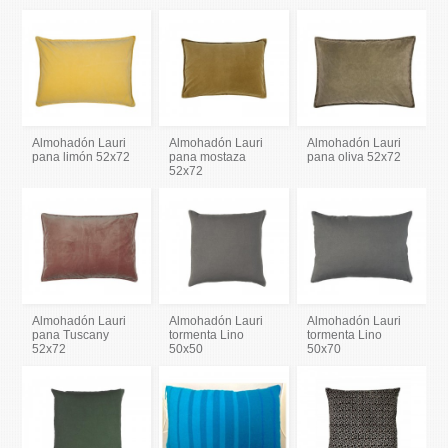
Almohadón Lauri
Almohadón Lauri
Almohadón Lauri
pana limón 52x72
pana mostaza
pana oliva 52x72
52x72
Almohadón Lauri
Almohadón Lauri
Almohadón Lauri
pana Tuscany
tormenta Lino
tormenta Lino
52x72
50x50
50x70