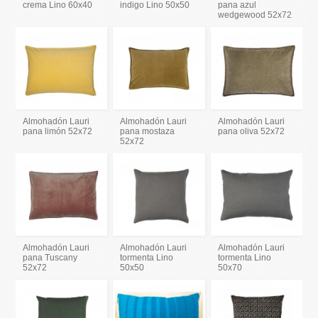
crema Lino 60x40
indigo Lino 50x50
pana azul
wedgewood 52x72
Almohadón Lauri
Almohadón Lauri
Almohadón Lauri
pana limón 52x72
pana mostaza
pana oliva 52x72
52x72
Almohadón Lauri
Almohadón Lauri
Almohadón Lauri
pana Tuscany
tormenta Lino
tormenta Lino
52x72
50x50
50x70