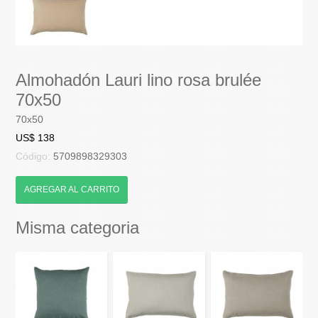
Almohadón Lauri lino rosa brulée
70x50
70x50
US$ 138
Código:
5709898329303
AGREGAR AL CARRITO
Misma categoria