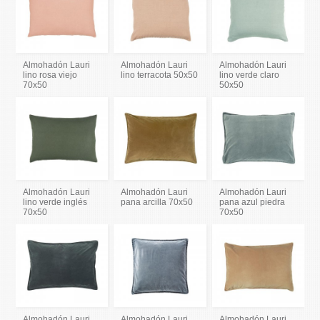
Almohadón Lauri
Almohadón Lauri
Almohadón Lauri
lino rosa viejo
lino terracota 50x50
lino verde claro
70x50
50x50
Almohadón Lauri
Almohadón Lauri
Almohadón Lauri
lino verde inglés
pana arcilla 70x50
pana azul piedra
70x50
70x50
Almohadón Lauri
Almohadón Lauri
Almohadón Lauri