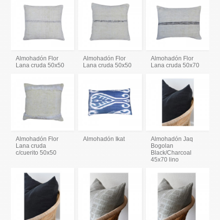
Almohadón Flor
Almohadón Flor
Almohadón Flor
Lana cruda 50x50
Lana cruda 50x50
Lana cruda 50x70
Almohadón Flor
Almohadón Ikat
Almohadón Jaq
Lana cruda
Bogolan
c/cuerito 50x50
Black/Charcoal
45x70 lino