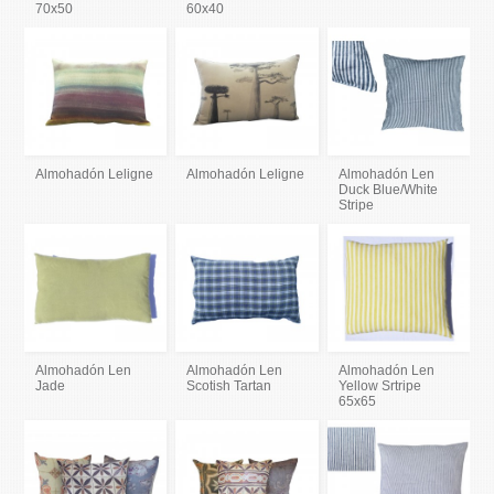
70x50
60x40
Almohadón Leligne
Almohadón Leligne
Almohadón Len
Duck Blue/White
Stripe
Almohadón Len
Almohadón Len
Almohadón Len
Jade
Scotish Tartan
Yellow Srtripe
65x65