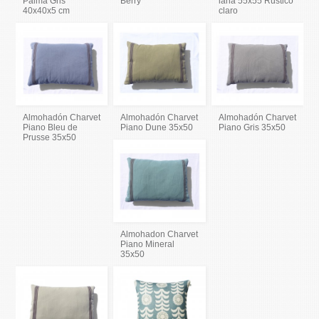
Palma Gris
Berry
lana 55x55 Rústico
40x40x5 cm
claro
Almohadón Charvet
Almohadón Charvet
Almohadón Charvet
Piano Bleu de
Piano Dune 35x50
Piano Gris 35x50
Prusse 35x50
Almohadon Charvet
Piano Mineral
35x50