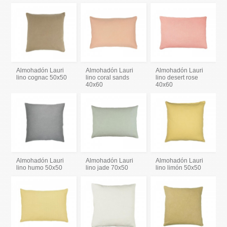
Almohadón Lauri
Almohadón Lauri
Almohadón Lauri
lino cognac 50x50
lino coral sands
lino desert rose
40x60
40x60
Almohadón Lauri
Almohadón Lauri
Almohadón Lauri
lino humo 50x50
lino jade 70x50
lino limón 50x50