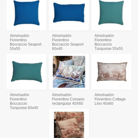
Almohadón
Almohadón
Almohadón
Fiorentino
Fiorentino
Fiorentino
Boccaccio Seaport
Boccaccio Seaport
Boccaccio
55x55
60x40
Turquoise 55x55
Almohadón
Almohadón
Almohadón
Fiorentino
Fiorentino Corsario
Fiorentino Cottage
Boccaccio
rectangular 40X60
Lino 40x60
Turquoise 60x40