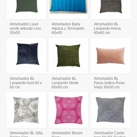
Almohadón Lauri
Almohadon Baby
Almohadón BL
verde arbusto Lino
Alpaca y Terciopelo
Leopardo Arena
50x50
60x40
60x60 cm
Almohadón BL
Almohadón BL
Almohadón BL
Leopardo Azul 60 x
Leopardo Verde
Pana rústica Rosa
60 cm
60x60 cm
Viejo 30x50 cm
Almohadón BL Silla
Almohadón Bloom
Almohadón Cardo