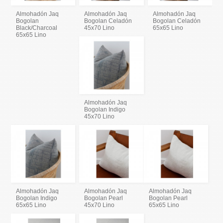
Almohadón Jaq
Almohadón Jaq
Almohadón Jaq
Bogolan
Bogolan Celadón
Bogolan Celadón
Black/Charcoal
45x70 Lino
65x65 Lino
65x65 Lino
Almohadón Jaq
Bogolan Indigo
45x70 Lino
Almohadón Jaq
Almohadón Jaq
Almohadón Jaq
Bogolan Indigo
Bogolan Pearl
Bogolan Pearl
65x65 Lino
45x70 Lino
65x65 Lino