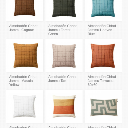
Almohadón Chhat
Almohadón Chhat
Almohadón Chhat
Jammu Cognac
Jammu Forest
Jammu Heaven
Green
Blue
Almohadón Chhat
Almohadón Chhat
Almohadón Chhat
Jammu Masala
Jammu Tan
Jammu Terracota
Yellow
60x60
Almohadón Chhat
Almohadón Chhat
Almohadón Chhat