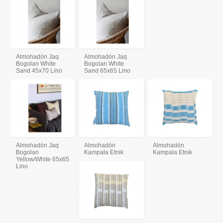
Almohadón Jaq
Almohadón Jaq
Bogolan White
Bogolan White
Sand 45x70 Lino
Sand 65x65 Lino
Almohadón Jaq
Almohadón
Almohadón
Bogolan
Kampala Etnik
Kampala Etnik
Yellow/White 65x65
Lino