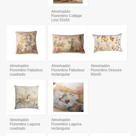
Almohadón
Fiorentino Cottage
Lino 55x55
Almohadón
Almohadón
Almohadón
Fiorentino Fabuleux
Fiorentino Fabuleux
Fiorentino Gravure
cuadrado
rectangular
60x40
Almohadón
Almohadón
Fiorentino Laguna
Fiorentino Laguna
cuadrado
rectangular