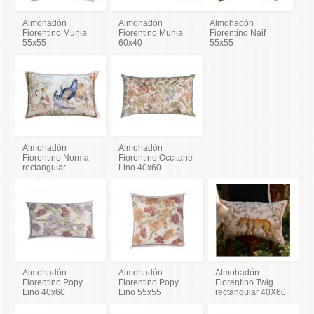
Almohadón
Almohadón
Almohadón
Fiorentino Munia
Fiorentino Munia
Fiorentino Naif
55x55
60x40
55x55
Almohadón
Almohadón
Fiorentino Norma
Fiorentino Occitane
rectangular
Lino 40x60
Almohadón
Almohadón
Almohadón
Fiorentino Popy
Fiorentino Popy
Fiorentino Twig
Lino 40x60
Lino 55x55
rectangular 40X60