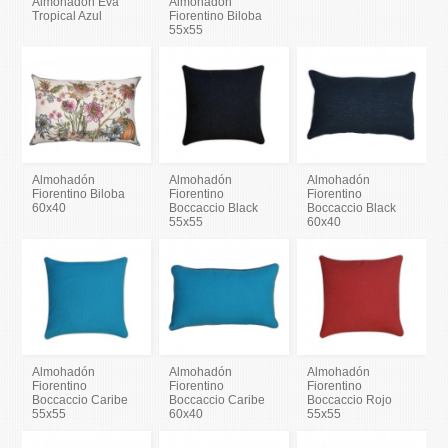
Almohadón Eva
Almohadón
Tropical Azul
Fiorentino Biloba
55x55
Almohadón
Almohadón
Almohadón
Fiorentino Biloba
Fiorentino
Fiorentino
60x40
Boccaccio Black
Boccaccio Black
55x55
60x40
Almohadón
Almohadón
Almohadón
Fiorentino
Fiorentino
Fiorentino
Boccaccio Caribe
Boccaccio Caribe
Boccaccio Rojo
55x55
60x40
55x55