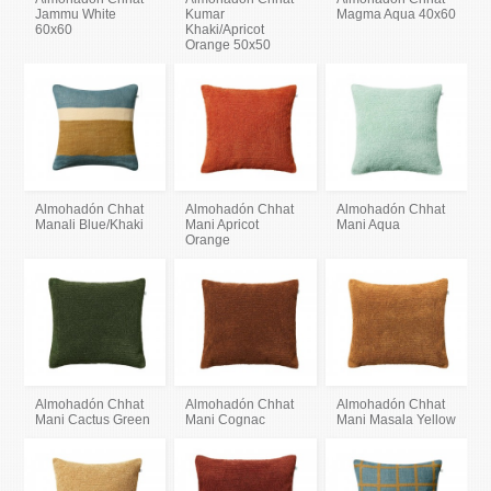
Jammu White
Kumar
Magma Aqua 40x60
60x60
Khaki/Apricot
Orange 50x50
Almohadón Chhat
Almohadón Chhat
Almohadón Chhat
Manali Blue/Khaki
Mani Apricot
Mani Aqua
Orange
Almohadón Chhat
Almohadón Chhat
Almohadón Chhat
Mani Cactus Green
Mani Cognac
Mani Masala Yellow