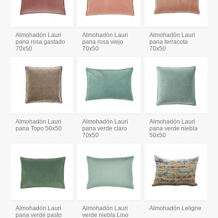
Almohadón Lauri
Almohadón Lauri
Almohadón Lauri
pana rosa gastado
pana rosa viejo
pana terracota
70x50
70x50
70x50
Almohadón Lauri
Almohadón Lauri
Almohadón Lauri
pana Topo 50x50
pana verde claro
pana verde niebla
70x50
50x50
Almohadón Lauri
Almohadón Lauri
Almohadón Leligne
pana verde pasto
verde niebla Lino