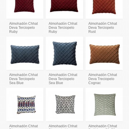
Almohadón Chhat
Almohadón Chhat
Almohadón Chhat
Deva Terciopelo
Deva Terciopelo
Deva Terciopelo
Ruby
Ruby
Rust
Almohadón Chhat
Almohadón Chhat
Almohadón Chhat
Deva Terciopelo
Deva Terciopelo
Deva Treciopelo
Sea Blue
Sea Blue
Cognac
Almohadón Chhat
Almohadón Chhat
Almohadón Chhat