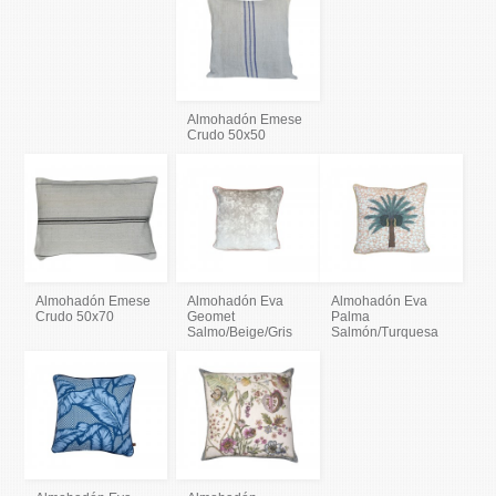
Almohadón Emese
Crudo 50x50
Almohadón Emese
Almohadón Eva
Almohadón Eva
Crudo 50x70
Geomet
Palma
Salmo/Beige/Gris
Salmón/Turquesa