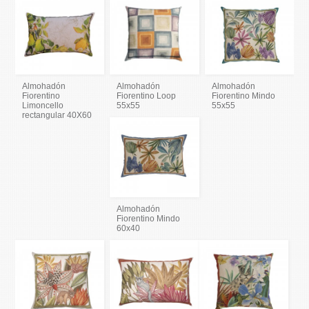
Almohadón
Almohadón
Almohadón
Fiorentino
Fiorentino Loop
Fiorentino Mindo
Limoncello
55x55
55x55
rectangular 40X60
Almohadón
Fiorentino Mindo
60x40