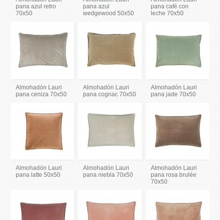
pana azul retro
pana azul
pana café con
70x50
wedgewood 50x50
leche 70x50
Almohadón Lauri
Almohadón Lauri
Almohadón Lauri
pana ceniza 70x50
pana cognac 70x50
pana jade 70x50
Almohadón Lauri
Almohadón Lauri
Almohadón Lauri
pana latte 50x50
pana niebla 70x50
pana rosa brulée
70x50