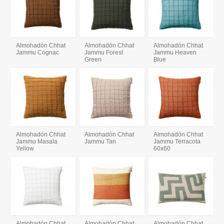
Almohadón Chhat
Almohadón Chhat
Almohadón Chhat
Jammu Cognac
Jammu Forest
Jammu Heaven
Green
Blue
Almohadón Chhat
Almohadón Chhat
Almohadón Chhat
Jammu Masala
Jammu Tan
Jammu Terracota
Yellow
60x60
Almohadón Chhat
Almohadón Chhat
Almohadón Chhat