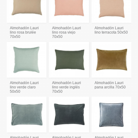
Almohadón Lauri
Almohadón Lauri
Almohadón Lauri
lino rosa brulée
lino rosa viejo
lino terracota 50x50
70x50
70x50
Almohadón Lauri
Almohadón Lauri
Almohadón Lauri
lino verde claro
lino verde inglés
pana arcilla 70x50
50x50
70x50
Almohadón Lauri
Almohadón Lauri
Almohadón Lauri