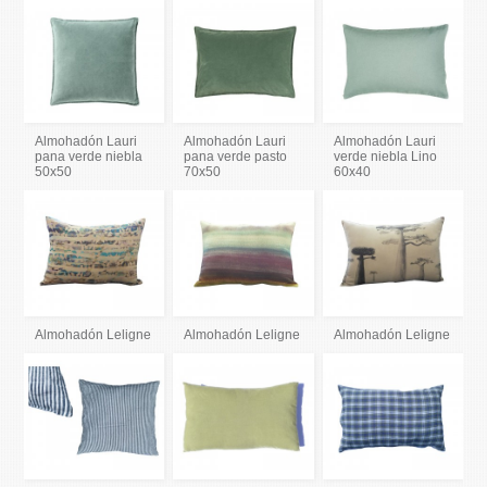
Almohadón Lauri
Almohadón Lauri
Almohadón Lauri
pana verde niebla
pana verde pasto
verde niebla Lino
50x50
70x50
60x40
Almohadón Leligne
Almohadón Leligne
Almohadón Leligne