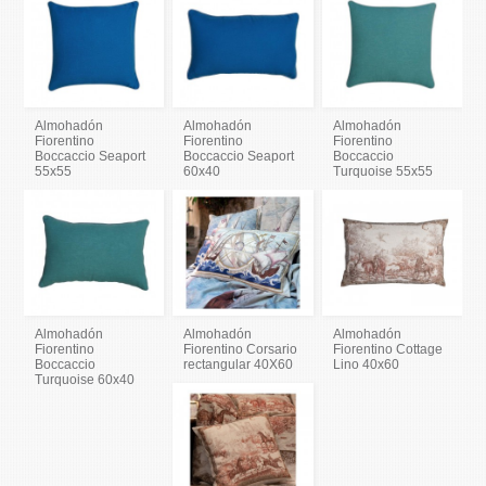
Almohadón
Almohadón
Almohadón
Fiorentino
Fiorentino
Fiorentino
Boccaccio Seaport
Boccaccio Seaport
Boccaccio
55x55
60x40
Turquoise 55x55
Almohadón
Almohadón
Almohadón
Fiorentino
Fiorentino Corsario
Fiorentino Cottage
Boccaccio
rectangular 40X60
Lino 40x60
Turquoise 60x40