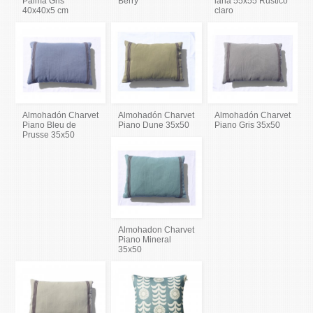
Palma Gris
Berry
lana 55x55 Rústico
40x40x5 cm
claro
Almohadón Charvet
Almohadón Charvet
Almohadón Charvet
Piano Bleu de
Piano Dune 35x50
Piano Gris 35x50
Prusse 35x50
Almohadon Charvet
Piano Mineral
35x50