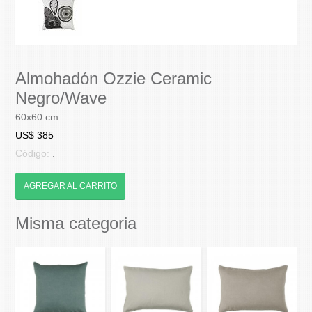
Almohadón Ozzie Ceramic
Negro/Wave
60x60 cm
US$ 385
Código:
.
AGREGAR AL CARRITO
Misma categoria