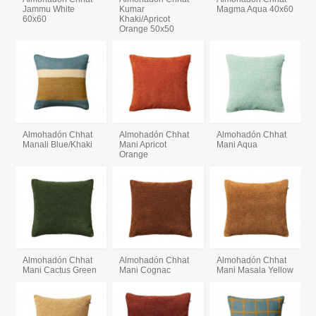
Jammu White
Kumar
Magma Aqua 40x60
60x60
Khaki/Apricot
Orange 50x50
Almohadón Chhat
Almohadón Chhat
Almohadón Chhat
Manali Blue/Khaki
Mani Apricot
Mani Aqua
Orange
Almohadón Chhat
Almohadón Chhat
Almohadón Chhat
Mani Cactus Green
Mani Cognac
Mani Masala Yellow