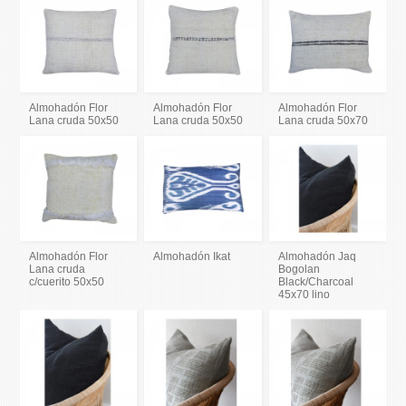
Almohadón Flor
Almohadón Flor
Almohadón Flor
Lana cruda 50x50
Lana cruda 50x50
Lana cruda 50x70
Almohadón Flor
Almohadón Ikat
Almohadón Jaq
Lana cruda
Bogolan
c/cuerito 50x50
Black/Charcoal
45x70 lino