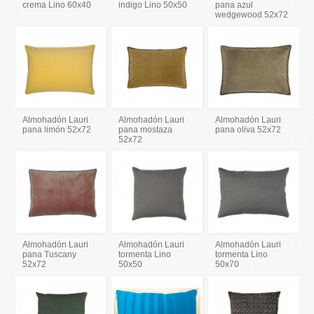
crema Lino 60x40
indigo Lino 50x50
pana azul
wedgewood 52x72
Almohadón Lauri
Almohadón Lauri
Almohadón Lauri
pana limón 52x72
pana mostaza
pana oliva 52x72
52x72
Almohadón Lauri
Almohadón Lauri
Almohadón Lauri
pana Tuscany
tormenta Lino
tormenta Lino
52x72
50x50
50x70