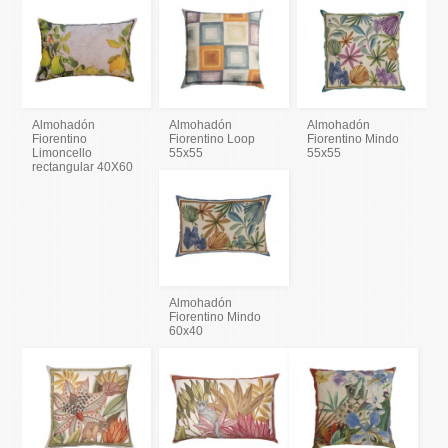
Almohadón
Almohadón
Almohadón
Fiorentino
Fiorentino Loop
Fiorentino Mindo
Limoncello
55x55
55x55
rectangular 40X60
Almohadón
Fiorentino Mindo
60x40