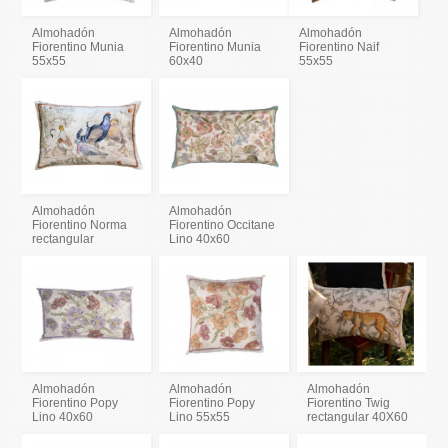
Almohadón
Almohadón
Almohadón
Fiorentino Munia
Fiorentino Munia
Fiorentino Naif
55x55
60x40
55x55
Almohadón
Almohadón
Fiorentino Norma
Fiorentino Occitane
rectangular
Lino 40x60
Almohadón
Almohadón
Almohadón
Fiorentino Popy
Fiorentino Popy
Fiorentino Twig
Lino 40x60
Lino 55x55
rectangular 40X60