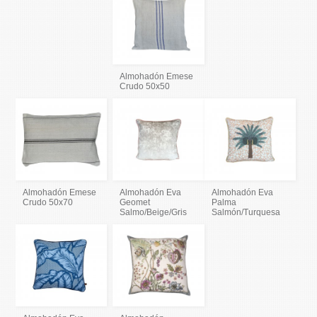
Almohadón Emese
Crudo 50x50
Almohadón Emese
Almohadón Eva
Almohadón Eva
Crudo 50x70
Geomet
Palma
Salmo/Beige/Gris
Salmón/Turquesa