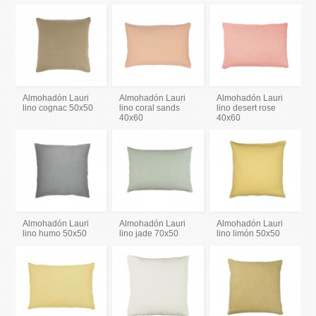
Almohadón Lauri
Almohadón Lauri
Almohadón Lauri
lino cognac 50x50
lino coral sands
lino desert rose
40x60
40x60
Almohadón Lauri
Almohadón Lauri
Almohadón Lauri
lino humo 50x50
lino jade 70x50
lino limón 50x50