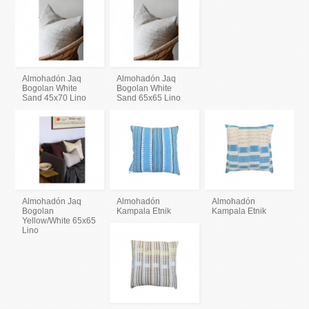
Almohadón Jaq
Almohadón Jaq
Bogolan White
Bogolan White
Sand 45x70 Lino
Sand 65x65 Lino
Almohadón Jaq
Almohadón
Almohadón
Bogolan
Kampala Etnik
Kampala Etnik
Yellow/White 65x65
Lino