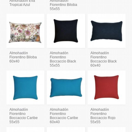
Almohadón Eva
Almohadón
Tropical Azul
Fiorentino Biloba
55x55
Almohadón
Almohadón
Almohadón
Fiorentino Biloba
Fiorentino
Fiorentino
60x40
Boccaccio Black
Boccaccio Black
55x55
60x40
Almohadón
Almohadón
Almohadón
Fiorentino
Fiorentino
Fiorentino
Boccaccio Caribe
Boccaccio Caribe
Boccaccio Rojo
55x55
60x40
55x55