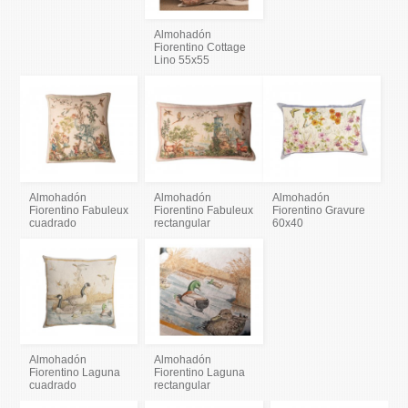
Almohadón
Fiorentino Cottage
Lino 55x55
Almohadón
Almohadón
Almohadón
Fiorentino Fabuleux
Fiorentino Fabuleux
Fiorentino Gravure
cuadrado
rectangular
60x40
Almohadón
Almohadón
Fiorentino Laguna
Fiorentino Laguna
cuadrado
rectangular