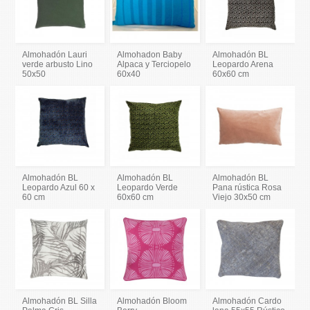
Almohadón Lauri
Almohadon Baby
Almohadón BL
verde arbusto Lino
Alpaca y Terciopelo
Leopardo Arena
50x50
60x40
60x60 cm
Almohadón BL
Almohadón BL
Almohadón BL
Leopardo Azul 60 x
Leopardo Verde
Pana rústica Rosa
60 cm
60x60 cm
Viejo 30x50 cm
Almohadón BL Silla
Almohadón Bloom
Almohadón Cardo