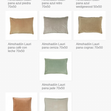
pana azul piedra
pana azul retro
pana azul
70x50
70x50
wedgewood 50x50
Almohadón Lauri
Almohadón Lauri
Almohadón Lauri
pana café con
pana ceniza 70x50
pana cognac 70x50
leche 70x50
Almohadón Lauri
pana jade 70x50