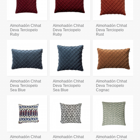
Almohadón Chhat
Almohadón Chhat
Almohadón Chhat
Deva Terciopelo
Deva Terciopelo
Deva Terciopelo
Ruby
Ruby
Rust
Almohadón Chhat
Almohadón Chhat
Almohadón Chhat
Deva Terciopelo
Deva Terciopelo
Deva Treciopelo
Sea Blue
Sea Blue
Cognac
Almohadón Chhat
Almohadón Chhat
Almohadón Chhat