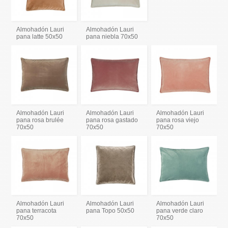
Almohadón Lauri
Almohadón Lauri
pana latte 50x50
pana niebla 70x50
Almohadón Lauri
Almohadón Lauri
Almohadón Lauri
pana rosa brulée
pana rosa gastado
pana rosa viejo
70x50
70x50
70x50
Almohadón Lauri
Almohadón Lauri
Almohadón Lauri
pana terracota
pana Topo 50x50
pana verde claro
70x50
70x50