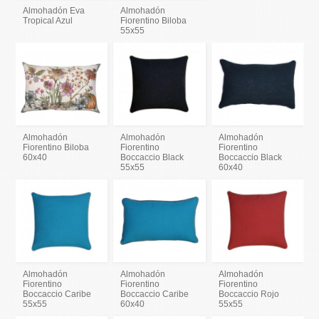
Almohadón Eva
Almohadón
Tropical Azul
Fiorentino Biloba
55x55
Almohadón
Almohadón
Almohadón
Fiorentino Biloba
Fiorentino
Fiorentino
60x40
Boccaccio Black
Boccaccio Black
55x55
60x40
Almohadón
Almohadón
Almohadón
Fiorentino
Fiorentino
Fiorentino
Boccaccio Caribe
Boccaccio Caribe
Boccaccio Rojo
55x55
60x40
55x55