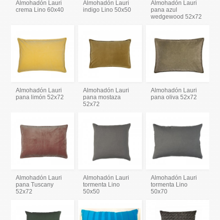
Almohadón Lauri
Almohadón Lauri
Almohadón Lauri
crema Lino 60x40
indigo Lino 50x50
pana azul
wedgewood 52x72
Almohadón Lauri
Almohadón Lauri
Almohadón Lauri
pana limón 52x72
pana mostaza
pana oliva 52x72
52x72
Almohadón Lauri
Almohadón Lauri
Almohadón Lauri
pana Tuscany
tormenta Lino
tormenta Lino
52x72
50x50
50x70