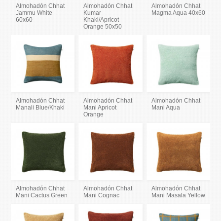
Almohadón Chhat
Almohadón Chhat
Almohadón Chhat
Jammu White
Kumar
Magma Aqua 40x60
60x60
Khaki/Apricot
Orange 50x50
Almohadón Chhat
Almohadón Chhat
Almohadón Chhat
Manali Blue/Khaki
Mani Apricot
Mani Aqua
Orange
Almohadón Chhat
Almohadón Chhat
Almohadón Chhat
Mani Cactus Green
Mani Cognac
Mani Masala Yellow