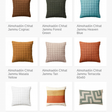
Almohadón Chhat
Almohadón Chhat
Almohadón Chhat
Jammu Cognac
Jammu Forest
Jammu Heaven
Green
Blue
Almohadón Chhat
Almohadón Chhat
Almohadón Chhat
Jammu Masala
Jammu Tan
Jammu Terracota
Yellow
60x60