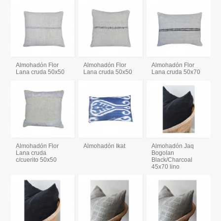
Almohadón Flor
Almohadón Flor
Almohadón Flor
Lana cruda 50x50
Lana cruda 50x50
Lana cruda 50x70
Almohadón Flor
Almohadón Ikat
Almohadón Jaq
Lana cruda
Bogolan
c/cuerito 50x50
Black/Charcoal
45x70 lino