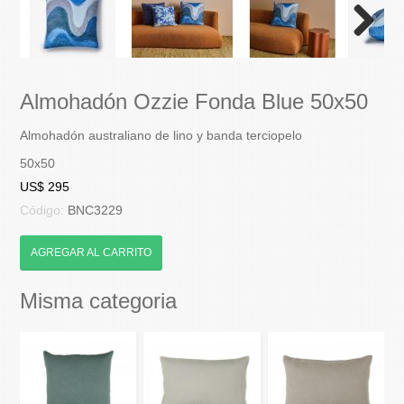
Next
Almohadón Ozzie Fonda Blue 50x50
Almohadón australiano de lino y banda terciopelo
50x50
US$ 295
Código:
BNC3229
AGREGAR AL CARRITO
Misma categoria