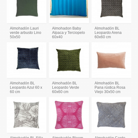
Almohadón Lauri
Almohadon Baby
Almohadón BL
verde arbusto Lino
Alpaca y Terciopelo
Leopardo Arena
50x50
60x40
60x60 cm
Almohadón BL
Almohadón BL
Almohadón BL
Leopardo Azul 60 x
Leopardo Verde
Pana rústica Rosa
60 cm
60x60 cm
Viejo 30x50 cm