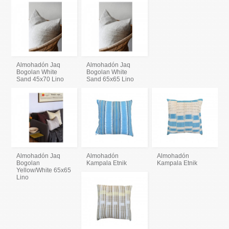
Almohadón Jaq
Almohadón Jaq
Bogolan White
Bogolan White
Sand 45x70 Lino
Sand 65x65 Lino
Almohadón Jaq
Almohadón
Almohadón
Bogolan
Kampala Etnik
Kampala Etnik
Yellow/White 65x65
Lino