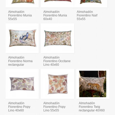
Almohadón
Almohadón
Almohadón
Fiorentino Munia
Fiorentino Munia
Fiorentino Naif
55x55
60x40
55x55
Almohadón
Almohadón
Fiorentino Norma
Fiorentino Occitane
rectangular
Lino 40x60
Almohadón
Almohadón
Almohadón
Fiorentino Popy
Fiorentino Popy
Fiorentino Twig
Lino 40x60
Lino 55x55
rectangular 40X60