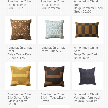
Almohadón Chhat
Almohadón Chhat
Almohadón Chhat
Raha Heaven
Raha Heaven
Ran
Blue/P. Blue
Blue/Terracota
Beige/Terracota/Cactus
Green 50x50
Almohadón Chhat
Almohadón Chhat
Almohadón Chhat
Rani
Roma Blue 50x50
Sam
Beige/Taupe/Dark
Beige/Taupe/Dark
Brown 50x50
Brown 60x40
Almohadón Chhat
Almohadón Chhat
Almohadon Chhat
Sikk Spicy Yellow
Sikkim Taupe/Dark
Van Linen Azul/Azul
/Masala Yellow
Brown
Palacio 50x50 cm
50x50