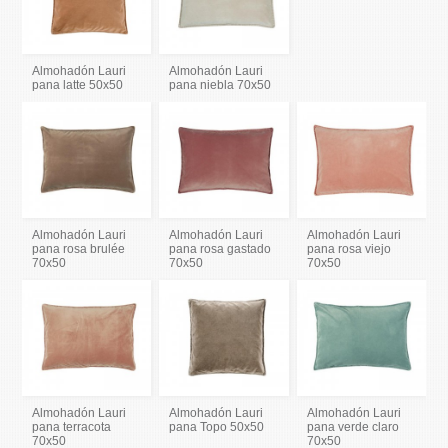
Almohadón Lauri
Almohadón Lauri
pana latte 50x50
pana niebla 70x50
Almohadón Lauri
Almohadón Lauri
Almohadón Lauri
pana rosa brulée
pana rosa gastado
pana rosa viejo
70x50
70x50
70x50
Almohadón Lauri
Almohadón Lauri
Almohadón Lauri
pana terracota
pana Topo 50x50
pana verde claro
70x50
70x50