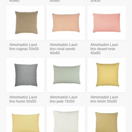
40x60
40x60
50x50
Almohadón Lauri
Almohadón Lauri
Almohadón Lauri
lino cognac 50x50
lino coral sands
lino desert rose
40x60
40x60
Almohadón Lauri
Almohadón Lauri
Almohadón Lauri
lino humo 50x50
lino jade 70x50
lino limón 50x50