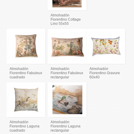
Almohadón
Fiorentino Cottage
Lino 55x55
Almohadón
Almohadón
Almohadón
Fiorentino Fabuleux
Fiorentino Fabuleux
Fiorentino Gravure
cuadrado
rectangular
60x40
Almohadón
Almohadón
Fiorentino Laguna
Fiorentino Laguna
cuadrado
rectangular