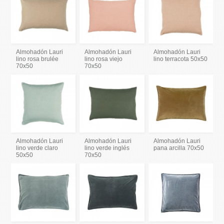
Almohadón Lauri
Almohadón Lauri
Almohadón Lauri
lino rosa brulée
lino rosa viejo
lino terracota 50x50
70x50
70x50
Almohadón Lauri
Almohadón Lauri
Almohadón Lauri
lino verde claro
lino verde inglés
pana arcilla 70x50
50x50
70x50