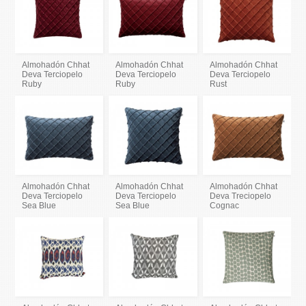
Almohadón Chhat
Almohadón Chhat
Almohadón Chhat
Deva Terciopelo
Deva Terciopelo
Deva Terciopelo
Ruby
Ruby
Rust
Almohadón Chhat
Almohadón Chhat
Almohadón Chhat
Deva Terciopelo
Deva Terciopelo
Deva Treciopelo
Sea Blue
Sea Blue
Cognac