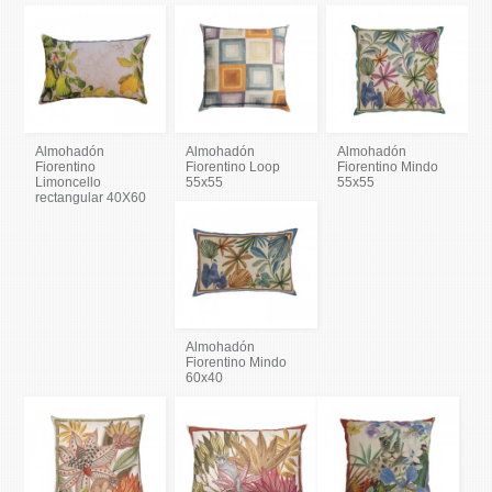
Almohadón
Almohadón
Almohadón
Fiorentino
Fiorentino Loop
Fiorentino Mindo
Limoncello
55x55
55x55
rectangular 40X60
Almohadón
Fiorentino Mindo
60x40