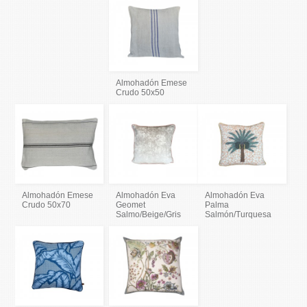
Almohadón Emese
Crudo 50x50
Almohadón Emese
Almohadón Eva
Almohadón Eva
Crudo 50x70
Geomet
Palma
Salmo/Beige/Gris
Salmón/Turquesa