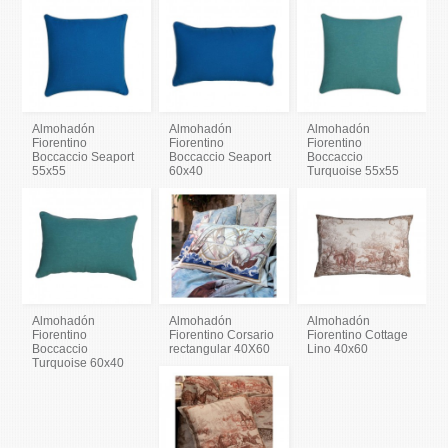
Almohadón
Almohadón
Almohadón
Fiorentino
Fiorentino
Fiorentino
Boccaccio Seaport
Boccaccio Seaport
Boccaccio
55x55
60x40
Turquoise 55x55
Almohadón
Almohadón
Almohadón
Fiorentino
Fiorentino Corsario
Fiorentino Cottage
Boccaccio
rectangular 40X60
Lino 40x60
Turquoise 60x40