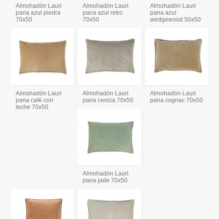
Almohadón Lauri
Almohadón Lauri
Almohadón Lauri
pana azul piedra
pana azul retro
pana azul
70x50
70x50
wedgewood 50x50
Almohadón Lauri
Almohadón Lauri
Almohadón Lauri
pana café con
pana ceniza 70x50
pana cognac 70x50
leche 70x50
Almohadón Lauri
pana jade 70x50