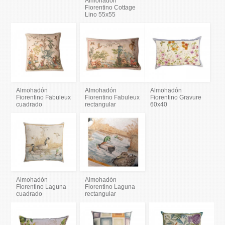
Almohadón
Fiorentino Cottage
Lino 55x55
Almohadón
Almohadón
Almohadón
Fiorentino Fabuleux
Fiorentino Fabuleux
Fiorentino Gravure
cuadrado
rectangular
60x40
Almohadón
Almohadón
Fiorentino Laguna
Fiorentino Laguna
cuadrado
rectangular