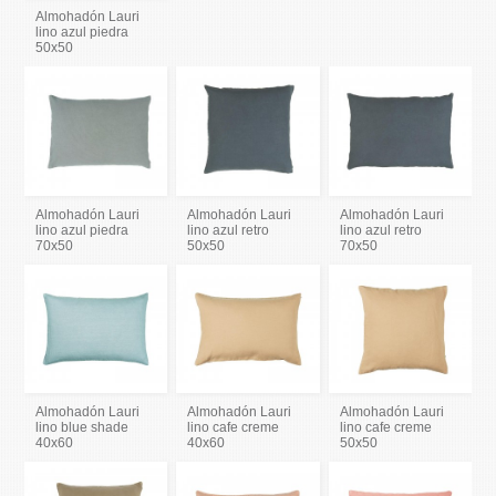
Almohadón Lauri
lino azul piedra
50x50
Almohadón Lauri
Almohadón Lauri
Almohadón Lauri
lino azul piedra
lino azul retro
lino azul retro
70x50
50x50
70x50
Almohadón Lauri
Almohadón Lauri
Almohadón Lauri
lino blue shade
lino cafe creme
lino cafe creme
40x60
40x60
50x50