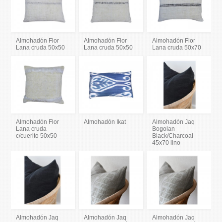
Almohadón Flor
Almohadón Flor
Almohadón Flor
Lana cruda 50x50
Lana cruda 50x50
Lana cruda 50x70
Almohadón Flor
Almohadón Ikat
Almohadón Jaq
Lana cruda
Bogolan
c/cuerito 50x50
Black/Charcoal
45x70 lino
Almohadón Jaq
Almohadón Jaq
Almohadón Jaq