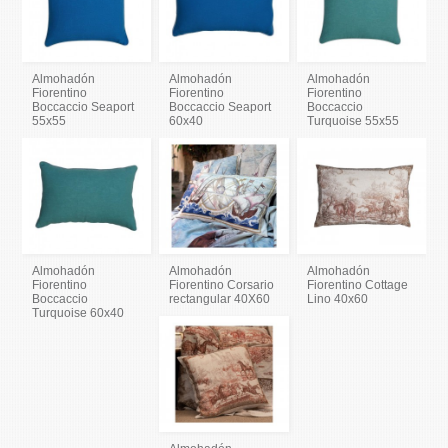
Almohadón
Almohadón
Almohadón
Fiorentino
Fiorentino
Fiorentino
Boccaccio Seaport
Boccaccio Seaport
Boccaccio
55x55
60x40
Turquoise 55x55
Almohadón
Almohadón
Almohadón
Fiorentino
Fiorentino Corsario
Fiorentino Cottage
Boccaccio
rectangular 40X60
Lino 40x60
Turquoise 60x40