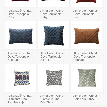
Almohadón Chhat
Almohadón Chhat
Almohadón Chhat
Deva Terciopelo
Deva Terciopelo
Deva Terciopelo
Ruby
Ruby
Rust
Almohadón Chhat
Almohadón Chhat
Almohadón Chhat
Deva Terciopelo
Deva Terciopelo
Deva Treciopelo
Sea Blue
Sea Blue
Cognac
Almohadón Chhat
Almohadón Chhat
Almohadón Chhat
Diamante Lino
Diamante Lino
Dotti Aqua 50x50
Azul/Naranja
Gris/Blanco