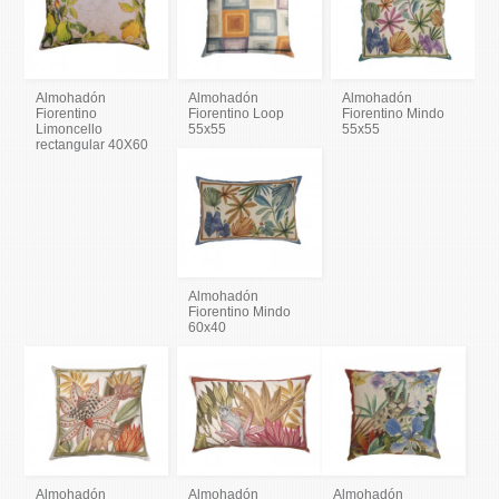
Almohadón
Almohadón
Almohadón
Fiorentino
Fiorentino Loop
Fiorentino Mindo
Limoncello
55x55
55x55
rectangular 40X60
Almohadón
Fiorentino Mindo
60x40
Almohadón
Almohadón
Almohadón