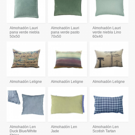
Almohadón Lauri
Almohadón Lauri
Almohadón Lauri
pana verde niebla
pana verde pasto
verde niebla Lino
50x50
70x50
60x40
Almohadón Leligne
Almohadón Leligne
Almohadón Leligne
Almohadón Len
Almohadón Len
Almohadón Len
Duck Blue/White
Jade
Scotish Tartan