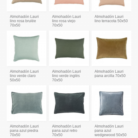
Almohadón Lauri
Almohadón Lauri
Almohadón Lauri
lino rosa brulée
lino rosa viejo
lino terracota 50x50
70x50
70x50
Almohadón Lauri
Almohadón Lauri
Almohadón Lauri
lino verde claro
lino verde inglés
pana arcilla 70x50
50x50
70x50
Almohadón Lauri
Almohadón Lauri
Almohadón Lauri
pana azul piedra
pana azul retro
pana azul
70x50
70x50
wedgewood 50x50