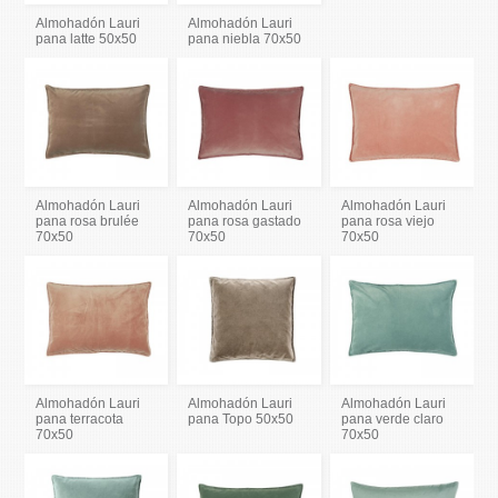
Almohadón Lauri
Almohadón Lauri
pana latte 50x50
pana niebla 70x50
Almohadón Lauri
Almohadón Lauri
Almohadón Lauri
pana rosa brulée
pana rosa gastado
pana rosa viejo
70x50
70x50
70x50
Almohadón Lauri
Almohadón Lauri
Almohadón Lauri
pana terracota
pana Topo 50x50
pana verde claro
70x50
70x50