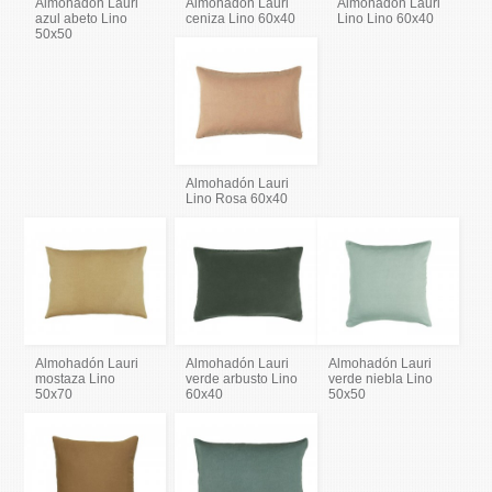
Almohadón Lauri
Almohadón Lauri
Almohadón Lauri
azul abeto Lino
ceniza Lino 60x40
Lino Lino 60x40
50x50
Almohadón Lauri
Lino Rosa 60x40
Almohadón Lauri
Almohadón Lauri
Almohadón Lauri
mostaza Lino
verde arbusto Lino
verde niebla Lino
50x70
60x40
50x50