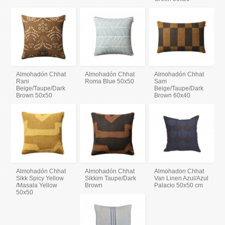
Almohadón Chhat
Almohadón Chhat
Almohadón Chhat
Rani
Roma Blue 50x50
Sam
Beige/Taupe/Dark
Beige/Taupe/Dark
Brown 50x50
Brown 60x40
Almohadón Chhat
Almohadón Chhat
Almohadon Chhat
Sikk Spicy Yellow
Sikkim Taupe/Dark
Van Linen Azul/Azul
/Masala Yellow
Brown
Palacio 50x50 cm
50x50