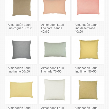
Almohadón Lauri
Almohadón Lauri
Almohadón Lauri
lino cognac 50x50
lino coral sands
lino desert rose
40x60
40x60
Almohadón Lauri
Almohadón Lauri
Almohadón Lauri
lino humo 50x50
lino jade 70x50
lino limón 50x50
Almohadón Lauri
Almohadón Lauri
Almohadón Lauri