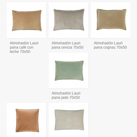
Almohadón Lauri
Almohadón Lauri
Almohadón Lauri
pana café con
pana ceniza 70x50
pana cognac 70x50
leche 70x50
Almohadón Lauri
pana jade 70x50