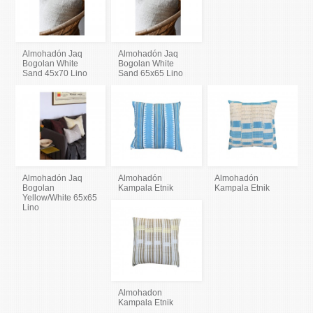
Almohadón Jaq
Almohadón Jaq
Bogolan White
Bogolan White
Sand 45x70 Lino
Sand 65x65 Lino
Almohadón Jaq
Almohadón
Almohadón
Bogolan
Kampala Etnik
Kampala Etnik
Yellow/White 65x65
Lino
Almohadon
Kampala Etnik