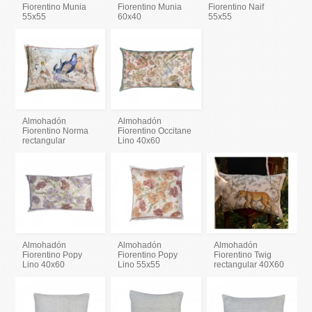
Fiorentino Munia
Fiorentino Munia
Fiorentino Naif
55x55
60x40
55x55
Almohadón
Almohadón
Fiorentino Norma
Fiorentino Occitane
rectangular
Lino 40x60
Almohadón
Almohadón
Almohadón
Fiorentino Popy
Fiorentino Popy
Fiorentino Twig
Lino 40x60
Lino 55x55
rectangular 40X60