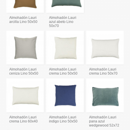
Almohadón Lauri
Almohadón Lauri
arcilla Lino 50x50
azul abeto Lino
50x70
Almohadón Lauri
Almohadón Lauri
Almohadón Lauri
ceniza Lino 50x50
crema Lino 50x50
crema Lino 50x70
Almohadón Lauri
Almohadón Lauri
Almohadón Lauri
crema Lino 60x40
indigo Lino 50x50
pana azul
wedgewood 52x72