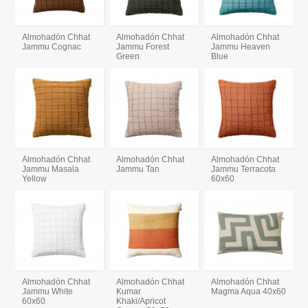
Almohadón Chhat
Almohadón Chhat
Almohadón Chhat
Jammu Cognac
Jammu Forest
Jammu Heaven
Green
Blue
Almohadón Chhat
Almohadón Chhat
Almohadón Chhat
Jammu Masala
Jammu Tan
Jammu Terracota
Yellow
60x60
Almohadón Chhat
Almohadón Chhat
Almohadón Chhat
Jammu White
Kumar
Magma Aqua 40x60
60x60
Khaki/Apricot