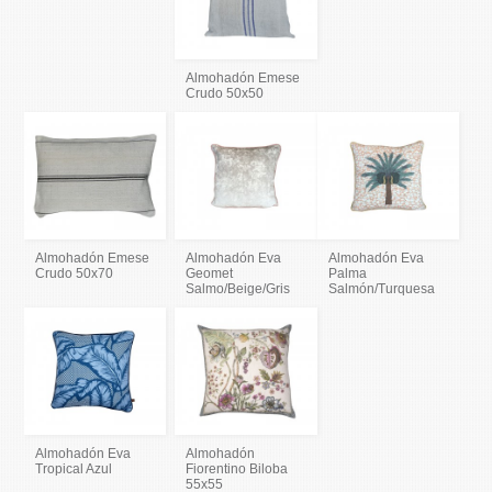
Almohadón Emese
Crudo 50x50
Almohadón Emese
Almohadón Eva
Almohadón Eva
Crudo 50x70
Geomet
Palma
Salmo/Beige/Gris
Salmón/Turquesa
Almohadón Eva
Almohadón
Tropical Azul
Fiorentino Biloba
55x55