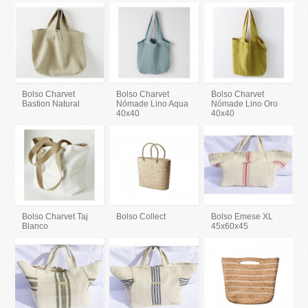
Bolso Charvet
Bolso Charvet
Bolso Charvet
Bastion Natural
Nómade Lino Aqua
Nómade Lino Oro
40x40
40x40
Bolso Charvet Taj
Bolso Collect
Bolso Emese XL
Blanco
45x60x45