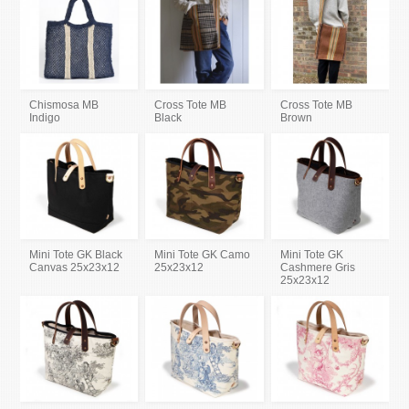
Chismosa MB
Cross Tote MB
Cross Tote MB
Indigo
Black
Brown
Mini Tote GK Black
Mini Tote GK Camo
Mini Tote GK
Canvas 25x23x12
25x23x12
Cashmere Gris
25x23x12