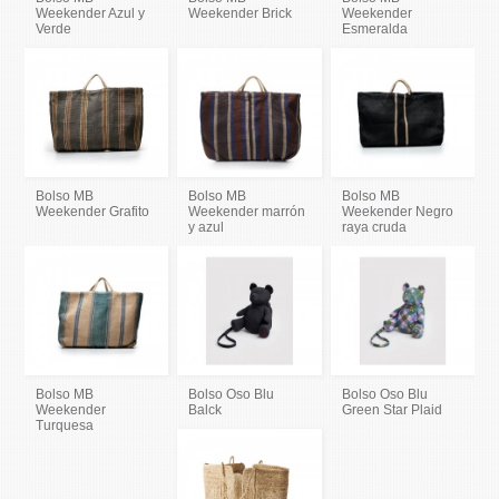
Weekender Azul y
Weekender Brick
Weekender
Verde
Esmeralda
Bolso MB
Bolso MB
Bolso MB
Weekender Grafito
Weekender marrón
Weekender Negro
y azul
raya cruda
Bolso MB
Bolso Oso Blu
Bolso Oso Blu
Weekender
Balck
Green Star Plaid
Turquesa