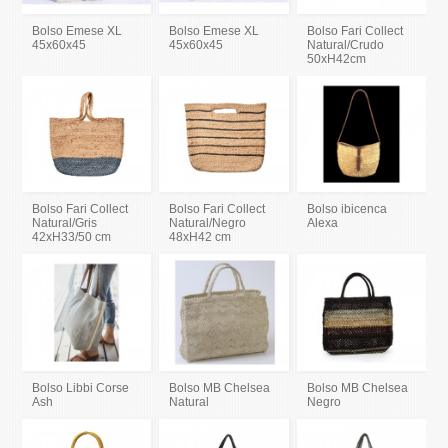
Bolso Emese XL
Bolso Emese XL
Bolso Fari Collect
45x60x45
45x60x45
Natural/Crudo
50xH42cm
Bolso Fari Collect
Bolso Fari Collect
Bolso ibicenca
Natural/Gris
Natural/Negro
Alexa
42xH33/50 cm
48xH42 cm
Bolso Libbi Corse
Bolso MB Chelsea
Bolso MB Chelsea
Ash
Natural
Negro