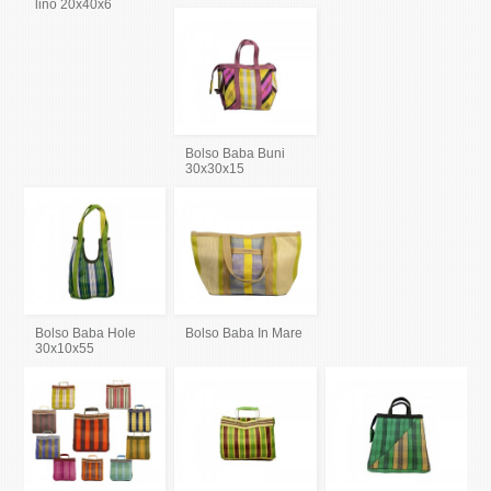
lino 20x40x6
Bolso Baba Buni
30x30x15
Bolso Baba Hole
Bolso Baba In Mare
30x10x55