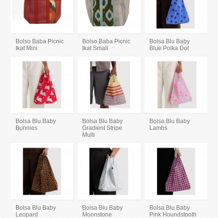
Bolso Baba Picnic
Bolso Baba Picnic
Bolsa Blu Baby
Ikat Mini
Ikat Small
Blue Polka Dot
Bolsa Blu Baby
Bolsa Blu Baby
Bolsa Blu Baby
Bunnies
Gradient Stripe
Lambs
Multi
Bolsa Blu Baby
Bolsa Blu Baby
Bolsa Blu Baby
Leopard
Moonstone
Pink Houndstooth