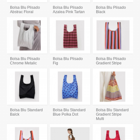
Bolsa Blu Plisado
Bolsa Blu Plisado
Bolsa Blu Plisado
Abstrac Floral
Azalea Pink Tartan
Black
Bolsa Blu Plisado
Bolsa Blu Plisado
Bolsa Blu Plisado
Chrome Metalic
Fig
Gradient Stripe
Bolsa Blu Standard
Bolsa Blu Standard
Bolsa Blu Standard
Balck
Blue Polka Dot
Gradient Stripe
Multi