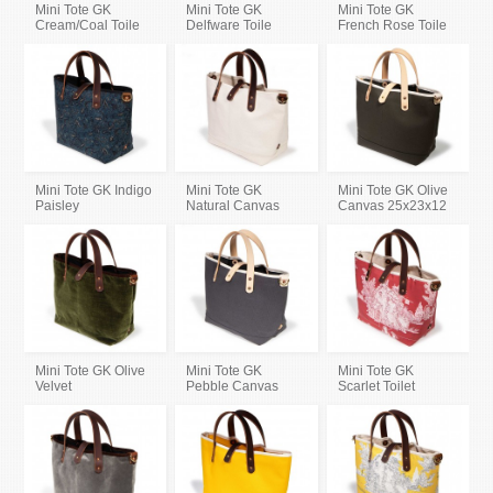
Mini Tote GK
Mini Tote GK
Mini Tote GK
Cream/Coal Toile
Delfware Toile
French Rose Toile
Mini Tote GK Indigo
Mini Tote GK
Mini Tote GK Olive
Paisley
Natural Canvas
Canvas 25x23x12
Mini Tote GK Olive
Mini Tote GK
Mini Tote GK
Velvet
Pebble Canvas
Scarlet Toilet