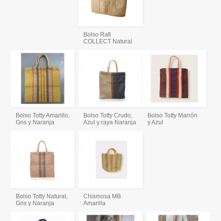
Bolso Rafi
COLLECT Natural
Bolso Totty Amarillo,
Bolso Totty Crudo,
Bolso Totty Marrón
Gris y Naranja
Azul y raya Naranja
y Azul
Bolso Totty Natural,
Chismosa MB
Gris y Naranja
Amarilla