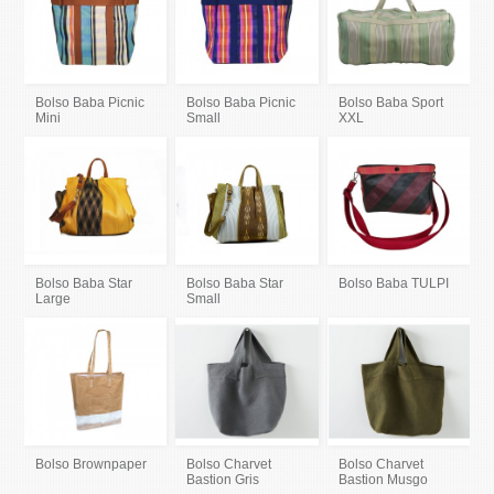
Bolso Baba Picnic
Bolso Baba Picnic
Bolso Baba Sport
Mini
Small
XXL
Bolso Baba Star
Bolso Baba Star
Bolso Baba TULPI
Large
Small
Bolso Brownpaper
Bolso Charvet
Bolso Charvet
Bastion Gris
Bastion Musgo