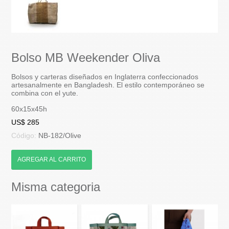
Bolso MB Weekender Oliva
Bolsos y carteras diseñados en Inglaterra confeccionados
artesanalmente en Bangladesh. El estilo contemporáneo se
combina con el yute.
60x15x45h
US$ 285
Código:
NB-182/Olive
AGREGAR AL CARRITO
Misma categoria