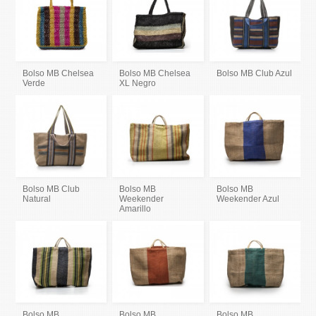
Bolso MB Chelsea
Bolso MB Chelsea
Bolso MB Club Azul
Verde
XL Negro
Bolso MB Club
Bolso MB
Bolso MB
Natural
Weekender
Weekender Azul
Amarillo
Bolso MB
Bolso MB
Bolso MB