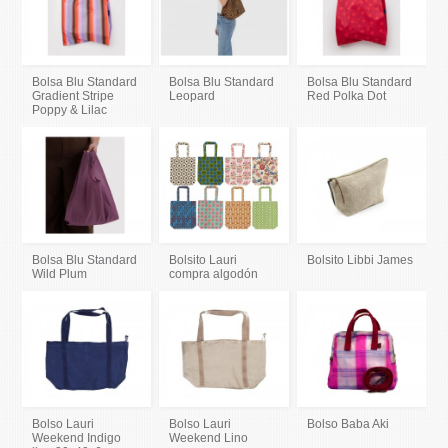
Bolsa Blu Standard
Bolsa Blu Standard
Bolsa Blu Standard
Gradient Stripe
Leopard
Red Polka Dot
Poppy & Lilac
Bolsa Blu Standard
Bolsito Lauri
Bolsito Libbi James
Wild Plum
compra algodón
Bolso Lauri
Bolso Lauri
Bolso Baba Aki
Weekend Indigo
Weekend Lino