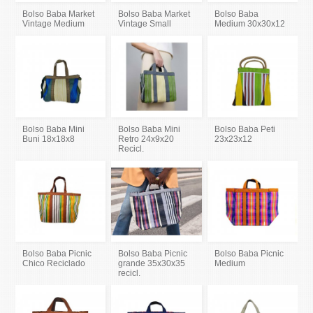
Bolso Baba Market
Bolso Baba Market
Bolso Baba
Vintage Medium
Vintage Small
Medium 30x30x12
Bolso Baba Mini
Bolso Baba Mini
Bolso Baba Peti
Buni 18x18x8
Retro 24x9x20
23x23x12
Recicl.
Bolso Baba Picnic
Bolso Baba Picnic
Bolso Baba Picnic
Chico Reciclado
grande 35x30x35
Medium
recicl.