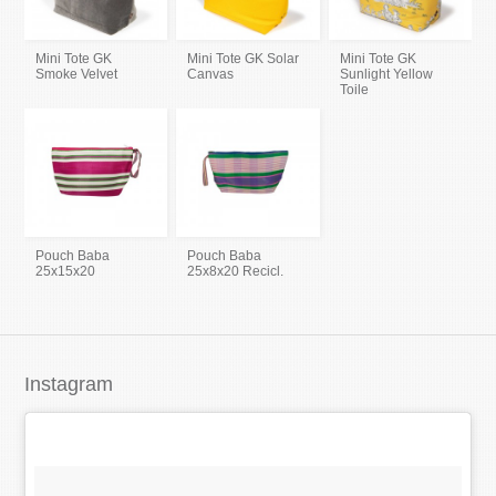
Mini Tote GK
Mini Tote GK Solar
Mini Tote GK
Smoke Velvet
Canvas
Sunlight Yellow
Toile
Pouch Baba
Pouch Baba
25x15x20
25x8x20 Recicl.
Instagram