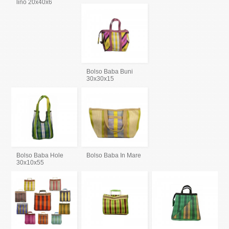
lino 20x40x6
Bolso Baba Buni
30x30x15
Bolso Baba Hole
Bolso Baba In Mare
30x10x55