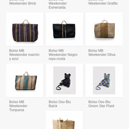
Weekender Brick
Weekender
Weekender Grafito
Esmeralda
Bolso MB
Bolso MB
Bolso MB
Weekender marrón
Weekender Negro
Weekender Oliva
y azul
raya cruda
Bolso MB
Bolso Oso Blu
Bolso Oso Blu
Weekender
Balck
Green Star Plaid
Turquesa