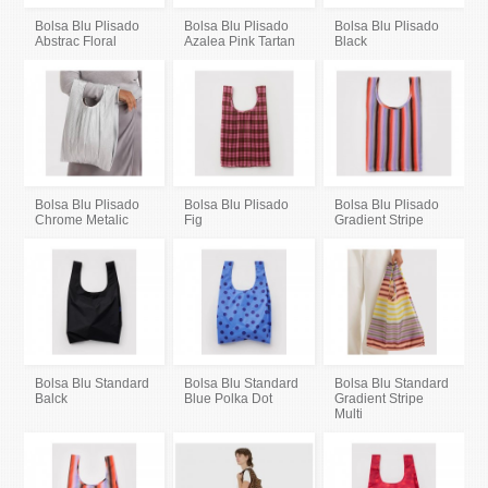
Bolsa Blu Plisado
Bolsa Blu Plisado
Bolsa Blu Plisado
Abstrac Floral
Azalea Pink Tartan
Black
Bolsa Blu Plisado
Bolsa Blu Plisado
Bolsa Blu Plisado
Chrome Metalic
Fig
Gradient Stripe
Bolsa Blu Standard
Bolsa Blu Standard
Bolsa Blu Standard
Balck
Blue Polka Dot
Gradient Stripe
Multi