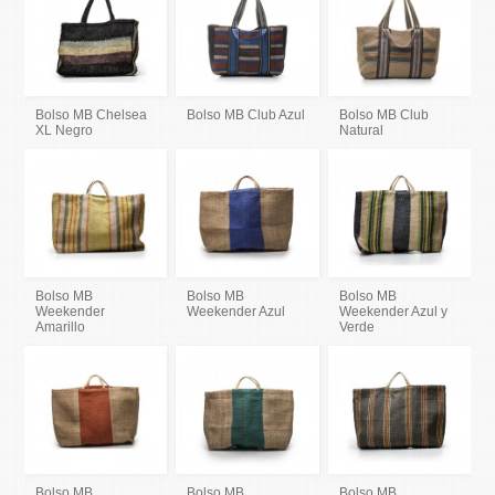
Bolso MB Chelsea
Bolso MB Club Azul
Bolso MB Club
XL Negro
Natural
Bolso MB
Bolso MB
Bolso MB
Weekender
Weekender Azul
Weekender Azul y
Amarillo
Verde
Bolso MB
Bolso MB
Bolso MB