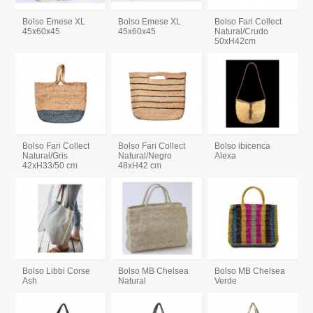
Bolso Emese XL
Bolso Emese XL
Bolso Fari Collect
45x60x45
45x60x45
Natural/Crudo
50xH42cm
Bolso Fari Collect
Bolso Fari Collect
Bolso ibicenca
Natural/Gris
Natural/Negro
Alexa
42xH33/50 cm
48xH42 cm
Bolso Libbi Corse
Bolso MB Chelsea
Bolso MB Chelsea
Ash
Natural
Verde