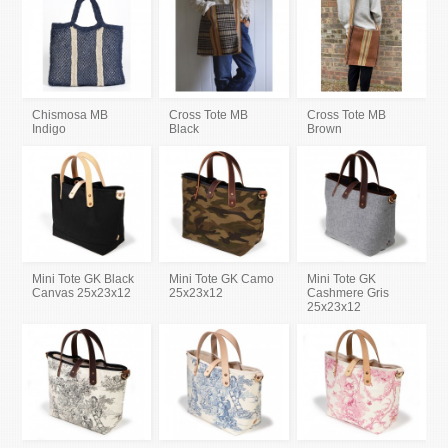
Chismosa MB
Cross Tote MB
Cross Tote MB
Indigo
Black
Brown
Mini Tote GK Black
Mini Tote GK Camo
Mini Tote GK
Canvas 25x23x12
25x23x12
Cashmere Gris
25x23x12