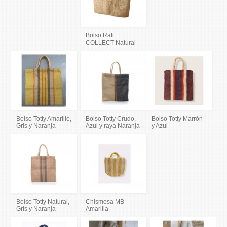
Bolso Rafi
COLLECT Natural
Bolso Totty Amarillo,
Bolso Totty Crudo,
Bolso Totty Marrón
Gris y Naranja
Azul y raya Naranja
y Azul
Bolso Totty Natural,
Chismosa MB
Gris y Naranja
Amarilla