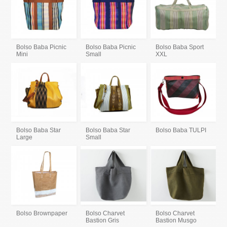
Bolso Baba Picnic
Bolso Baba Picnic
Bolso Baba Sport
Mini
Small
XXL
Bolso Baba Star
Bolso Baba Star
Bolso Baba TULPI
Large
Small
Bolso Brownpaper
Bolso Charvet
Bolso Charvet
Bastion Gris
Bastion Musgo