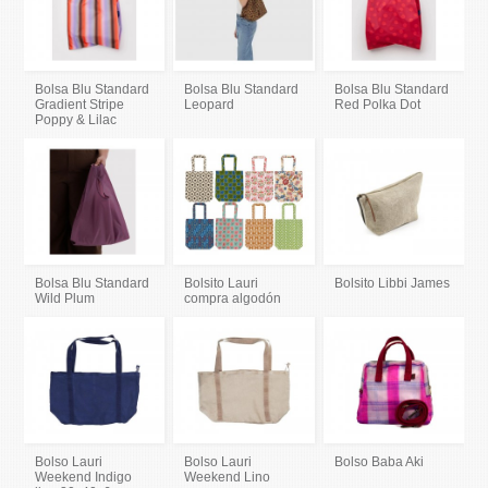
Bolsa Blu Standard
Bolsa Blu Standard
Bolsa Blu Standard
Gradient Stripe
Leopard
Red Polka Dot
Poppy & Lilac
Bolsa Blu Standard
Bolsito Lauri
Bolsito Libbi James
Wild Plum
compra algodón
Bolso Lauri
Bolso Lauri
Bolso Baba Aki
Weekend Indigo
Weekend Lino