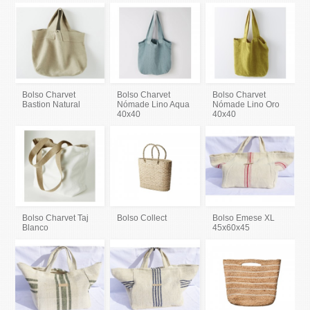
Bolso Charvet
Bolso Charvet
Bolso Charvet
Bastion Natural
Nómade Lino Aqua
Nómade Lino Oro
40x40
40x40
Bolso Charvet Taj
Bolso Collect
Bolso Emese XL
Blanco
45x60x45