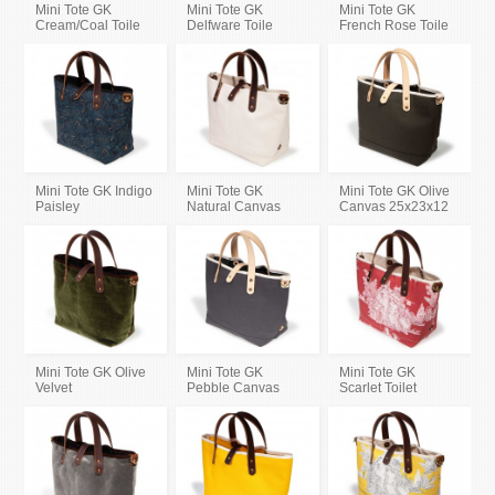
Mini Tote GK
Mini Tote GK
Mini Tote GK
Cream/Coal Toile
Delfware Toile
French Rose Toile
Mini Tote GK Indigo
Mini Tote GK
Mini Tote GK Olive
Paisley
Natural Canvas
Canvas 25x23x12
Mini Tote GK Olive
Mini Tote GK
Mini Tote GK
Velvet
Pebble Canvas
Scarlet Toilet