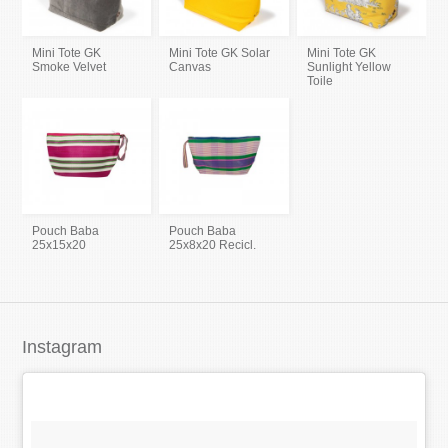
Mini Tote GK
Mini Tote GK Solar
Mini Tote GK
Smoke Velvet
Canvas
Sunlight Yellow
Toile
Pouch Baba
Pouch Baba
25x15x20
25x8x20 Recicl.
Instagram