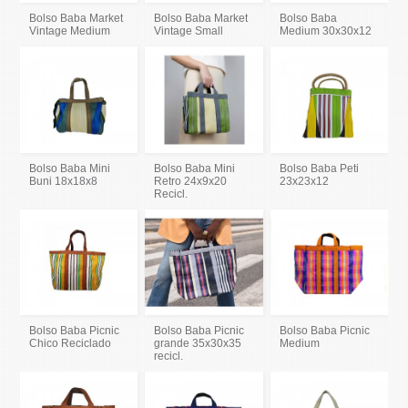
Bolso Baba Market
Bolso Baba Market
Bolso Baba
Vintage Medium
Vintage Small
Medium 30x30x12
Bolso Baba Mini
Bolso Baba Mini
Bolso Baba Peti
Buni 18x18x8
Retro 24x9x20
23x23x12
Recicl.
Bolso Baba Picnic
Bolso Baba Picnic
Bolso Baba Picnic
Chico Reciclado
grande 35x30x35
Medium
recicl.