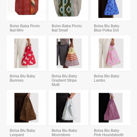
Bolso Baba Picnic
Bolso Baba Picnic
Bolsa Blu Baby
Ikat Mini
Ikat Small
Blue Polka Dot
Bolsa Blu Baby
Bolsa Blu Baby
Bolsa Blu Baby
Bunnies
Gradient Stripe
Lambs
Multi
Bolsa Blu Baby
Bolsa Blu Baby
Bolsa Blu Baby
Leopard
Moonstone
Pink Houndstooth