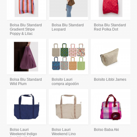
Bolsa Blu Standard
Bolsa Blu Standard
Bolsa Blu Standard
Gradient Stripe
Leopard
Red Polka Dot
Poppy & Lilac
Bolsa Blu Standard
Bolsito Lauri
Bolsito Libbi James
Wild Plum
compra algodón
Bolso Lauri
Bolso Lauri
Bolso Baba Aki
Weekend Indigo
Weekend Lino