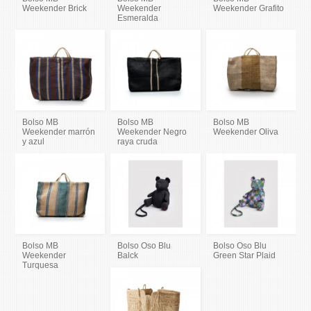
Weekender Brick
Weekender
Weekender Grafito
Esmeralda
Bolso MB
Bolso MB
Bolso MB
Weekender marrón
Weekender Negro
Weekender Oliva
y azul
raya cruda
Bolso MB
Bolso Oso Blu
Bolso Oso Blu
Weekender
Balck
Green Star Plaid
Turquesa