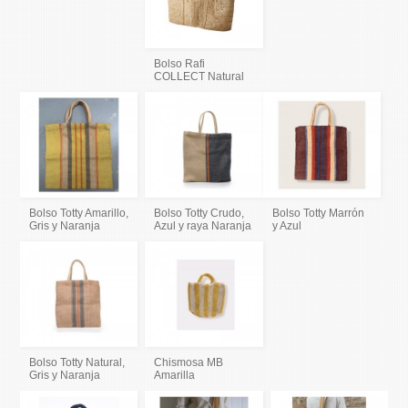
Bolso Rafi
COLLECT Natural
Bolso Totty Amarillo,
Bolso Totty Crudo,
Bolso Totty Marrón
Gris y Naranja
Azul y raya Naranja
y Azul
Bolso Totty Natural,
Chismosa MB
Gris y Naranja
Amarilla