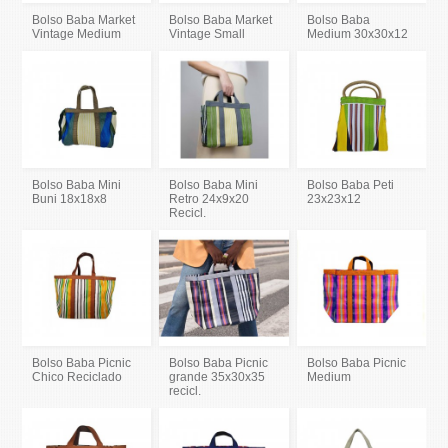
Bolso Baba Market
Bolso Baba Market
Bolso Baba
Vintage Medium
Vintage Small
Medium 30x30x12
Bolso Baba Mini
Bolso Baba Mini
Bolso Baba Peti
Buni 18x18x8
Retro 24x9x20
23x23x12
Recicl.
Bolso Baba Picnic
Bolso Baba Picnic
Bolso Baba Picnic
Chico Reciclado
grande 35x30x35
Medium
recicl.