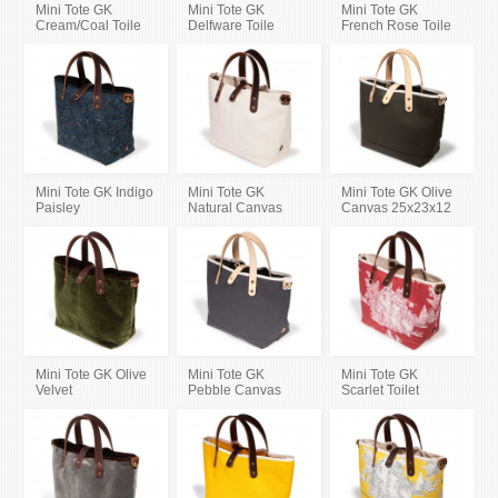
Mini Tote GK
Mini Tote GK
Mini Tote GK
Cream/Coal Toile
Delfware Toile
French Rose Toile
Mini Tote GK Indigo
Mini Tote GK
Mini Tote GK Olive
Paisley
Natural Canvas
Canvas 25x23x12
Mini Tote GK Olive
Mini Tote GK
Mini Tote GK
Velvet
Pebble Canvas
Scarlet Toilet