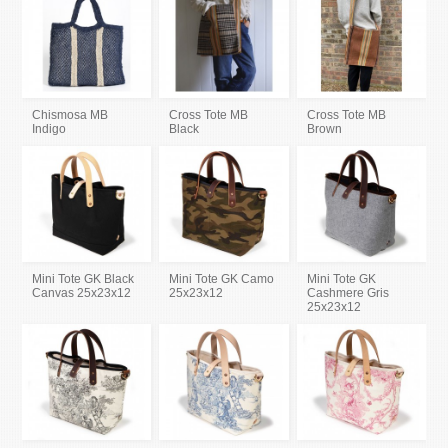
Chismosa MB
Cross Tote MB
Cross Tote MB
Indigo
Black
Brown
Mini Tote GK Black
Mini Tote GK Camo
Mini Tote GK
Canvas 25x23x12
25x23x12
Cashmere Gris
25x23x12