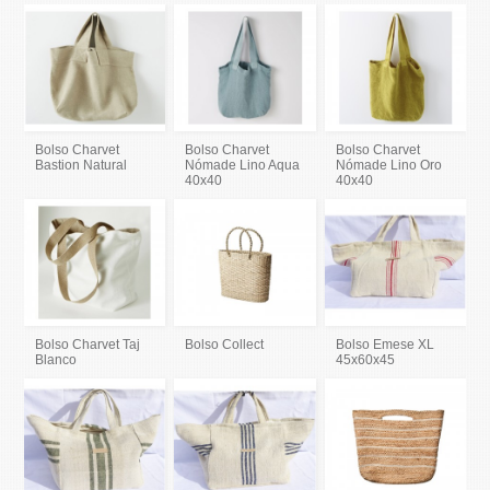
Bolso Charvet
Bolso Charvet
Bolso Charvet
Bastion Natural
Nómade Lino Aqua
Nómade Lino Oro
40x40
40x40
Bolso Charvet Taj
Bolso Collect
Bolso Emese XL
Blanco
45x60x45