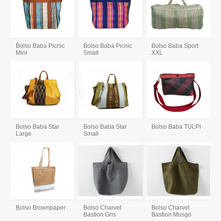
Bolso Baba Picnic
Bolso Baba Picnic
Bolso Baba Sport
Mini
Small
XXL
Bolso Baba Star
Bolso Baba Star
Bolso Baba TULPI
Large
Small
Bolso Brownpaper
Bolso Charvet
Bolso Charvet
Bastion Gris
Bastion Musgo