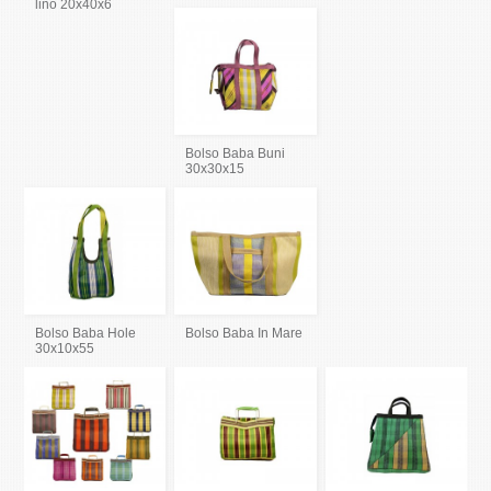
lino 20x40x6
Bolso Baba Buni
30x30x15
Bolso Baba Hole
Bolso Baba In Mare
30x10x55