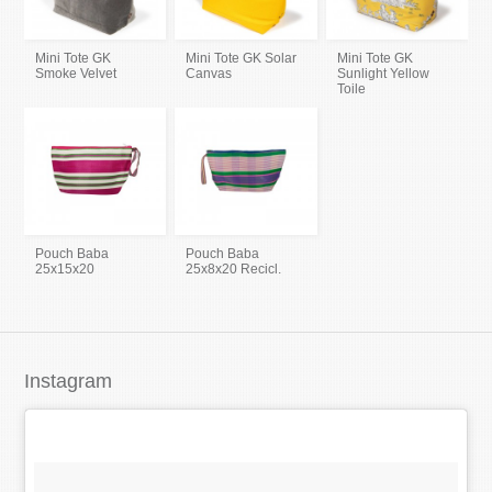
Mini Tote GK
Mini Tote GK Solar
Mini Tote GK
Smoke Velvet
Canvas
Sunlight Yellow
Toile
Pouch Baba
Pouch Baba
25x15x20
25x8x20 Recicl.
Instagram