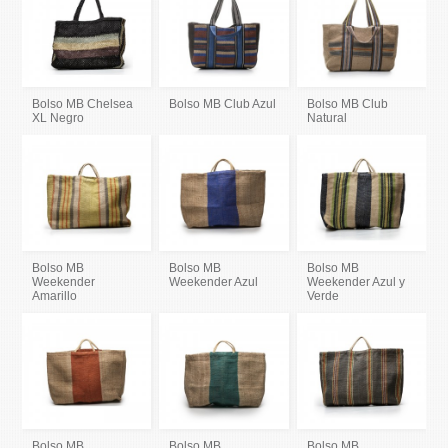
Bolso MB Chelsea
Bolso MB Club Azul
Bolso MB Club
XL Negro
Natural
Bolso MB
Bolso MB
Bolso MB
Weekender
Weekender Azul
Weekender Azul y
Amarillo
Verde
Bolso MB
Bolso MB
Bolso MB