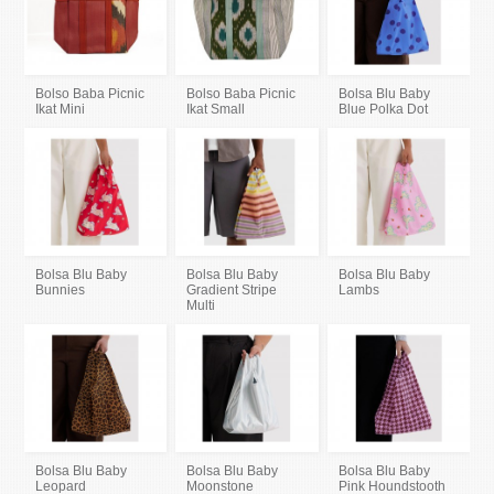
Bolso Baba Picnic
Bolso Baba Picnic
Bolsa Blu Baby
Ikat Mini
Ikat Small
Blue Polka Dot
Bolsa Blu Baby
Bolsa Blu Baby
Bolsa Blu Baby
Bunnies
Gradient Stripe
Lambs
Multi
Bolsa Blu Baby
Bolsa Blu Baby
Bolsa Blu Baby
Leopard
Moonstone
Pink Houndstooth