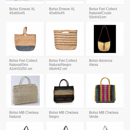
Bolso Emese XL
Bolso Emese XL
Bolso Fari Collect
45x60x45
45x60x45
Natural/Crudo
50xH42cm
Bolso Fari Collect
Bolso Fari Collect
Bolso ibicenca
Natural/Gris
Natural/Negro
Alexa
42xH33/50 cm
48xH42 cm
Bolso MB Chelsea
Bolso MB Chelsea
Bolso MB Chelsea
Natural
Negro
Verde