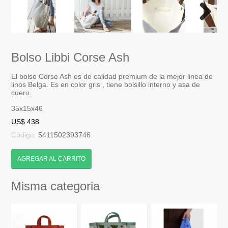
Next
Bolso Libbi Corse Ash
El bolso Corse Ash es de calidad premium de la mejor linea de
linos Belga. Es en color gris , tiene bolsillo interno y asa de
cuero.
35x15x46
US$ 438
Código:
5411502393746
AGREGAR AL CARRITO
Misma categoria