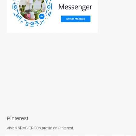
Pinterest
Visit MARABIERTO's profile on Pinterest.