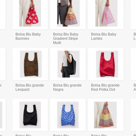
Bolsa Blu Baby
Bolsa Blu Baby
Bolsa Blu Baby
B
Bunnies
Gradient Stripe
Lambs
L
Multi
e
Bolsa Blu grande
Bolsa Blu grande
Bolsa Blu grande
B
Leopard
Negra
Red Polka Dot
A
do
Bolsa Blu
Bolsa Blu
Bolsa Blu
B