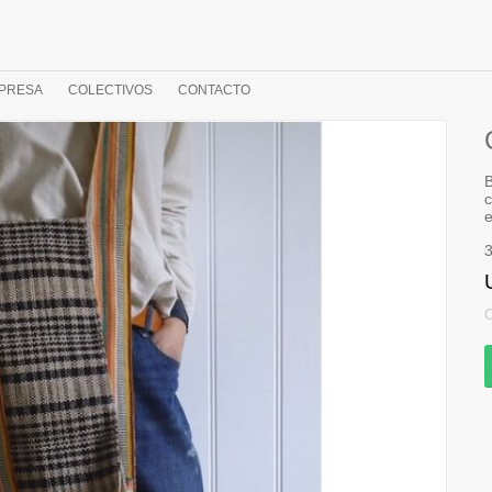
PRESA
COLECTIVOS
CONTACTO
B
c
e