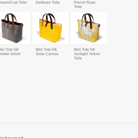
ream/Coal Toile
Delfware Toile
French Rose
Toile
ini Tote GK
Mini Tote GK
Mini Tote GK
moke Velvet
Solar Canvas
Sunlight Yellow
Toile