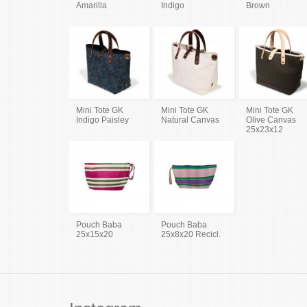
Amarilla
Indigo
Brown
Mini Tote GK
Mini Tote GK
Mini Tote GK
Indigo Paisley
Natural Canvas
Olive Canvas
25x23x12
Pouch Baba
Pouch Baba
25x15x20
25x8x20 Recicl.