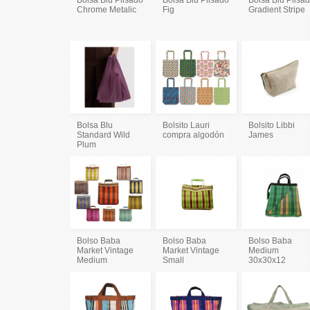
Chrome Metalic
Fig
Gradient Stripe
Bolsa Blu
Bolsito Lauri
Bolsito Libbi
Standard Wild
compra algodón
James
Plum
Bolso Baba
Bolso Baba
Bolso Baba
Market Vintage
Market Vintage
Medium
Medium
Small
30x30x12