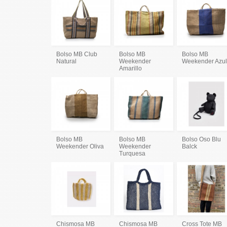
Bolso MB Club
Bolso MB
Bolso MB
Natural
Weekender
Weekender Azu
Amarillo
Bolso MB
Bolso MB
Bolso Oso Blu
Weekender Oliva
Weekender
Balck
Turquesa
Chismosa MB
Chismosa MB
Cross Tote MB