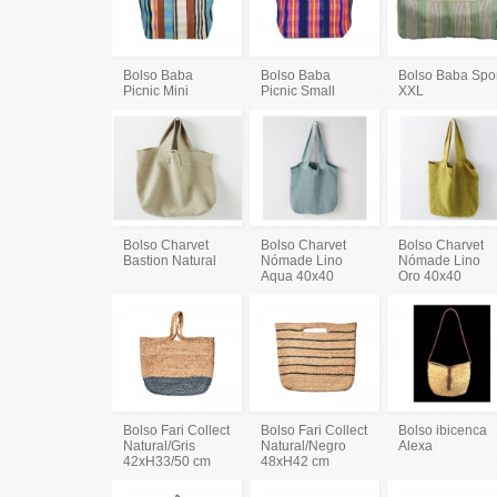
Bolso Baba
Bolso Baba
Bolso Baba Spo
Picnic Mini
Picnic Small
XXL
Bolso Charvet
Bolso Charvet
Bolso Charvet
Bastion Natural
Nómade Lino
Nómade Lino
Aqua 40x40
Oro 40x40
Bolso Fari Collect
Bolso Fari Collect
Bolso ibicenca
Natural/Gris
Natural/Negro
Alexa
42xH33/50 cm
48xH42 cm