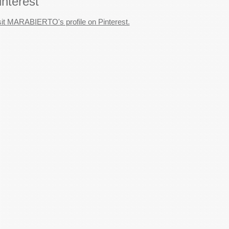
interest
sit MARABIERTO's profile on Pinterest.