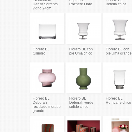
Dansk Sorrento
Rochere Flore
Botella chica
vidrio 24cm
Florero BL
Florero BL con
Florero BL con
Cilindro
pie Uma chico
pie Uma grande
Florero BL
Florero BL
Florero BL
Deborah
Deborah verde
Hurricane chico
reciclado morado
sólido chico
grande