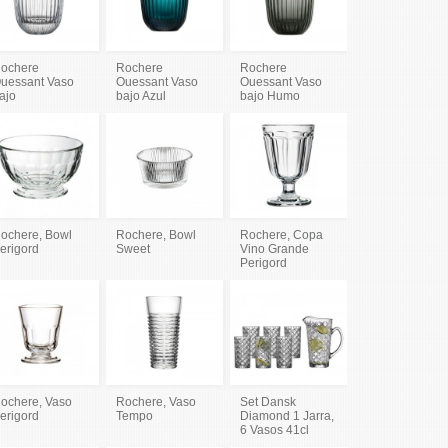
ochere
Rochere
Rochere
uessant Vaso
Ouessant Vaso
Ouessant Vaso
ajo
bajo Azul
bajo Humo
ochere, Bowl
Rochere, Bowl
Rochere, Copa
erigord
Sweet
Vino Grande
Perigord
ochere, Vaso
Rochere, Vaso
Set Dansk
erigord
Tempo
Diamond 1 Jarra,
6 Vasos 41cl