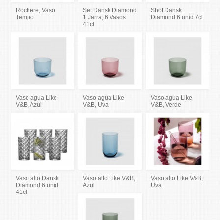
Rochere, Vaso
Set Dansk Diamond
Shot Dansk
Tempo
1 Jarra, 6 Vasos
Diamond 6 unid 7cl
41cl
Vaso agua Like
Vaso agua Like
Vaso agua Like
V&B, Azul
V&B, Uva
V&B, Verde
Vaso alto Dansk
Vaso alto Like V&B,
Vaso alto Like V&B,
Diamond 6 unid
Azul
Uva
41cl