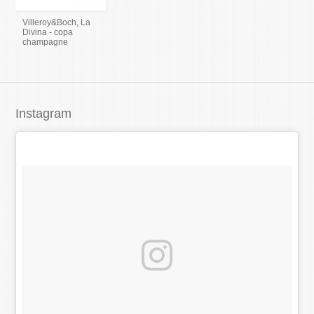
Villeroy&Boch, La
Divina - copa
champagne
Instagram