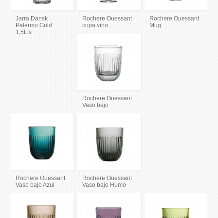
Jarra Dansk
Rochere Ouessant
Rochere Ouessant
Palermo Gold
copa vino
Mug
1,5Lts
Rochere Ouessant
Vaso bajo
Rochere Ouessant
Rochere Ouessant
Vaso bajo Azul
Vaso bajo Humo