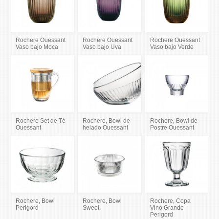
Rochere Ouessant
Rochere Ouessant
Rochere Ouessant
Vaso bajo Moca
Vaso bajo Uva
Vaso bajo Verde
Rochere Set de Té
Rochere, Bowl de
Rochere, Bowl de
Ouessant
helado Ouessant
Postre Ouessant
Rochere, Bowl
Rochere, Bowl
Rochere, Copa
Perigord
Sweet
Vino Grande
Perigord