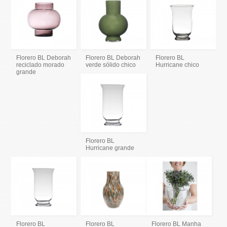
Florero BL Deborah
Florero BL Deborah
Florero BL
reciclado morado
verde sólido chico
Hurricane chico
grande
Florero BL
Hurricane grande
Florero BL
Florero BL
Florero BL Manha