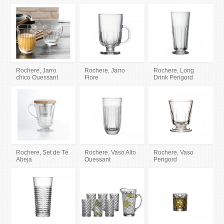
Rochere, Jarro
Rochere, Jarro
Rochere, Long
chico Ouessant
Flore
Drink Perigord
Rochere, Set de Té
Rochere, Vaso Alto
Rochere, Vaso
Abeja
Ouessant
Perigord