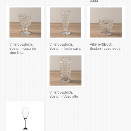
agua
Villeroy&Boch,
Villeroy&Boch,
Villeroy&Boch,
Boston - copa de
Boston - flauta cava
Boston - vaso agua
vino tinto
Villeroy&Boch,
Boston - Vaso alto