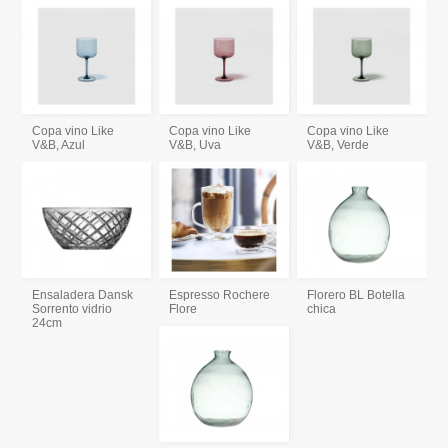
Copa vino Like
Copa vino Like
Copa vino Like
V&B, Azul
V&B, Uva
V&B, Verde
Ensaladera Dansk
Espresso Rochere
Florero BL Botella
Sorrento vidrio
Flore
chica
24cm