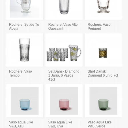
Rochere, Set de Té
Rochere, Vaso Alto
Rochere, Vaso
Abeja
Ouessant
Perigord
Rochere, Vaso
Set Dansk Diamond
Shot Dansk
Tempo
1 Jarra, 6 Vasos
Diamond 6 unid 7cl
41cl
Vaso agua Like
Vaso agua Like
Vaso agua Like
V&B, Azul
V&B, Uva
V&B, Verde