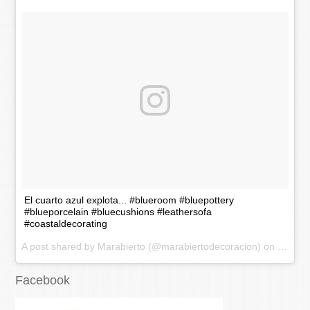
El cuarto azul explota... #blueroom #bluepottery
#blueporcelain #bluecushions #leathersofa
#coastaldecorating
A post shared by Marabierto (@marabiertodecoracion) on
Nov 20
Facebook