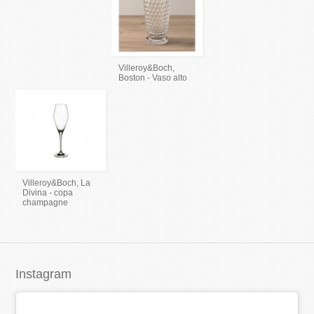
Villeroy&Boch,
Boston - Vaso alto
Villeroy&Boch, La
Divina - copa
champagne
Instagram