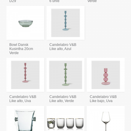
D29
6 unid
Verde
Bowl Dansk
Candelabro V&B
Kusintha 20cm
Like alto, Azul
Verde
Candelabro V&B
Candelabro V&B
Candelabro V&B
Like alto, Uva
Like alto, Verde
Like bajo, Uva