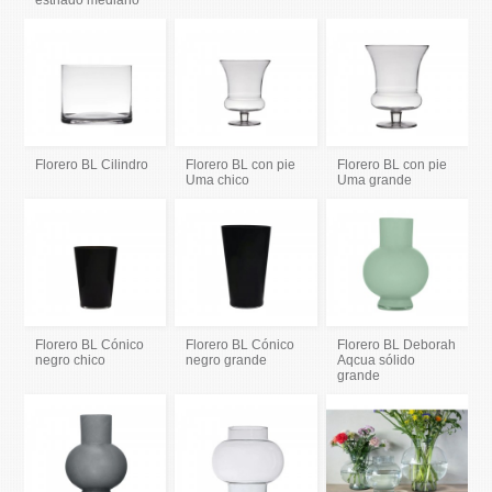
estriado mediano
Florero BL Cilindro
Florero BL con pie
Florero BL con pie
Uma chico
Uma grande
Florero BL Cónico
Florero BL Cónico
Florero BL Deborah
negro chico
negro grande
Aqcua sólido
grande