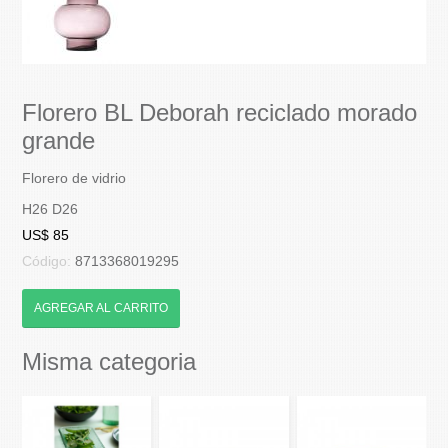
Florero BL Deborah reciclado morado
grande
Florero de vidrio
H26 D26
US$ 85
Código:
8713368019295
AGREGAR AL CARRITO
Misma categoria