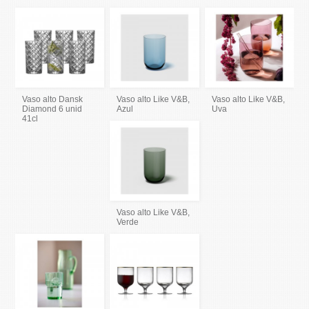
Vaso alto Dansk
Vaso alto Like V&B,
Vaso alto Like V&B,
Diamond 6 unid
Azul
Uva
41cl
Vaso alto Like V&B,
Verde