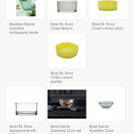
Bandeja Dansk
Bowl BL Ross
Bowl BL Ross
Kusintha
Chato Blanco
Chato Lemon chico
rectangular verde
Bowl BL Ross
Chato Lemon
grande
Bowl BL Ross
Bowl Dansk
Bowl Dansk
transparente H8
Diamond 12cm set
Kusintha 12cm