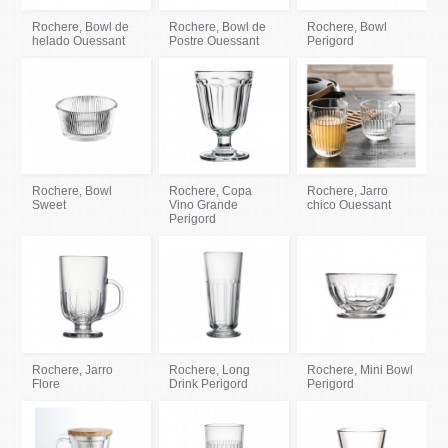
Rochere, Bowl de
Rochere, Bowl de
Rochere, Bowl
helado Ouessant
Postre Ouessant
Perigord
Rochere, Bowl
Rochere, Copa
Rochere, Jarro
Sweet
Vino Grande
chico Ouessant
Perigord
Rochere, Jarro
Rochere, Long
Rochere, Mini Bowl
Flore
Drink Perigord
Perigord