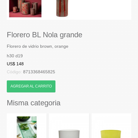
Florero BL Nola grande
Florero de vidrio brown, orange
h30 d19
US$ 148
Código:
8713368465825
AGREGAR AL CARRITO
Misma categoria