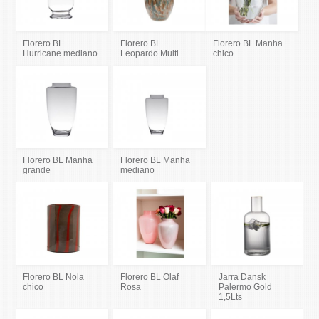
Florero BL
Florero BL
Florero BL Manha
Hurricane mediano
Leopardo Multi
chico
Florero BL Manha
Florero BL Manha
grande
mediano
Florero BL Nola
Florero BL Olaf
Jarra Dansk
chico
Rosa
Palermo Gold
1,5Lts