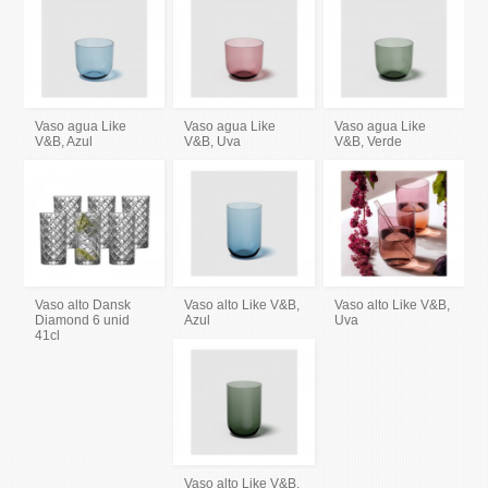
Vaso agua Like
Vaso agua Like
Vaso agua Like
V&B, Azul
V&B, Uva
V&B, Verde
Vaso alto Dansk
Vaso alto Like V&B,
Vaso alto Like V&B,
Diamond 6 unid
Azul
Uva
41cl
Vaso alto Like V&B,