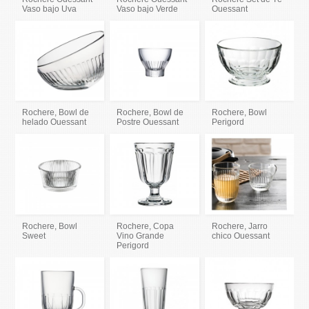
Vaso bajo Uva
Vaso bajo Verde
Ouessant
Rochere, Bowl de
Rochere, Bowl de
Rochere, Bowl
helado Ouessant
Postre Ouessant
Perigord
Rochere, Bowl
Rochere, Copa
Rochere, Jarro
Sweet
Vino Grande
chico Ouessant
Perigord