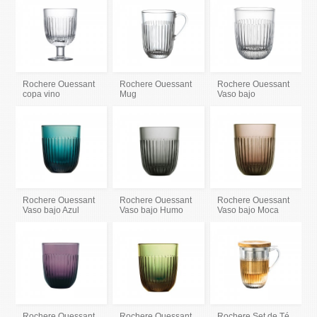
Rochere Ouessant
Rochere Ouessant
Rochere Ouessant
copa vino
Mug
Vaso bajo
Rochere Ouessant
Rochere Ouessant
Rochere Ouessant
Vaso bajo Azul
Vaso bajo Humo
Vaso bajo Moca
Rochere Ouessant
Rochere Ouessant
Rochere Set de Té