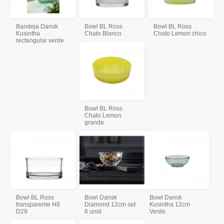
Bandeja Dansk
Bowl BL Ross
Bowl BL Ross
Kusintha
Chato Blanco
Chato Lemon chico
rectangular verde
Bowl BL Ross
Chato Lemon
grande
Bowl BL Ross
Bowl Dansk
Bowl Dansk
transparente H8
Diamond 12cm set
Kusintha 12cm
D29
6 unid
Verde