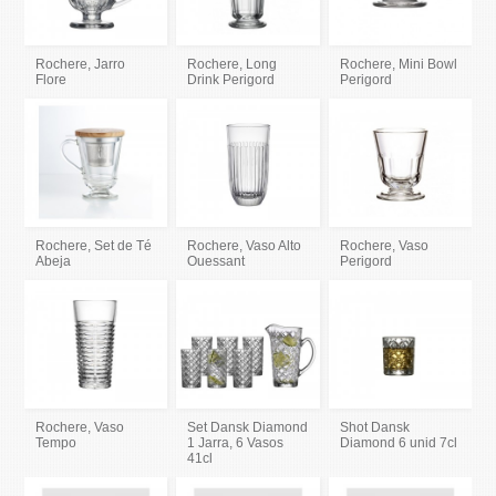
Rochere, Jarro
Rochere, Long
Rochere, Mini Bowl
Flore
Drink Perigord
Perigord
Rochere, Set de Té
Rochere, Vaso Alto
Rochere, Vaso
Abeja
Ouessant
Perigord
Rochere, Vaso
Set Dansk Diamond
Shot Dansk
Tempo
1 Jarra, 6 Vasos
Diamond 6 unid 7cl
41cl