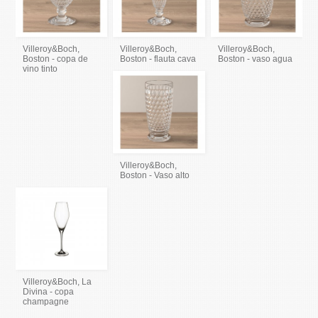
Villeroy&Boch,
Villeroy&Boch,
Villeroy&Boch,
Boston - copa de
Boston - flauta cava
Boston - vaso agua
vino tinto
Villeroy&Boch,
Boston - Vaso alto
Villeroy&Boch, La
Divina - copa
champagne