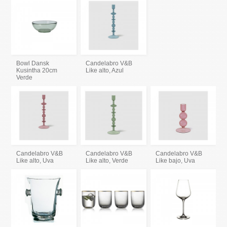
Bowl Dansk
Candelabro V&B
Kusintha 20cm
Like alto, Azul
Verde
Candelabro V&B
Candelabro V&B
Candelabro V&B
Like alto, Uva
Like alto, Verde
Like bajo, Uva