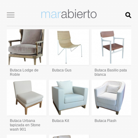
Butaca Lodge de
Butaca Gus
Butaca Basilio pata
Roble
blanca
Butaca Urbana
Butaca Kit
Butaca Flash
tapizada en Stone
wash 901