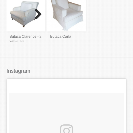
Next
Butaca Clarence
- 2
Butaca Carla
variantes
Instagram