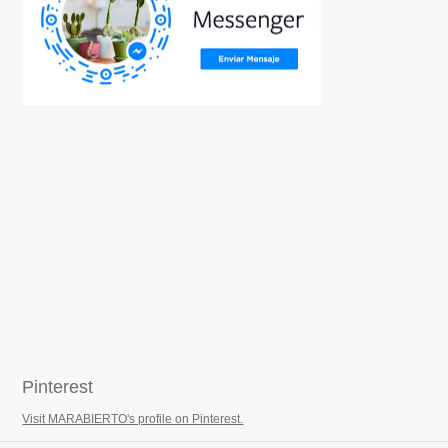
Pinterest
Visit MARABIERTO's profile on Pinterest.