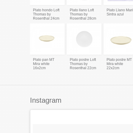
Plato hondo Loft
Plato llano Loft
Plato Llano Mar
Thomas by
Thomas by
Sintra azul
Rosenthal 24cm
Rosenthal 28cm
Plato pan MT
Plato postre Loft
Plato postre MT
Mira white
Thomas by
Mira white
16x2cm
Rosenthal 22cm
22x2cm
Instagram